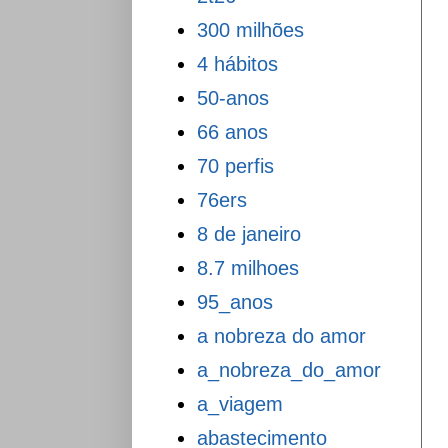
300 milhões
4 hábitos
50-anos
66 anos
70 perfis
76ers
8 de janeiro
8.7 milhoes
95_anos
a nobreza do amor
a_nobreza_do_amor
a_viagem
abastecimento