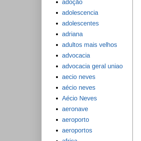
adoção
adolescencia
adolescentes
adriana
adultos mais velhos
advocacia
advocacia geral uniao
aecio neves
aécio neves
Aécio Neves
aeronave
aeroporto
aeroportos