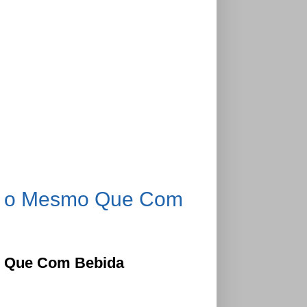
as o Mesmo Que Com
o Que Com Bebida