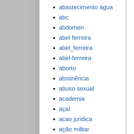
abastecimento água
abc
abdomen
abel ferreira
abel_ferreira
abel-ferreira
aborto
abstinência
abuso sexual
academia
açaí
acao juridica
ação militar