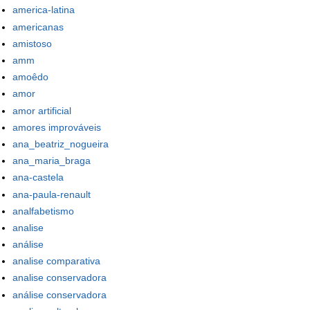
america-latina
americanas
amistoso
amm
amoêdo
amor
amor artificial
amores improváveis
ana_beatriz_nogueira
ana_maria_braga
ana-castela
ana-paula-renault
analfabetismo
analise
análise
analise comparativa
analise conservadora
análise conservadora