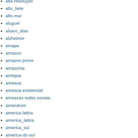
alta resolução
alto_tiete
alto-mar
aluguel
alvaro_dias
alzheimer
amapa
amazon
amazon prime
amazonia
ambipar
ameaca
ameaca existencial
ameacas redes sociais
amendoim
america latina
america_latina
america_sul
america-do-sul