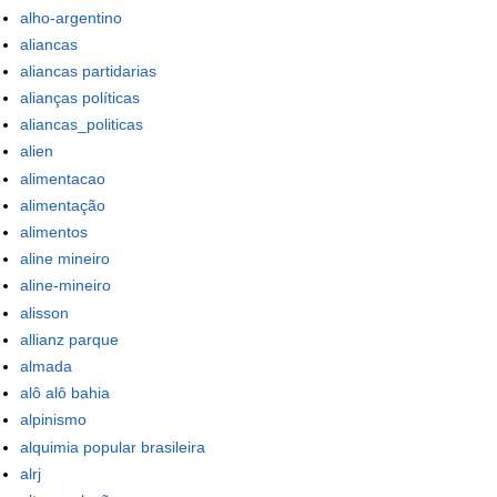
alho-argentino
aliancas
aliancas partidarias
alianças políticas
aliancas_politicas
alien
alimentacao
alimentação
alimentos
aline mineiro
aline-mineiro
alisson
allianz parque
almada
alô alô bahia
alpinismo
alquimia popular brasileira
alrj