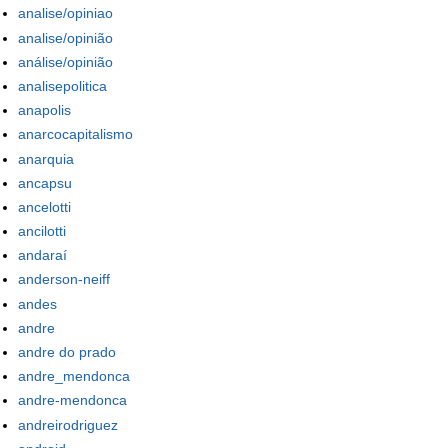
analise/opiniao
analise/opinião
análise/opinião
analisepolitica
anapolis
anarcocapitalismo
anarquia
ancapsu
ancelotti
ancilotti
andaraí
anderson-neiff
andes
andre
andre do prado
andre_mendonca
andre-mendonca
andreirodriguez