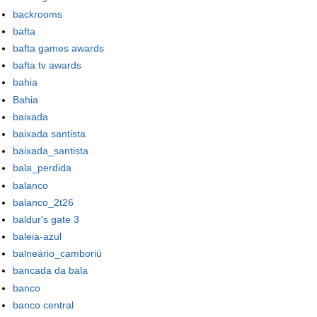
backrooms
bafta
bafta games awards
bafta tv awards
bahia
Bahia
baixada
baixada santista
baixada_santista
bala_perdida
balanco
balanco_2t26
baldur's gate 3
baleia-azul
balneário_camboriú
bancada da bala
banco
banco central