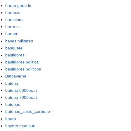
barao geraldo
barboza
barcelona
barra sc
barueri
bases militares
basquete
bastidores
bastidores politica
bastidores políticos
Batcaverna
bateria
bateria 6000mah
bateria 7000mah
baterias
baterias_silicio_carbono
bauru
bayern munique