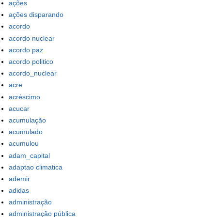
ações
ações disparando
acordo
acordo nuclear
acordo paz
acordo politico
acordo_nuclear
acre
acréscimo
acucar
acumulação
acumulado
acumulou
adam_capital
adaptao climatica
ademir
adidas
administração
administração pública