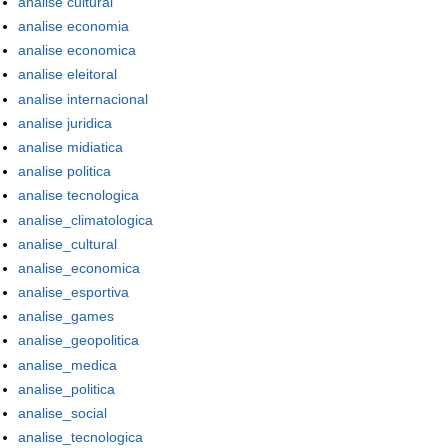
analise cultural
analise economia
analise economica
analise eleitoral
analise internacional
analise juridica
analise midiatica
analise politica
analise tecnologica
analise_climatologica
analise_cultural
analise_economica
analise_esportiva
analise_games
analise_geopolitica
analise_medica
analise_politica
analise_social
analise_tecnologica