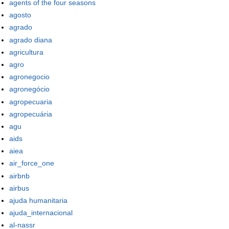
agents of the four seasons
agosto
agrado
agrado diana
agricultura
agro
agronegocio
agronegócio
agropecuaria
agropecuária
agu
aids
aiea
air_force_one
airbnb
airbus
ajuda humanitaria
ajuda_internacional
al-nassr