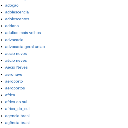
adoção
adolescencia
adolescentes
adriana
adultos mais velhos
advocacia
advocacia geral uniao
aecio neves
aécio neves
Aécio Neves
aeronave
aeroporto
aeroportos
africa
africa do sul
africa_do_sul
agencia brasil
agência brasil