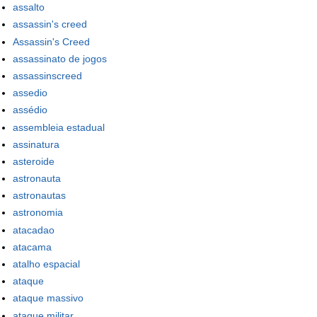
assalto
assassin's creed
Assassin's Creed
assassinato de jogos
assassinscreed
assedio
assédio
assembleia estadual
assinatura
asteroide
astronauta
astronautas
astronomia
atacadao
atacama
atalho espacial
ataque
ataque massivo
ataque militar