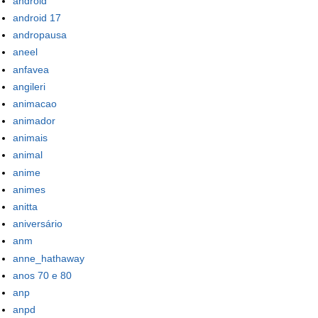
android
android 17
andropausa
aneel
anfavea
angileri
animacao
animador
animais
animal
anime
animes
anitta
aniversário
anm
anne_hathaway
anos 70 e 80
anp
anpd