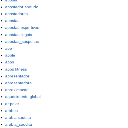
apostador sortudo
apostadores
apostas
apostas esportivas
apostas ilegais
apostas_suspeitas
app
apple
apps
apps fitness
apresentador
apresentadora
aproximacao
aquecimento global
ar polar
arabes
arabia saudita
arabia_saudita