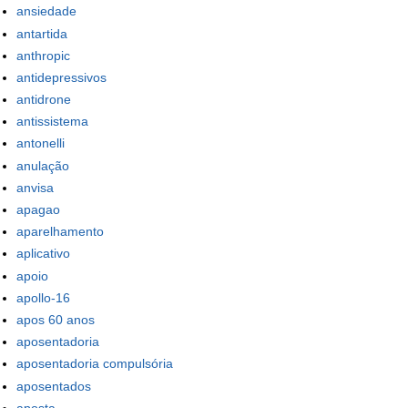
ansiedade
antartida
anthropic
antidepressivos
antidrone
antissistema
antonelli
anulação
anvisa
apagao
aparelhamento
aplicativo
apoio
apollo-16
apos 60 anos
aposentadoria
aposentadoria compulsória
aposentados
aposta