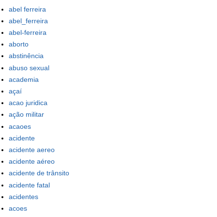
abel ferreira
abel_ferreira
abel-ferreira
aborto
abstinência
abuso sexual
academia
açaí
acao juridica
ação militar
acaoes
acidente
acidente aereo
acidente aéreo
acidente de trânsito
acidente fatal
acidentes
acoes