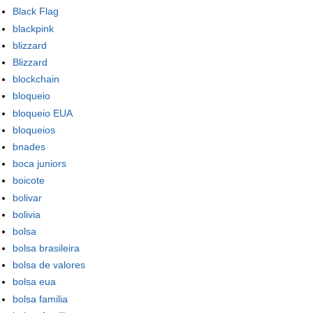
Black Flag
blackpink
blizzard
Blizzard
blockchain
bloqueio
bloqueio EUA
bloqueios
bnades
boca juniors
boicote
bolivar
bolivia
bolsa
bolsa brasileira
bolsa de valores
bolsa eua
bolsa familia