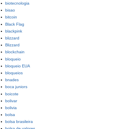
biotecnologia
bisao
bitcoin
Black Flag
blackpink
blizzard
Blizzard
blockchain
bloqueio
bloqueio EUA
bloqueios
bnades
boca juniors
boicote
bolivar
bolivia
bolsa
bolsa brasileira
bolsa de valores