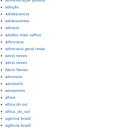
adoção
adolescencia
adolescentes
adriana
adultos mais velhos
advocacia
advocacia geral uniao
aecio neves
aécio neves
Aécio Neves
aeronave
aeroporto
aeroportos
africa
africa do sul
africa_do_sul
agencia brasil
agência brasil