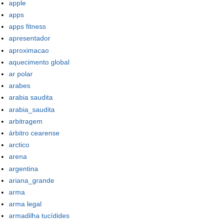
apple
apps
apps fitness
apresentador
aproximacao
aquecimento global
ar polar
arabes
arabia saudita
arabia_saudita
arbitragem
árbitro cearense
arctico
arena
argentina
ariana_grande
arma
arma legal
armadilha tucídides