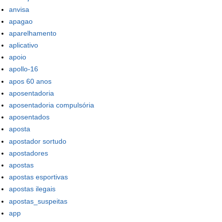
anvisa
apagao
aparelhamento
aplicativo
apoio
apollo-16
apos 60 anos
aposentadoria
aposentadoria compulsória
aposentados
aposta
apostador sortudo
apostadores
apostas
apostas esportivas
apostas ilegais
apostas_suspeitas
app