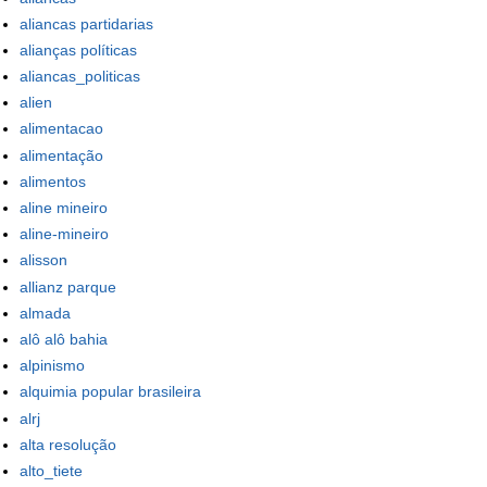
aliancas partidarias
alianças políticas
aliancas_politicas
alien
alimentacao
alimentação
alimentos
aline mineiro
aline-mineiro
alisson
allianz parque
almada
alô alô bahia
alpinismo
alquimia popular brasileira
alrj
alta resolução
alto_tiete