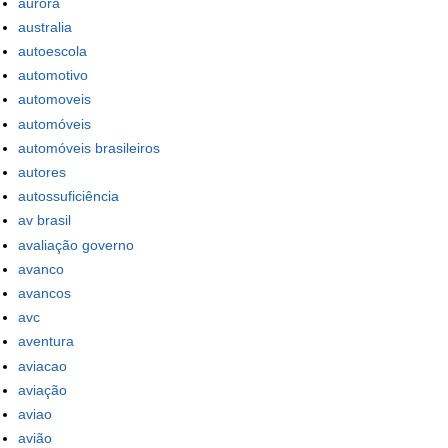
aurora
australia
autoescola
automotivo
automoveis
automóveis
automóveis brasileiros
autores
autossuficiência
av brasil
avaliação governo
avanco
avancos
avc
aventura
aviacao
aviação
aviao
avião