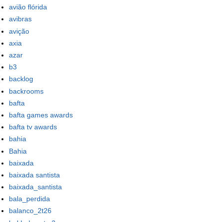
avião flórida
avibras
avição
axia
azar
b3
backlog
backrooms
bafta
bafta games awards
bafta tv awards
bahia
Bahia
baixada
baixada santista
baixada_santista
bala_perdida
balanco_2t26