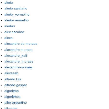
alerta
alerta sanitario
alerta_vermelho
alerta-vermelho
alertas
alex escobar
alexa
alexandre de moraes
alexandre moraes
alexandre_kalil
alexandre_moraes
alexandre-moraes
alexsaab
alfredo lula
alfredo-gaspar
algoritmo
algoritmos
alho-argentino
aliancas