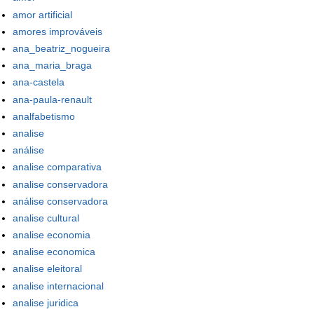
amor artificial
amores improváveis
ana_beatriz_nogueira
ana_maria_braga
ana-castela
ana-paula-renault
analfabetismo
analise
análise
analise comparativa
analise conservadora
análise conservadora
analise cultural
analise economia
analise economica
analise eleitoral
analise internacional
analise juridica