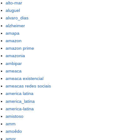
alto-mar
aluguel
alvaro_dias
alzheimer
amapa
amazon
amazon prime
amazonia
ambipar
ameaca
ameaca existencial
ameacas redes sociais
america latina
america_latina
america-latina
amistoso
amm
amoêdo
amor