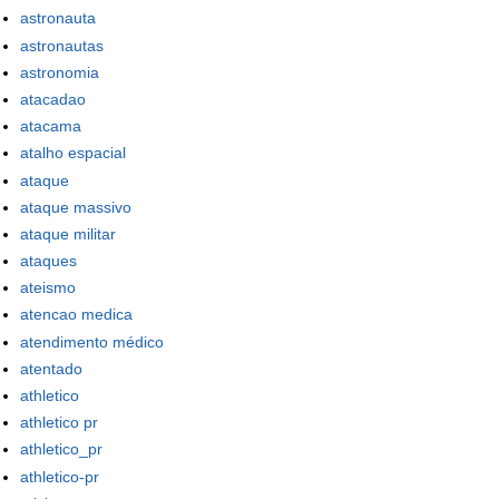
astronauta
astronautas
astronomia
atacadao
atacama
atalho espacial
ataque
ataque massivo
ataque militar
ataques
ateismo
atencao medica
atendimento médico
atentado
athletico
athletico pr
athletico_pr
athletico-pr