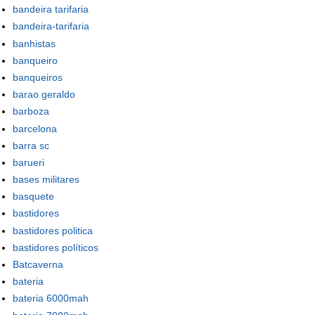
bandeira tarifaria
bandeira-tarifaria
banhistas
banqueiro
banqueiros
barao geraldo
barboza
barcelona
barra sc
barueri
bases militares
basquete
bastidores
bastidores politica
bastidores políticos
Batcaverna
bateria
bateria 6000mah