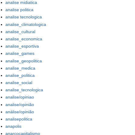
analise midiatica
analise politica
analise tecnologica
analise_climatologica
analise_cultural
analise_economica
analise_esportiva
analise_games
analise_geopolitica
analise_medica
analise_politica
analise_social
analise_tecnologica
analise/opiniao
analise/opinião
análise/opinião
analisepolitica
anapolis
anarcocapitalismo