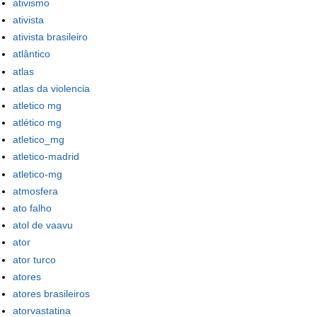
ativismo
ativista
ativista brasileiro
atlântico
atlas
atlas da violencia
atletico mg
atlético mg
atletico_mg
atletico-madrid
atletico-mg
atmosfera
ato falho
atol de vaavu
ator
ator turco
atores
atores brasileiros
atorvastatina