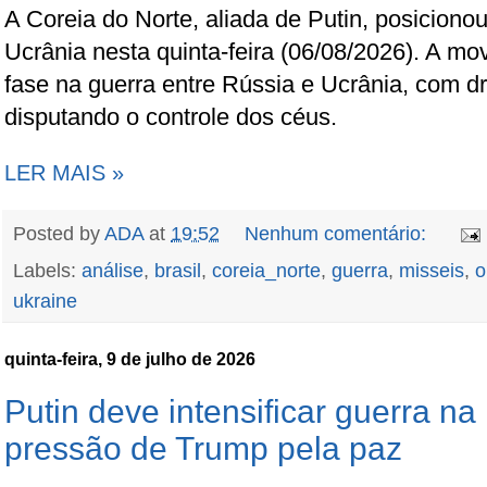
A Coreia do Norte, aliada de Putin, posiciono
Ucrânia nesta quinta-feira (06/08/2026). A 
fase na guerra entre Rússia e Ucrânia, com dr
disputando o controle dos céus.
LER MAIS »
Posted by
ADA
at
19:52
Nenhum comentário:
Labels:
análise
,
brasil
,
coreia_norte
,
guerra
,
misseis
,
o
ukraine
quinta-feira, 9 de julho de 2026
Putin deve intensificar guerra n
pressão de Trump pela paz