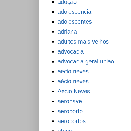
adoção
adolescencia
adolescentes
adriana
adultos mais velhos
advocacia
advocacia geral uniao
aecio neves
aécio neves
Aécio Neves
aeronave
aeroporto
aeroportos