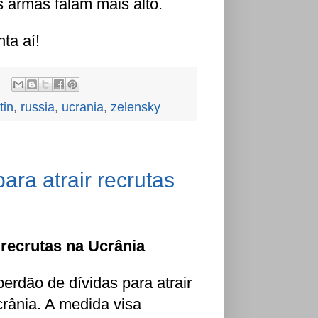
s armas falam mais alto.
ta aí!
tin
,
russia
,
ucrania
,
zelensky
ara atrair recrutas
 recrutas na Ucrânia
erdão de dívidas para atrair
rânia. A medida visa