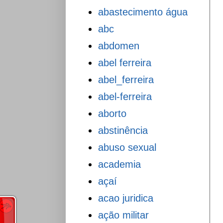
abastecimento água
abc
abdomen
abel ferreira
abel_ferreira
abel-ferreira
aborto
abstinência
abuso sexual
academia
açaí
acao juridica
ação militar