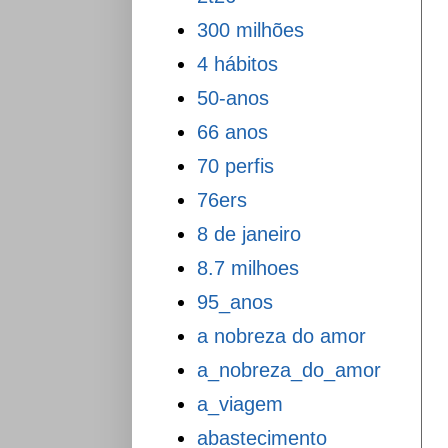
300 milhões
4 hábitos
50-anos
66 anos
70 perfis
76ers
8 de janeiro
8.7 milhoes
95_anos
a nobreza do amor
a_nobreza_do_amor
a_viagem
abastecimento