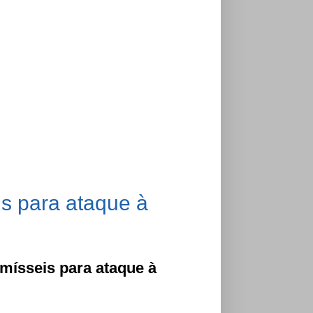
is para ataque à
 mísseis para ataque à