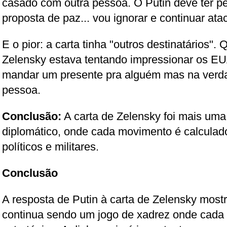
casado com outra pessoa. O Putin deve ter p
proposta de paz... vou ignorar e continuar ata
E o pior: a carta tinha "outros destinatários"
Zelensky estava tentando impressionar os EU
mandar um presente pra alguém mas na verda
pessoa.
Conclusão:
A carta de Zelensky foi mais uma
diplomático, onde cada movimento é calcula
políticos e militares.
Conclusão
A resposta de Putin à carta de Zelensky most
continua sendo um jogo de xadrez onde cada 