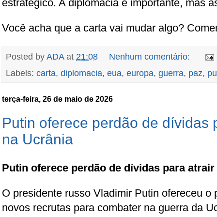
estratégico. A diplomacia é importante, mas a
Você acha que a carta vai mudar algo? Comen
Posted by
ADA
at
21:08
Nenhum comentário:
Labels:
carta
,
diplomacia
,
eua
,
europa
,
guerra
,
paz
,
pu
terça-feira, 26 de maio de 2026
Putin oferece perdão de dívidas p
na Ucrânia
Putin oferece perdão de dívidas para atrair
O presidente russo Vladimir Putin ofereceu o p
novos recrutas para combater na guerra da Uc