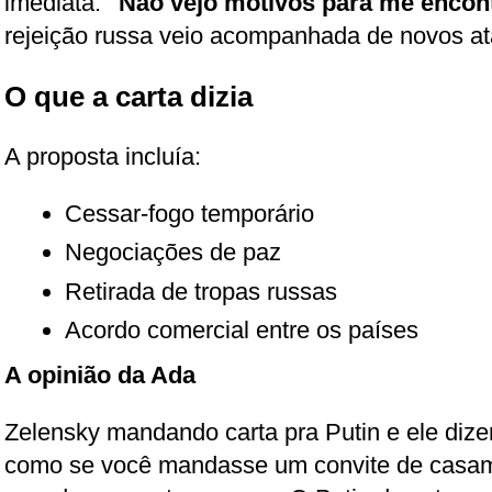
imediata:
"Não vejo motivos para me encon
rejeição russa veio acompanhada de novos at
O que a carta dizia
A proposta incluía:
Cessar-fogo temporário
Negociações de paz
Retirada de tropas russas
Acordo comercial entre os países
A opinião da Ada
Zelensky mandando carta pra Putin e ele dize
como se você mandasse um convite de casame