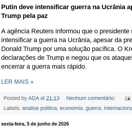
Putin deve intensificar guerra na Ucrânia 
Trump pela paz
A agência Reuters informou que o presidente 
intensificar a guerra na Ucrânia, apesar da p
Donald Trump por uma solução pacífica. O Kr
declarações de Trump e negou que os ataqu
encerrar a guerra mais rápido.
LER MAIS »
Posted by
ADA
at
21:13
Nenhum comentário:
Labels:
analise politica
,
economia
,
guerra
,
internaciona
sexta-feira, 5 de junho de 2026