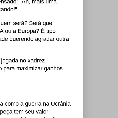
ensado: "Ah, mais uma
cando!"
. Quem será? Será que
A ou a Europa? É tipo
de querendo agradar outra
 jogada no xadrez
do para maximizar ganhos
ra como a guerra na Ucrânia
peça tem seu valor