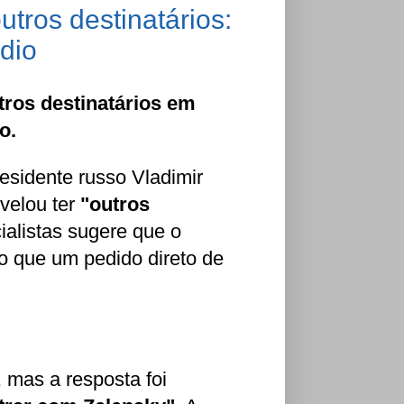
utros destinatários:
dio
utros destinatários em
o.
esidente russo Vladimir
evelou ter
"outros
ialistas sugere que o
o que um pedido direto de
 mas a resposta foi