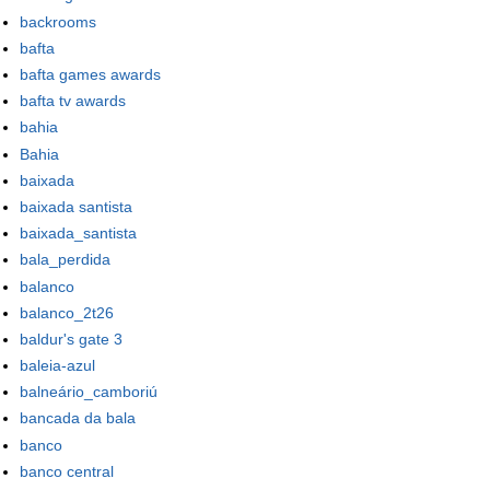
backrooms
bafta
bafta games awards
bafta tv awards
bahia
Bahia
baixada
baixada santista
baixada_santista
bala_perdida
balanco
balanco_2t26
baldur's gate 3
baleia-azul
balneário_camboriú
bancada da bala
banco
banco central