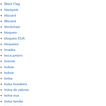
Black Flag
blackpink
blizzard
Blizzard
blockchain
bloqueio
bloqueio EUA
bloqueios
bnades
boca juniors
boicote
bolivar
bolivia
bolsa
bolsa brasileira
bolsa de valores
bolsa eua
bolsa familia