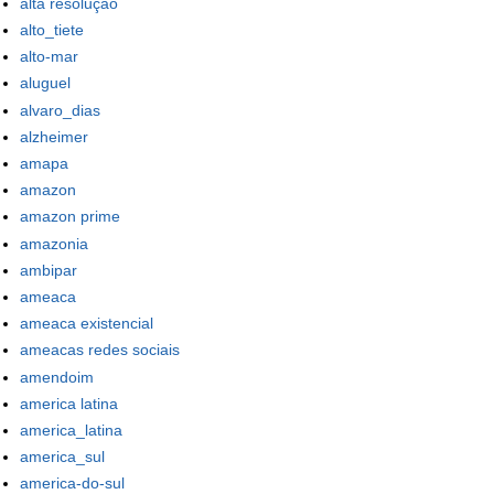
alta resolução
alto_tiete
alto-mar
aluguel
alvaro_dias
alzheimer
amapa
amazon
amazon prime
amazonia
ambipar
ameaca
ameaca existencial
ameacas redes sociais
amendoim
america latina
america_latina
america_sul
america-do-sul