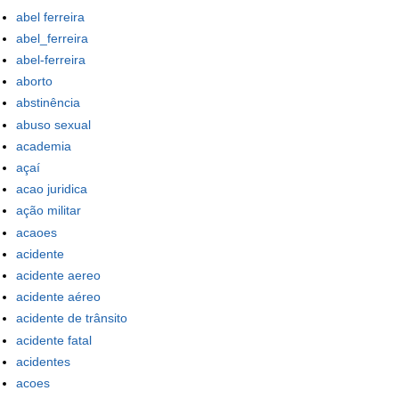
abel ferreira
abel_ferreira
abel-ferreira
aborto
abstinência
abuso sexual
academia
açaí
acao juridica
ação militar
acaoes
acidente
acidente aereo
acidente aéreo
acidente de trânsito
acidente fatal
acidentes
acoes