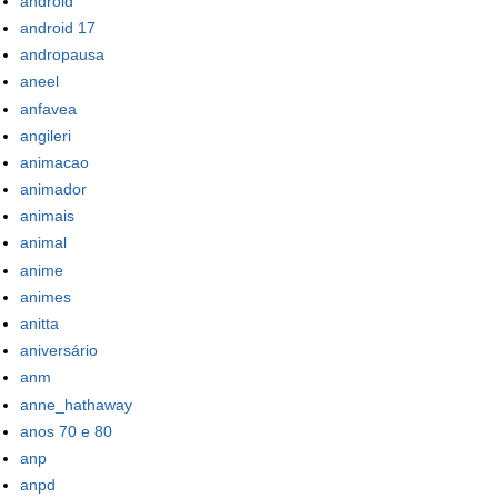
android
android 17
andropausa
aneel
anfavea
angileri
animacao
animador
animais
animal
anime
animes
anitta
aniversário
anm
anne_hathaway
anos 70 e 80
anp
anpd