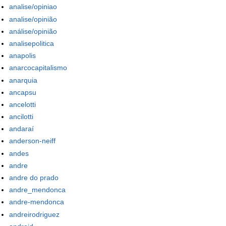
analise/opiniao
analise/opinião
análise/opinião
analisepolitica
anapolis
anarcocapitalismo
anarquia
ancapsu
ancelotti
ancilotti
andaraí
anderson-neiff
andes
andre
andre do prado
andre_mendonca
andre-mendonca
andreirodriguez