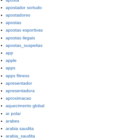
apostador sortudo
apostadores
apostas
apostas esportivas
apostas ilegais
apostas_suspeitas
app
apple
apps
apps fitness
apresentador
apresentadora
aproximacao
aquecimento global
ar polar
arabes
arabia saudita
arabia_saudita