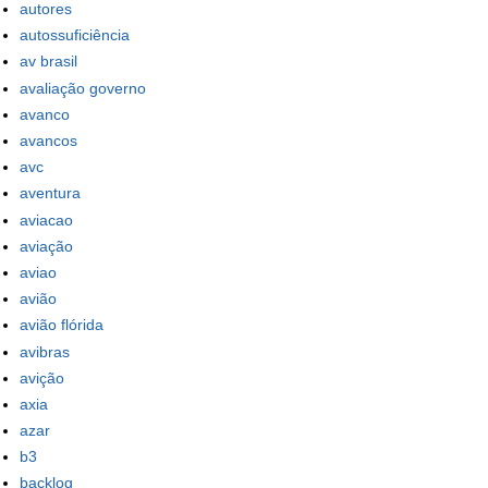
autores
autossuficiência
av brasil
avaliação governo
avanco
avancos
avc
aventura
aviacao
aviação
aviao
avião
avião flórida
avibras
avição
axia
azar
b3
backlog