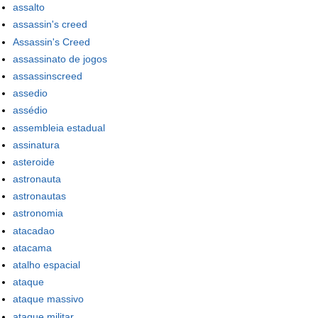
assalto
assassin's creed
Assassin's Creed
assassinato de jogos
assassinscreed
assedio
assédio
assembleia estadual
assinatura
asteroide
astronauta
astronautas
astronomia
atacadao
atacama
atalho espacial
ataque
ataque massivo
ataque militar