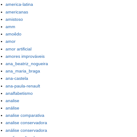
america-latina
americanas
amistoso
amm
amoêdo
amor
amor artificial
amores improváveis
ana_beatriz_nogueira
ana_maria_braga
ana-castela
ana-paula-renault
analfabetismo
analise
análise
analise comparativa
analise conservadora
análise conservadora