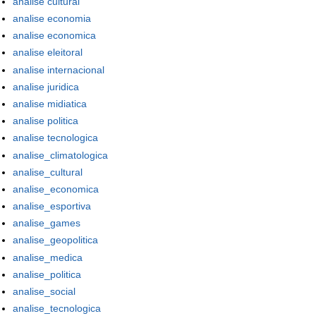
analise cultural
analise economia
analise economica
analise eleitoral
analise internacional
analise juridica
analise midiatica
analise politica
analise tecnologica
analise_climatologica
analise_cultural
analise_economica
analise_esportiva
analise_games
analise_geopolitica
analise_medica
analise_politica
analise_social
analise_tecnologica