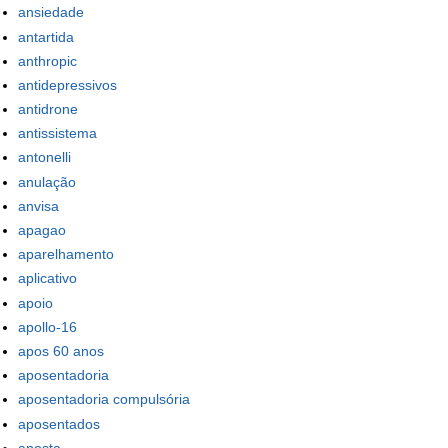
ansiedade
antartida
anthropic
antidepressivos
antidrone
antissistema
antonelli
anulação
anvisa
apagao
aparelhamento
aplicativo
apoio
apollo-16
apos 60 anos
aposentadoria
aposentadoria compulsória
aposentados
aposta