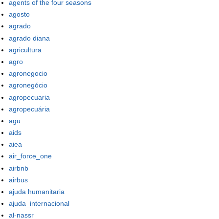
agents of the four seasons
agosto
agrado
agrado diana
agricultura
agro
agronegocio
agronegócio
agropecuaria
agropecuária
agu
aids
aiea
air_force_one
airbnb
airbus
ajuda humanitaria
ajuda_internacional
al-nassr