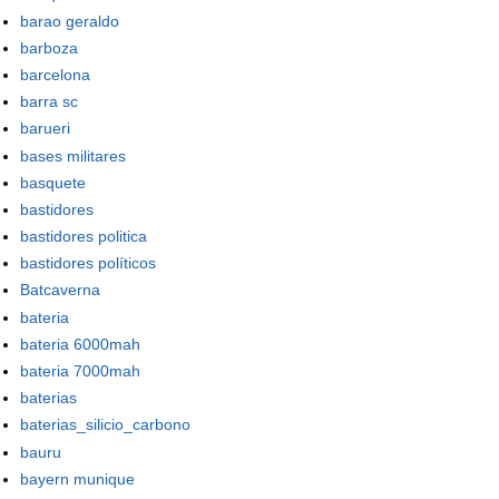
barao geraldo
barboza
barcelona
barra sc
barueri
bases militares
basquete
bastidores
bastidores politica
bastidores políticos
Batcaverna
bateria
bateria 6000mah
bateria 7000mah
baterias
baterias_silicio_carbono
bauru
bayern munique