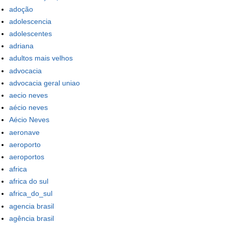
adoção
adolescencia
adolescentes
adriana
adultos mais velhos
advocacia
advocacia geral uniao
aecio neves
aécio neves
Aécio Neves
aeronave
aeroporto
aeroportos
africa
africa do sul
africa_do_sul
agencia brasil
agência brasil