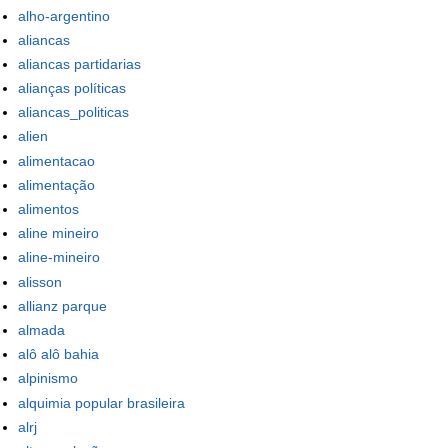
alho-argentino
aliancas
aliancas partidarias
alianças políticas
aliancas_politicas
alien
alimentacao
alimentação
alimentos
aline mineiro
aline-mineiro
alisson
allianz parque
almada
alô alô bahia
alpinismo
alquimia popular brasileira
alrj