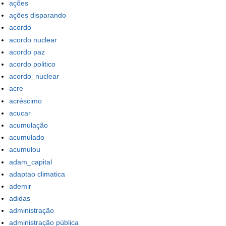
ações
ações disparando
acordo
acordo nuclear
acordo paz
acordo politico
acordo_nuclear
acre
acréscimo
acucar
acumulação
acumulado
acumulou
adam_capital
adaptao climatica
ademir
adidas
administração
administração pública