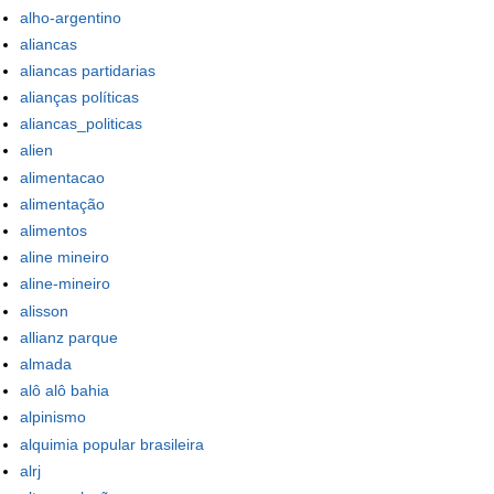
alho-argentino
aliancas
aliancas partidarias
alianças políticas
aliancas_politicas
alien
alimentacao
alimentação
alimentos
aline mineiro
aline-mineiro
alisson
allianz parque
almada
alô alô bahia
alpinismo
alquimia popular brasileira
alrj