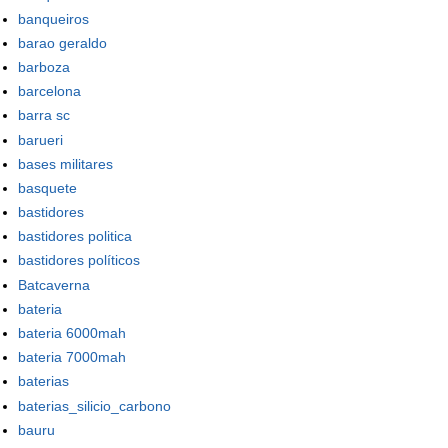
banqueiros
barao geraldo
barboza
barcelona
barra sc
barueri
bases militares
basquete
bastidores
bastidores politica
bastidores políticos
Batcaverna
bateria
bateria 6000mah
bateria 7000mah
baterias
baterias_silicio_carbono
bauru