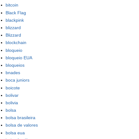
bitcoin
Black Flag
blackpink
blizzard
Blizzard
blockchain
bloqueio
bloqueio EUA
bloqueios
bnades
boca juniors
boicote
bolivar
bolivia
bolsa
bolsa brasileira
bolsa de valores
bolsa eua