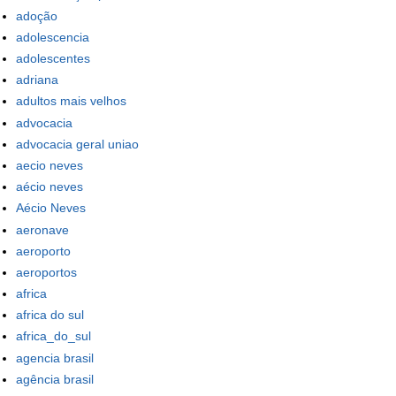
adoção
adolescencia
adolescentes
adriana
adultos mais velhos
advocacia
advocacia geral uniao
aecio neves
aécio neves
Aécio Neves
aeronave
aeroporto
aeroportos
africa
africa do sul
africa_do_sul
agencia brasil
agência brasil