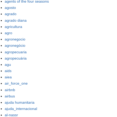
agents of the four seasons
agosto
agrado
agrado diana
agricultura
agro
agronegocio
agronegócio
agropecuaria
agropecuária
agu
aids
aiea
air_force_one
airbnb
airbus
ajuda humanitaria
ajuda_internacional
al-nassr