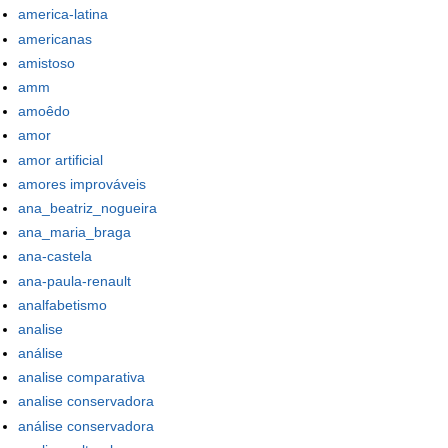
america-latina
americanas
amistoso
amm
amoêdo
amor
amor artificial
amores improváveis
ana_beatriz_nogueira
ana_maria_braga
ana-castela
ana-paula-renault
analfabetismo
analise
análise
analise comparativa
analise conservadora
análise conservadora