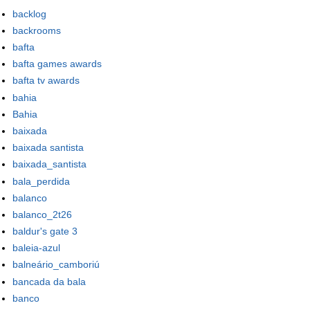
backlog
backrooms
bafta
bafta games awards
bafta tv awards
bahia
Bahia
baixada
baixada santista
baixada_santista
bala_perdida
balanco
balanco_2t26
baldur's gate 3
baleia-azul
balneário_camboriú
bancada da bala
banco