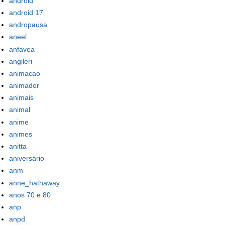
android
android 17
andropausa
aneel
anfavea
angileri
animacao
animador
animais
animal
anime
animes
anitta
aniversário
anm
anne_hathaway
anos 70 e 80
anp
anpd