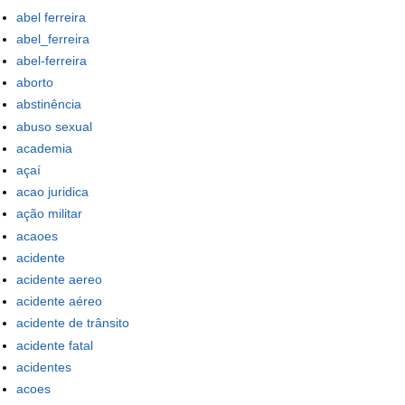
abel ferreira
abel_ferreira
abel-ferreira
aborto
abstinência
abuso sexual
academia
açaí
acao juridica
ação militar
acaoes
acidente
acidente aereo
acidente aéreo
acidente de trânsito
acidente fatal
acidentes
acoes