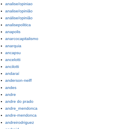
analise/opiniao
analise/opinião
análise/opinião
analisepolitica
anapolis
anarcocapitalismo
anarquia
ancapsu
ancelotti
ancilotti
andaraí
anderson-neiff
andes
andre
andre do prado
andre_mendonca
andre-mendonca
andreirodriguez