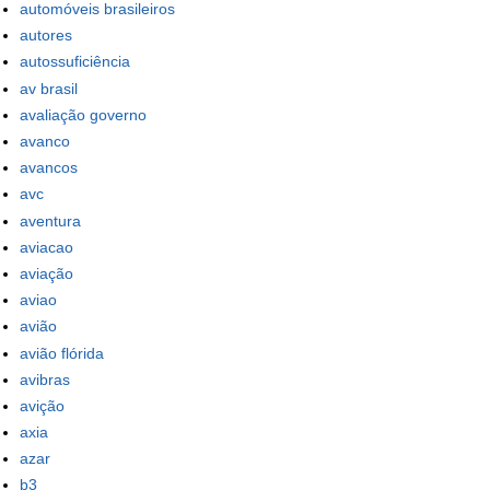
automóveis brasileiros
autores
autossuficiência
av brasil
avaliação governo
avanco
avancos
avc
aventura
aviacao
aviação
aviao
avião
avião flórida
avibras
avição
axia
azar
b3