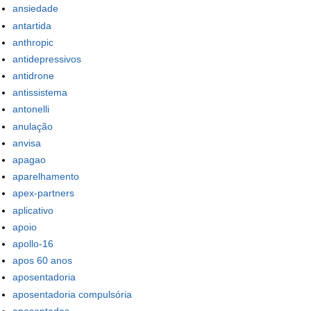
ansiedade
antartida
anthropic
antidepressivos
antidrone
antissistema
antonelli
anulação
anvisa
apagao
aparelhamento
apex-partners
aplicativo
apoio
apollo-16
apos 60 anos
aposentadoria
aposentadoria compulsória
aposentados