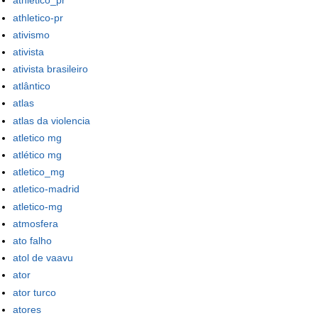
athletico_pr
athletico-pr
ativismo
ativista
ativista brasileiro
atlântico
atlas
atlas da violencia
atletico mg
atlético mg
atletico_mg
atletico-madrid
atletico-mg
atmosfera
ato falho
atol de vaavu
ator
ator turco
atores