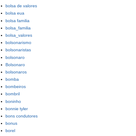
bolsa de valores
bolsa eua
bolsa familia
bolsa_familia
bolsa_valores
bolsonarismo
bolsonaristas
bolsonaro
Bolsonaro
bolsonaros
bomba
bombeiros
bombril
boninho
bonnie tyler
bons condutores
bonus
borel