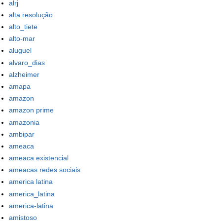
alrj
alta resolução
alto_tiete
alto-mar
aluguel
alvaro_dias
alzheimer
amapa
amazon
amazon prime
amazonia
ambipar
ameaca
ameaca existencial
ameacas redes sociais
america latina
america_latina
america-latina
amistoso