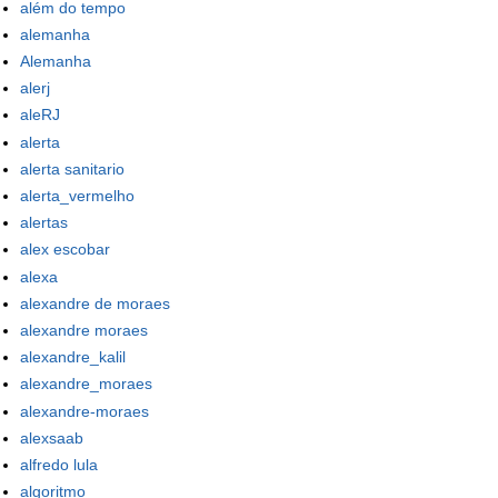
além do tempo
alemanha
Alemanha
alerj
aleRJ
alerta
alerta sanitario
alerta_vermelho
alertas
alex escobar
alexa
alexandre de moraes
alexandre moraes
alexandre_kalil
alexandre_moraes
alexandre-moraes
alexsaab
alfredo lula
algoritmo