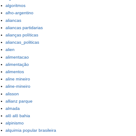
algoritmos
alho-argentino
aliancas
aliancas partidarias
alianças políticas
aliancas_politicas
alien
alimentacao
alimentação
alimentos
aline mineiro
aline-mineiro
alisson
allianz parque
almada
alô alô bahia
alpinismo
alquimia popular brasileira