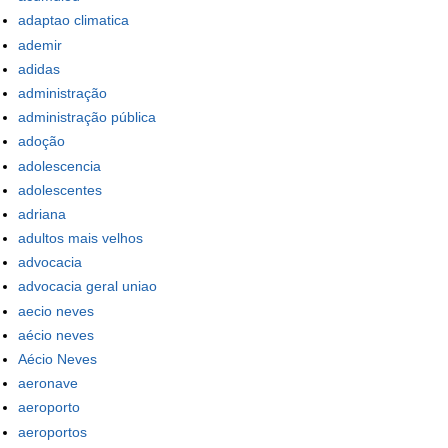
adaptao climatica
ademir
adidas
administração
administração pública
adoção
adolescencia
adolescentes
adriana
adultos mais velhos
advocacia
advocacia geral uniao
aecio neves
aécio neves
Aécio Neves
aeronave
aeroporto
aeroportos