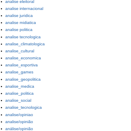
analise eleitoral
analise internacional
analise juridica
analise midiatica
analise politica
analise tecnologica
analise_climatologica
analise_cultural
analise_economica
analise_esportiva
analise_games
analise_geopolitica
analise_medica
analise_politica
analise_social
analise_tecnologica
analise/opiniao
analise/opinião
análise/opinião