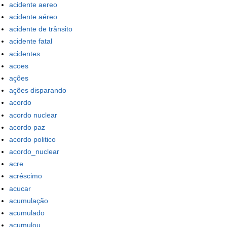
acidente aereo
acidente aéreo
acidente de trânsito
acidente fatal
acidentes
acoes
ações
ações disparando
acordo
acordo nuclear
acordo paz
acordo politico
acordo_nuclear
acre
acréscimo
acucar
acumulação
acumulado
acumulou