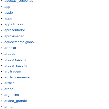
apostas_suspeitas
app
apple
apps
apps fitness
apresentador
aproximacao
aquecimento global
ar polar
arabes
arabia saudita
arabia_saudita
arbitragem
árbitro cearense
arctico
arena
argentina
ariana_grande
arma