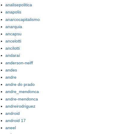
analisepolitica
anapolis
anarcocapitalismo
anarquia
ancapsu
ancelotti
ancilotti
andaraí
anderson-neiff
andes
andre
andre do prado
andre_mendonca
andre-mendonca
andreirodriguez
android
android 17
aneel