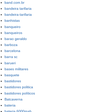
band.com.br
bandeira tarifaria
bandeira-tarifaria
banhistas
banqueiro
banqueiros
barao geraldo
barboza
barcelona
barra sc
barueri
bases militares
basquete
bastidores
bastidores politica
bastidores políticos
Batcaverna
bateria
bateria 6000mah