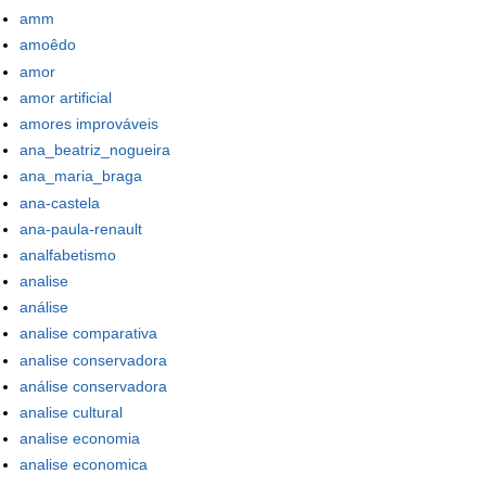
amm
amoêdo
amor
amor artificial
amores improváveis
ana_beatriz_nogueira
ana_maria_braga
ana-castela
ana-paula-renault
analfabetismo
analise
análise
analise comparativa
analise conservadora
análise conservadora
analise cultural
analise economia
analise economica