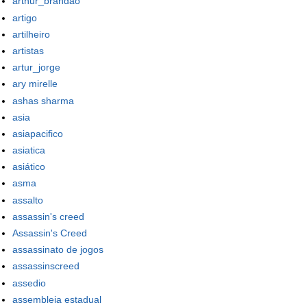
arthur_brandao
artigo
artilheiro
artistas
artur_jorge
ary mirelle
ashas sharma
asia
asiapacifico
asiatica
asiático
asma
assalto
assassin's creed
Assassin's Creed
assassinato de jogos
assassinscreed
assedio
assembleia estadual