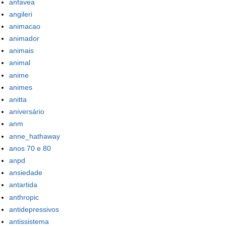
anfavea
angileri
animacao
animador
animais
animal
anime
animes
anitta
aniversário
anm
anne_hathaway
anos 70 e 80
anpd
ansiedade
antartida
anthropic
antidepressivos
antissistema