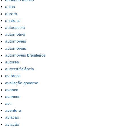
aulas
aurora
australia
autoescola
automotivo
automoveis
automóveis
automóveis brasileiros
autores
autossuficiência
av brasil
avaliação governo
avanco
avancos
avc
aventura
aviacao
aviação