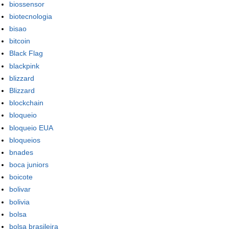
biossensor
biotecnologia
bisao
bitcoin
Black Flag
blackpink
blizzard
Blizzard
blockchain
bloqueio
bloqueio EUA
bloqueios
bnades
boca juniors
boicote
bolivar
bolivia
bolsa
bolsa brasileira