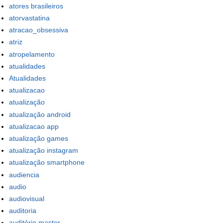
atores brasileiros
atorvastatina
atracao_obsessiva
atriz
atropelamento
atualidades
Atualidades
atualizacao
atualização
atualização android
atualizacao app
atualização games
atualização instagram
atualização smartphone
audiencia
audio
audiovisual
auditoria
auditório master