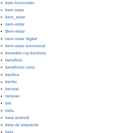
belo-horizontes
bem estar
bem_estar
bem-estar
Bem-estar
bem-estar digital
bem-estar emocional
benedito-ruy-barbosa
beneficio
benefícios ovos
benfica
berlim
berreal
bessias
bet
beta
beta android
beta da esquerda
bets