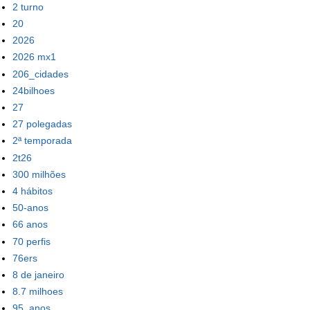
2 turno
20
2026
2026 mx1
206_cidades
24bilhoes
27
27 polegadas
2ª temporada
2t26
300 milhões
4 hábitos
50-anos
66 anos
70 perfis
76ers
8 de janeiro
8.7 milhoes
95_anos