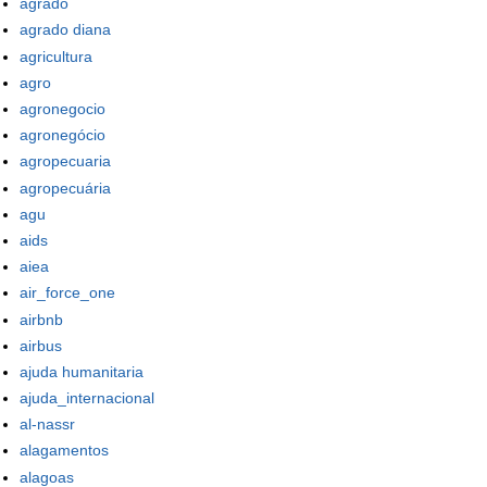
agrado
agrado diana
agricultura
agro
agronegocio
agronegócio
agropecuaria
agropecuária
agu
aids
aiea
air_force_one
airbnb
airbus
ajuda humanitaria
ajuda_internacional
al-nassr
alagamentos
alagoas