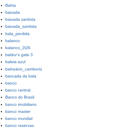
Bahia
baixada
baixada santista
baixada_santista
bala_perdida
balanco
balanco_2t26
baldur's gate 3
baleia-azul
balneário_camboriú
bancada da bala
banco
banco central
Banco do Brasil
banco imobiliario
banco master
banco mundial
banco reservas