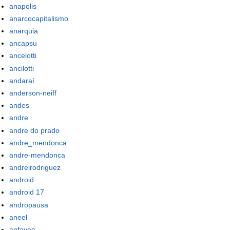
anapolis
anarcocapitalismo
anarquia
ancapsu
ancelotti
ancilotti
andaraí
anderson-neiff
andes
andre
andre do prado
andre_mendonca
andre-mendonca
andreirodriguez
android
android 17
andropausa
aneel
anfavea