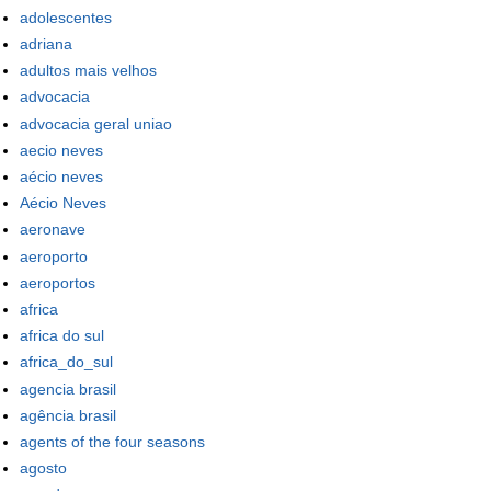
adolescentes
adriana
adultos mais velhos
advocacia
advocacia geral uniao
aecio neves
aécio neves
Aécio Neves
aeronave
aeroporto
aeroportos
africa
africa do sul
africa_do_sul
agencia brasil
agência brasil
agents of the four seasons
agosto