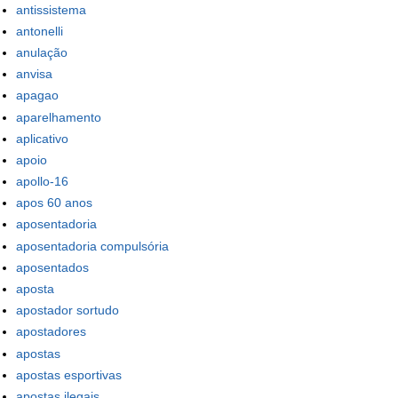
antissistema
antonelli
anulação
anvisa
apagao
aparelhamento
aplicativo
apoio
apollo-16
apos 60 anos
aposentadoria
aposentadoria compulsória
aposentados
aposta
apostador sortudo
apostadores
apostas
apostas esportivas
apostas ilegais