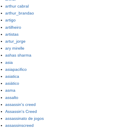
arthur cabral
arthur_brandao
artigo
artilheiro
artistas
artur_jorge
ary mirelle
ashas sharma
asia
asiapacifico
asiatica
asiático
asma
assalto
assassin's creed
Assassin's Creed
assassinato de jogos
assassinscreed