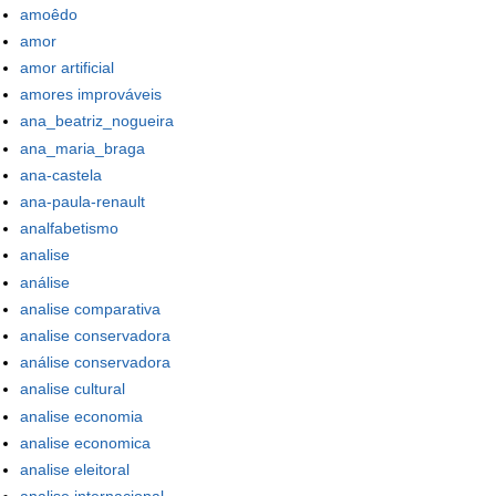
amoêdo
amor
amor artificial
amores improváveis
ana_beatriz_nogueira
ana_maria_braga
ana-castela
ana-paula-renault
analfabetismo
analise
análise
analise comparativa
analise conservadora
análise conservadora
analise cultural
analise economia
analise economica
analise eleitoral