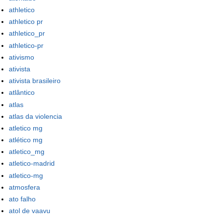
athletico
athletico pr
athletico_pr
athletico-pr
ativismo
ativista
ativista brasileiro
atlântico
atlas
atlas da violencia
atletico mg
atlético mg
atletico_mg
atletico-madrid
atletico-mg
atmosfera
ato falho
atol de vaavu