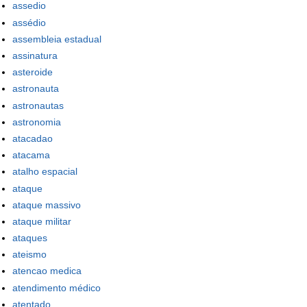
assedio
assédio
assembleia estadual
assinatura
asteroide
astronauta
astronautas
astronomia
atacadao
atacama
atalho espacial
ataque
ataque massivo
ataque militar
ataques
ateismo
atencao medica
atendimento médico
atentado