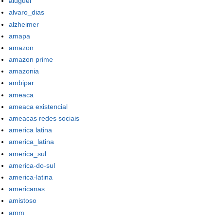
aluguel
alvaro_dias
alzheimer
amapa
amazon
amazon prime
amazonia
ambipar
ameaca
ameaca existencial
ameacas redes sociais
america latina
america_latina
america_sul
america-do-sul
america-latina
americanas
amistoso
amm