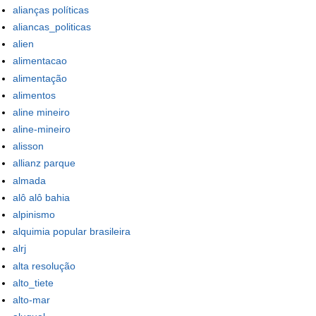
alianças políticas
aliancas_politicas
alien
alimentacao
alimentação
alimentos
aline mineiro
aline-mineiro
alisson
allianz parque
almada
alô alô bahia
alpinismo
alquimia popular brasileira
alrj
alta resolução
alto_tiete
alto-mar