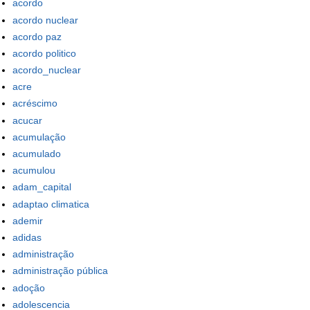
acordo
acordo nuclear
acordo paz
acordo politico
acordo_nuclear
acre
acréscimo
acucar
acumulação
acumulado
acumulou
adam_capital
adaptao climatica
ademir
adidas
administração
administração pública
adoção
adolescencia