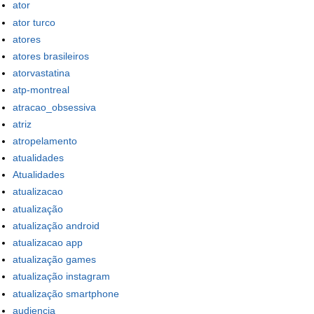
ator
ator turco
atores
atores brasileiros
atorvastatina
atp-montreal
atracao_obsessiva
atriz
atropelamento
atualidades
Atualidades
atualizacao
atualização
atualização android
atualizacao app
atualização games
atualização instagram
atualização smartphone
audiencia