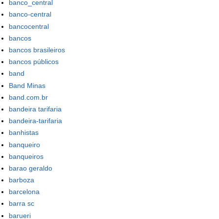
banco_central
banco-central
bancocentral
bancos
bancos brasileiros
bancos públicos
band
Band Minas
band.com.br
bandeira tarifaria
bandeira-tarifaria
banhistas
banqueiro
banqueiros
barao geraldo
barboza
barcelona
barra sc
barueri