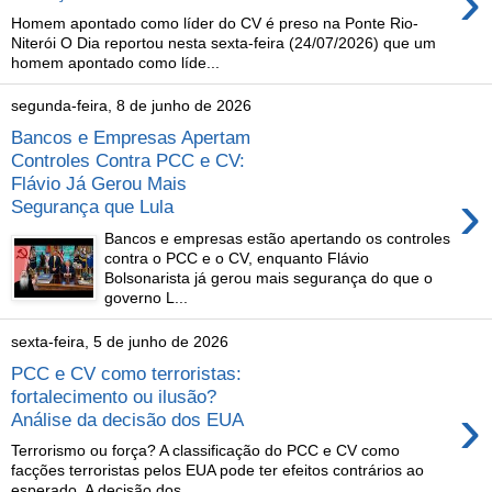
›
Homem apontado como líder do CV é preso na Ponte Rio-
Niterói O Dia reportou nesta sexta-feira (24/07/2026) que um
homem apontado como líde...
segunda-feira, 8 de junho de 2026
Bancos e Empresas Apertam
Controles Contra PCC e CV:
Flávio Já Gerou Mais
›
Segurança que Lula
Bancos e empresas estão apertando os controles
contra o PCC e o CV, enquanto Flávio
Bolsonarista já gerou mais segurança do que o
governo L...
sexta-feira, 5 de junho de 2026
PCC e CV como terroristas:
fortalecimento ou ilusão?
›
Análise da decisão dos EUA
Terrorismo ou força? A classificação do PCC e CV como
facções terroristas pelos EUA pode ter efeitos contrários ao
esperado. A decisão dos...