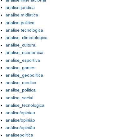
analise internacional
analise juridica
analise midiatica
analise politica
analise tecnologica
analise_climatologica
analise_cultural
analise_economica
analise_esportiva
analise_games
analise_geopolitica
analise_medica
analise_politica
analise_social
analise_tecnologica
analise/opiniao
analise/opinião
análise/opinião
analisepolitica