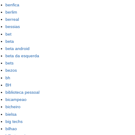
benfica
berlim
berreal
bessias
bet
beta
beta android
beta da esquerda
bets
bezos
bh
BH
biblioteca pessoal
bicampeao
bicheiro
bielsa
big techs
bilhao