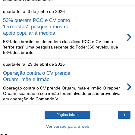
quarta-feira, 3 de junho de 2026
53% querem PCC e CV como
'terroristas': pesquisa mostra
›
apoio popular à medida
53% dos brasileiros defendem classificar PCC e CV como
'terroristas' Uma pesquisa recente do Poder360 revelou que
53% dos brasileir...
quarta-feira, 29 de abril de 2026
Operação contra o CV prende
›
Oruam, mãe e irmão
Operação contra o CV prende Oruam, mãe e irmão O rapper
Oruam, sua mãe e seu irmão foram alvo de prisão preventiva
em operação do Comando V...
›
Página inicial
Ver versão para a web