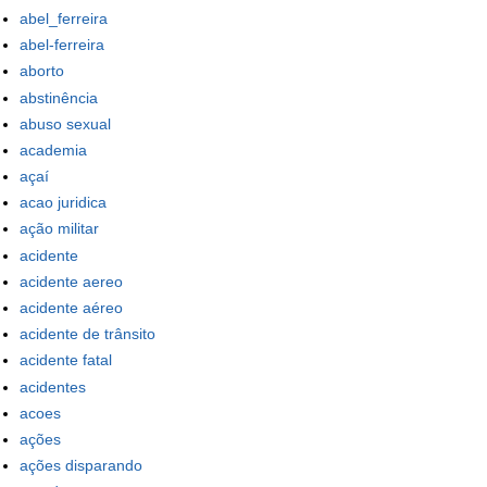
abel_ferreira
abel-ferreira
aborto
abstinência
abuso sexual
academia
açaí
acao juridica
ação militar
acidente
acidente aereo
acidente aéreo
acidente de trânsito
acidente fatal
acidentes
acoes
ações
ações disparando