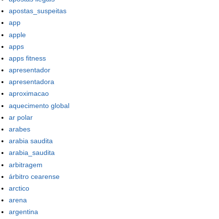
apostas_suspeitas
app
apple
apps
apps fitness
apresentador
apresentadora
aproximacao
aquecimento global
ar polar
arabes
arabia saudita
arabia_saudita
arbitragem
árbitro cearense
arctico
arena
argentina