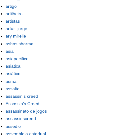
artigo
artilheiro
artistas
artur_jorge
ary mirelle
ashas sharma
asia
asiapacifico
asiatica
asiático
asma
assalto
assassin's creed
Assassin's Creed
assassinato de jogos
assassinscreed
assedio
assembleia estadual