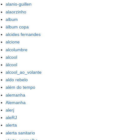
alanis-guillen
alaorzinho
album
álbum copa
alcides fernandes
alcione
alcolumbre
alcool
álcool
alcool_ao_volante
aldo rebelo
além do tempo
alemanha
Alemanha
alerj
aleRJ
alerta
alerta sanitario