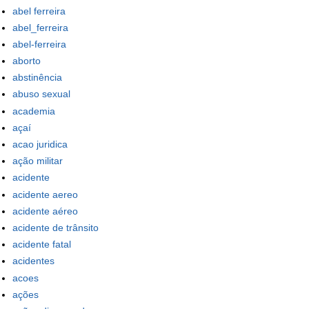
abel ferreira
abel_ferreira
abel-ferreira
aborto
abstinência
abuso sexual
academia
açaí
acao juridica
ação militar
acidente
acidente aereo
acidente aéreo
acidente de trânsito
acidente fatal
acidentes
acoes
ações