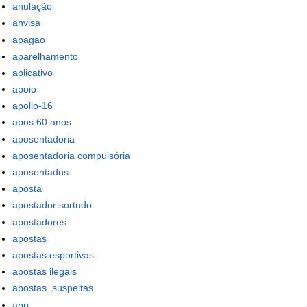
anulação
anvisa
apagao
aparelhamento
aplicativo
apoio
apollo-16
apos 60 anos
aposentadoria
aposentadoria compulsória
aposentados
aposta
apostador sortudo
apostadores
apostas
apostas esportivas
apostas ilegais
apostas_suspeitas
app