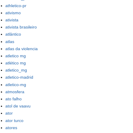
athletico-pr
ativismo
ativista
ativista brasileiro
atlântico
atlas
atlas da violencia
atletico mg
atlético mg
atletico_mg
atletico-madrid
atletico-mg
atmosfera
ato falho
atol de vaavu
ator
ator turco
atores