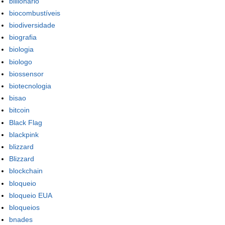
billionario
biocombustíveis
biodiversidade
biografia
biologia
biologo
biossensor
biotecnologia
bisao
bitcoin
Black Flag
blackpink
blizzard
Blizzard
blockchain
bloqueio
bloqueio EUA
bloqueios
bnades