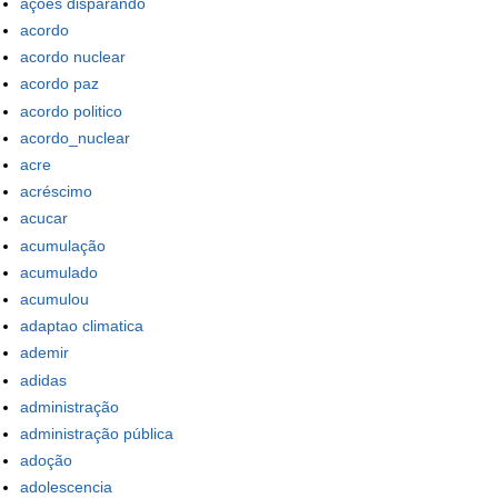
ações disparando
acordo
acordo nuclear
acordo paz
acordo politico
acordo_nuclear
acre
acréscimo
acucar
acumulação
acumulado
acumulou
adaptao climatica
ademir
adidas
administração
administração pública
adoção
adolescencia