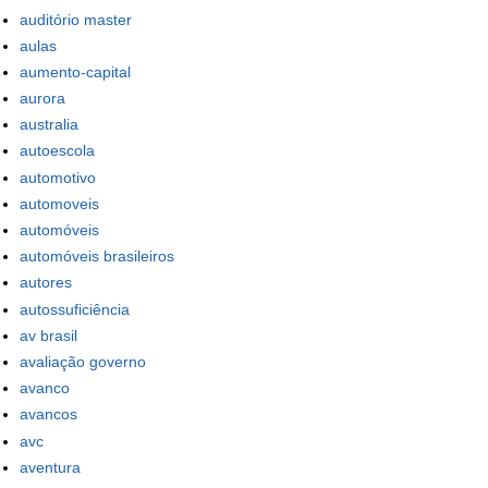
auditório master
aulas
aumento-capital
aurora
australia
autoescola
automotivo
automoveis
automóveis
automóveis brasileiros
autores
autossuficiência
av brasil
avaliação governo
avanco
avancos
avc
aventura