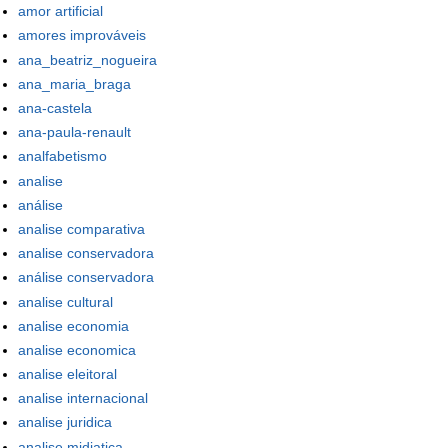
amor artificial
amores improváveis
ana_beatriz_nogueira
ana_maria_braga
ana-castela
ana-paula-renault
analfabetismo
analise
análise
analise comparativa
analise conservadora
análise conservadora
analise cultural
analise economia
analise economica
analise eleitoral
analise internacional
analise juridica
analise midiatica