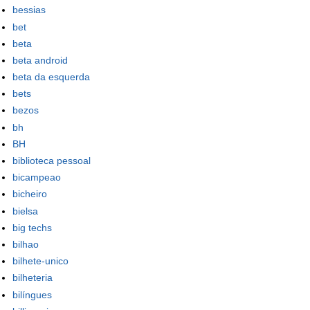
bessias
bet
beta
beta android
beta da esquerda
bets
bezos
bh
BH
biblioteca pessoal
bicampeao
bicheiro
bielsa
big techs
bilhao
bilhete-unico
bilheteria
bilíngues