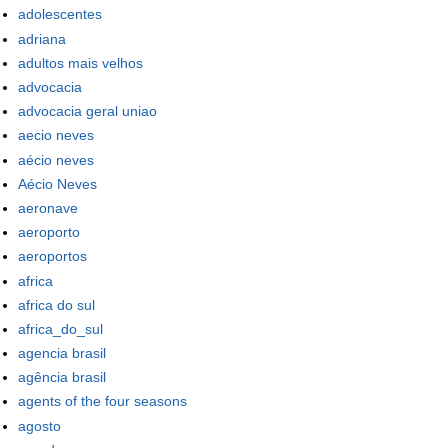
adolescentes
adriana
adultos mais velhos
advocacia
advocacia geral uniao
aecio neves
aécio neves
Aécio Neves
aeronave
aeroporto
aeroportos
africa
africa do sul
africa_do_sul
agencia brasil
agência brasil
agents of the four seasons
agosto