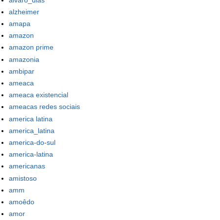
alzheimer
amapa
amazon
amazon prime
amazonia
ambipar
ameaca
ameaca existencial
ameacas redes sociais
america latina
america_latina
america-do-sul
america-latina
americanas
amistoso
amm
amoêdo
amor