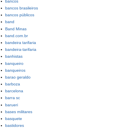
bancos
bancos brasileiros
bancos públicos
band
Band Minas
band.com.br
bandeira tarifaria
bandeira-tarifaria
banhistas
banqueiro
banqueiros
barao geraldo
barboza
barcelona
barra sc
barueri
bases militares
basquete
bastidores