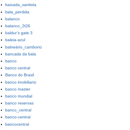
baixada_santista
bala_perdida
balanco
balanco_2t26
baldur's gate 3
baleia-azul
balneário_camboriú
bancada da bala
banco
banco central
Banco do Brasil
banco imobiliario
banco master
banco mundial
banco reservas
banco_central
banco-central
bancocentral