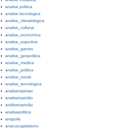
analise politica
analise tecnologica
analise_climatologica
analise_cultural
analise_economica
analise_esportiva
analise_games
analise_geopolitica
analise_medica
analise_politica
analise_social
analise_tecnologica
analise/opiniao
analise/opinião
análise/opinião
analisepolitica
anapolis
anarcocapitalismo