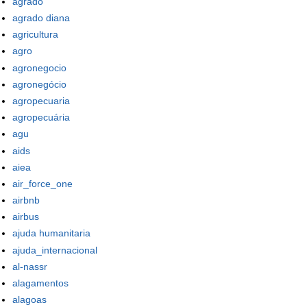
agrado
agrado diana
agricultura
agro
agronegocio
agronegócio
agropecuaria
agropecuária
agu
aids
aiea
air_force_one
airbnb
airbus
ajuda humanitaria
ajuda_internacional
al-nassr
alagamentos
alagoas