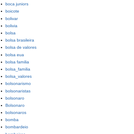
boca juniors
boicote
bolivar
bolivia
bolsa
bolsa brasileira
bolsa de valores
bolsa eua
bolsa familia
bolsa_familia
bolsa_valores
bolsonarismo
bolsonaristas
bolsonaro
Bolsonaro
bolsonaros
bomba
bombardeio