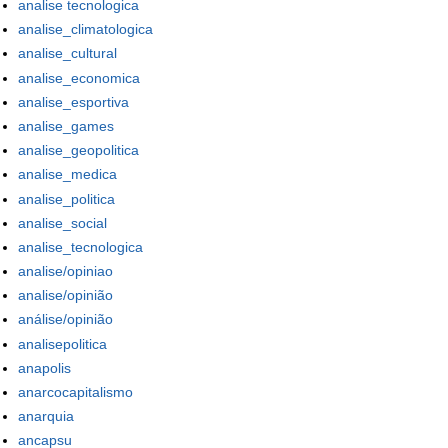
analise tecnologica
analise_climatologica
analise_cultural
analise_economica
analise_esportiva
analise_games
analise_geopolitica
analise_medica
analise_politica
analise_social
analise_tecnologica
analise/opiniao
analise/opinião
análise/opinião
analisepolitica
anapolis
anarcocapitalismo
anarquia
ancapsu