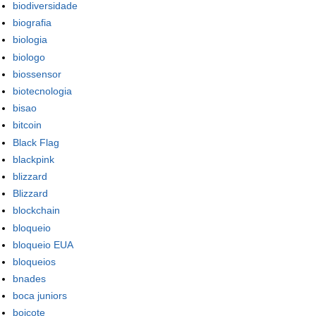
biodiversidade
biografia
biologia
biologo
biossensor
biotecnologia
bisao
bitcoin
Black Flag
blackpink
blizzard
Blizzard
blockchain
bloqueio
bloqueio EUA
bloqueios
bnades
boca juniors
boicote