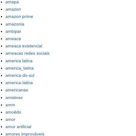
amapa
amazon
amazon prime
amazonia
ambipar
ameaca
ameaca existencial
ameacas redes sociais
america latina
america_latina
america-do-sul
america-latina
americanas
amistoso
amm
amoêdo
amor
amor artificial
amores improváveis