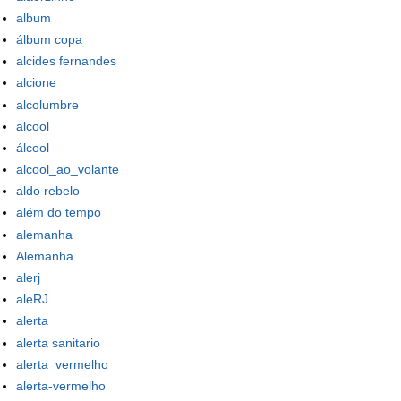
album
álbum copa
alcides fernandes
alcione
alcolumbre
alcool
álcool
alcool_ao_volante
aldo rebelo
além do tempo
alemanha
Alemanha
alerj
aleRJ
alerta
alerta sanitario
alerta_vermelho
alerta-vermelho