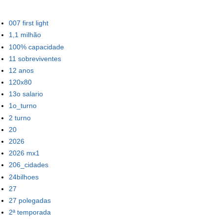
007 first light
1,1 milhão
100% capacidade
11 sobreviventes
12 anos
120x80
13o salario
1o_turno
2 turno
20
2026
2026 mx1
206_cidades
24bilhoes
27
27 polegadas
2ª temporada