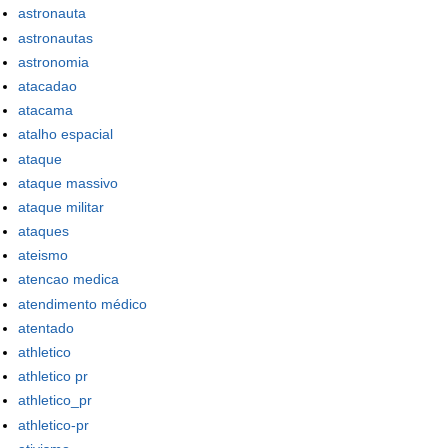
astronauta
astronautas
astronomia
atacadao
atacama
atalho espacial
ataque
ataque massivo
ataque militar
ataques
ateismo
atencao medica
atendimento médico
atentado
athletico
athletico pr
athletico_pr
athletico-pr