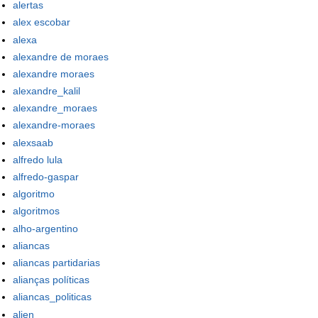
alertas
alex escobar
alexa
alexandre de moraes
alexandre moraes
alexandre_kalil
alexandre_moraes
alexandre-moraes
alexsaab
alfredo lula
alfredo-gaspar
algoritmo
algoritmos
alho-argentino
aliancas
aliancas partidarias
alianças políticas
aliancas_politicas
alien