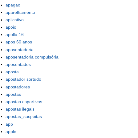
apagao
aparelhamento
aplicativo
apoio
apollo-16
apos 60 anos
aposentadoria
aposentadoria compulsória
aposentados
aposta
apostador sortudo
apostadores
apostas
apostas esportivas
apostas ilegais
apostas_suspeitas
app
apple