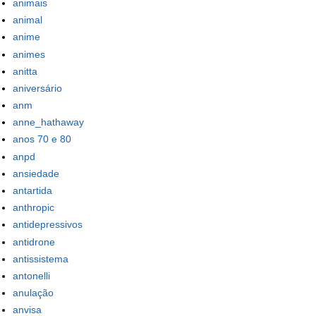
animais
animal
anime
animes
anitta
aniversário
anm
anne_hathaway
anos 70 e 80
anpd
ansiedade
antartida
anthropic
antidepressivos
antidrone
antissistema
antonelli
anulação
anvisa