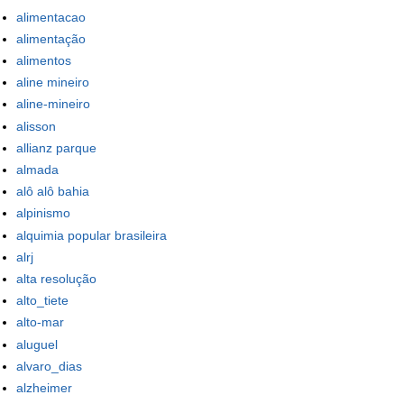
alimentacao
alimentação
alimentos
aline mineiro
aline-mineiro
alisson
allianz parque
almada
alô alô bahia
alpinismo
alquimia popular brasileira
alrj
alta resolução
alto_tiete
alto-mar
aluguel
alvaro_dias
alzheimer