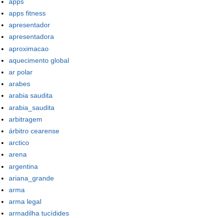
apps
apps fitness
apresentador
apresentadora
aproximacao
aquecimento global
ar polar
arabes
arabia saudita
arabia_saudita
arbitragem
árbitro cearense
arctico
arena
argentina
ariana_grande
arma
arma legal
armadilha tucídides