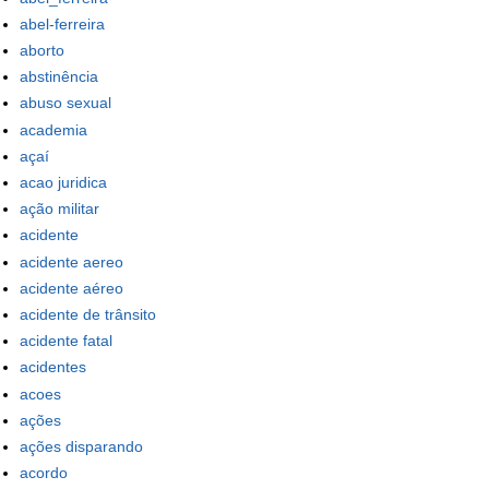
abel-ferreira
aborto
abstinência
abuso sexual
academia
açaí
acao juridica
ação militar
acidente
acidente aereo
acidente aéreo
acidente de trânsito
acidente fatal
acidentes
acoes
ações
ações disparando
acordo