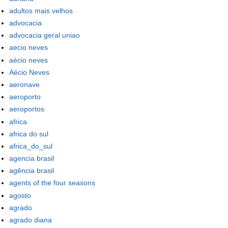
adultos mais velhos
advocacia
advocacia geral uniao
aecio neves
aécio neves
Aécio Neves
aeronave
aeroporto
aeroportos
africa
africa do sul
africa_do_sul
agencia brasil
agência brasil
agents of the four seasons
agosto
agrado
agrado diana