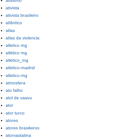
ativismo
ativista
ativista brasileiro
atlântico
atlas
atlas da violencia
atletico mg
atlético mg
atletico_mg
atletico-madrid
atletico-mg
atmosfera
ato falho
atol de vaavu
ator
ator turco
atores
atores brasileiros
atorvastatina