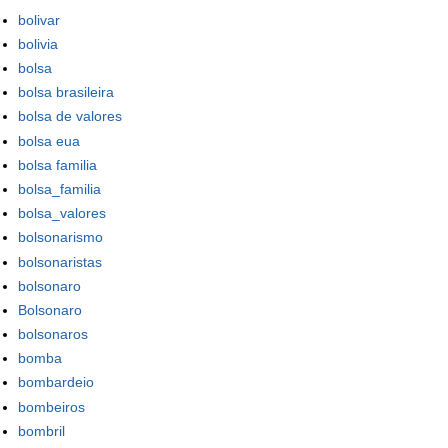
bolivar
bolivia
bolsa
bolsa brasileira
bolsa de valores
bolsa eua
bolsa familia
bolsa_familia
bolsa_valores
bolsonarismo
bolsonaristas
bolsonaro
Bolsonaro
bolsonaros
bomba
bombardeio
bombeiros
bombril