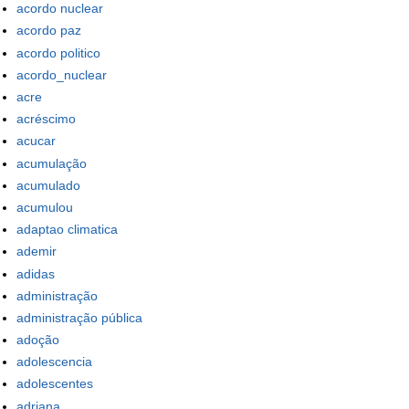
acordo nuclear
acordo paz
acordo politico
acordo_nuclear
acre
acréscimo
acucar
acumulação
acumulado
acumulou
adaptao climatica
ademir
adidas
administração
administração pública
adoção
adolescencia
adolescentes
adriana