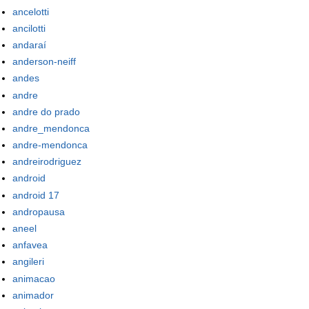
ancelotti
ancilotti
andaraí
anderson-neiff
andes
andre
andre do prado
andre_mendonca
andre-mendonca
andreirodriguez
android
android 17
andropausa
aneel
anfavea
angileri
animacao
animador