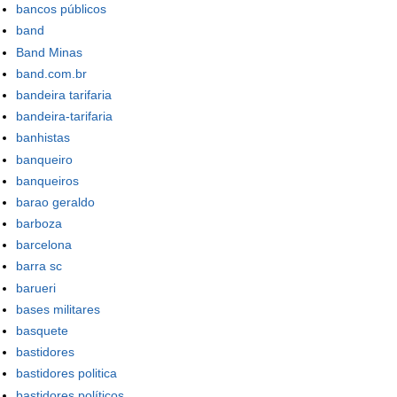
bancos públicos
band
Band Minas
band.com.br
bandeira tarifaria
bandeira-tarifaria
banhistas
banqueiro
banqueiros
barao geraldo
barboza
barcelona
barra sc
barueri
bases militares
basquete
bastidores
bastidores politica
bastidores políticos