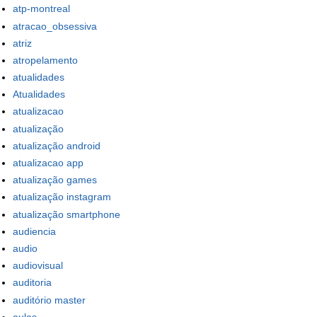
atp-montreal
atracao_obsessiva
atriz
atropelamento
atualidades
Atualidades
atualizacao
atualização
atualização android
atualizacao app
atualização games
atualização instagram
atualização smartphone
audiencia
audio
audiovisual
auditoria
auditório master
aulas