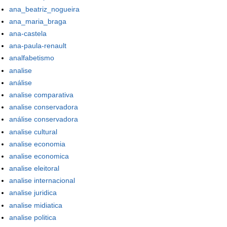
ana_beatriz_nogueira
ana_maria_braga
ana-castela
ana-paula-renault
analfabetismo
analise
análise
analise comparativa
analise conservadora
análise conservadora
analise cultural
analise economia
analise economica
analise eleitoral
analise internacional
analise juridica
analise midiatica
analise politica