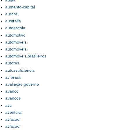
aumento-capital
aurora
australia
autoescola
automotivo
automoveis
automóveis
automóveis brasileiros
autores
autossuficiência
av brasil
avaliação governo
avanco
avancos
avc
aventura
aviacao
aviação