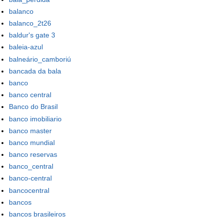
balanco
balanco_2t26
baldur's gate 3
baleia-azul
balneário_camboriú
bancada da bala
banco
banco central
Banco do Brasil
banco imobiliario
banco master
banco mundial
banco reservas
banco_central
banco-central
bancocentral
bancos
bancos brasileiros