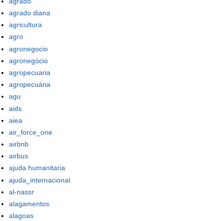
agrado
agrado diana
agricultura
agro
agronegocio
agronegócio
agropecuaria
agropecuária
agu
aids
aiea
air_force_one
airbnb
airbus
ajuda humanitaria
ajuda_internacional
al-nassr
alagamentos
alagoas