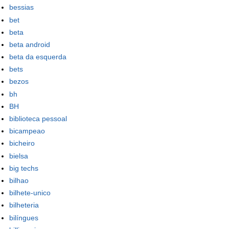
bessias
bet
beta
beta android
beta da esquerda
bets
bezos
bh
BH
biblioteca pessoal
bicampeao
bicheiro
bielsa
big techs
bilhao
bilhete-unico
bilheteria
bilíngues