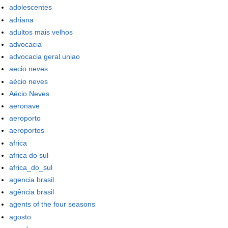
adolescentes
adriana
adultos mais velhos
advocacia
advocacia geral uniao
aecio neves
aécio neves
Aécio Neves
aeronave
aeroporto
aeroportos
africa
africa do sul
africa_do_sul
agencia brasil
agência brasil
agents of the four seasons
agosto