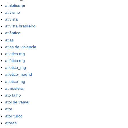
athletico-pr
ativismo
ativista
ativista brasileiro
atlântico
atlas
atlas da violencia
atletico mg
atlético mg
atletico_mg
atletico-madrid
atletico-mg
atmosfera
ato falho
atol de vaavu
ator
ator turco
atores