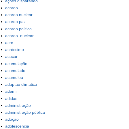
ações disparando
acordo
acordo nuclear
acordo paz
acordo politico
acordo_nuclear
acre
acréscimo
acucar
acumulação
acumulado
acumulou
adaptao climatica
ademir
adidas
administração
administração pública
adoção
adolescencia