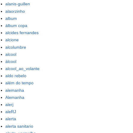
alanis-guillen
alaorzinho
album
álbum copa
alcides fernandes
alcione
alcolumbre
alcool
álcool
alcool_ao_volante
aldo rebelo
além do tempo
alemanha
Alemanha
alerj
aleRJ
alerta
alerta sanitario