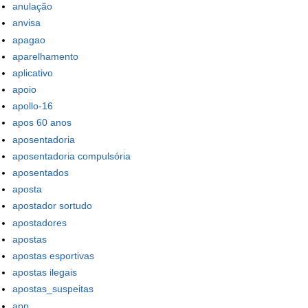
anulação
anvisa
apagao
aparelhamento
aplicativo
apoio
apollo-16
apos 60 anos
aposentadoria
aposentadoria compulsória
aposentados
aposta
apostador sortudo
apostadores
apostas
apostas esportivas
apostas ilegais
apostas_suspeitas
app