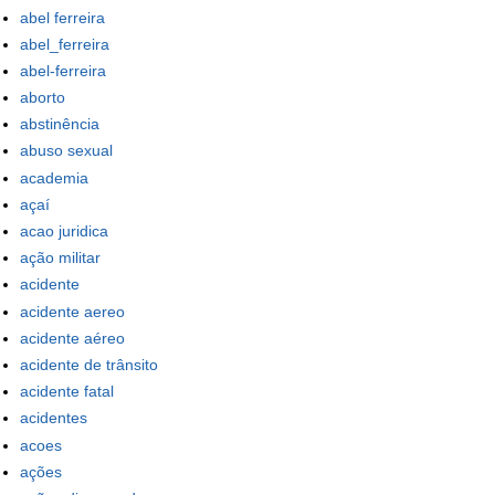
abel ferreira
abel_ferreira
abel-ferreira
aborto
abstinência
abuso sexual
academia
açaí
acao juridica
ação militar
acidente
acidente aereo
acidente aéreo
acidente de trânsito
acidente fatal
acidentes
acoes
ações