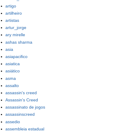
artigo
artilheiro
artistas
artur_jorge
ary mirelle
ashas sharma
asia
asiapacifico
asiatica
asiático
asma
assalto
assassin's creed
Assassin's Creed
assassinato de jogos
assassinscreed
assedio
assembleia estadual