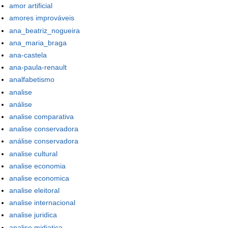
amor artificial
amores improváveis
ana_beatriz_nogueira
ana_maria_braga
ana-castela
ana-paula-renault
analfabetismo
analise
análise
analise comparativa
analise conservadora
análise conservadora
analise cultural
analise economia
analise economica
analise eleitoral
analise internacional
analise juridica
analise midiatica