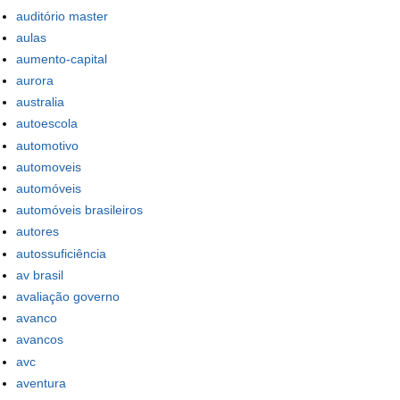
auditório master
aulas
aumento-capital
aurora
australia
autoescola
automotivo
automoveis
automóveis
automóveis brasileiros
autores
autossuficiência
av brasil
avaliação governo
avanco
avancos
avc
aventura