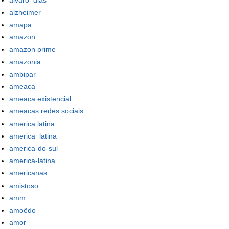
alzheimer
amapa
amazon
amazon prime
amazonia
ambipar
ameaca
ameaca existencial
ameacas redes sociais
america latina
america_latina
america-do-sul
america-latina
americanas
amistoso
amm
amoêdo
amor