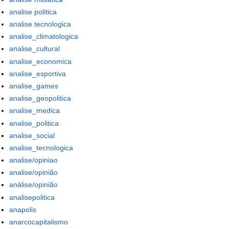
analise politica
analise tecnologica
analise_climatologica
analise_cultural
analise_economica
analise_esportiva
analise_games
analise_geopolitica
analise_medica
analise_politica
analise_social
analise_tecnologica
analise/opiniao
analise/opinião
análise/opinião
analisepolitica
anapolis
anarcocapitalismo