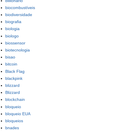
billionario
biocombustíveis
biodiversidade
biografia
biologia
biologo
biossensor
biotecnologia
bisao
bitcoin
Black Flag
blackpink
blizzard
Blizzard
blockchain
bloqueio
bloqueio EUA
bloqueios
bnades