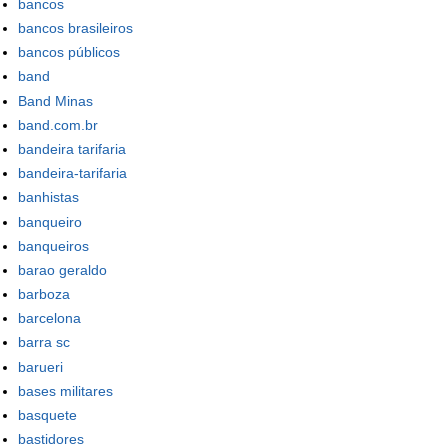
bancos
bancos brasileiros
bancos públicos
band
Band Minas
band.com.br
bandeira tarifaria
bandeira-tarifaria
banhistas
banqueiro
banqueiros
barao geraldo
barboza
barcelona
barra sc
barueri
bases militares
basquete
bastidores