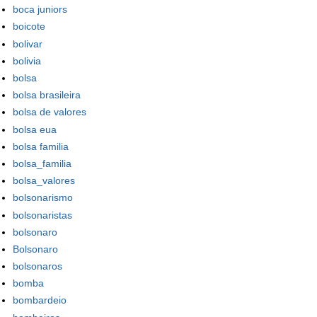
boca juniors
boicote
bolivar
bolivia
bolsa
bolsa brasileira
bolsa de valores
bolsa eua
bolsa familia
bolsa_familia
bolsa_valores
bolsonarismo
bolsonaristas
bolsonaro
Bolsonaro
bolsonaros
bomba
bombardeio