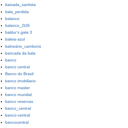
baixada_santista
bala_perdida
balanco
balanco_2t26
baldur's gate 3
baleia-azul
balneário_camboriú
bancada da bala
banco
banco central
Banco do Brasil
banco imobiliario
banco master
banco mundial
banco reservas
banco_central
banco-central
bancocentral