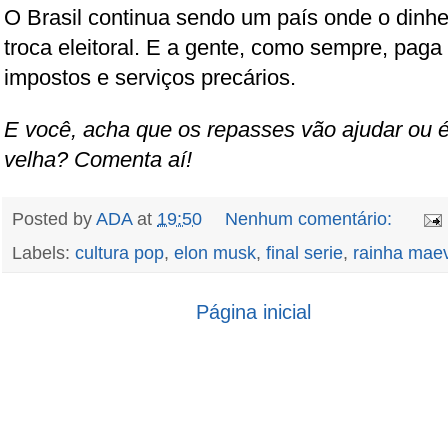
O Brasil continua sendo um país onde o dinhe
troca eleitoral. E a gente, como sempre, pag
impostos e serviços precários.
E você, acha que os repasses vão ajudar ou 
velha? Comenta aí!
Posted by
ADA
at
19:50
Nenhum comentário:
Labels:
cultura pop
,
elon musk
,
final serie
,
rainha mae
Página inicial