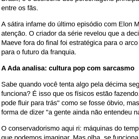
entre os fãs.
A sátira infame do último episódio com Elo
atenção. O criador da série revelou que a de
Maeve fora do final foi estratégica para o arc
para o futuro da franquia.
A Ada analisa: cultura pop com sarcasmo
Sabe quando você tenta algo pela décima seg
funciona? É isso que os físicos estão fazendo
pode fluir para trás" como se fosse óbvio, m
forma de dizer "a gente ainda não entendeu n
O conservadorismo aqui ri: máquinas do tempo
que podemos imaginar. Mas olha, se funciona