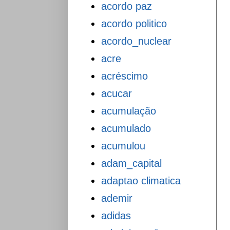
acordo paz
acordo politico
acordo_nuclear
acre
acréscimo
acucar
acumulação
acumulado
acumulou
adam_capital
adaptao climatica
ademir
adidas