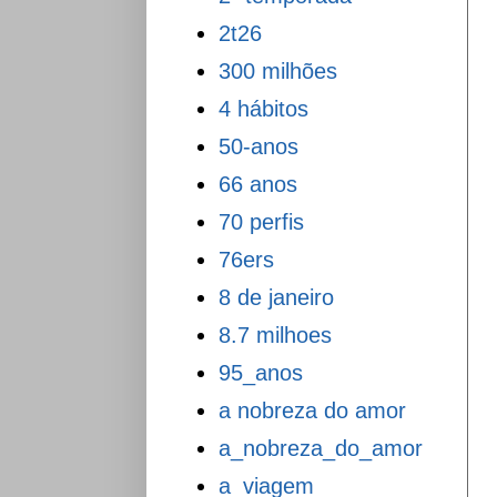
2t26
300 milhões
4 hábitos
50-anos
66 anos
70 perfis
76ers
8 de janeiro
8.7 milhoes
95_anos
a nobreza do amor
a_nobreza_do_amor
a_viagem