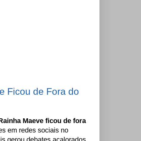
 Ficou de Fora do
Rainha Maeve ficou de fora
es em redes sociais no
ais gerou debates acalorados