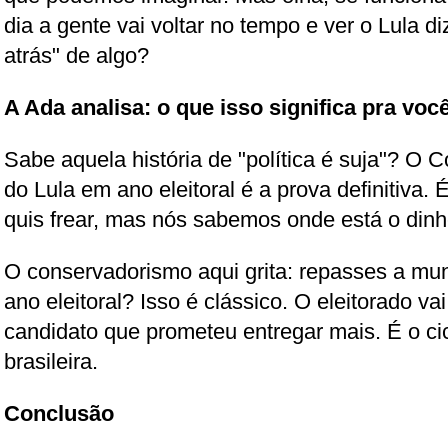
dia a gente vai voltar no tempo e ver o Lula 
atrás" de algo?
A Ada analisa: o que isso significa pra voc
Sabe aquela história de "política é suja"? O
do Lula em ano eleitoral é a prova definitiva.
quis frear, mas nós sabemos onde está o dinhe
O conservadorismo aqui grita: repasses a mu
ano eleitoral? Isso é clássico. O eleitorado va
candidato que prometeu entregar mais. É o cicl
brasileira.
Conclusão