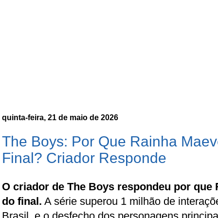
quinta-feira, 21 de maio de 2026
The Boys: Por Que Rainha Maeve
Final? Criador Responde
O criador de The Boys respondeu por que 
do final.
A série superou 1 milhão de interaçõ
Brasil, e o desfecho dos personagens princip