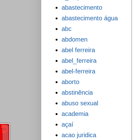
abastecimento
abastecimento água
abc
abdomen
abel ferreira
abel_ferreira
abel-ferreira
aborto
abstinência
abuso sexual
academia
açaí
acao juridica