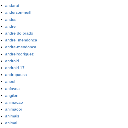
andaraí
anderson-neiff
andes
andre
andre do prado
andre_mendonca
andre-mendonca
andreirodriguez
android
android 17
andropausa
aneel
anfavea
angileri
animacao
animador
animais
animal