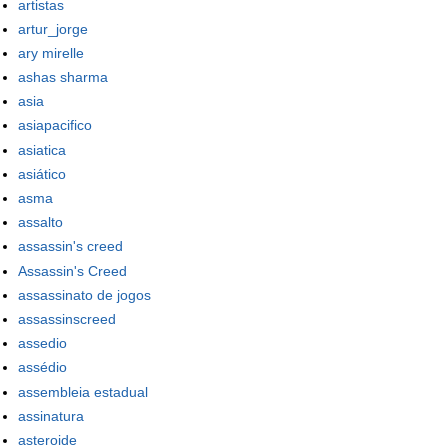
artistas
artur_jorge
ary mirelle
ashas sharma
asia
asiapacifico
asiatica
asiático
asma
assalto
assassin's creed
Assassin's Creed
assassinato de jogos
assassinscreed
assedio
assédio
assembleia estadual
assinatura
asteroide