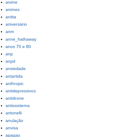
anime
animes
anitta
aniversário
anm
anne_hathaway
anos 70 e 80
anp
anpd
ansiedade
antartida
anthropic
antidepressivos
antidrone
antissistema
antonelli
anulação
anvisa
apagao