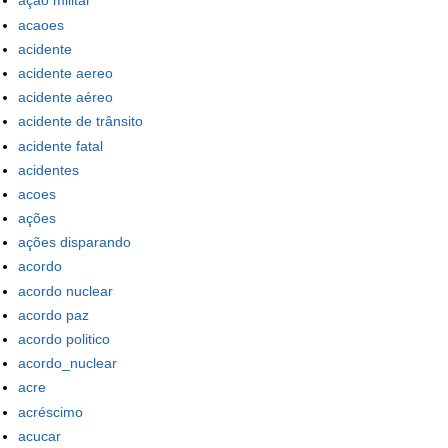
ação militar
acaoes
acidente
acidente aereo
acidente aéreo
acidente de trânsito
acidente fatal
acidentes
acoes
ações
ações disparando
acordo
acordo nuclear
acordo paz
acordo politico
acordo_nuclear
acre
acréscimo
acucar