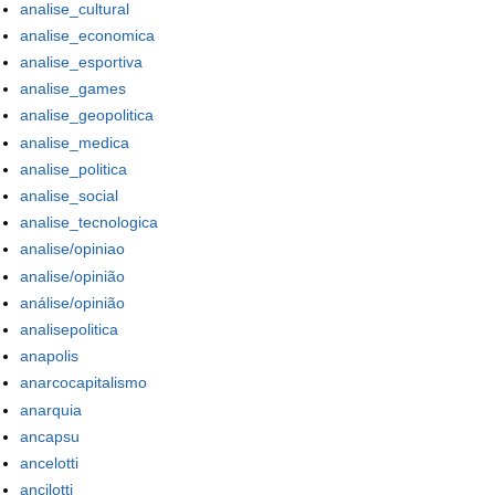
analise_cultural
analise_economica
analise_esportiva
analise_games
analise_geopolitica
analise_medica
analise_politica
analise_social
analise_tecnologica
analise/opiniao
analise/opinião
análise/opinião
analisepolitica
anapolis
anarcocapitalismo
anarquia
ancapsu
ancelotti
ancilotti