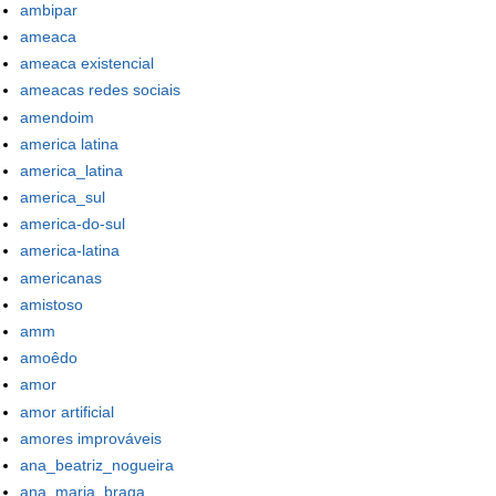
ambipar
ameaca
ameaca existencial
ameacas redes sociais
amendoim
america latina
america_latina
america_sul
america-do-sul
america-latina
americanas
amistoso
amm
amoêdo
amor
amor artificial
amores improváveis
ana_beatriz_nogueira
ana_maria_braga