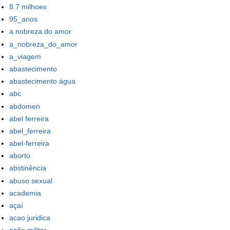
8.7 milhoes
95_anos
a nobreza do amor
a_nobreza_do_amor
a_viagem
abastecimento
abastecimento água
abc
abdomen
abel ferreira
abel_ferreira
abel-ferreira
aborto
abstinência
abuso sexual
academia
açaí
acao juridica