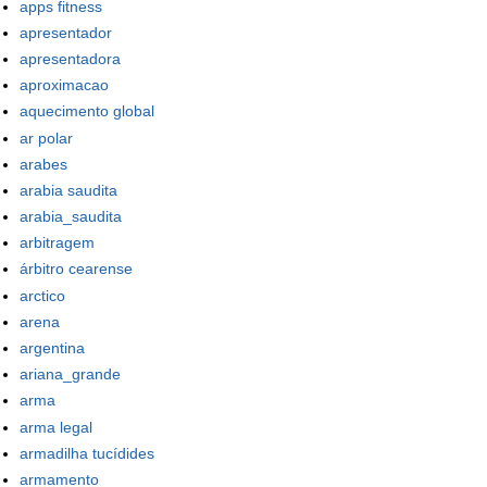
apps fitness
apresentador
apresentadora
aproximacao
aquecimento global
ar polar
arabes
arabia saudita
arabia_saudita
arbitragem
árbitro cearense
arctico
arena
argentina
ariana_grande
arma
arma legal
armadilha tucídides
armamento