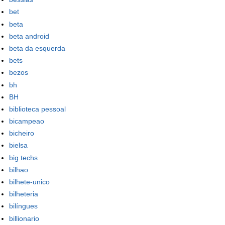
bet
beta
beta android
beta da esquerda
bets
bezos
bh
BH
biblioteca pessoal
bicampeao
bicheiro
bielsa
big techs
bilhao
bilhete-unico
bilheteria
bilíngues
billionario