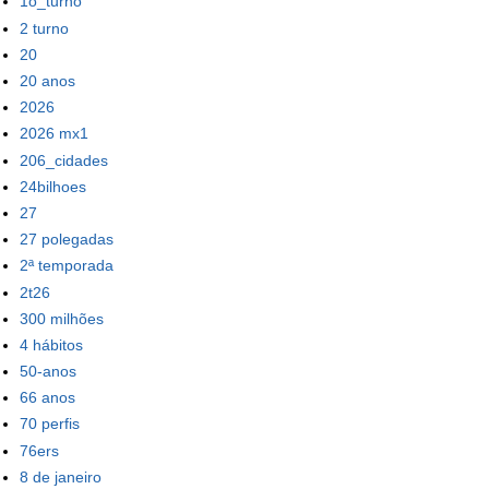
1o_turno
2 turno
20
20 anos
2026
2026 mx1
206_cidades
24bilhoes
27
27 polegadas
2ª temporada
2t26
300 milhões
4 hábitos
50-anos
66 anos
70 perfis
76ers
8 de janeiro