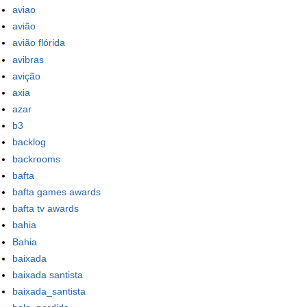
aviao
avião
avião flórida
avibras
avição
axia
azar
b3
backlog
backrooms
bafta
bafta games awards
bafta tv awards
bahia
Bahia
baixada
baixada santista
baixada_santista