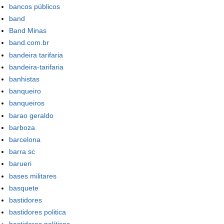
bancos públicos
band
Band Minas
band.com.br
bandeira tarifaria
bandeira-tarifaria
banhistas
banqueiro
banqueiros
barao geraldo
barboza
barcelona
barra sc
barueri
bases militares
basquete
bastidores
bastidores politica