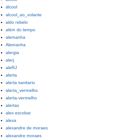
álcool
alcool_ao_volante
aldo rebelo
além do tempo
alemanha
Alemanha
alergia
alerj
aleRJ
alerta
alerta sanitario
alerta_vermelho
alerta-vermelho
alertas
alex escobar
alexa
alexandre de moraes
alexandre moraes