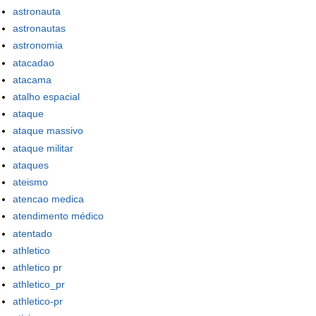
astronauta
astronautas
astronomia
atacadao
atacama
atalho espacial
ataque
ataque massivo
ataque militar
ataques
ateismo
atencao medica
atendimento médico
atentado
athletico
athletico pr
athletico_pr
athletico-pr