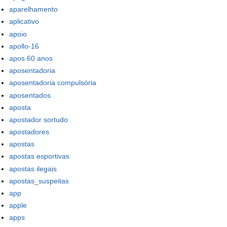
aparelhamento
aplicativo
apoio
apollo-16
apos 60 anos
aposentadoria
aposentadoria compulsória
aposentados
aposta
apostador sortudo
apostadores
apostas
apostas esportivas
apostas ilegais
apostas_suspeitas
app
apple
apps