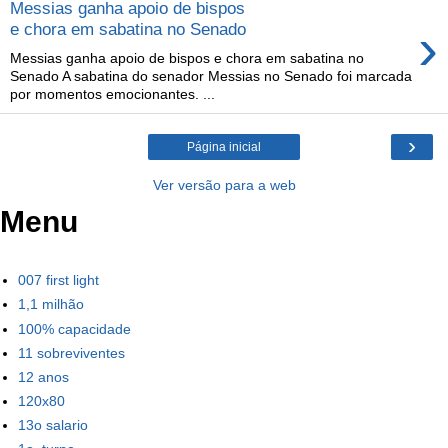
Messias ganha apoio de bispos
›
e chora em sabatina no Senado
Messias ganha apoio de bispos e chora em sabatina no
Senado A sabatina do senador Messias no Senado foi marcada
por momentos emocionantes. ...
›
Página inicial
Ver versão para a web
Menu
007 first light
1,1 milhão
100% capacidade
11 sobreviventes
12 anos
120x80
13o salario