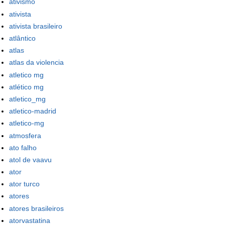
ativismo
ativista
ativista brasileiro
atlântico
atlas
atlas da violencia
atletico mg
atlético mg
atletico_mg
atletico-madrid
atletico-mg
atmosfera
ato falho
atol de vaavu
ator
ator turco
atores
atores brasileiros
atorvastatina