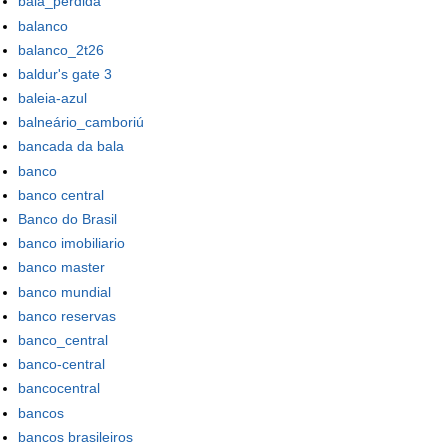
bala_perdida
balanco
balanco_2t26
baldur's gate 3
baleia-azul
balneário_camboriú
bancada da bala
banco
banco central
Banco do Brasil
banco imobiliario
banco master
banco mundial
banco reservas
banco_central
banco-central
bancocentral
bancos
bancos brasileiros