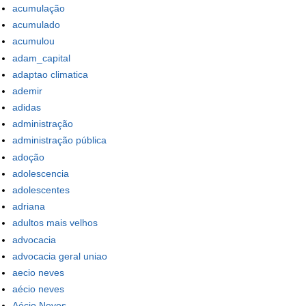
acumulação
acumulado
acumulou
adam_capital
adaptao climatica
ademir
adidas
administração
administração pública
adoção
adolescencia
adolescentes
adriana
adultos mais velhos
advocacia
advocacia geral uniao
aecio neves
aécio neves
Aécio Neves