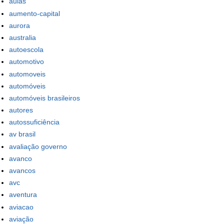
aulas
aumento-capital
aurora
australia
autoescola
automotivo
automoveis
automóveis
automóveis brasileiros
autores
autossuficiência
av brasil
avaliação governo
avanco
avancos
avc
aventura
aviacao
aviação