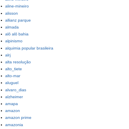
aline-mineiro
alisson
allianz parque
almada
alô alô bahia
alpinismo
alquimia popular brasileira
alrj
alta resolução
alto_tiete
alto-mar
aluguel
alvaro_dias
alzheimer
amapa
amazon
amazon prime
amazonia