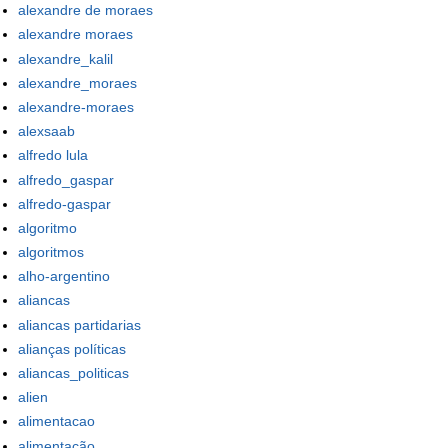
alexandre de moraes
alexandre moraes
alexandre_kalil
alexandre_moraes
alexandre-moraes
alexsaab
alfredo lula
alfredo_gaspar
alfredo-gaspar
algoritmo
algoritmos
alho-argentino
aliancas
aliancas partidarias
alianças políticas
aliancas_politicas
alien
alimentacao
alimentação