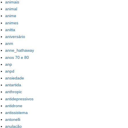
animais
animal
anime
animes
anitta
aniversário
anm
anne_hathaway
anos 70 e 80
anp
anpd
ansiedade
antartida
anthropic
antidepressivos
antidrone
antissistema
antonelli
anulação