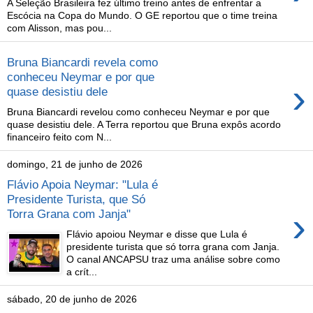
A Seleção Brasileira fez último treino antes de enfrentar a
Escócia na Copa do Mundo. O GE reportou que o time treina
com Alisson, mas pou...
Bruna Biancardi revela como
conheceu Neymar e por que
›
quase desistiu dele
Bruna Biancardi revelou como conheceu Neymar e por que
quase desistiu dele. A Terra reportou que Bruna expôs acordo
financeiro feito com N...
domingo, 21 de junho de 2026
Flávio Apoia Neymar: "Lula é
Presidente Turista, que Só
›
Torra Grana com Janja"
Flávio apoiou Neymar e disse que Lula é
presidente turista que só torra grana com Janja.
O canal ANCAPSU traz uma análise sobre como
a crít...
sábado, 20 de junho de 2026