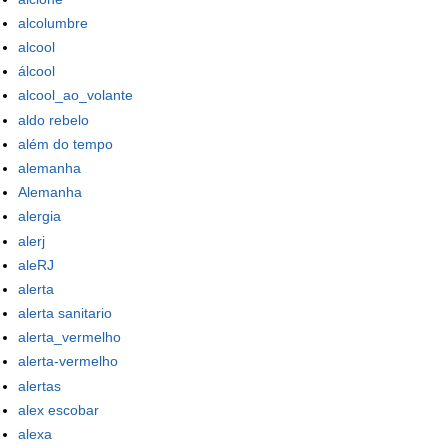
alcolumbre
alcool
álcool
alcool_ao_volante
aldo rebelo
além do tempo
alemanha
Alemanha
alergia
alerj
aleRJ
alerta
alerta sanitario
alerta_vermelho
alerta-vermelho
alertas
alex escobar
alexa