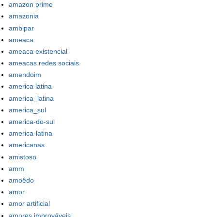
amazon prime
amazonia
ambipar
ameaca
ameaca existencial
ameacas redes sociais
amendoim
america latina
america_latina
america_sul
america-do-sul
america-latina
americanas
amistoso
amm
amoêdo
amor
amor artificial
amores improváveis