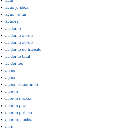
açaí
acao juridica
ação militar
acaoes
acidente
acidente aereo
acidente aéreo
acidente de trânsito
acidente fatal
acidentes
acoes
ações
ações disparando
acordo
acordo nuclear
acordo paz
acordo politico
acordo_nuclear
acre