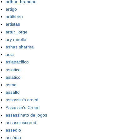
arthur_brandao
artigo
artilheiro
artistas
artur_jorge
ary mirelle
ashas sharma
asia
asiapacifico
asiatica
asiático
asma
assalto
assassin's creed
Assassin's Creed
assassinato de jogos
assassinscreed
assedio
assédio