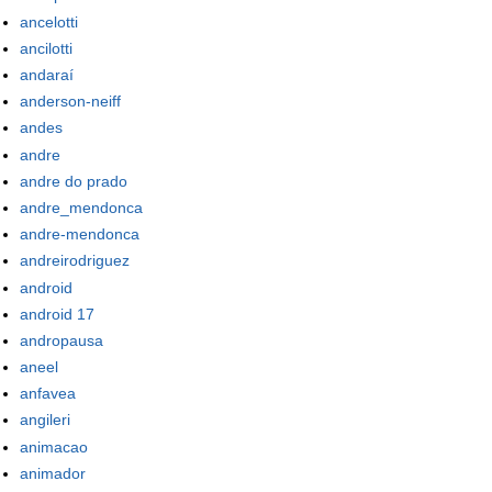
ancelotti
ancilotti
andaraí
anderson-neiff
andes
andre
andre do prado
andre_mendonca
andre-mendonca
andreirodriguez
android
android 17
andropausa
aneel
anfavea
angileri
animacao
animador