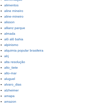
alimentos
aline mineiro
aline-mineiro
alisson
allianz parque
almada
alô alô bahia
alpinismo
alquimia popular brasileira
alrj
alta resolução
alto_tiete
alto-mar
aluguel
alvaro_dias
alzheimer
amapa
amazon