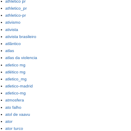
athletico pr
athletico_pr
athletico-pr
ativismo
ativista
ativista brasileiro
atlântico
atlas
atlas da violencia
atletico mg
atlético mg
atletico_mg
atletico-madrid
atletico-mg
atmosfera
ato falho
atol de vaavu
ator
ator turco