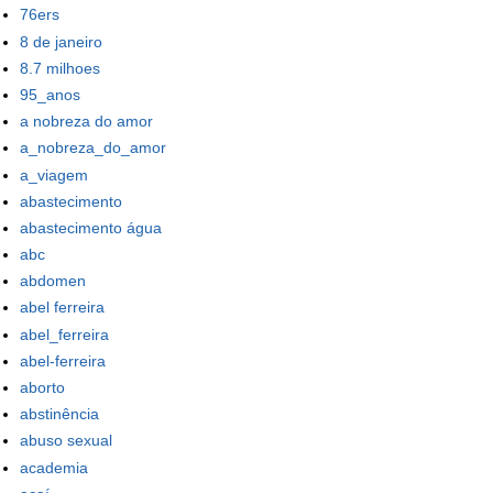
76ers
8 de janeiro
8.7 milhoes
95_anos
a nobreza do amor
a_nobreza_do_amor
a_viagem
abastecimento
abastecimento água
abc
abdomen
abel ferreira
abel_ferreira
abel-ferreira
aborto
abstinência
abuso sexual
academia