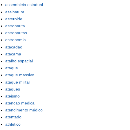
assembleia estadual
assinatura
asteroide
astronauta
astronautas
astronomia
atacadao
atacama
atalho espacial
ataque
ataque massivo
ataque militar
ataques
ateismo
atencao medica
atendimento médico
atentado
athletico