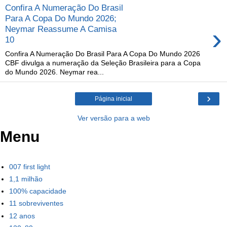
Confira A Numeração Do Brasil
Para A Copa Do Mundo 2026;
›
Neymar Reassume A Camisa
10
Confira A Numeração Do Brasil Para A Copa Do Mundo 2026
CBF divulga a numeração da Seleção Brasileira para a Copa
do Mundo 2026. Neymar rea...
›
Página inicial
Ver versão para a web
Menu
007 first light
1,1 milhão
100% capacidade
11 sobreviventes
12 anos