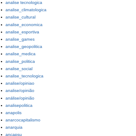
analise tecnologica
analise_climatologica
analise_cultural
analise_economica
analise_esportiva
analise_games
analise_geopolitica
analise_medica
analise_politica
analise_social
analise_tecnologica
analise/opiniao
analise/opinião
análise/opinião
analisepolitica
anapolis
anarcocapitalismo
anarquia
ancapsu