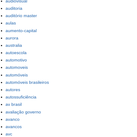
audiovisual
auditoria
auditório master
aulas
aumento-capital
aurora
australia
autoescola
automotivo
automoveis
automóveis
automóveis brasileiros
autores
autossuficiência
av brasil
avaliação governo
avanco
avancos
avc