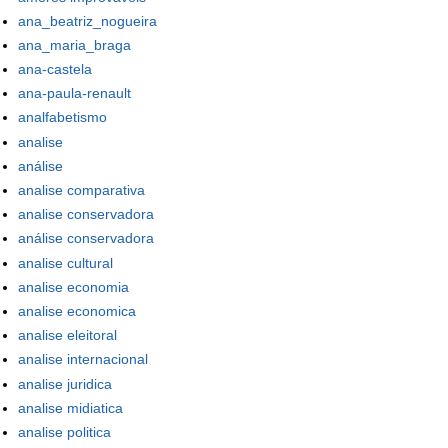
ana_beatriz_nogueira
ana_maria_braga
ana-castela
ana-paula-renault
analfabetismo
analise
análise
analise comparativa
analise conservadora
análise conservadora
analise cultural
analise economia
analise economica
analise eleitoral
analise internacional
analise juridica
analise midiatica
analise politica