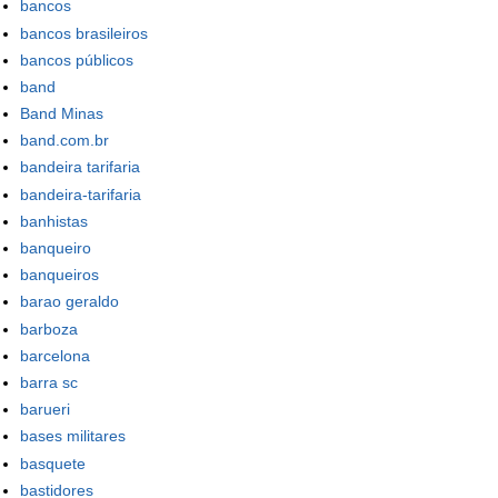
bancos
bancos brasileiros
bancos públicos
band
Band Minas
band.com.br
bandeira tarifaria
bandeira-tarifaria
banhistas
banqueiro
banqueiros
barao geraldo
barboza
barcelona
barra sc
barueri
bases militares
basquete
bastidores