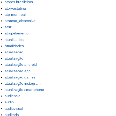
atores brasileiros
atorvastatina
atp-montreal
atracao_obsessiva
atriz
atropelamento
atualidades
Atualidades
atualizacao
atualização
atualização android
atualizacao app
atualização games
atualização instagram
atualização smartphone
audiencia
audio
audiovisual
auditoria