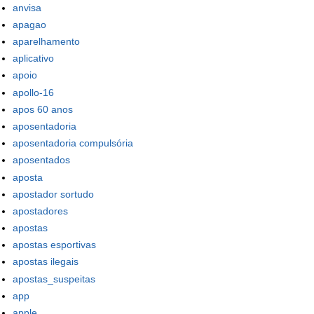
anvisa
apagao
aparelhamento
aplicativo
apoio
apollo-16
apos 60 anos
aposentadoria
aposentadoria compulsória
aposentados
aposta
apostador sortudo
apostadores
apostas
apostas esportivas
apostas ilegais
apostas_suspeitas
app
apple