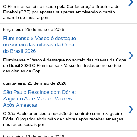
›
O Fluminense foi notificado pela Confederação Brasileira de
Futebol (CBF) por apostas suspeitas envolvendo o cartão
amarelo do meia argenti...
terça-feira, 26 de maio de 2026
Fluminense x Vasco é destaque
no sorteio das oitavas da Copa
›
do Brasil 2026
Fluminense x Vasco é destaque no sorteio das oitavas da Copa
do Brasil 2026 O Fluminense x Vasco foi destaque no sorteio
das oitavas da Cop...
quinta-feira, 21 de maio de 2026
São Paulo Rescinde com Dória:
Zagueiro Abre Mão de Valores
›
Após Ameaças
O São Paulo anunciou a rescisão de contrato com o zagueiro
Dória. O jogador abriu mão de valores após receber ameaças
nas redes sociais por...
terça-feira, 12 de maio de 2026