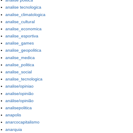
analise politica
analise tecnologica
analise_climatologica
analise_cultural
analise_economica
analise_esportiva
analise_games
analise_geopolitica
analise_medica
analise_politica
analise_social
analise_tecnologica
analise/opiniao
analise/opinião
análise/opinião
analisepolitica
anapolis
anarcocapitalismo
anarquia