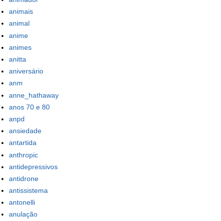
animais
animal
anime
animes
anitta
aniversário
anm
anne_hathaway
anos 70 e 80
anpd
ansiedade
antartida
anthropic
antidepressivos
antidrone
antissistema
antonelli
anulação