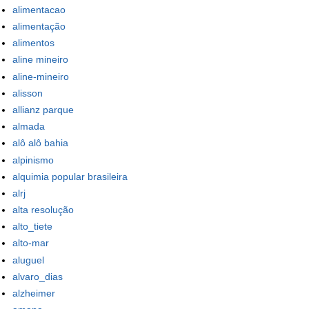
alimentacao
alimentação
alimentos
aline mineiro
aline-mineiro
alisson
allianz parque
almada
alô alô bahia
alpinismo
alquimia popular brasileira
alrj
alta resolução
alto_tiete
alto-mar
aluguel
alvaro_dias
alzheimer