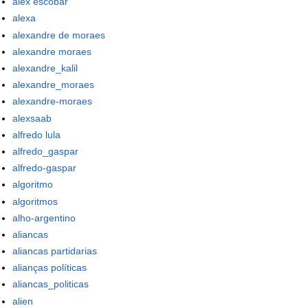
alex escobar
alexa
alexandre de moraes
alexandre moraes
alexandre_kalil
alexandre_moraes
alexandre-moraes
alexsaab
alfredo lula
alfredo_gaspar
alfredo-gaspar
algoritmo
algoritmos
alho-argentino
aliancas
aliancas partidarias
alianças políticas
aliancas_politicas
alien