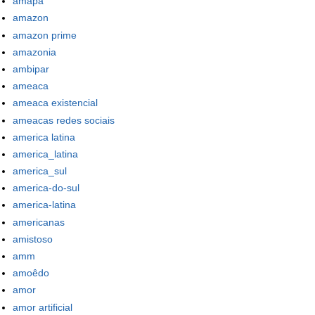
amapa
amazon
amazon prime
amazonia
ambipar
ameaca
ameaca existencial
ameacas redes sociais
america latina
america_latina
america_sul
america-do-sul
america-latina
americanas
amistoso
amm
amoêdo
amor
amor artificial