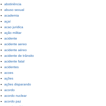
abstinência
abuso sexual
academia
açaí
acao juridica
ação militar
acidente
acidente aereo
acidente aéreo
acidente de trânsito
acidente fatal
acidentes
acoes
ações
ações disparando
acordo
acordo nuclear
acordo paz