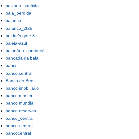
baixada_santista
bala_perdida
balanco
balanco_2t26
baldur's gate 3
baleia-azul
balneário_camboriú
bancada da bala
banco
banco central
Banco do Brasil
banco imobiliario
banco master
banco mundial
banco reservas
banco_central
banco-central
bancocentral