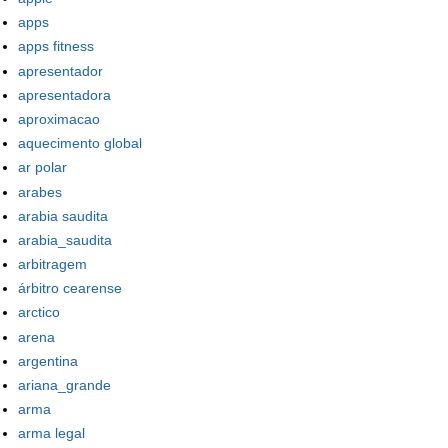
apps
apps fitness
apresentador
apresentadora
aproximacao
aquecimento global
ar polar
arabes
arabia saudita
arabia_saudita
arbitragem
árbitro cearense
arctico
arena
argentina
ariana_grande
arma
arma legal