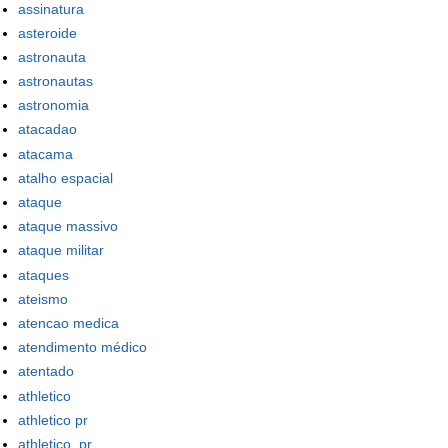
assinatura
asteroide
astronauta
astronautas
astronomia
atacadao
atacama
atalho espacial
ataque
ataque massivo
ataque militar
ataques
ateismo
atencao medica
atendimento médico
atentado
athletico
athletico pr
athletico_pr