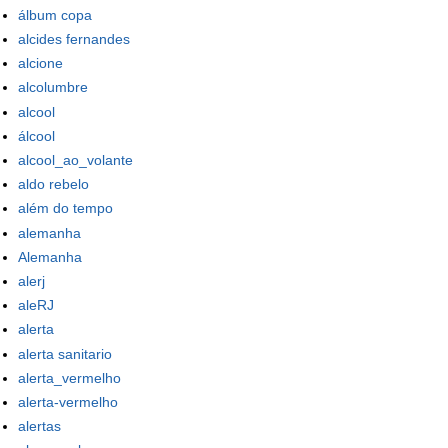
álbum copa
alcides fernandes
alcione
alcolumbre
alcool
álcool
alcool_ao_volante
aldo rebelo
além do tempo
alemanha
Alemanha
alerj
aleRJ
alerta
alerta sanitario
alerta_vermelho
alerta-vermelho
alertas