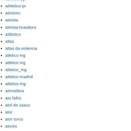
athletico-pr
ativismo
ativista
ativista brasileiro
atlântico
atlas
atlas da violencia
atletico mg
atlético mg
atletico_mg
atletico-madrid
atletico-mg
atmosfera
ato falho
atol de vaavu
ator
ator turco
atores