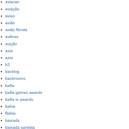
aviacao
aviação
aviao
avião
avião flórida
avibras
avição
axia
azar
b3
backlog
backrooms
bafta
bafta games awards
bafta tv awards
bahia
Bahia
baixada
baixada santista