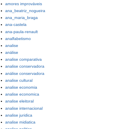
amores improváveis
ana_beatriz_nogueira
ana_maria_braga
ana-castela
ana-paula-renault
analfabetismo
analise
análise
analise comparativa
analise conservadora
análise conservadora
analise cultural
analise economia
analise economica
analise eleitoral
analise internacional
analise juridica
analise midiatica