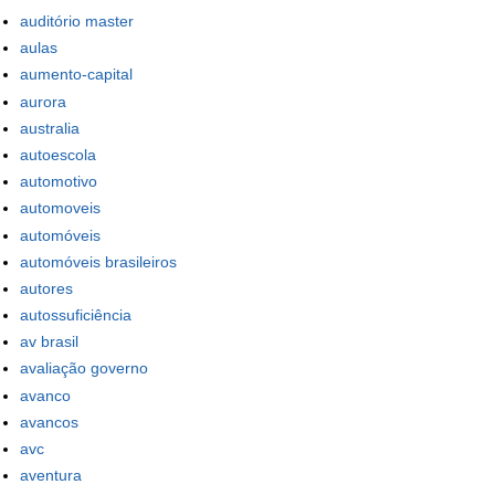
auditório master
aulas
aumento-capital
aurora
australia
autoescola
automotivo
automoveis
automóveis
automóveis brasileiros
autores
autossuficiência
av brasil
avaliação governo
avanco
avancos
avc
aventura