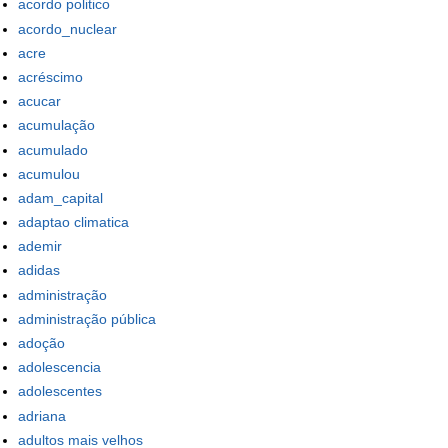
acordo politico
acordo_nuclear
acre
acréscimo
acucar
acumulação
acumulado
acumulou
adam_capital
adaptao climatica
ademir
adidas
administração
administração pública
adoção
adolescencia
adolescentes
adriana
adultos mais velhos