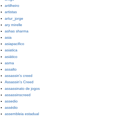
artilheiro
artistas
artur_jorge
ary mirelle
ashas sharma
asia
asiapacifico
asiatica
asiático
asma
assalto
assassin's creed
Assassin's Creed
assassinato de jogos
assassinscreed
assedio
assédio
assembleia estadual