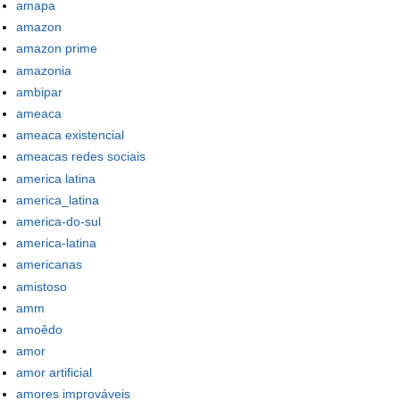
amapa
amazon
amazon prime
amazonia
ambipar
ameaca
ameaca existencial
ameacas redes sociais
america latina
america_latina
america-do-sul
america-latina
americanas
amistoso
amm
amoêdo
amor
amor artificial
amores improváveis