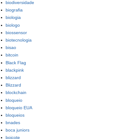
biodiversidade
biografia
biologia
biologo
biossensor
biotecnologia
bisao
bitcoin
Black Flag
blackpink
blizzard
Blizzard
blockchain
bloqueio
bloqueio EUA
bloqueios
bnades
boca juniors
boicote