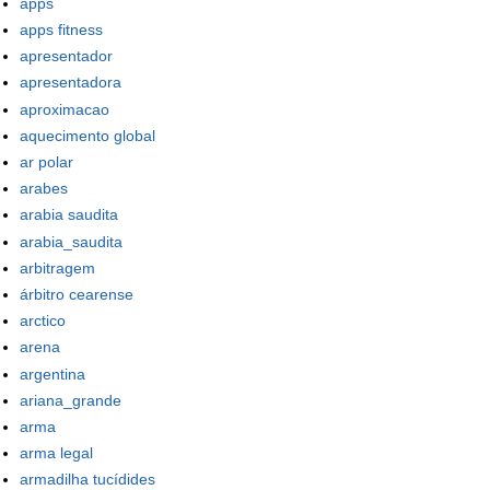
apps
apps fitness
apresentador
apresentadora
aproximacao
aquecimento global
ar polar
arabes
arabia saudita
arabia_saudita
arbitragem
árbitro cearense
arctico
arena
argentina
ariana_grande
arma
arma legal
armadilha tucídides