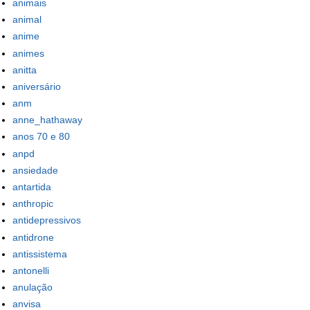
animais
animal
anime
animes
anitta
aniversário
anm
anne_hathaway
anos 70 e 80
anpd
ansiedade
antartida
anthropic
antidepressivos
antidrone
antissistema
antonelli
anulação
anvisa