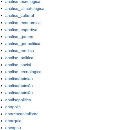
analise tecnologica
analise_climatologica
analise_cultural
analise_economica
analise_esportiva
analise_games
analise_geopolitica
analise_medica
analise_politica
analise_social
analise_tecnologica
analise/opiniao
analise/opinião
análise/opinião
analisepolitica
anapolis
anarcocapitalismo
anarquia
ancapsu