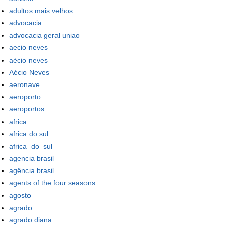
adultos mais velhos
advocacia
advocacia geral uniao
aecio neves
aécio neves
Aécio Neves
aeronave
aeroporto
aeroportos
africa
africa do sul
africa_do_sul
agencia brasil
agência brasil
agents of the four seasons
agosto
agrado
agrado diana