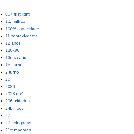
007 first light
1,1 milhão
100% capacidade
11 sobreviventes
12 anos
120x80
13o salario
1o_turno
2 turno
20
2026
2026 mx1
206_cidades
24bilhoes
27
27 polegadas
2ª temporada