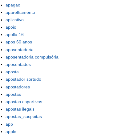
apagao
aparelhamento
aplicativo
apoio
apollo-16
apos 60 anos
aposentadoria
aposentadoria compulsória
aposentados
aposta
apostador sortudo
apostadores
apostas
apostas esportivas
apostas ilegais
apostas_suspeitas
app
apple