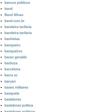
bancos públicos
band
Band Minas
band.com.br
bandeira tarifaria
bandeira-tarifaria
banhistas
banqueiro
banqueiros
barao geraldo
barboza
barcelona
barra sc
barueri
bases militares
basquete
bastidores
bastidores politica
bastidores políticos