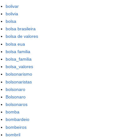
bolivar
bolivia
bolsa
bolsa brasileira
bolsa de valores
bolsa eua
bolsa familia
bolsa_familia
bolsa_valores
bolsonarismo
bolsonaristas
bolsonaro
Bolsonaro
bolsonaros
bomba
bombardeio
bombeiros
bombril