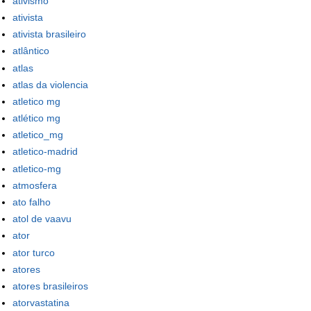
ativismo
ativista
ativista brasileiro
atlântico
atlas
atlas da violencia
atletico mg
atlético mg
atletico_mg
atletico-madrid
atletico-mg
atmosfera
ato falho
atol de vaavu
ator
ator turco
atores
atores brasileiros
atorvastatina