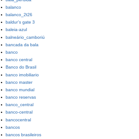
balanco
balanco_2t26
baldur's gate 3
baleia-azul
balneário_camboriú
bancada da bala
banco
banco central
Banco do Brasil
banco imobiliario
banco master
banco mundial
banco reservas
banco_central
banco-central
bancocentral
bancos
bancos brasileiros