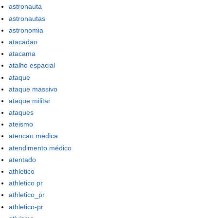
astronauta
astronautas
astronomia
atacadao
atacama
atalho espacial
ataque
ataque massivo
ataque militar
ataques
ateismo
atencao medica
atendimento médico
atentado
athletico
athletico pr
athletico_pr
athletico-pr