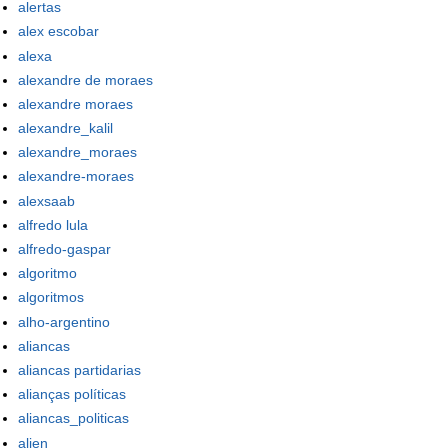
alertas
alex escobar
alexa
alexandre de moraes
alexandre moraes
alexandre_kalil
alexandre_moraes
alexandre-moraes
alexsaab
alfredo lula
alfredo-gaspar
algoritmo
algoritmos
alho-argentino
aliancas
aliancas partidarias
alianças políticas
aliancas_politicas
alien