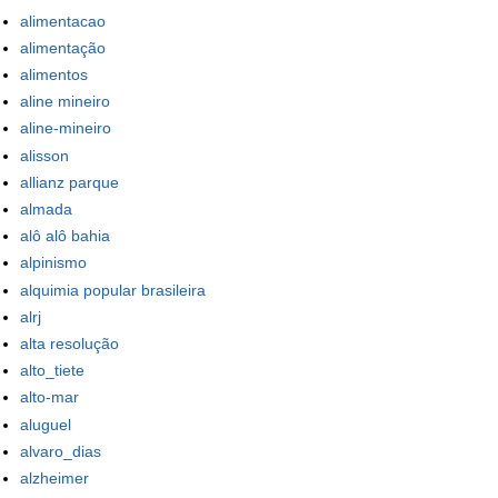
alimentacao
alimentação
alimentos
aline mineiro
aline-mineiro
alisson
allianz parque
almada
alô alô bahia
alpinismo
alquimia popular brasileira
alrj
alta resolução
alto_tiete
alto-mar
aluguel
alvaro_dias
alzheimer