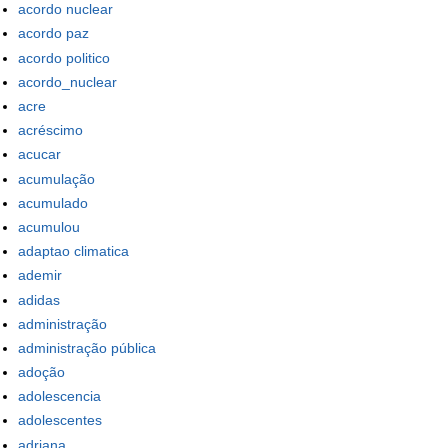
acordo nuclear
acordo paz
acordo politico
acordo_nuclear
acre
acréscimo
acucar
acumulação
acumulado
acumulou
adaptao climatica
ademir
adidas
administração
administração pública
adoção
adolescencia
adolescentes
adriana