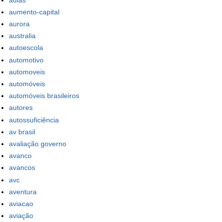
aumento-capital
aurora
australia
autoescola
automotivo
automoveis
automóveis
automóveis brasileiros
autores
autossuficiência
av brasil
avaliação governo
avanco
avancos
avc
aventura
aviacao
aviação