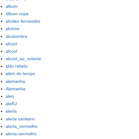
album
álbum copa
alcides fernandes
alcione
alcolumbre
alcool
álcool
alcool_ao_volante
aldo rebelo
além do tempo
alemanha
Alemanha
alerj
aleRJ
alerta
alerta sanitario
alerta_vermelho
alerta-vermelho