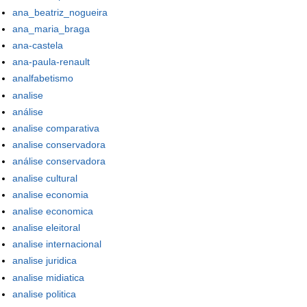
ana_beatriz_nogueira
ana_maria_braga
ana-castela
ana-paula-renault
analfabetismo
analise
análise
analise comparativa
analise conservadora
análise conservadora
analise cultural
analise economia
analise economica
analise eleitoral
analise internacional
analise juridica
analise midiatica
analise politica