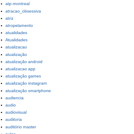
atp-montreal
atracao_obsessiva
atriz
atropelamento
atualidades
Atualidades
atualizacao
atualização
atualização android
atualizacao app
atualização games
atualização instagram
atualização smartphone
audiencia
audio
audiovisual
auditoria
auditório master
aulas