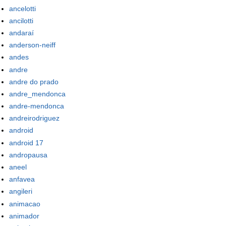
ancelotti
ancilotti
andaraí
anderson-neiff
andes
andre
andre do prado
andre_mendonca
andre-mendonca
andreirodriguez
android
android 17
andropausa
aneel
anfavea
angileri
animacao
animador