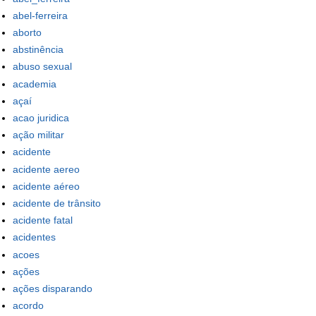
abel-ferreira
aborto
abstinência
abuso sexual
academia
açaí
acao juridica
ação militar
acidente
acidente aereo
acidente aéreo
acidente de trânsito
acidente fatal
acidentes
acoes
ações
ações disparando
acordo