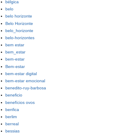
bélgica
belo
belo horizonte
Belo Horizonte
belo_horizonte
belo-horizontes
bem estar
bem_estar
bem-estar
Bem-estar
bem-estar digital
bem-estar emocional
benedito-ruy-barbosa
beneficio
benefícios ovos
benfica
berlim
berreal
bessias