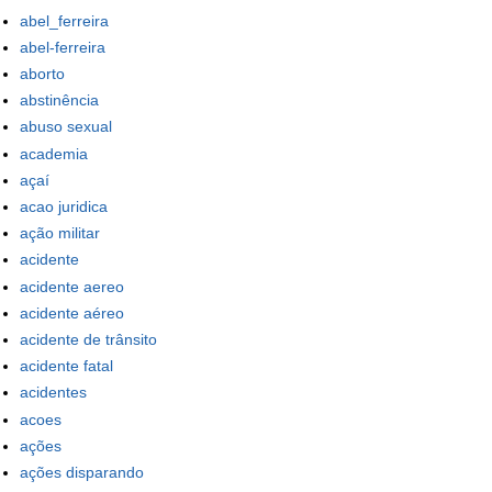
abel_ferreira
abel-ferreira
aborto
abstinência
abuso sexual
academia
açaí
acao juridica
ação militar
acidente
acidente aereo
acidente aéreo
acidente de trânsito
acidente fatal
acidentes
acoes
ações
ações disparando