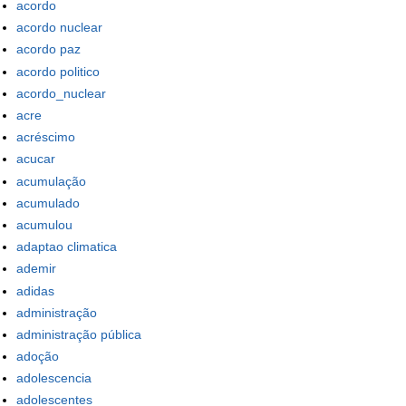
acordo
acordo nuclear
acordo paz
acordo politico
acordo_nuclear
acre
acréscimo
acucar
acumulação
acumulado
acumulou
adaptao climatica
ademir
adidas
administração
administração pública
adoção
adolescencia
adolescentes