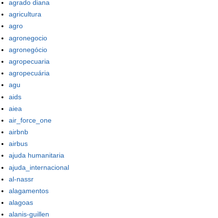
agrado diana
agricultura
agro
agronegocio
agronegócio
agropecuaria
agropecuária
agu
aids
aiea
air_force_one
airbnb
airbus
ajuda humanitaria
ajuda_internacional
al-nassr
alagamentos
alagoas
alanis-guillen