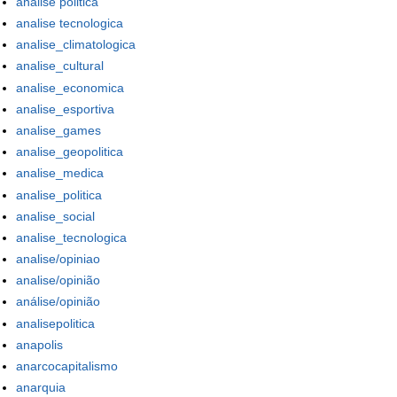
analise politica
analise tecnologica
analise_climatologica
analise_cultural
analise_economica
analise_esportiva
analise_games
analise_geopolitica
analise_medica
analise_politica
analise_social
analise_tecnologica
analise/opiniao
analise/opinião
análise/opinião
analisepolitica
anapolis
anarcocapitalismo
anarquia