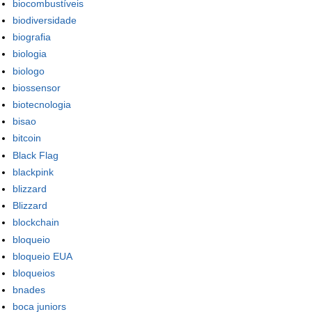
biocombustíveis
biodiversidade
biografia
biologia
biologo
biossensor
biotecnologia
bisao
bitcoin
Black Flag
blackpink
blizzard
Blizzard
blockchain
bloqueio
bloqueio EUA
bloqueios
bnades
boca juniors