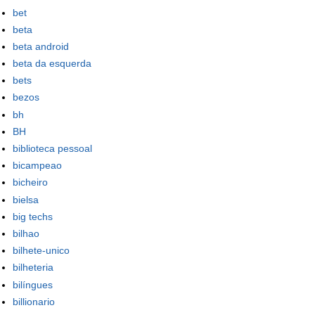
bet
beta
beta android
beta da esquerda
bets
bezos
bh
BH
biblioteca pessoal
bicampeao
bicheiro
bielsa
big techs
bilhao
bilhete-unico
bilheteria
bilíngues
billionario