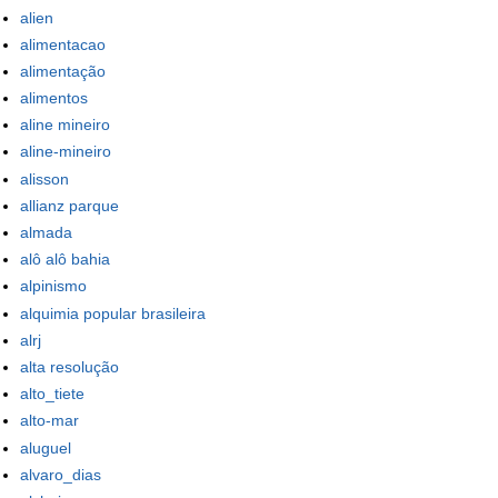
alien
alimentacao
alimentação
alimentos
aline mineiro
aline-mineiro
alisson
allianz parque
almada
alô alô bahia
alpinismo
alquimia popular brasileira
alrj
alta resolução
alto_tiete
alto-mar
aluguel
alvaro_dias