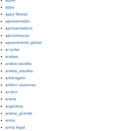
apps
apps fitness
apresentador
apresentadora
aproximacao
aquecimento global
ar polar
arabes
arabia saudita
arabia_saudita
arbitragem
árbitro cearense
arctico
arena
argentina
ariana_grande
arma
arma legal