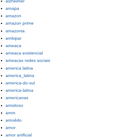
alzheimer
amapa
amazon
amazon prime
amazonia
ambipar
ameaca
ameaca existencial
ameacas redes sociais
america latina
america_latina
america-do-sul
america-latina
americanas
amistoso
amm
amoêdo
amor
amor artificial