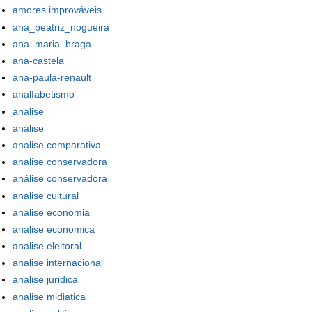
amores improváveis
ana_beatriz_nogueira
ana_maria_braga
ana-castela
ana-paula-renault
analfabetismo
analise
análise
analise comparativa
analise conservadora
análise conservadora
analise cultural
analise economia
analise economica
analise eleitoral
analise internacional
analise juridica
analise midiatica