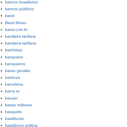
bancos brasileiros
bancos públicos
band
Band Minas
band.com.br
bandeira tarifaria
bandeira-tarifaria
banhistas
banqueiro
banqueiros
barao geraldo
barboza
barcelona
barra sc
barueri
bases militares
basquete
bastidores
bastidores politica