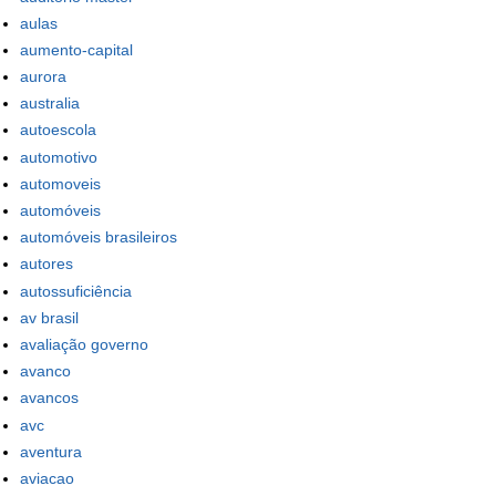
aulas
aumento-capital
aurora
australia
autoescola
automotivo
automoveis
automóveis
automóveis brasileiros
autores
autossuficiência
av brasil
avaliação governo
avanco
avancos
avc
aventura
aviacao