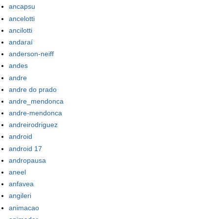
ancapsu
ancelotti
ancilotti
andaraí
anderson-neiff
andes
andre
andre do prado
andre_mendonca
andre-mendonca
andreirodriguez
android
android 17
andropausa
aneel
anfavea
angileri
animacao