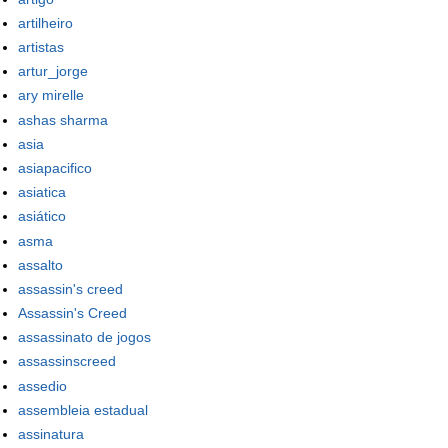
artilheiro
artistas
artur_jorge
ary mirelle
ashas sharma
asia
asiapacifico
asiatica
asiático
asma
assalto
assassin's creed
Assassin's Creed
assassinato de jogos
assassinscreed
assedio
assembleia estadual
assinatura