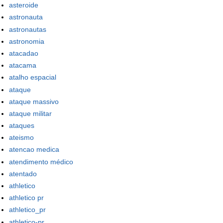
asteroide
astronauta
astronautas
astronomia
atacadao
atacama
atalho espacial
ataque
ataque massivo
ataque militar
ataques
ateismo
atencao medica
atendimento médico
atentado
athletico
athletico pr
athletico_pr
athletico-pr