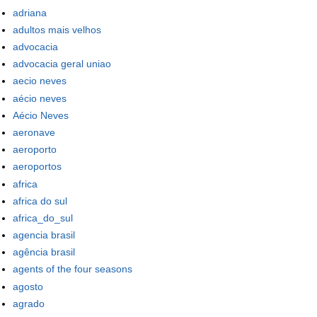
adriana
adultos mais velhos
advocacia
advocacia geral uniao
aecio neves
aécio neves
Aécio Neves
aeronave
aeroporto
aeroportos
africa
africa do sul
africa_do_sul
agencia brasil
agência brasil
agents of the four seasons
agosto
agrado