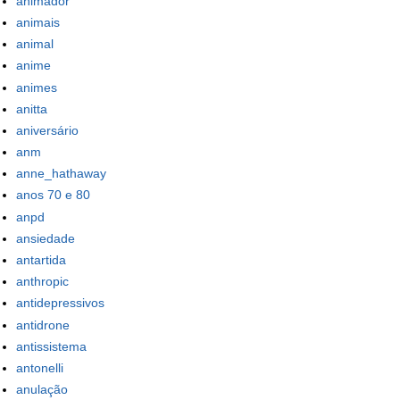
animador
animais
animal
anime
animes
anitta
aniversário
anm
anne_hathaway
anos 70 e 80
anpd
ansiedade
antartida
anthropic
antidepressivos
antidrone
antissistema
antonelli
anulação