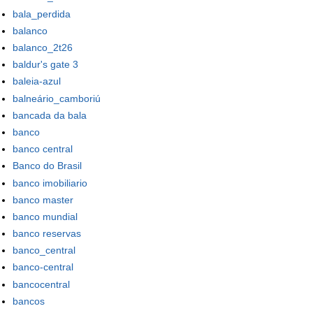
bala_perdida
balanco
balanco_2t26
baldur's gate 3
baleia-azul
balneário_camboriú
bancada da bala
banco
banco central
Banco do Brasil
banco imobiliario
banco master
banco mundial
banco reservas
banco_central
banco-central
bancocentral
bancos