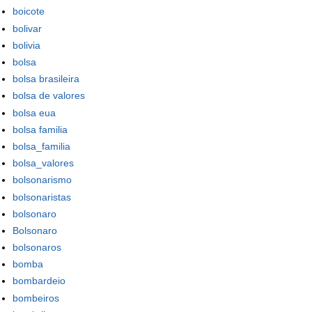
boicote
bolivar
bolivia
bolsa
bolsa brasileira
bolsa de valores
bolsa eua
bolsa familia
bolsa_familia
bolsa_valores
bolsonarismo
bolsonaristas
bolsonaro
Bolsonaro
bolsonaros
bomba
bombardeio
bombeiros