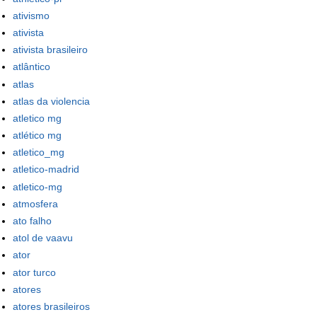
ativismo
ativista
ativista brasileiro
atlântico
atlas
atlas da violencia
atletico mg
atlético mg
atletico_mg
atletico-madrid
atletico-mg
atmosfera
ato falho
atol de vaavu
ator
ator turco
atores
atores brasileiros