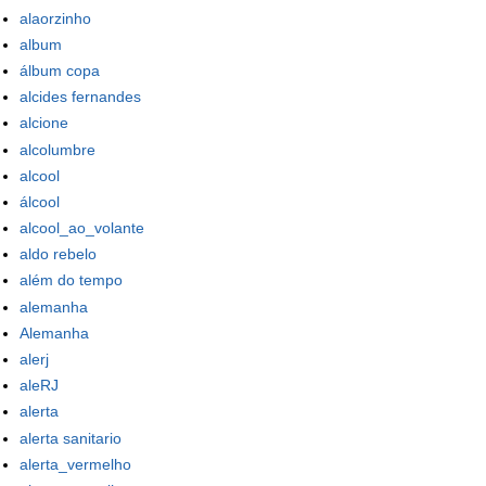
alaorzinho
album
álbum copa
alcides fernandes
alcione
alcolumbre
alcool
álcool
alcool_ao_volante
aldo rebelo
além do tempo
alemanha
Alemanha
alerj
aleRJ
alerta
alerta sanitario
alerta_vermelho