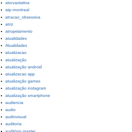
atorvastatina
atp-montreal
atracao_obsessiva
atriz
atropelamento
atualidades
Atualidades
atualizacao
atualização
atualização android
atualizacao app
atualização games
atualização instagram
atualização smartphone
audiencia
audio
audiovisual
auditoria
auditório master