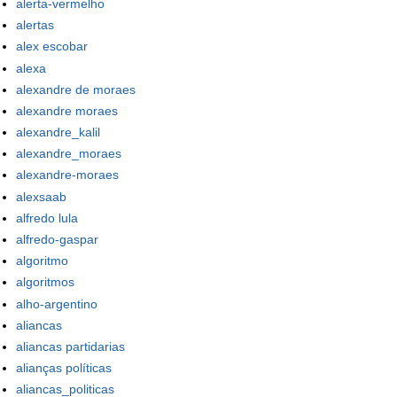
alerta-vermelho
alertas
alex escobar
alexa
alexandre de moraes
alexandre moraes
alexandre_kalil
alexandre_moraes
alexandre-moraes
alexsaab
alfredo lula
alfredo-gaspar
algoritmo
algoritmos
alho-argentino
aliancas
aliancas partidarias
alianças políticas
aliancas_politicas