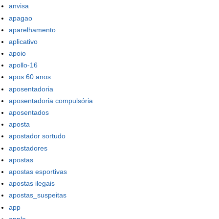
anvisa
apagao
aparelhamento
aplicativo
apoio
apollo-16
apos 60 anos
aposentadoria
aposentadoria compulsória
aposentados
aposta
apostador sortudo
apostadores
apostas
apostas esportivas
apostas ilegais
apostas_suspeitas
app
apple