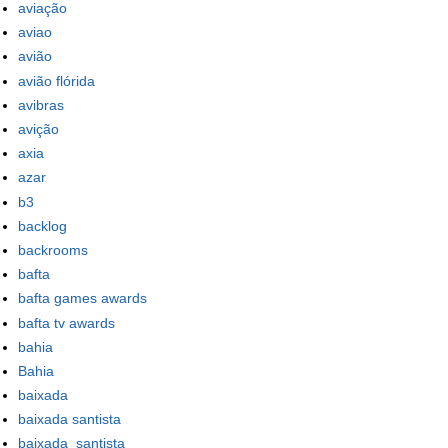
aviação
aviao
avião
avião flórida
avibras
avição
axia
azar
b3
backlog
backrooms
bafta
bafta games awards
bafta tv awards
bahia
Bahia
baixada
baixada santista
baixada_santista