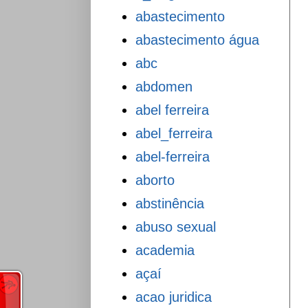
abastecimento
abastecimento água
abc
abdomen
abel ferreira
abel_ferreira
abel-ferreira
aborto
abstinência
abuso sexual
academia
açaí
acao juridica