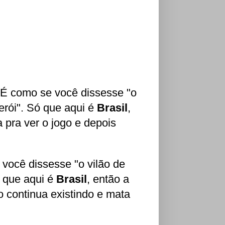
? É como se você dissesse "o
erói". Só que aqui é
Brasil
,
 pra ver o jogo e depois
 você dissesse "o vilão de
ó que aqui é
Brasil
, então a
o continua existindo e mata