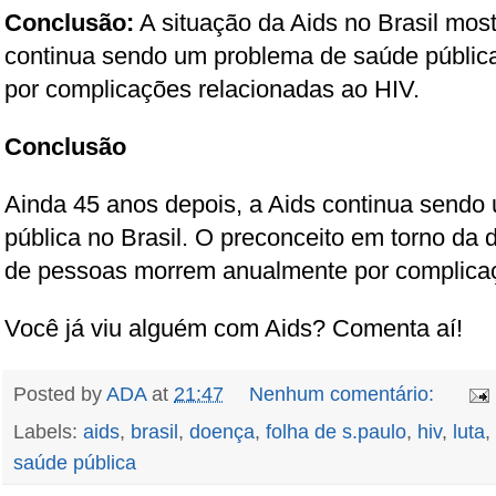
Conclusão:
A situação da Aids no Brasil mos
continua sendo um problema de saúde pública
por complicações relacionadas ao HIV.
Conclusão
Ainda 45 anos depois, a Aids continua send
pública no Brasil. O preconceito em torno da 
de pessoas morrem anualmente por complicaç
Você já viu alguém com Aids? Comenta aí!
Posted by
ADA
at
21:47
Nenhum comentário:
Labels:
aids
,
brasil
,
doença
,
folha de s.paulo
,
hiv
,
luta
,
saúde pública