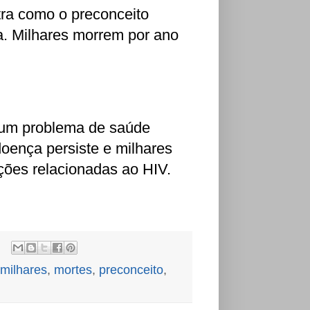
tra como o preconceito
. Milhares morrem por ano
o um problema de saúde
doença persiste e milhares
ões relacionadas ao HIV.
milhares
,
mortes
,
preconceito
,