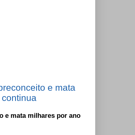
 preconceito e mata
a continua
to e mata milhares por ano