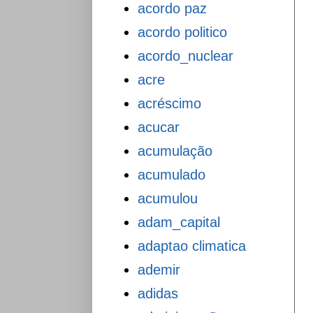
acordo paz
acordo politico
acordo_nuclear
acre
acréscimo
acucar
acumulação
acumulado
acumulou
adam_capital
adaptao climatica
ademir
adidas