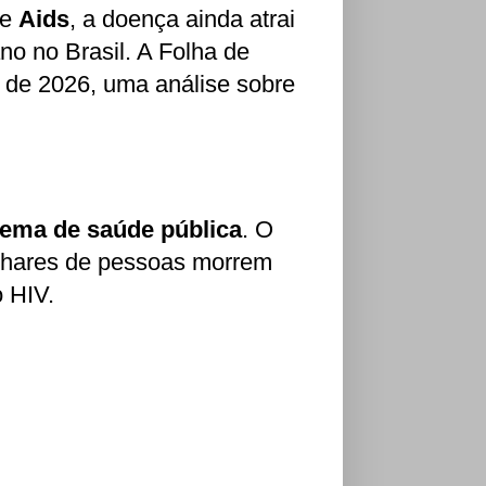
de
Aids
, a doença ainda atrai
no no Brasil. A Folha de
o de 2026, uma análise sobre
lema de saúde pública
. O
ilhares de pessoas morrem
 HIV.