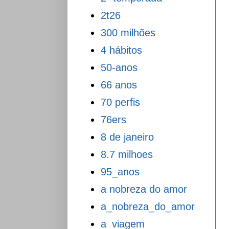
2t26
300 milhões
4 hábitos
50-anos
66 anos
70 perfis
76ers
8 de janeiro
8.7 milhoes
95_anos
a nobreza do amor
a_nobreza_do_amor
a_viagem