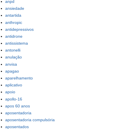
anpd
ansiedade
antartida
anthropic
antidepressivos
antidrone
antissistema
antonelli
anulação
anvisa
apagao
aparelhamento
aplicativo
apoio
apollo-16
apos 60 anos
aposentadoria
aposentadoria compulsória
aposentados