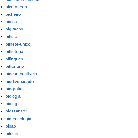
bicampeao
bicheiro
bielsa
big techs
bilhao
bilhete-unico
bilheteria
bilíngues
billionario
biocombustíveis
biodiversidade
biografia
biologia
biologo
biossensor
biotecnologia
bisao
bitcoin