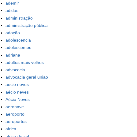
ademir
adidas
administração
administração pública
adoção
adolescencia
adolescentes
adriana
adultos mais velhos
advocacia
advocacia geral uniao
aecio neves
aécio neves
Aécio Neves
aeronave
aeroporto
aeroportos
africa
africa do sul