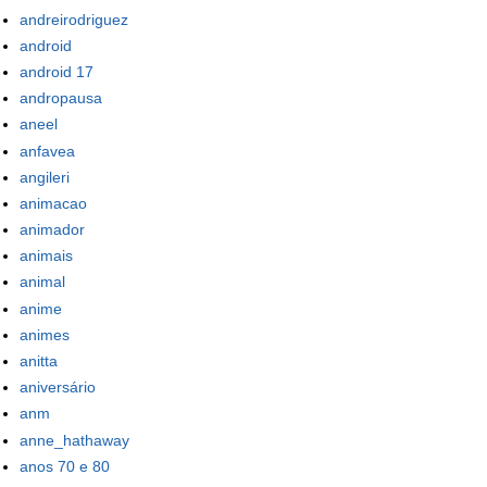
andreirodriguez
android
android 17
andropausa
aneel
anfavea
angileri
animacao
animador
animais
animal
anime
animes
anitta
aniversário
anm
anne_hathaway
anos 70 e 80