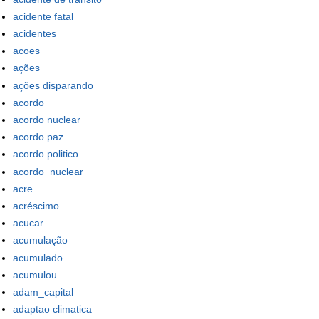
acidente fatal
acidentes
acoes
ações
ações disparando
acordo
acordo nuclear
acordo paz
acordo politico
acordo_nuclear
acre
acréscimo
acucar
acumulação
acumulado
acumulou
adam_capital
adaptao climatica