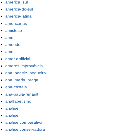
america_sul
america-do-sul
america-latina
americanas
amistoso
amm
amoêdo
amor
amor artificial
amores improváveis
ana_beatriz_nogueira
ana_maria_braga
ana-castela
ana-paula-renault
analfabetismo
analise
análise
analise comparativa
analise conservadora