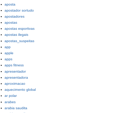
aposta
apostador sortudo
apostadores
apostas
apostas esportivas
apostas ilegais
apostas_suspeitas
app
apple
apps
apps fitness
apresentador
apresentadora
aproximacao
aquecimento global
ar polar
arabes
arabia saudita