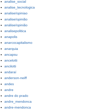
analise_social
analise_tecnologica
analise/opiniao
analise/opinião
análise/opinião
analisepolitica
anapolis
anarcocapitalismo
anarquia
ancapsu
ancelotti
ancilotti
andaraí
anderson-neiff
andes
andre
andre do prado
andre_mendonca
andre-mendonca