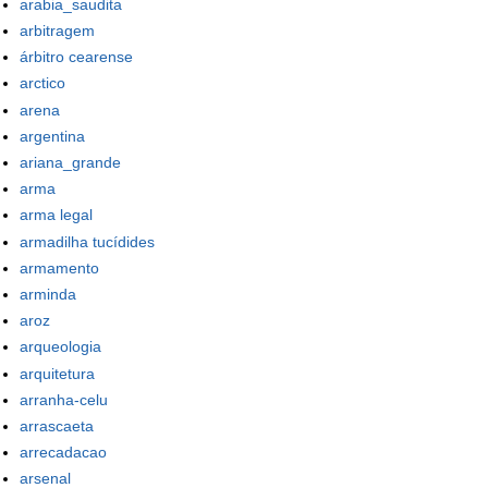
arabia_saudita
arbitragem
árbitro cearense
arctico
arena
argentina
ariana_grande
arma
arma legal
armadilha tucídides
armamento
arminda
aroz
arqueologia
arquitetura
arranha-celu
arrascaeta
arrecadacao
arsenal