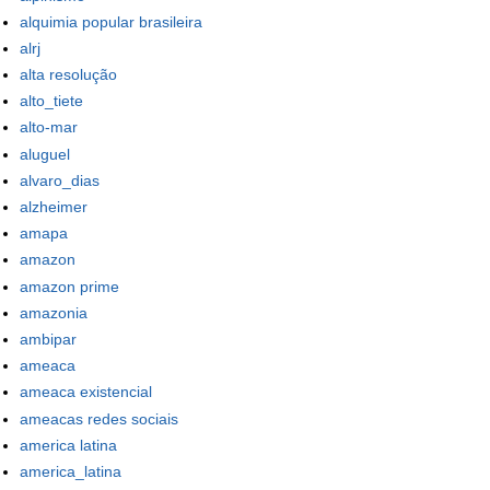
alquimia popular brasileira
alrj
alta resolução
alto_tiete
alto-mar
aluguel
alvaro_dias
alzheimer
amapa
amazon
amazon prime
amazonia
ambipar
ameaca
ameaca existencial
ameacas redes sociais
america latina
america_latina