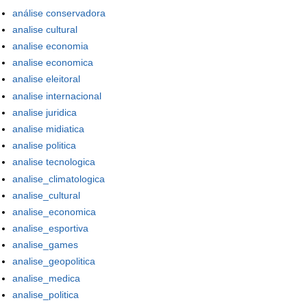
análise conservadora
analise cultural
analise economia
analise economica
analise eleitoral
analise internacional
analise juridica
analise midiatica
analise politica
analise tecnologica
analise_climatologica
analise_cultural
analise_economica
analise_esportiva
analise_games
analise_geopolitica
analise_medica
analise_politica