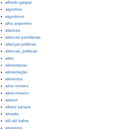
alfredo-gaspar
algoritmo
algoritmos
alho-argentino
aliancas
aliancas partidarias
alianças políticas
aliancas_politicas
alien
alimentacao
alimentação
alimentos
aline mineiro
aline-mineiro
alisson
allianz parque
almada
alô alô bahia
alpinismo