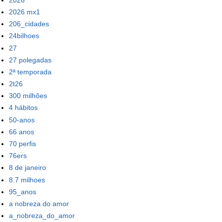
2026 mx1
206_cidades
24bilhoes
27
27 polegadas
2ª temporada
2t26
300 milhões
4 hábitos
50-anos
66 anos
70 perfis
76ers
8 de janeiro
8.7 milhoes
95_anos
a nobreza do amor
a_nobreza_do_amor