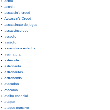
asma
assalto
assassin's creed
Assassin's Creed
assassinato de jogos
assassinscreed
assedio
assédio
assembleia estadual
assinatura
asteroide
astronauta
astronautas
astronomia
atacadao
atacama
atalho espacial
ataque
ataque massivo