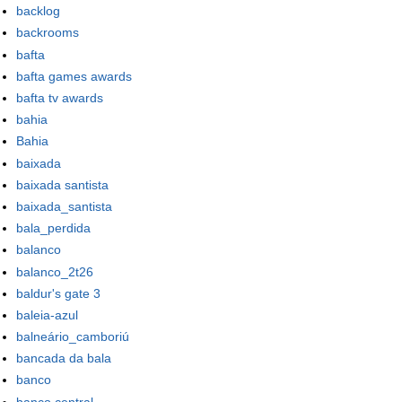
backlog
backrooms
bafta
bafta games awards
bafta tv awards
bahia
Bahia
baixada
baixada santista
baixada_santista
bala_perdida
balanco
balanco_2t26
baldur's gate 3
baleia-azul
balneário_camboriú
bancada da bala
banco
banco central