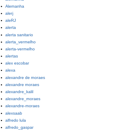
Alemanha
alerj
aleRJ
alerta
alerta sanitario
alerta_vermelho
alerta-vermelho
alertas
alex escobar
alexa
alexandre de moraes
alexandre moraes
alexandre_kalil
alexandre_moraes
alexandre-moraes
alexsaab
alfredo lula
alfredo_gaspar