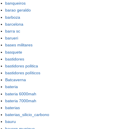
banqueiros
barao geraldo
barboza
barcelona
barra sc
barueri
bases militares
basquete
bastidores
bastidores politica
bastidores políticos
Batcaverna
bateria
bateria 6000mah
bateria 7000mah
baterias
baterias_silicio_carbono
bauru
bayern munique