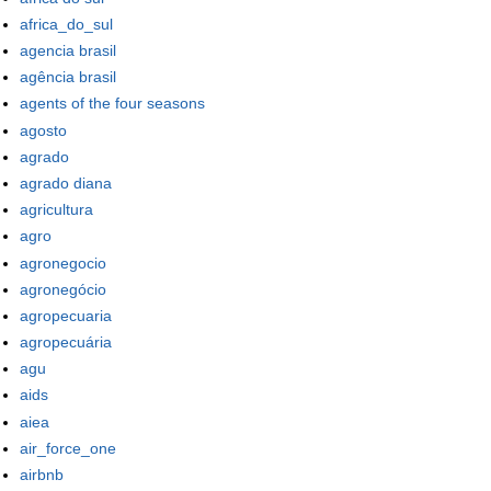
africa_do_sul
agencia brasil
agência brasil
agents of the four seasons
agosto
agrado
agrado diana
agricultura
agro
agronegocio
agronegócio
agropecuaria
agropecuária
agu
aids
aiea
air_force_one
airbnb