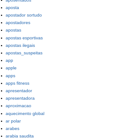
aposta
apostador sortudo
apostadores
apostas
apostas esportivas
apostas ilegais
apostas_suspeitas
app
apple
apps
apps fitness
apresentador
apresentadora
aproximacao
aquecimento global
ar polar
arabes
arabia saudita