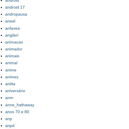
android
android 17
andropausa
aneel
anfavea
angileri
animacao
animador
animais
animal
anime
animes
anitta
aniversário
anm
anne_hathaway
anos 70 e 80
anp
anpd