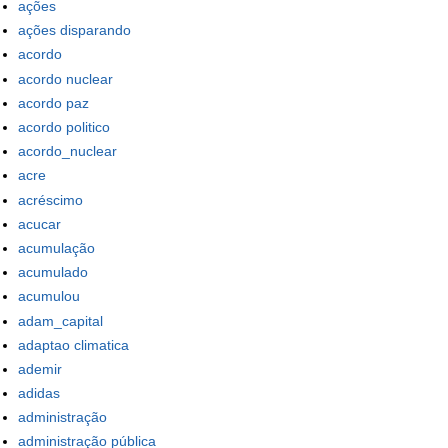
ações
ações disparando
acordo
acordo nuclear
acordo paz
acordo politico
acordo_nuclear
acre
acréscimo
acucar
acumulação
acumulado
acumulou
adam_capital
adaptao climatica
ademir
adidas
administração
administração pública