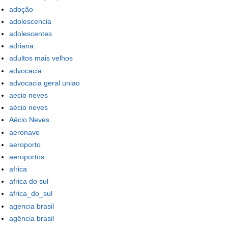
adoção
adolescencia
adolescentes
adriana
adultos mais velhos
advocacia
advocacia geral uniao
aecio neves
aécio neves
Aécio Neves
aeronave
aeroporto
aeroportos
africa
africa do sul
africa_do_sul
agencia brasil
agência brasil