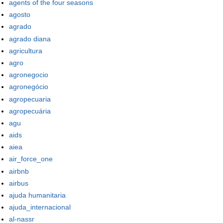
agents of the four seasons
agosto
agrado
agrado diana
agricultura
agro
agronegocio
agronegócio
agropecuaria
agropecuária
agu
aids
aiea
air_force_one
airbnb
airbus
ajuda humanitaria
ajuda_internacional
al-nassr