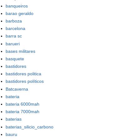
banqueiros
barao geraldo
barboza
barcelona
barra sc
barueri
bases militares
basquete
bastidores
bastidores politica
bastidores políticos
Batcaverna
bateria
bateria 6000mah
bateria 7000mah
baterias
baterias_silicio_carbono
bauru