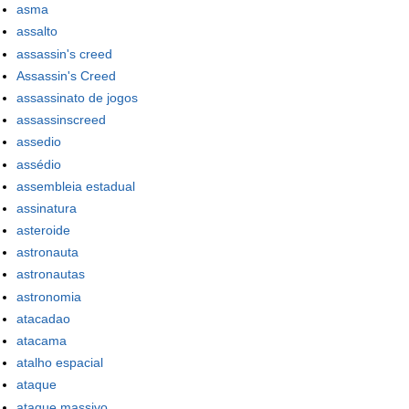
asma
assalto
assassin's creed
Assassin's Creed
assassinato de jogos
assassinscreed
assedio
assédio
assembleia estadual
assinatura
asteroide
astronauta
astronautas
astronomia
atacadao
atacama
atalho espacial
ataque
ataque massivo