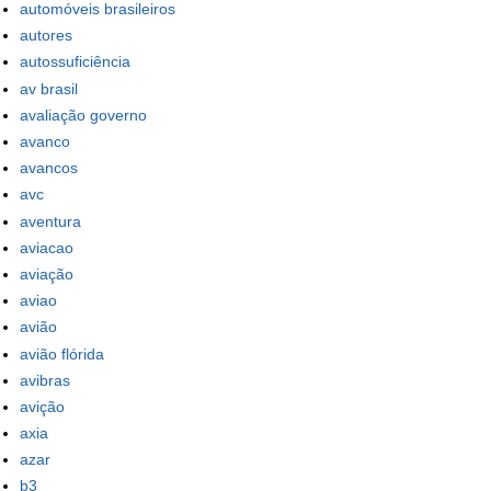
automóveis brasileiros
autores
autossuficiência
av brasil
avaliação governo
avanco
avancos
avc
aventura
aviacao
aviação
aviao
avião
avião flórida
avibras
avição
axia
azar
b3