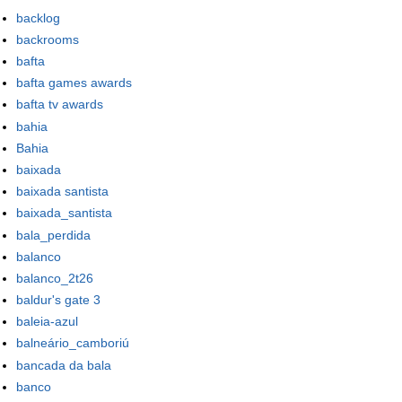
backlog
backrooms
bafta
bafta games awards
bafta tv awards
bahia
Bahia
baixada
baixada santista
baixada_santista
bala_perdida
balanco
balanco_2t26
baldur's gate 3
baleia-azul
balneário_camboriú
bancada da bala
banco