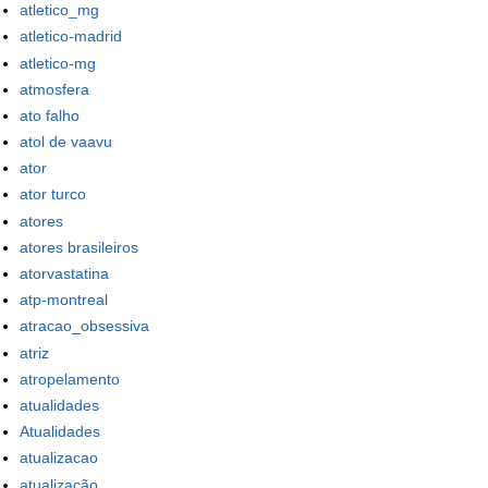
atletico_mg
atletico-madrid
atletico-mg
atmosfera
ato falho
atol de vaavu
ator
ator turco
atores
atores brasileiros
atorvastatina
atp-montreal
atracao_obsessiva
atriz
atropelamento
atualidades
Atualidades
atualizacao
atualização