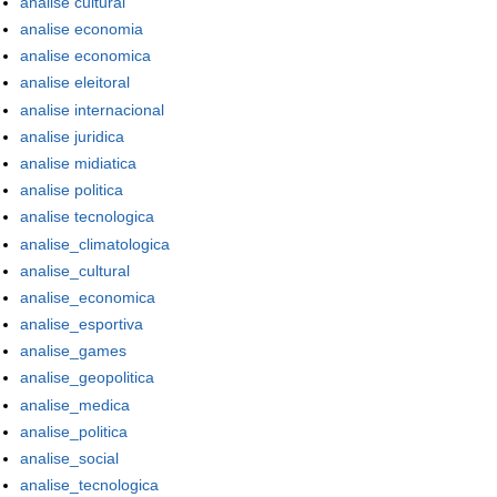
analise cultural
analise economia
analise economica
analise eleitoral
analise internacional
analise juridica
analise midiatica
analise politica
analise tecnologica
analise_climatologica
analise_cultural
analise_economica
analise_esportiva
analise_games
analise_geopolitica
analise_medica
analise_politica
analise_social
analise_tecnologica