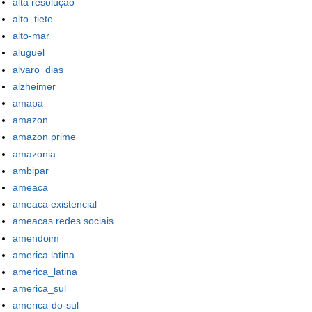
alta resolução
alto_tiete
alto-mar
aluguel
alvaro_dias
alzheimer
amapa
amazon
amazon prime
amazonia
ambipar
ameaca
ameaca existencial
ameacas redes sociais
amendoim
america latina
america_latina
america_sul
america-do-sul