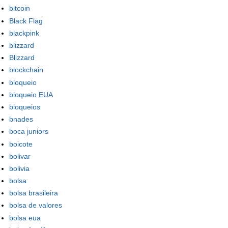
bitcoin
Black Flag
blackpink
blizzard
Blizzard
blockchain
bloqueio
bloqueio EUA
bloqueios
bnades
boca juniors
boicote
bolivar
bolivia
bolsa
bolsa brasileira
bolsa de valores
bolsa eua