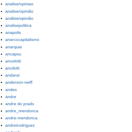
analise/opiniao
analise/opinião
análise/opinião
analisepolitica
anapolis
anarcocapitalismo
anarquia
ancapsu
ancelotti
ancilotti
andaraí
anderson-neiff
andes
andre
andre do prado
andre_mendonca
andre-mendonca
andreirodriguez