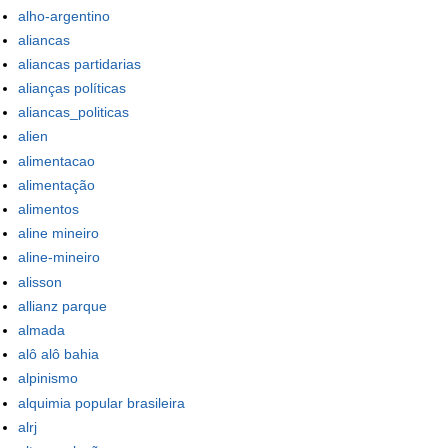
alho-argentino
aliancas
aliancas partidarias
alianças políticas
aliancas_politicas
alien
alimentacao
alimentação
alimentos
aline mineiro
aline-mineiro
alisson
allianz parque
almada
alô alô bahia
alpinismo
alquimia popular brasileira
alrj