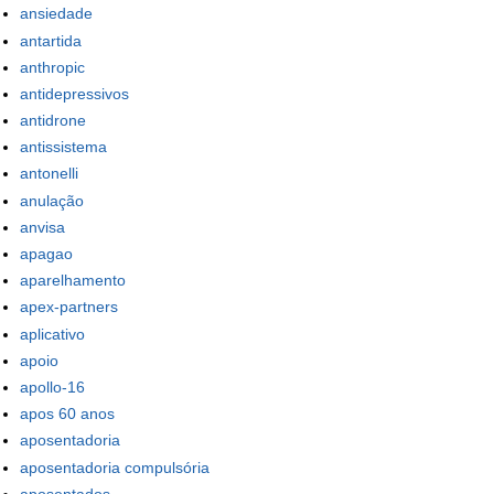
ansiedade
antartida
anthropic
antidepressivos
antidrone
antissistema
antonelli
anulação
anvisa
apagao
aparelhamento
apex-partners
aplicativo
apoio
apollo-16
apos 60 anos
aposentadoria
aposentadoria compulsória
aposentados