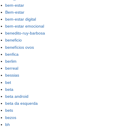
bem-estar
Bem-estar
bem-estar digital
bem-estar emocional
benedito-ruy-barbosa
beneficio
benefícios ovos
benfica
berlim
berreal
bessias
bet
beta
beta android
beta da esquerda
bets
bezos
bh