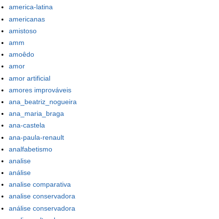
america-latina
americanas
amistoso
amm
amoêdo
amor
amor artificial
amores improváveis
ana_beatriz_nogueira
ana_maria_braga
ana-castela
ana-paula-renault
analfabetismo
analise
análise
analise comparativa
analise conservadora
análise conservadora