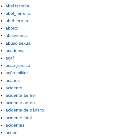
abel ferreira
abel_ferreira
abel-ferreira
aborto
abstinência
abuso sexual
academia
açaí
acao juridica
ação militar
acaoes
acidente
acidente aereo
acidente aéreo
acidente de trânsito
acidente fatal
acidentes
acoes