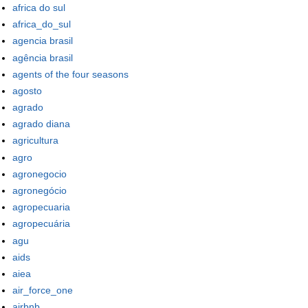
africa do sul
africa_do_sul
agencia brasil
agência brasil
agents of the four seasons
agosto
agrado
agrado diana
agricultura
agro
agronegocio
agronegócio
agropecuaria
agropecuária
agu
aids
aiea
air_force_one
airbnb