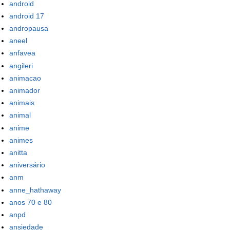
android
android 17
andropausa
aneel
anfavea
angileri
animacao
animador
animais
animal
anime
animes
anitta
aniversário
anm
anne_hathaway
anos 70 e 80
anpd
ansiedade