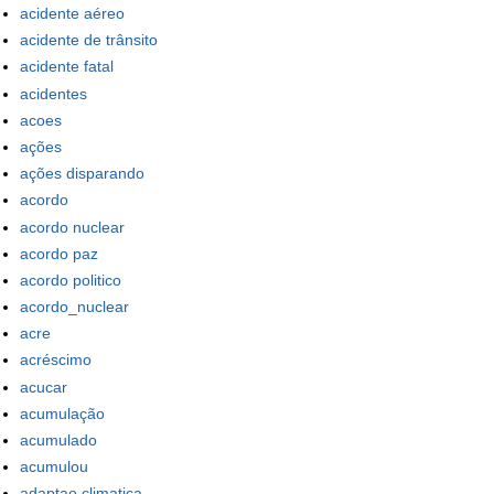
acidente aéreo
acidente de trânsito
acidente fatal
acidentes
acoes
ações
ações disparando
acordo
acordo nuclear
acordo paz
acordo politico
acordo_nuclear
acre
acréscimo
acucar
acumulação
acumulado
acumulou
adaptao climatica