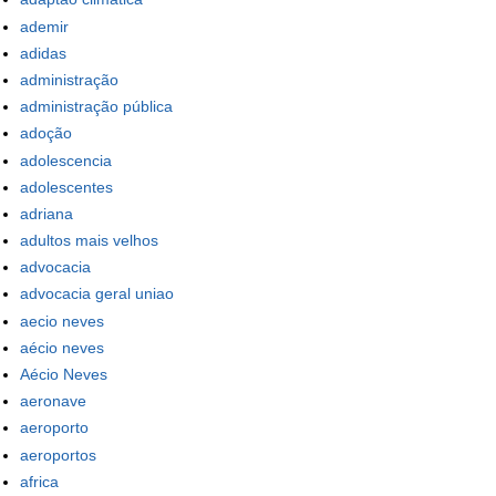
ademir
adidas
administração
administração pública
adoção
adolescencia
adolescentes
adriana
adultos mais velhos
advocacia
advocacia geral uniao
aecio neves
aécio neves
Aécio Neves
aeronave
aeroporto
aeroportos
africa