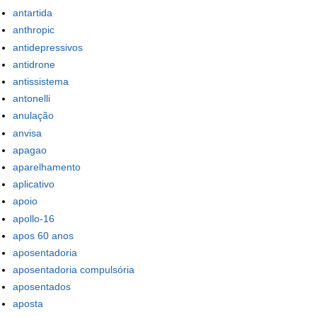
antartida
anthropic
antidepressivos
antidrone
antissistema
antonelli
anulação
anvisa
apagao
aparelhamento
aplicativo
apoio
apollo-16
apos 60 anos
aposentadoria
aposentadoria compulsória
aposentados
aposta