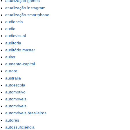
atualização games
atualização instagram
atualização smartphone
audiencia
audio
audiovisual
auditoria
auditório master
aulas
aumento-capital
aurora
australia
autoescola
automotivo
automoveis
automóveis
automóveis brasileiros
autores
autossuficiência