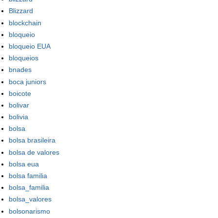
Blizzard
blockchain
bloqueio
bloqueio EUA
bloqueios
bnades
boca juniors
boicote
bolivar
bolivia
bolsa
bolsa brasileira
bolsa de valores
bolsa eua
bolsa familia
bolsa_familia
bolsa_valores
bolsonarismo