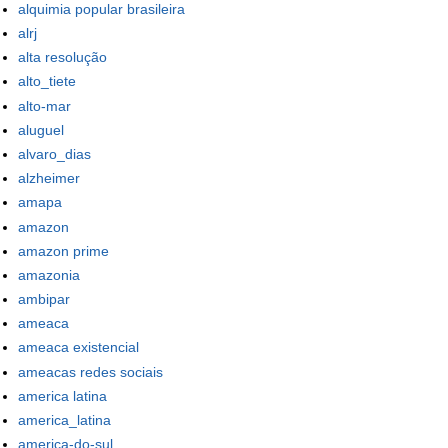
alquimia popular brasileira
alrj
alta resolução
alto_tiete
alto-mar
aluguel
alvaro_dias
alzheimer
amapa
amazon
amazon prime
amazonia
ambipar
ameaca
ameaca existencial
ameacas redes sociais
america latina
america_latina
america-do-sul