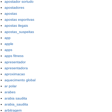
apostador sortudo
apostadores
apostas
apostas esportivas
apostas ilegais
apostas_suspeitas
app
apple
apps
apps fitness
apresentador
apresentadora
aproximacao
aquecimento global
ar polar
arabes
arabia saudita
arabia_saudita
arbitragem