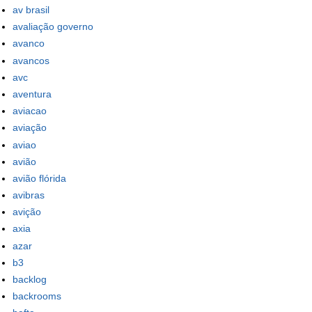
av brasil
avaliação governo
avanco
avancos
avc
aventura
aviacao
aviação
aviao
avião
avião flórida
avibras
avição
axia
azar
b3
backlog
backrooms