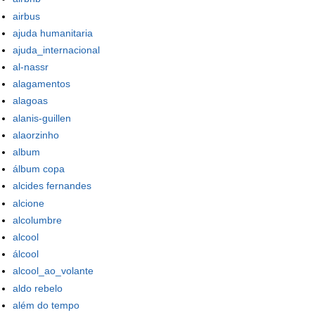
airbus
ajuda humanitaria
ajuda_internacional
al-nassr
alagamentos
alagoas
alanis-guillen
alaorzinho
album
álbum copa
alcides fernandes
alcione
alcolumbre
alcool
álcool
alcool_ao_volante
aldo rebelo
além do tempo