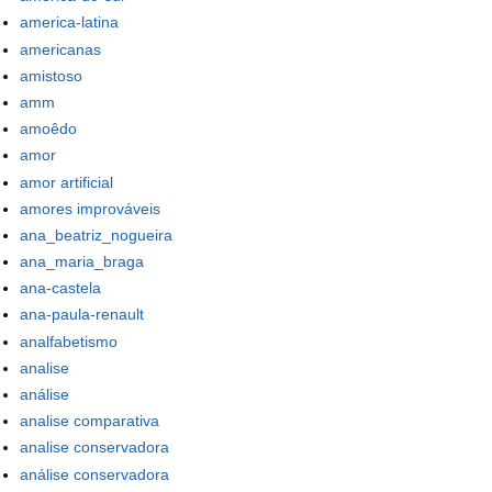
america-latina
americanas
amistoso
amm
amoêdo
amor
amor artificial
amores improváveis
ana_beatriz_nogueira
ana_maria_braga
ana-castela
ana-paula-renault
analfabetismo
analise
análise
analise comparativa
analise conservadora
análise conservadora