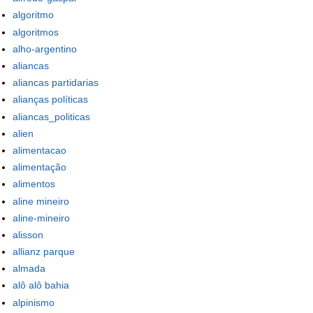
algoritmo
algoritmos
alho-argentino
aliancas
aliancas partidarias
alianças políticas
aliancas_politicas
alien
alimentacao
alimentação
alimentos
aline mineiro
aline-mineiro
alisson
allianz parque
almada
alô alô bahia
alpinismo