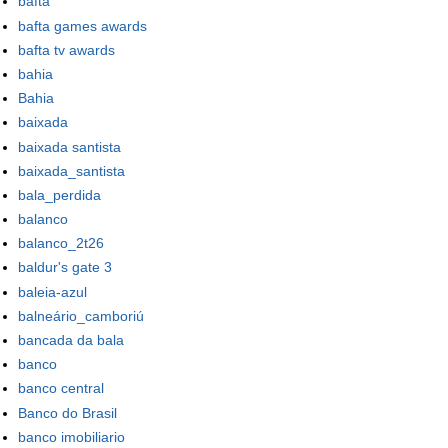
bafta
bafta games awards
bafta tv awards
bahia
Bahia
baixada
baixada santista
baixada_santista
bala_perdida
balanco
balanco_2t26
baldur's gate 3
baleia-azul
balneário_camboriú
bancada da bala
banco
banco central
Banco do Brasil
banco imobiliario