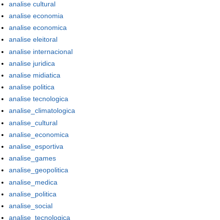
analise cultural
analise economia
analise economica
analise eleitoral
analise internacional
analise juridica
analise midiatica
analise politica
analise tecnologica
analise_climatologica
analise_cultural
analise_economica
analise_esportiva
analise_games
analise_geopolitica
analise_medica
analise_politica
analise_social
analise_tecnologica