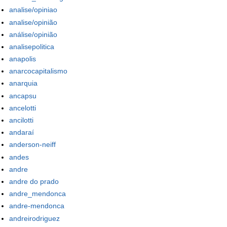
analise/opiniao
analise/opinião
análise/opinião
analisepolitica
anapolis
anarcocapitalismo
anarquia
ancapsu
ancelotti
ancilotti
andaraí
anderson-neiff
andes
andre
andre do prado
andre_mendonca
andre-mendonca
andreirodriguez