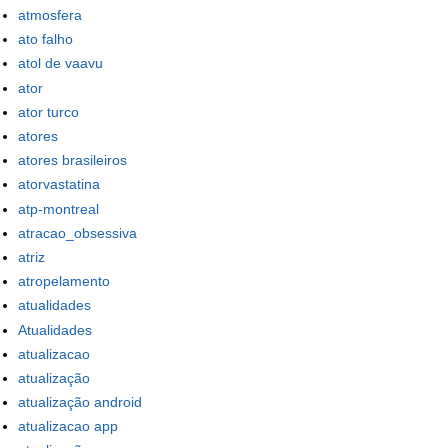
atmosfera
ato falho
atol de vaavu
ator
ator turco
atores
atores brasileiros
atorvastatina
atp-montreal
atracao_obsessiva
atriz
atropelamento
atualidades
Atualidades
atualizacao
atualização
atualização android
atualizacao app