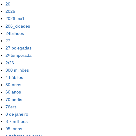
20
2026
2026 mx1
206_cidades
24bilhoes
27
27 polegadas
2ª temporada
2t26
300 milhões
4 hábitos
50-anos
66 anos
70 perfis
76ers
8 de janeiro
8.7 milhoes
95_anos