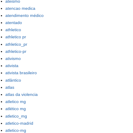
ateismo
atencao medica
atendimento médico
atentado
athletico
athletico pr
athletico_pr
athletico-pr
ativismo
ativista
ativista brasileiro
atlântico
atlas
atlas da violencia
atletico mg
atlético mg
atletico_mg
atletico-madrid
atletico-mg