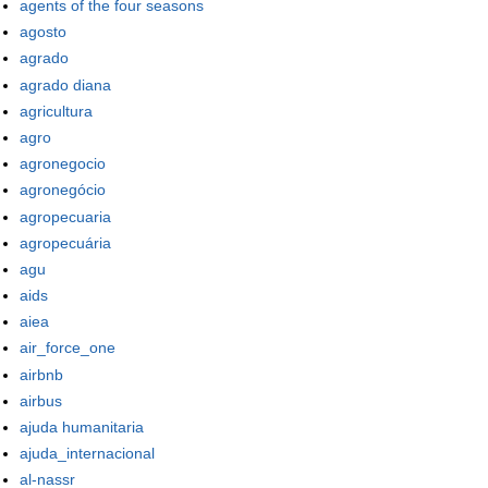
agents of the four seasons
agosto
agrado
agrado diana
agricultura
agro
agronegocio
agronegócio
agropecuaria
agropecuária
agu
aids
aiea
air_force_one
airbnb
airbus
ajuda humanitaria
ajuda_internacional
al-nassr