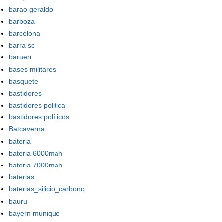
barao geraldo
barboza
barcelona
barra sc
barueri
bases militares
basquete
bastidores
bastidores politica
bastidores políticos
Batcaverna
bateria
bateria 6000mah
bateria 7000mah
baterias
baterias_silicio_carbono
bauru
bayern munique