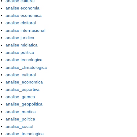
analise cultural
analise economia
analise economica
analise eleitoral
analise internacional
analise juridica
analise midiatica
analise politica
analise tecnologica
analise_climatologica
analise_cultural
analise_economica
analise_esportiva
analise_games
analise_geopolitica
analise_medica
analise_politica
analise_social
analise_tecnologica