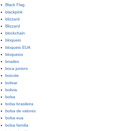
Black Flag
blackpink
blizzard
Blizzard
blockchain
bloqueio
bloqueio EUA
bloqueios
bnades
boca juniors
boicote
bolivar
bolivia
bolsa
bolsa brasileira
bolsa de valores
bolsa eua
bolsa familia