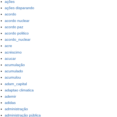
ações
ações disparando
acordo
acordo nuclear
acordo paz
acordo politico
acordo_nuclear
acre
acréscimo
acucar
acumulação
acumulado
acumulou
adam_capital
adaptao climatica
ademir
adidas
administração
administração pública