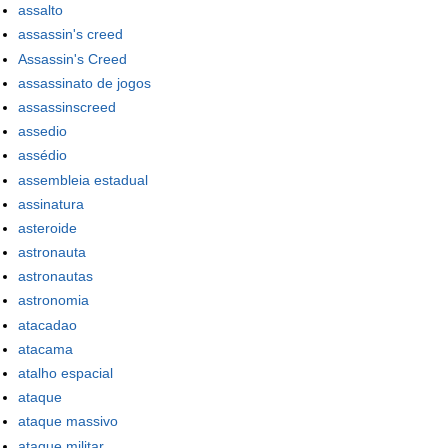
assalto
assassin's creed
Assassin's Creed
assassinato de jogos
assassinscreed
assedio
assédio
assembleia estadual
assinatura
asteroide
astronauta
astronautas
astronomia
atacadao
atacama
atalho espacial
ataque
ataque massivo
ataque militar