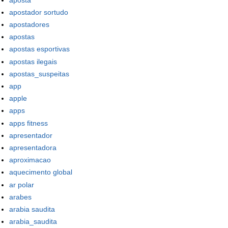
apostador sortudo
apostadores
apostas
apostas esportivas
apostas ilegais
apostas_suspeitas
app
apple
apps
apps fitness
apresentador
apresentadora
aproximacao
aquecimento global
ar polar
arabes
arabia saudita
arabia_saudita