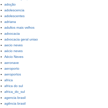
adoção
adolescencia
adolescentes
adriana
adultos mais velhos
advocacia
advocacia geral uniao
aecio neves
aécio neves
Aécio Neves
aeronave
aeroporto
aeroportos
africa
africa do sul
africa_do_sul
agencia brasil
agência brasil