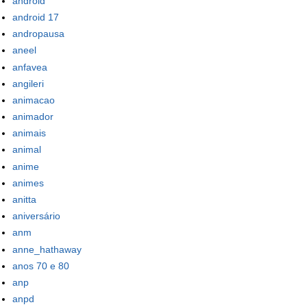
android
android 17
andropausa
aneel
anfavea
angileri
animacao
animador
animais
animal
anime
animes
anitta
aniversário
anm
anne_hathaway
anos 70 e 80
anp
anpd