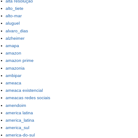
alta resolução
alto_tiete
alto-mar
aluguel
alvaro_dias
alzheimer
amapa
amazon
amazon prime
amazonia
ambipar
ameaca
ameaca existencial
ameacas redes sociais
amendoim
america latina
america_latina
america_sul
america-do-sul