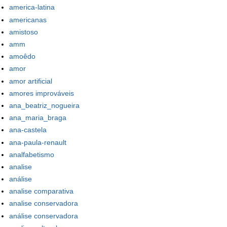
america-latina
americanas
amistoso
amm
amoêdo
amor
amor artificial
amores improváveis
ana_beatriz_nogueira
ana_maria_braga
ana-castela
ana-paula-renault
analfabetismo
analise
análise
analise comparativa
analise conservadora
análise conservadora