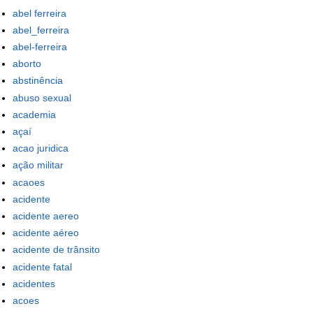
abel ferreira
abel_ferreira
abel-ferreira
aborto
abstinência
abuso sexual
academia
açaí
acao juridica
ação militar
acaoes
acidente
acidente aereo
acidente aéreo
acidente de trânsito
acidente fatal
acidentes
acoes