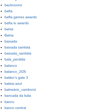
backrooms
bafta
bafta games awards
bafta tv awards
bahia
Bahia
baixada
baixada santista
baixada_santista
bala_perdida
balanco
balanco_2t26
baldur's gate 3
baleia-azul
balneário_camboriú
bancada da bala
banco
banco central