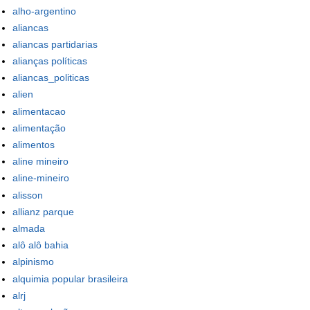
alho-argentino
aliancas
aliancas partidarias
alianças políticas
aliancas_politicas
alien
alimentacao
alimentação
alimentos
aline mineiro
aline-mineiro
alisson
allianz parque
almada
alô alô bahia
alpinismo
alquimia popular brasileira
alrj