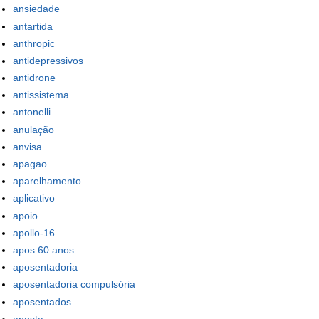
ansiedade
antartida
anthropic
antidepressivos
antidrone
antissistema
antonelli
anulação
anvisa
apagao
aparelhamento
aplicativo
apoio
apollo-16
apos 60 anos
aposentadoria
aposentadoria compulsória
aposentados
aposta