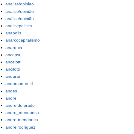
analise/opiniao
analise/opinião
análise/opinião
analisepolitica
anapolis
anarcocapitalismo
anarquia
ancapsu
ancelotti
ancilotti
andaraí
anderson-neiff
andes
andre
andre do prado
andre_mendonca
andre-mendonca
andreirodriguez