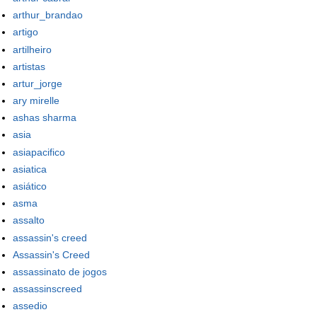
arthur_brandao
artigo
artilheiro
artistas
artur_jorge
ary mirelle
ashas sharma
asia
asiapacifico
asiatica
asiático
asma
assalto
assassin's creed
Assassin's Creed
assassinato de jogos
assassinscreed
assedio