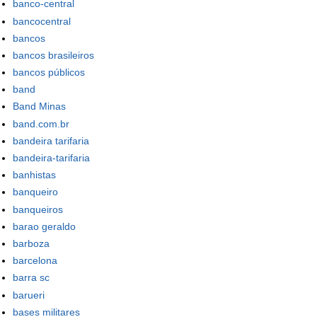
banco-central
bancocentral
bancos
bancos brasileiros
bancos públicos
band
Band Minas
band.com.br
bandeira tarifaria
bandeira-tarifaria
banhistas
banqueiro
banqueiros
barao geraldo
barboza
barcelona
barra sc
barueri
bases militares