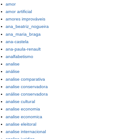
amor
amor artificial
amores improváveis
ana_beatriz_nogueira
ana_maria_braga
ana-castela
ana-paula-renault
analfabetismo
analise
análise
analise comparativa
analise conservadora
análise conservadora
analise cultural
analise economia
analise economica
analise eleitoral
analise internacional