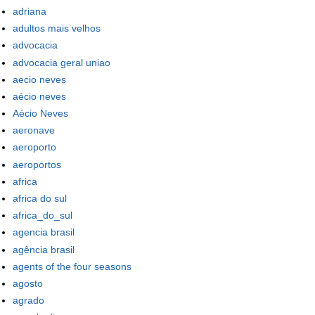
adriana
adultos mais velhos
advocacia
advocacia geral uniao
aecio neves
aécio neves
Aécio Neves
aeronave
aeroporto
aeroportos
africa
africa do sul
africa_do_sul
agencia brasil
agência brasil
agents of the four seasons
agosto
agrado