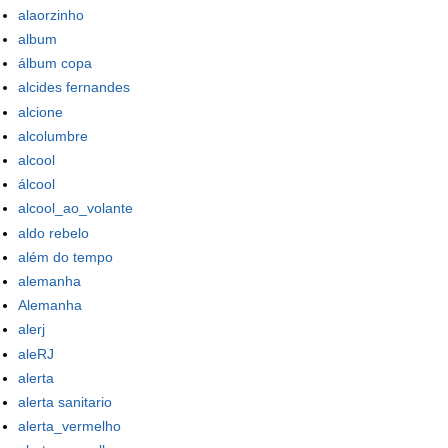
alaorzinho
album
álbum copa
alcides fernandes
alcione
alcolumbre
alcool
álcool
alcool_ao_volante
aldo rebelo
além do tempo
alemanha
Alemanha
alerj
aleRJ
alerta
alerta sanitario
alerta_vermelho