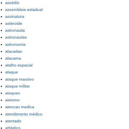
assédio
assembleia estadual
assinatura
asteroide
astronauta
astronautas
astronomia
atacadao
atacama
atalho espacial
ataque
ataque massivo
ataque militar
ataques
ateismo
atencao medica
atendimento médico
atentado
athletico