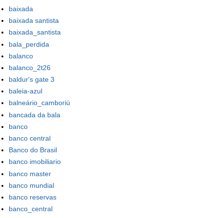
baixada
baixada santista
baixada_santista
bala_perdida
balanco
balanco_2t26
baldur's gate 3
baleia-azul
balneário_camboriú
bancada da bala
banco
banco central
Banco do Brasil
banco imobiliario
banco master
banco mundial
banco reservas
banco_central