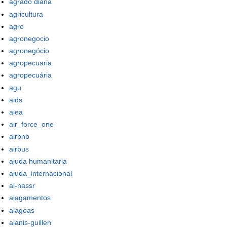
agrado diana
agricultura
agro
agronegocio
agronegócio
agropecuaria
agropecuária
agu
aids
aiea
air_force_one
airbnb
airbus
ajuda humanitaria
ajuda_internacional
al-nassr
alagamentos
alagoas
alanis-guillen