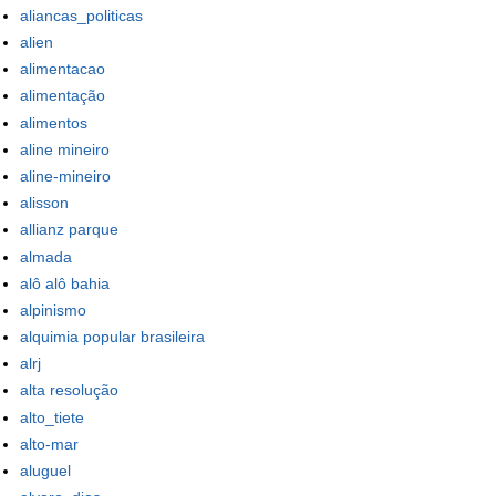
aliancas_politicas
alien
alimentacao
alimentação
alimentos
aline mineiro
aline-mineiro
alisson
allianz parque
almada
alô alô bahia
alpinismo
alquimia popular brasileira
alrj
alta resolução
alto_tiete
alto-mar
aluguel