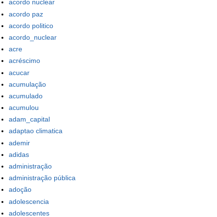
acordo nuclear
acordo paz
acordo politico
acordo_nuclear
acre
acréscimo
acucar
acumulação
acumulado
acumulou
adam_capital
adaptao climatica
ademir
adidas
administração
administração pública
adoção
adolescencia
adolescentes