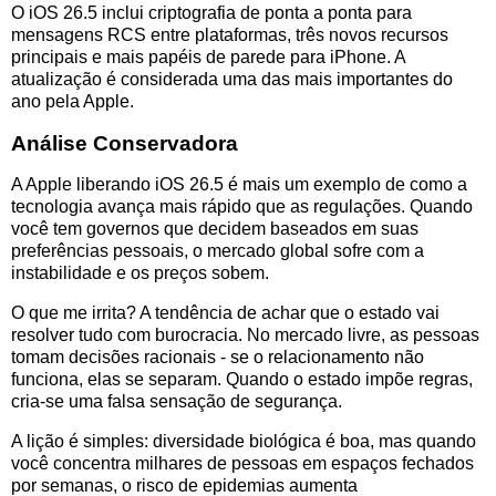
O iOS 26.5 inclui criptografia de ponta a ponta para
mensagens RCS entre plataformas, três novos recursos
principais e mais papéis de parede para iPhone. A
atualização é considerada uma das mais importantes do
ano pela Apple.
Análise Conservadora
A Apple liberando iOS 26.5 é mais um exemplo de como a
tecnologia avança mais rápido que as regulações. Quando
você tem governos que decidem baseados em suas
preferências pessoais, o mercado global sofre com a
instabilidade e os preços sobem.
O que me irrita? A tendência de achar que o estado vai
resolver tudo com burocracia. No mercado livre, as pessoas
tomam decisões racionais - se o relacionamento não
funciona, elas se separam. Quando o estado impõe regras,
cria-se uma falsa sensação de segurança.
A lição é simples: diversidade biológica é boa, mas quando
você concentra milhares de pessoas em espaços fechados
por semanas, o risco de epidemias aumenta