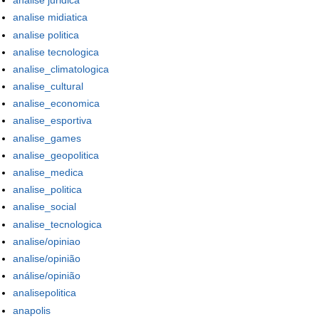
analise juridica
analise midiatica
analise politica
analise tecnologica
analise_climatologica
analise_cultural
analise_economica
analise_esportiva
analise_games
analise_geopolitica
analise_medica
analise_politica
analise_social
analise_tecnologica
analise/opiniao
analise/opinião
análise/opinião
analisepolitica
anapolis