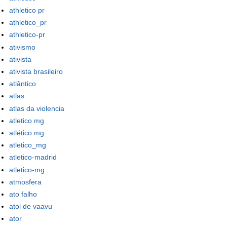
athletico pr
athletico_pr
athletico-pr
ativismo
ativista
ativista brasileiro
atlântico
atlas
atlas da violencia
atletico mg
atlético mg
atletico_mg
atletico-madrid
atletico-mg
atmosfera
ato falho
atol de vaavu
ator