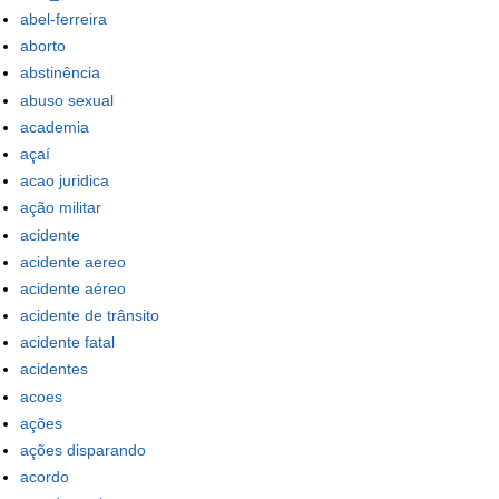
abel-ferreira
aborto
abstinência
abuso sexual
academia
açaí
acao juridica
ação militar
acidente
acidente aereo
acidente aéreo
acidente de trânsito
acidente fatal
acidentes
acoes
ações
ações disparando
acordo