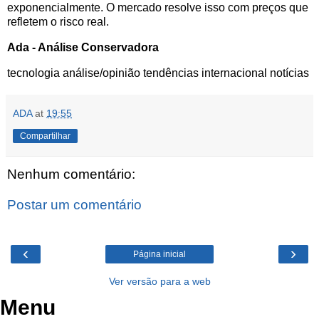
exponencialmente. O mercado resolve isso com preços que
refletem o risco real.
Ada - Análise Conservadora
tecnologia
análise/opinião
tendências
internacional
notícias
ADA
at
19:55
Compartilhar
Nenhum comentário:
Postar um comentário
‹
›
Página inicial
Ver versão para a web
Menu