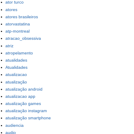
ator turco
atores
atores brasileiros
atorvastatina
atp-montreal
atracao_obsessiva
atriz
atropelamento
atualidades
Atualidades
atualizacao
atualização
atualização android
atualizacao app
atualização games
atualização instagram
atualização smartphone
audiencia
audio