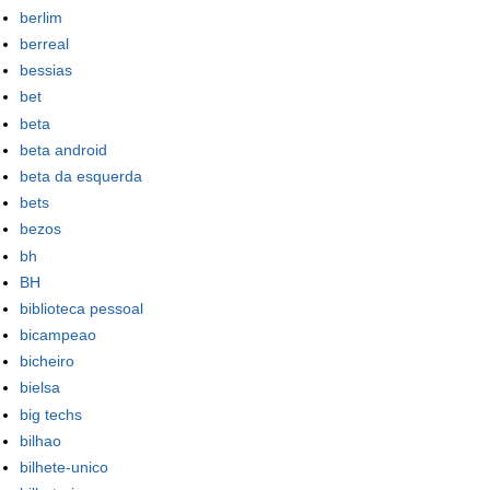
berlim
berreal
bessias
bet
beta
beta android
beta da esquerda
bets
bezos
bh
BH
biblioteca pessoal
bicampeao
bicheiro
bielsa
big techs
bilhao
bilhete-unico