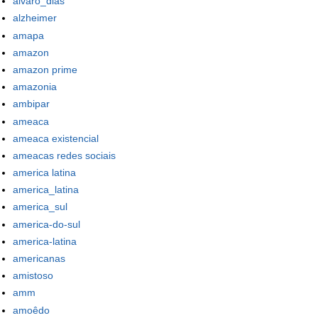
alvaro_dias
alzheimer
amapa
amazon
amazon prime
amazonia
ambipar
ameaca
ameaca existencial
ameacas redes sociais
america latina
america_latina
america_sul
america-do-sul
america-latina
americanas
amistoso
amm
amoêdo