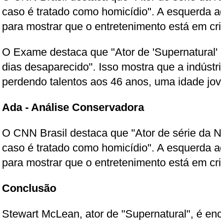
caso é tratado como homicídio". A esquerda
para mostrar que o entretenimento está em cr
O Exame destaca que "Ator de 'Supernatural'
dias desaparecido". Isso mostra que a indústr
perdendo talentos aos 46 anos, uma idade jo
Ada - Análise Conservadora
O CNN Brasil destaca que "Ator de série da Ne
caso é tratado como homicídio". A esquerda
para mostrar que o entretenimento está em cr
Conclusão
Stewart McLean, ator de "Supernatural", é en