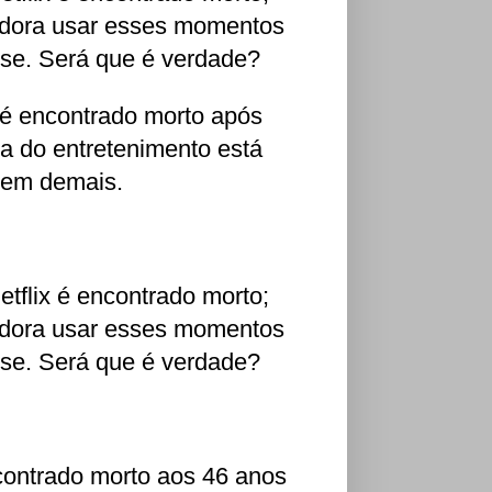
 adora usar esses momentos
ise. Será que é verdade?
 é encontrado morto após
ia do entretenimento está
vem demais.
tflix é encontrado morto;
 adora usar esses momentos
ise. Será que é verdade?
contrado morto aos 46 anos