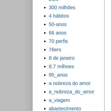
300 milhões
4 hábitos
50-anos
66 anos
70 perfis
76ers
8 de janeiro
8.7 milhoes
95_anos
a nobreza do amor
a_nobreza_do_amor
a_viagem
abastecimento