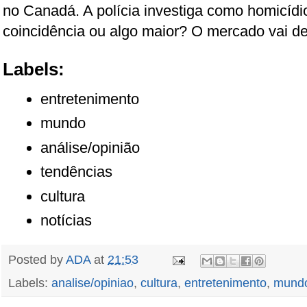
no Canadá. A polícia investiga como homicídi
coincidência ou algo maior? O mercado vai dec
Labels:
entretenimento
mundo
análise/opinião
tendências
cultura
notícias
Posted by
ADA
at
21:53
Labels:
analise/opiniao
,
cultura
,
entretenimento
,
mund