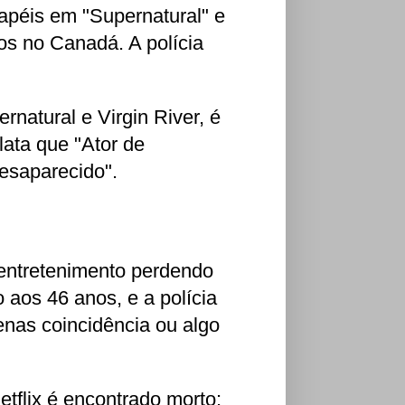
apéis em "Supernatural" e
nos no Canadá. A polícia
natural e Virgin River, é
ata que "Ator de
desaparecido".
entretenimento perdendo
 aos 46 anos, e a polícia
enas coincidência ou algo
tflix é encontrado morto;