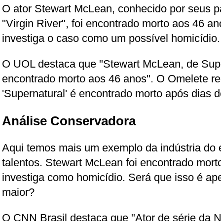
O ator Stewart McLean, conhecido por seus p
"Virgin River", foi encontrado morto aos 46 a
investiga o caso como um possível homicídio.
O UOL destaca que "Stewart McLean, de Super
encontrado morto aos 46 anos". O Omelete rel
'Supernatural' é encontrado morto após dias 
Análise Conservadora
Aqui temos mais um exemplo da indústria do 
talentos. Stewart McLean foi encontrado morto
investiga como homicídio. Será que isso é ap
maior?
O CNN Brasil destaca que "Ator de série da Ne