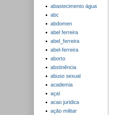
abastecimento água
abc
abdomen
abel ferreira
abel_ferreira
abel-ferreira
aborto
abstinência
abuso sexual
academia
açaí
acao juridica
ação militar