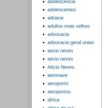
adolescencia
adolescentes
adriana
adultos mais velhos
advocacia
advocacia geral uniao
aecio neves
aécio neves
Aécio Neves
aeronave
aeroporto
aeroportos
africa