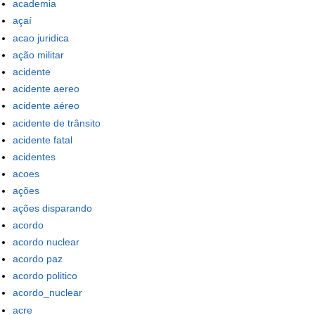
academia
açaí
acao juridica
ação militar
acidente
acidente aereo
acidente aéreo
acidente de trânsito
acidente fatal
acidentes
acoes
ações
ações disparando
acordo
acordo nuclear
acordo paz
acordo politico
acordo_nuclear
acre