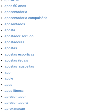
apos 60 anos
aposentadoria
aposentadoria compulsória
aposentados
aposta
apostador sortudo
apostadores
apostas
apostas esportivas
apostas ilegais
apostas_suspeitas
app
apple
apps
apps fitness
apresentador
apresentadora
aproximacao