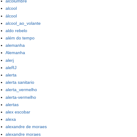
alcolumbre
alcool
álcool
alcool_ao_volante
aldo rebelo
além do tempo
alemanha
Alemanha
alerj
aleRJ
alerta
alerta sanitario
alerta_vermelho
alerta-vermelho
alertas
alex escobar
alexa
alexandre de moraes
alexandre moraes