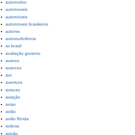
automotivo
automoveis
automóveis
automóveis brasileiros
autores
autossuficiência
av brasil
avaliação governo
avanco
avancos
avc
aventura
aviacao
aviação
aviao
avião
avião flórida
avibras
avição