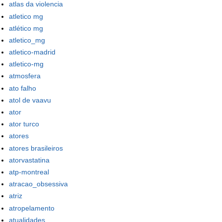
atlas da violencia
atletico mg
atlético mg
atletico_mg
atletico-madrid
atletico-mg
atmosfera
ato falho
atol de vaavu
ator
ator turco
atores
atores brasileiros
atorvastatina
atp-montreal
atracao_obsessiva
atriz
atropelamento
atualidades