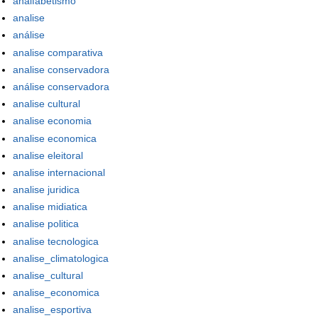
analfabetismo
analise
análise
analise comparativa
analise conservadora
análise conservadora
analise cultural
analise economia
analise economica
analise eleitoral
analise internacional
analise juridica
analise midiatica
analise politica
analise tecnologica
analise_climatologica
analise_cultural
analise_economica
analise_esportiva