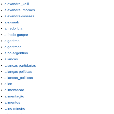
alexandre_kalil
alexandre_moraes
alexandre-moraes
alexsaab
alfredo lula
alfredo-gaspar
algoritmo
algoritmos
alho-argentino
aliancas
aliancas partidarias
alianças políticas
aliancas_politicas
alien
alimentacao
alimentação
alimentos
aline mineiro