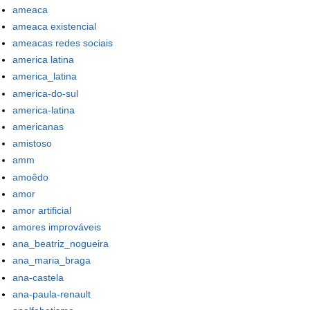
ameaca
ameaca existencial
ameacas redes sociais
america latina
america_latina
america-do-sul
america-latina
americanas
amistoso
amm
amoêdo
amor
amor artificial
amores improváveis
ana_beatriz_nogueira
ana_maria_braga
ana-castela
ana-paula-renault