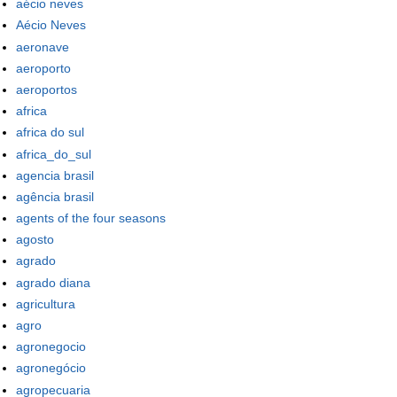
aécio neves
Aécio Neves
aeronave
aeroporto
aeroportos
africa
africa do sul
africa_do_sul
agencia brasil
agência brasil
agents of the four seasons
agosto
agrado
agrado diana
agricultura
agro
agronegocio
agronegócio
agropecuaria