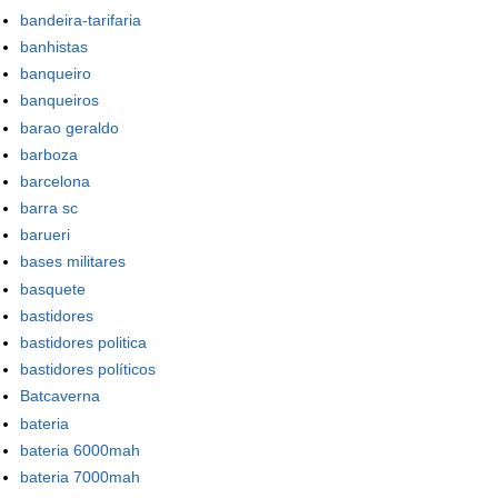
bandeira-tarifaria
banhistas
banqueiro
banqueiros
barao geraldo
barboza
barcelona
barra sc
barueri
bases militares
basquete
bastidores
bastidores politica
bastidores políticos
Batcaverna
bateria
bateria 6000mah
bateria 7000mah