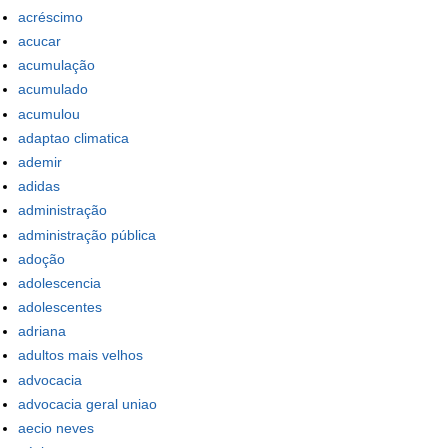
acréscimo
acucar
acumulação
acumulado
acumulou
adaptao climatica
ademir
adidas
administração
administração pública
adoção
adolescencia
adolescentes
adriana
adultos mais velhos
advocacia
advocacia geral uniao
aecio neves