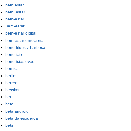
bem estar
bem_estar
bem-estar
Bem-estar
bem-estar digital
bem-estar emocional
benedito-ruy-barbosa
beneficio
benefícios ovos
benfica
berlim
berreal
bessias
bet
beta
beta android
beta da esquerda
bets