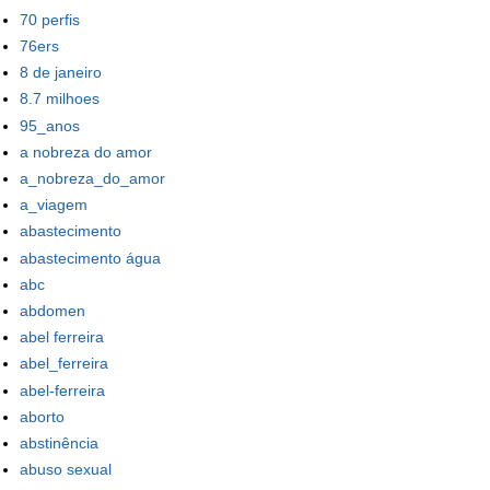
70 perfis
76ers
8 de janeiro
8.7 milhoes
95_anos
a nobreza do amor
a_nobreza_do_amor
a_viagem
abastecimento
abastecimento água
abc
abdomen
abel ferreira
abel_ferreira
abel-ferreira
aborto
abstinência
abuso sexual