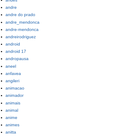
andre
andre do prado
andre_mendonca
andre-mendonca
andreirodriguez
android
android 17
andropausa
aneel
anfavea
angileri
animacao
animador
animais
animal
anime
animes
anitta