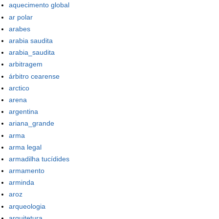
aquecimento global
ar polar
arabes
arabia saudita
arabia_saudita
arbitragem
árbitro cearense
arctico
arena
argentina
ariana_grande
arma
arma legal
armadilha tucídides
armamento
arminda
aroz
arqueologia
arquitetura