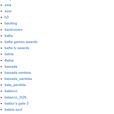
axia
azar
b3
backlog
backrooms
bafta
bafta games awards
bafta tv awards
bahia
Bahia
baixada
baixada santista
baixada_santista
bala_perdida
balanco
balanco_2t26
baldur's gate 3
baleia-azul