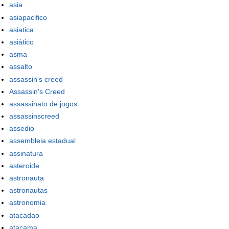
asia
asiapacifico
asiatica
asiático
asma
assalto
assassin's creed
Assassin's Creed
assassinato de jogos
assassinscreed
assedio
assembleia estadual
assinatura
asteroide
astronauta
astronautas
astronomia
atacadao
atacama