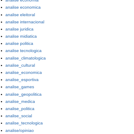
analise economia
analise economica
analise eleitoral
analise internacional
analise juridica
analise midiatica
analise politica
analise tecnologica
analise_climatologica
analise_cultural
analise_economica
analise_esportiva
analise_games
analise_geopolitica
analise_medica
analise_politica
analise_social
analise_tecnologica
analise/opiniao