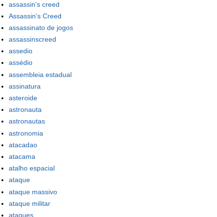
assassin's creed
Assassin's Creed
assassinato de jogos
assassinscreed
assedio
assédio
assembleia estadual
assinatura
asteroide
astronauta
astronautas
astronomia
atacadao
atacama
atalho espacial
ataque
ataque massivo
ataque militar
ataques