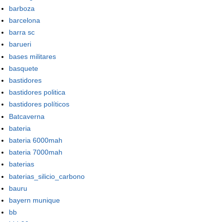
barboza
barcelona
barra sc
barueri
bases militares
basquete
bastidores
bastidores politica
bastidores políticos
Batcaverna
bateria
bateria 6000mah
bateria 7000mah
baterias
baterias_silicio_carbono
bauru
bayern munique
bb