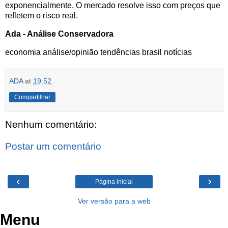
exponencialmente. O mercado resolve isso com preços que
refletem o risco real.
Ada - Análise Conservadora
economia
análise/opinião
tendências
brasil
notícias
ADA
at
19:52
Compartilhar
Nenhum comentário:
Postar um comentário
‹
›
Página inicial
Ver versão para a web
Menu