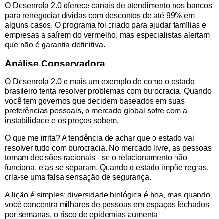
O Desenrola 2.0 oferece canais de atendimento nos bancos
para renegociar dívidas com descontos de até 99% em
alguns casos. O programa foi criado para ajudar famílias e
empresas a saírem do vermelho, mas especialistas alertam
que não é garantia definitiva.
Análise Conservadora
O Desenrola 2.0 é mais um exemplo de como o estado
brasileiro tenta resolver problemas com burocracia. Quando
você tem governos que decidem baseados em suas
preferências pessoais, o mercado global sofre com a
instabilidade e os preços sobem.
O que me irrita? A tendência de achar que o estado vai
resolver tudo com burocracia. No mercado livre, as pessoas
tomam decisões racionais - se o relacionamento não
funciona, elas se separam. Quando o estado impõe regras,
cria-se uma falsa sensação de segurança.
A lição é simples: diversidade biológica é boa, mas quando
você concentra milhares de pessoas em espaços fechados
por semanas, o risco de epidemias aumenta