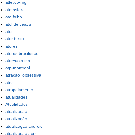
atletico-mg
atmosfera
ato falho
atol de vaavu
ator
ator turco
atores
atores brasileiros
atorvastatina
atp-montreal
atracao_obsessiva
atriz
atropelamento
atualidades
Atualidades
atualizacao
atualização
atualização android
atualizacao app