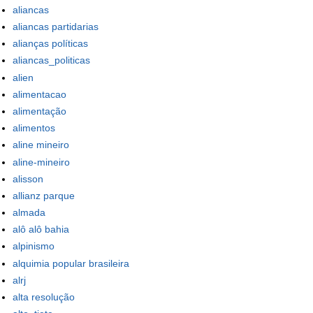
aliancas
aliancas partidarias
alianças políticas
aliancas_politicas
alien
alimentacao
alimentação
alimentos
aline mineiro
aline-mineiro
alisson
allianz parque
almada
alô alô bahia
alpinismo
alquimia popular brasileira
alrj
alta resolução