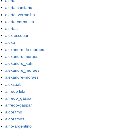
alerta
alerta sanitario
alerta_vermelho
alerta-vermelho
alertas
alex escobar
alexa
alexandre de moraes
alexandre moraes
alexandre_kalil
alexandre_moraes
alexandre-moraes
alexsaab
alfredo lula
alfredo_gaspar
alfredo-gaspar
algoritmo
algoritmos
alho-argentino