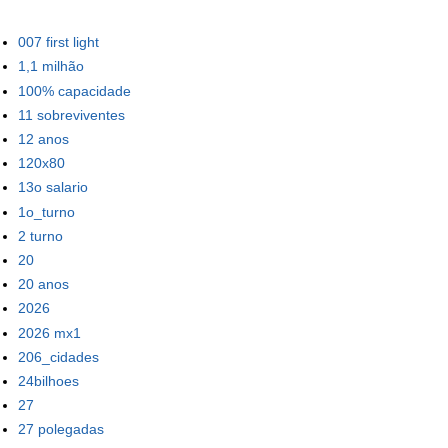
007 first light
1,1 milhão
100% capacidade
11 sobreviventes
12 anos
120x80
13o salario
1o_turno
2 turno
20
20 anos
2026
2026 mx1
206_cidades
24bilhoes
27
27 polegadas