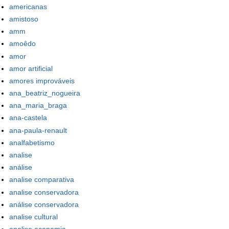
americanas
amistoso
amm
amoêdo
amor
amor artificial
amores improváveis
ana_beatriz_nogueira
ana_maria_braga
ana-castela
ana-paula-renault
analfabetismo
analise
análise
analise comparativa
analise conservadora
análise conservadora
analise cultural