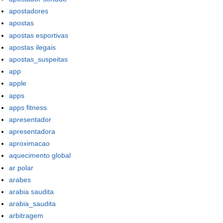
apostadores
apostas
apostas esportivas
apostas ilegais
apostas_suspeitas
app
apple
apps
apps fitness
apresentador
apresentadora
aproximacao
aquecimento global
ar polar
arabes
arabia saudita
arabia_saudita
arbitragem