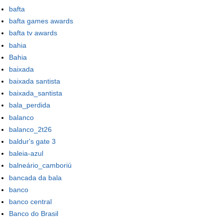
bafta
bafta games awards
bafta tv awards
bahia
Bahia
baixada
baixada santista
baixada_santista
bala_perdida
balanco
balanco_2t26
baldur's gate 3
baleia-azul
balneário_camboriú
bancada da bala
banco
banco central
Banco do Brasil