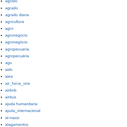
agosto
agrado
agrado diana
agricultura
agro
agronegocio
agronegócio
agropecuaria
agropecuária
agu
aids
aiea
air_force_one
airbnb
airbus
ajuda humanitaria
ajuda_internacional
al-nassr
alagamentos