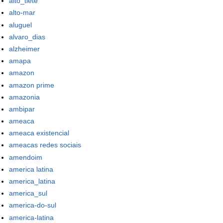
alto_tiete
alto-mar
aluguel
alvaro_dias
alzheimer
amapa
amazon
amazon prime
amazonia
ambipar
ameaca
ameaca existencial
ameacas redes sociais
amendoim
america latina
america_latina
america_sul
america-do-sul
america-latina