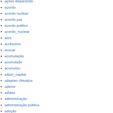
ações disparando
acordo
acordo nuclear
acordo paz
acordo politico
acordo_nuclear
acre
acréscimo
acucar
acumulação
acumulado
acumulou
adam_capital
adaptao climatica
ademir
adidas
administração
administração pública
adoção