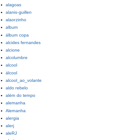
alagoas
alanis-guillen
alaorzinho
album
álbum copa
alcides fernandes
alcione
alcolumbre
alcool
álcool
alcool_ao_volante
aldo rebelo
além do tempo
alemanha
Alemanha
alergia
alerj
aleRJ