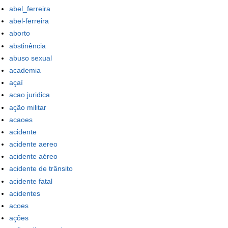
abel_ferreira
abel-ferreira
aborto
abstinência
abuso sexual
academia
açaí
acao juridica
ação militar
acaoes
acidente
acidente aereo
acidente aéreo
acidente de trânsito
acidente fatal
acidentes
acoes
ações