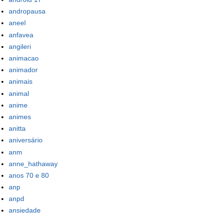
andropausa
aneel
anfavea
angileri
animacao
animador
animais
animal
anime
animes
anitta
aniversário
anm
anne_hathaway
anos 70 e 80
anp
anpd
ansiedade