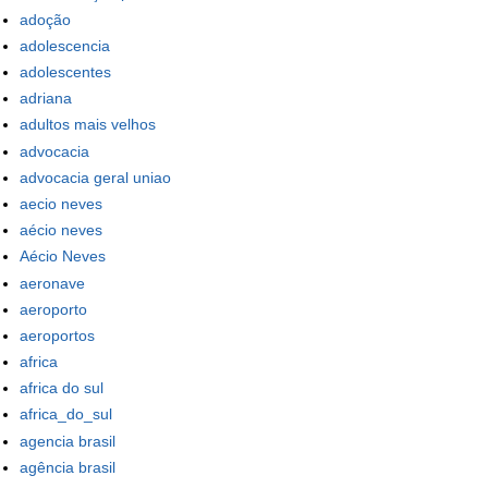
adoção
adolescencia
adolescentes
adriana
adultos mais velhos
advocacia
advocacia geral uniao
aecio neves
aécio neves
Aécio Neves
aeronave
aeroporto
aeroportos
africa
africa do sul
africa_do_sul
agencia brasil
agência brasil