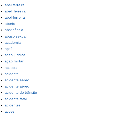
abel ferreira
abel_ferreira
abel-ferreira
aborto
abstinência
abuso sexual
academia
açaí
acao juridica
ação militar
acaoes
acidente
acidente aereo
acidente aéreo
acidente de trânsito
acidente fatal
acidentes
acoes