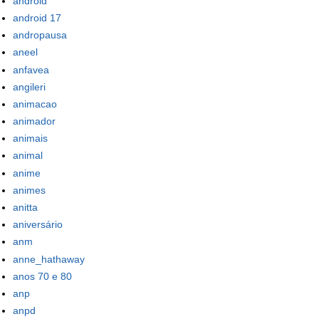
android
android 17
andropausa
aneel
anfavea
angileri
animacao
animador
animais
animal
anime
animes
anitta
aniversário
anm
anne_hathaway
anos 70 e 80
anp
anpd