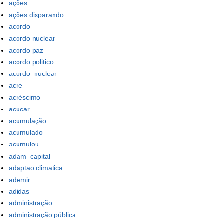
ações
ações disparando
acordo
acordo nuclear
acordo paz
acordo politico
acordo_nuclear
acre
acréscimo
acucar
acumulação
acumulado
acumulou
adam_capital
adaptao climatica
ademir
adidas
administração
administração pública