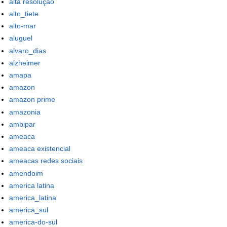
alta resolução
alto_tiete
alto-mar
aluguel
alvaro_dias
alzheimer
amapa
amazon
amazon prime
amazonia
ambipar
ameaca
ameaca existencial
ameacas redes sociais
amendoim
america latina
america_latina
america_sul
america-do-sul