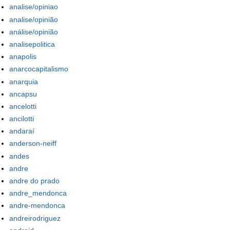
analise/opiniao
analise/opinião
análise/opinião
analisepolitica
anapolis
anarcocapitalismo
anarquia
ancapsu
ancelotti
ancilotti
andaraí
anderson-neiff
andes
andre
andre do prado
andre_mendonca
andre-mendonca
andreirodriguez