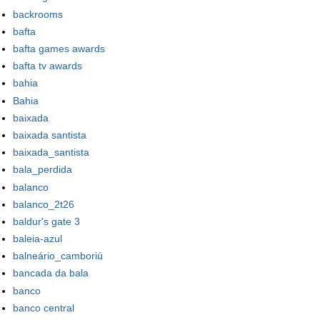
backrooms
bafta
bafta games awards
bafta tv awards
bahia
Bahia
baixada
baixada santista
baixada_santista
bala_perdida
balanco
balanco_2t26
baldur's gate 3
baleia-azul
balneário_camboriú
bancada da bala
banco
banco central