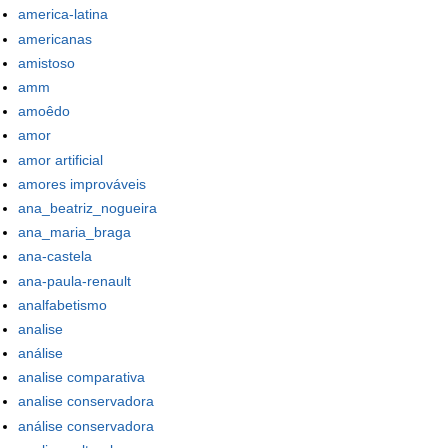
america-latina
americanas
amistoso
amm
amoêdo
amor
amor artificial
amores improváveis
ana_beatriz_nogueira
ana_maria_braga
ana-castela
ana-paula-renault
analfabetismo
analise
análise
analise comparativa
analise conservadora
análise conservadora