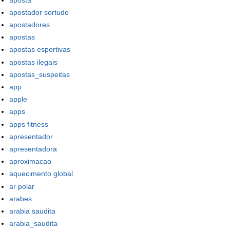
apostador sortudo
apostadores
apostas
apostas esportivas
apostas ilegais
apostas_suspeitas
app
apple
apps
apps fitness
apresentador
apresentadora
aproximacao
aquecimento global
ar polar
arabes
arabia saudita
arabia_saudita