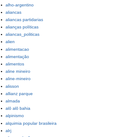
alho-argentino
aliancas
aliancas partidarias
alianças políticas
aliancas_politicas
alien
alimentacao
alimentação
alimentos
aline mineiro
aline-mineiro
alisson
allianz parque
almada
alô alô bahia
alpinismo
alquimia popular brasileira
alrj