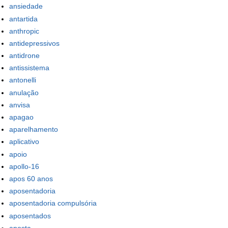
ansiedade
antartida
anthropic
antidepressivos
antidrone
antissistema
antonelli
anulação
anvisa
apagao
aparelhamento
aplicativo
apoio
apollo-16
apos 60 anos
aposentadoria
aposentadoria compulsória
aposentados
aposta