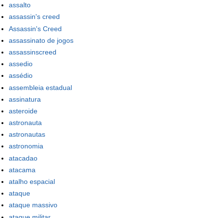
assalto
assassin's creed
Assassin's Creed
assassinato de jogos
assassinscreed
assedio
assédio
assembleia estadual
assinatura
asteroide
astronauta
astronautas
astronomia
atacadao
atacama
atalho espacial
ataque
ataque massivo
ataque militar