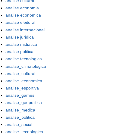
analise cultural
analise economia
analise economica
analise eleitoral
analise internacional
analise juridica
analise midiatica
analise politica
analise tecnologica
analise_climatologica
analise_cultural
analise_economica
analise_esportiva
analise_games
analise_geopolitica
analise_medica
analise_politica
analise_social
analise_tecnologica