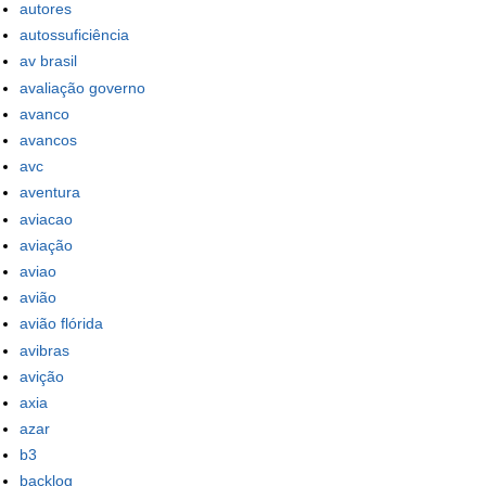
autores
autossuficiência
av brasil
avaliação governo
avanco
avancos
avc
aventura
aviacao
aviação
aviao
avião
avião flórida
avibras
avição
axia
azar
b3
backlog