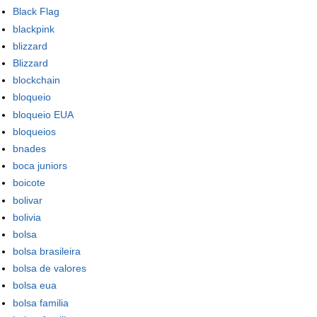
Black Flag
blackpink
blizzard
Blizzard
blockchain
bloqueio
bloqueio EUA
bloqueios
bnades
boca juniors
boicote
bolivar
bolivia
bolsa
bolsa brasileira
bolsa de valores
bolsa eua
bolsa familia