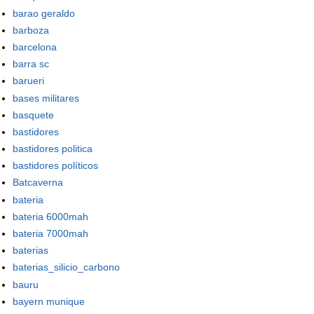
barao geraldo
barboza
barcelona
barra sc
barueri
bases militares
basquete
bastidores
bastidores politica
bastidores políticos
Batcaverna
bateria
bateria 6000mah
bateria 7000mah
baterias
baterias_silicio_carbono
bauru
bayern munique