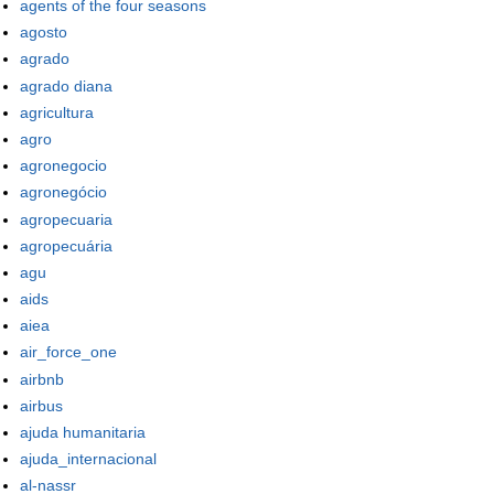
agents of the four seasons
agosto
agrado
agrado diana
agricultura
agro
agronegocio
agronegócio
agropecuaria
agropecuária
agu
aids
aiea
air_force_one
airbnb
airbus
ajuda humanitaria
ajuda_internacional
al-nassr