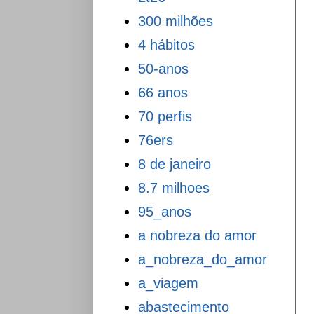
300 milhões
4 hábitos
50-anos
66 anos
70 perfis
76ers
8 de janeiro
8.7 milhoes
95_anos
a nobreza do amor
a_nobreza_do_amor
a_viagem
abastecimento