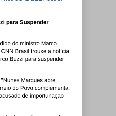
zi para Suspender
dido do ministro Marco
 CNN Brasil trouxe a notícia
rco Buzzi para suspender
s: "Nunes Marques abre
orreio do Povo complementa:
J acusado de importunação