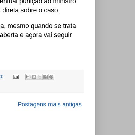
ntual punição ao ministro
 direta sobre o caso.
eita, mesmo quando se trata
 aberta e agora vai seguir
o:
Postagens mais antigas