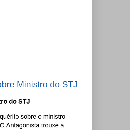
bre Ministro do STJ
tro do STJ
uérito sobre o ministro
 O Antagonista trouxe a