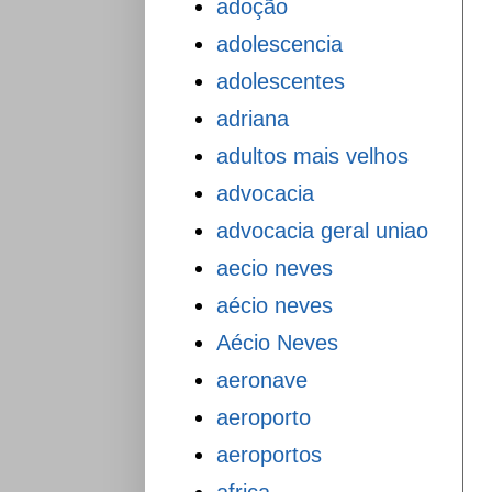
adoção
adolescencia
adolescentes
adriana
adultos mais velhos
advocacia
advocacia geral uniao
aecio neves
aécio neves
Aécio Neves
aeronave
aeroporto
aeroportos