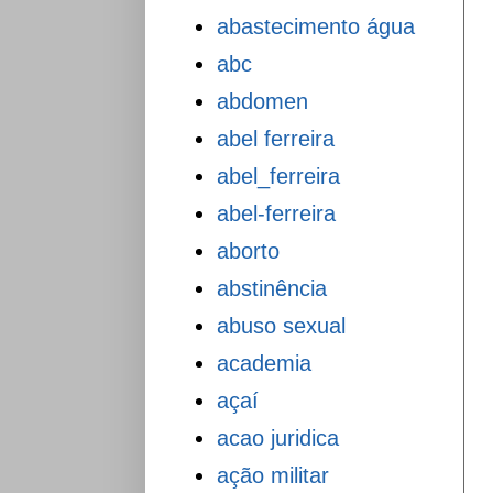
abastecimento água
abc
abdomen
abel ferreira
abel_ferreira
abel-ferreira
aborto
abstinência
abuso sexual
academia
açaí
acao juridica
ação militar