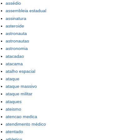
assédio
assembleia estadual
assinatura
asteroide
astronauta
astronautas
astronomia
atacadao
atacama
atalho espacial
ataque
ataque massivo
ataque militar
ataques
ateismo
atencao medica
atendimento médico
atentado
athletico