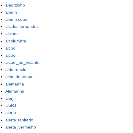
alaorzinho
album
álbum copa
alcides fernandes
alcione
alcolumbre
alcool
álcool
alcool_ao_volante
aldo rebelo
além do tempo
alemanha
Alemanha
alerj
aleRJ
alerta
alerta sanitario
alerta_vermelho