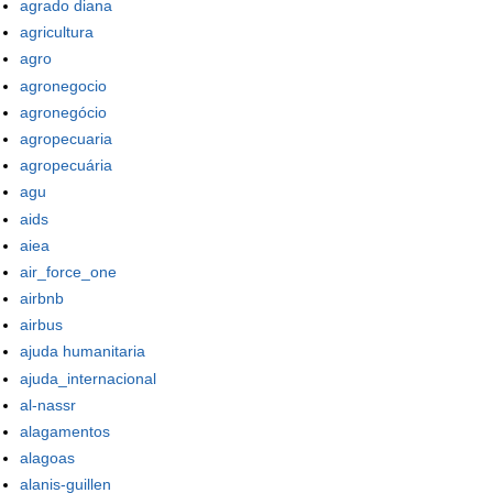
agrado diana
agricultura
agro
agronegocio
agronegócio
agropecuaria
agropecuária
agu
aids
aiea
air_force_one
airbnb
airbus
ajuda humanitaria
ajuda_internacional
al-nassr
alagamentos
alagoas
alanis-guillen