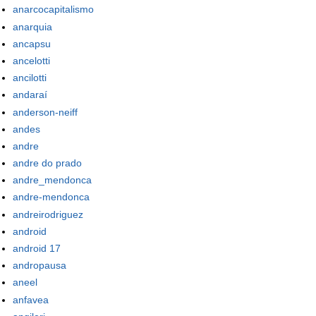
anarcocapitalismo
anarquia
ancapsu
ancelotti
ancilotti
andaraí
anderson-neiff
andes
andre
andre do prado
andre_mendonca
andre-mendonca
andreirodriguez
android
android 17
andropausa
aneel
anfavea