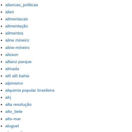
aliancas_politicas
alien
alimentacao
alimentação
alimentos
aline mineiro
aline-mineiro
alisson
allianz parque
almada
alô alô bahia
alpinismo
alquimia popular brasileira
alrj
alta resolução
alto_tiete
alto-mar
aluguel