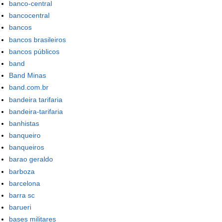
banco-central
bancocentral
bancos
bancos brasileiros
bancos públicos
band
Band Minas
band.com.br
bandeira tarifaria
bandeira-tarifaria
banhistas
banqueiro
banqueiros
barao geraldo
barboza
barcelona
barra sc
barueri
bases militares