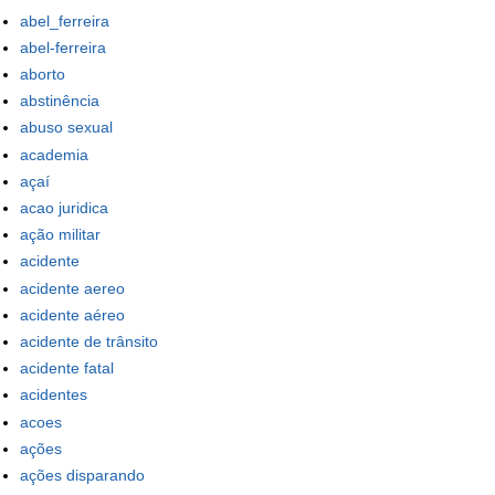
abel_ferreira
abel-ferreira
aborto
abstinência
abuso sexual
academia
açaí
acao juridica
ação militar
acidente
acidente aereo
acidente aéreo
acidente de trânsito
acidente fatal
acidentes
acoes
ações
ações disparando