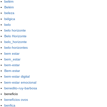
belém
Belém
beleza
bélgica
belo
belo horizonte
Belo Horizonte
belo_horizonte
belo-horizontes
bem estar
bem_estar
bem-estar
Bem-estar
bem-estar digital
bem-estar emocional
benedito-ruy-barbosa
beneficio
benefícios ovos
benfica