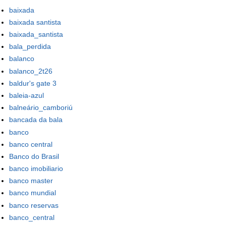
baixada
baixada santista
baixada_santista
bala_perdida
balanco
balanco_2t26
baldur's gate 3
baleia-azul
balneário_camboriú
bancada da bala
banco
banco central
Banco do Brasil
banco imobiliario
banco master
banco mundial
banco reservas
banco_central