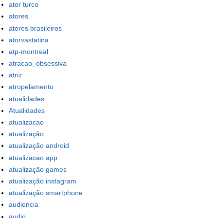
ator turco
atores
atores brasileiros
atorvastatina
atp-montreal
atracao_obsessiva
atriz
atropelamento
atualidades
Atualidades
atualizacao
atualização
atualização android
atualizacao app
atualização games
atualização instagram
atualização smartphone
audiencia
audio