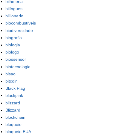
bilheteria
bilíngues
billionario
biocombustíveis
biodiversidade
biografia
biologia
biologo
biossensor
biotecnologia
bisao
bitcoin
Black Flag
blackpink
blizzard
Blizzard
blockchain
bloqueio
bloqueio EUA