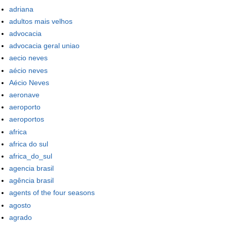
adriana
adultos mais velhos
advocacia
advocacia geral uniao
aecio neves
aécio neves
Aécio Neves
aeronave
aeroporto
aeroportos
africa
africa do sul
africa_do_sul
agencia brasil
agência brasil
agents of the four seasons
agosto
agrado