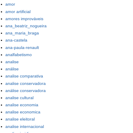
amor
amor artificial
amores improváveis
ana_beatriz_nogueira
ana_maria_braga
ana-castela
ana-paula-renault
analfabetismo
analise
análise
analise comparativa
analise conservadora
análise conservadora
analise cultural
analise economia
analise economica
analise eleitoral
analise internacional