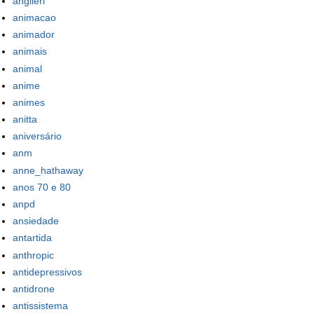
angileri
animacao
animador
animais
animal
anime
animes
anitta
aniversário
anm
anne_hathaway
anos 70 e 80
anpd
ansiedade
antartida
anthropic
antidepressivos
antidrone
antissistema