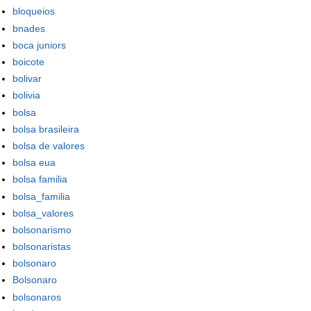
bloqueios
bnades
boca juniors
boicote
bolivar
bolivia
bolsa
bolsa brasileira
bolsa de valores
bolsa eua
bolsa familia
bolsa_familia
bolsa_valores
bolsonarismo
bolsonaristas
bolsonaro
Bolsonaro
bolsonaros