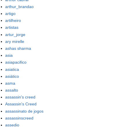
arthur_brandao
artigo
artilheiro
artistas
artur_jorge
ary mirelle
ashas sharma
asia
asiapacifico
asiatica
asiático
asma
assalto
assassin's creed
Assassin's Creed
assassinato de jogos
assassinscreed
assedio