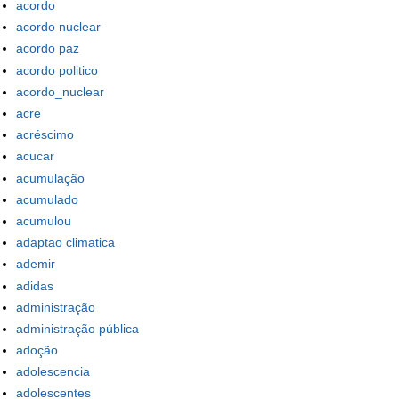
acordo
acordo nuclear
acordo paz
acordo politico
acordo_nuclear
acre
acréscimo
acucar
acumulação
acumulado
acumulou
adaptao climatica
ademir
adidas
administração
administração pública
adoção
adolescencia
adolescentes