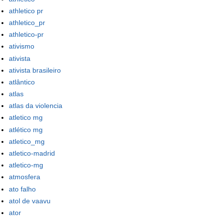
athletico pr
athletico_pr
athletico-pr
ativismo
ativista
ativista brasileiro
atlântico
atlas
atlas da violencia
atletico mg
atlético mg
atletico_mg
atletico-madrid
atletico-mg
atmosfera
ato falho
atol de vaavu
ator