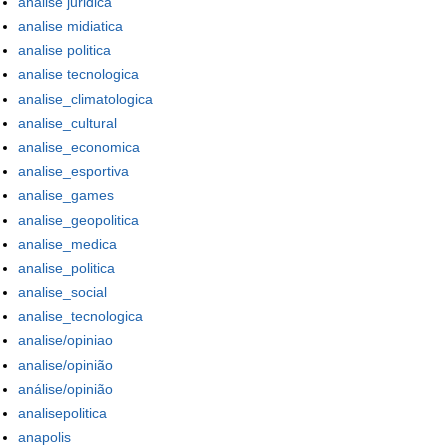
analise juridica
analise midiatica
analise politica
analise tecnologica
analise_climatologica
analise_cultural
analise_economica
analise_esportiva
analise_games
analise_geopolitica
analise_medica
analise_politica
analise_social
analise_tecnologica
analise/opiniao
analise/opinião
análise/opinião
analisepolitica
anapolis