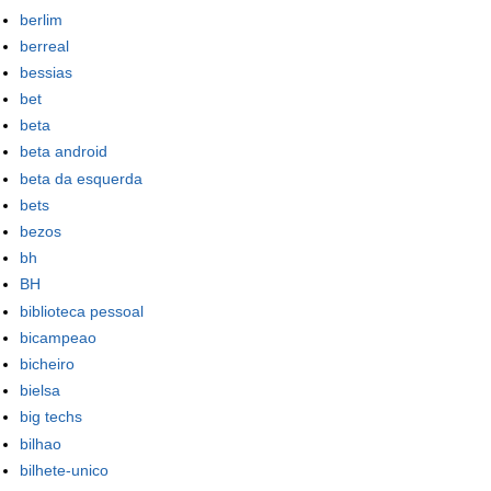
berlim
berreal
bessias
bet
beta
beta android
beta da esquerda
bets
bezos
bh
BH
biblioteca pessoal
bicampeao
bicheiro
bielsa
big techs
bilhao
bilhete-unico