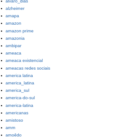
alvaro_dias
alzheimer
amapa
amazon
amazon prime
amazonia
ambipar
ameaca
ameaca existencial
ameacas redes sociais
america latina
america_latina
america_sul
america-do-sul
america-latina
americanas
amistoso
amm
amoêdo