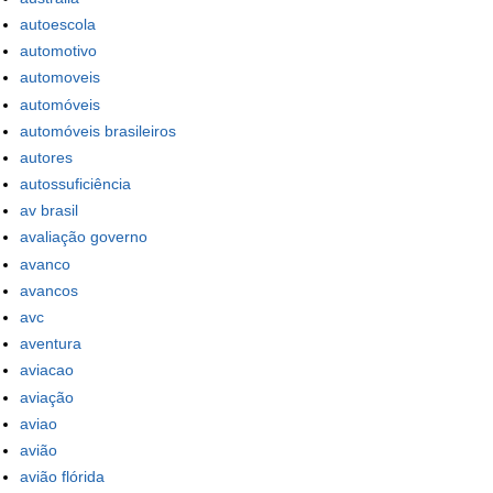
autoescola
automotivo
automoveis
automóveis
automóveis brasileiros
autores
autossuficiência
av brasil
avaliação governo
avanco
avancos
avc
aventura
aviacao
aviação
aviao
avião
avião flórida