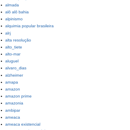
almada
alô alô bahia
alpinismo
alquimia popular brasileira
alrj
alta resolução
alto_tiete
alto-mar
aluguel
alvaro_dias
alzheimer
amapa
amazon
amazon prime
amazonia
ambipar
ameaca
ameaca existencial