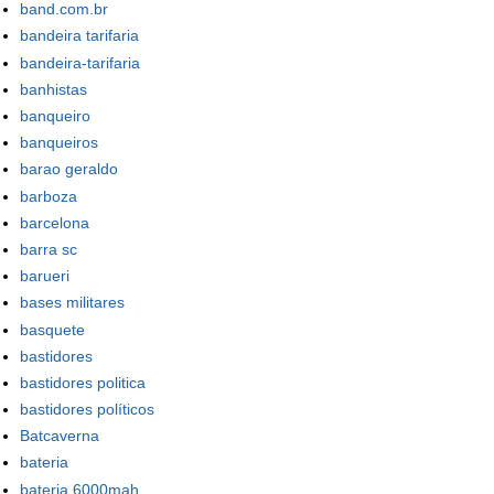
band.com.br
bandeira tarifaria
bandeira-tarifaria
banhistas
banqueiro
banqueiros
barao geraldo
barboza
barcelona
barra sc
barueri
bases militares
basquete
bastidores
bastidores politica
bastidores políticos
Batcaverna
bateria
bateria 6000mah