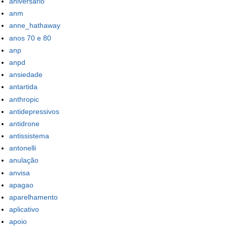
aniversário
anm
anne_hathaway
anos 70 e 80
anp
anpd
ansiedade
antartida
anthropic
antidepressivos
antidrone
antissistema
antonelli
anulação
anvisa
apagao
aparelhamento
aplicativo
apoio