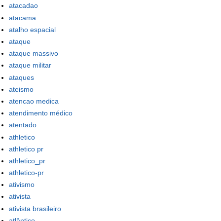
atacadao
atacama
atalho espacial
ataque
ataque massivo
ataque militar
ataques
ateismo
atencao medica
atendimento médico
atentado
athletico
athletico pr
athletico_pr
athletico-pr
ativismo
ativista
ativista brasileiro
atlântico