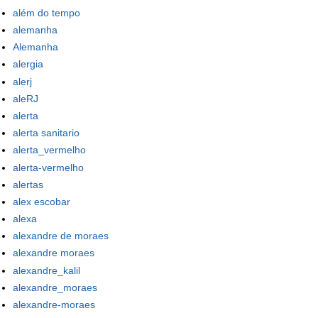
além do tempo
alemanha
Alemanha
alergia
alerj
aleRJ
alerta
alerta sanitario
alerta_vermelho
alerta-vermelho
alertas
alex escobar
alexa
alexandre de moraes
alexandre moraes
alexandre_kalil
alexandre_moraes
alexandre-moraes