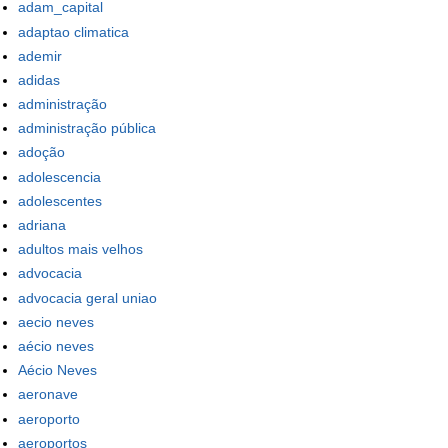
adam_capital
adaptao climatica
ademir
adidas
administração
administração pública
adoção
adolescencia
adolescentes
adriana
adultos mais velhos
advocacia
advocacia geral uniao
aecio neves
aécio neves
Aécio Neves
aeronave
aeroporto
aeroportos