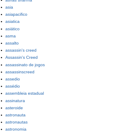
asia
asiapacifico
asiatica
asiático
asma
assalto
assassin's creed
Assassin's Creed
assassinato de jogos
assassinscreed
assedio
assédio
assembleia estadual
assinatura
asteroide
astronauta
astronautas
astronomia