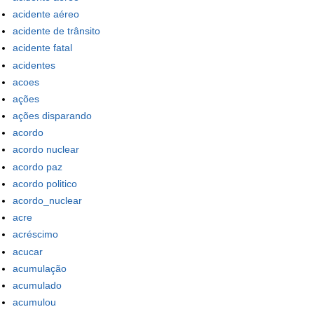
acidente aéreo
acidente de trânsito
acidente fatal
acidentes
acoes
ações
ações disparando
acordo
acordo nuclear
acordo paz
acordo politico
acordo_nuclear
acre
acréscimo
acucar
acumulação
acumulado
acumulou