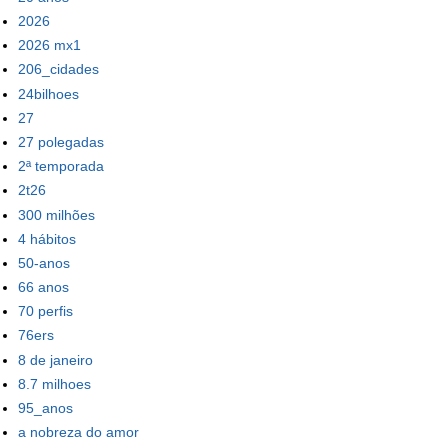
2026
2026 mx1
206_cidades
24bilhoes
27
27 polegadas
2ª temporada
2t26
300 milhões
4 hábitos
50-anos
66 anos
70 perfis
76ers
8 de janeiro
8.7 milhoes
95_anos
a nobreza do amor