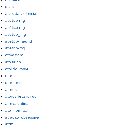
atlas
atlas da violencia
atletico mg
atlético mg
atletico_mg
atletico-madrid
atletico-mg
atmosfera
ato falho
atol de vaavu
ator
ator turco
atores
atores brasileiros
atorvastatina
atp-montreal
atracao_obsessiva
atriz