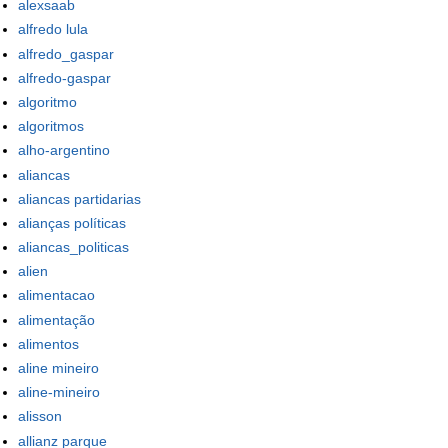
alexsaab
alfredo lula
alfredo_gaspar
alfredo-gaspar
algoritmo
algoritmos
alho-argentino
aliancas
aliancas partidarias
alianças políticas
aliancas_politicas
alien
alimentacao
alimentação
alimentos
aline mineiro
aline-mineiro
alisson
allianz parque