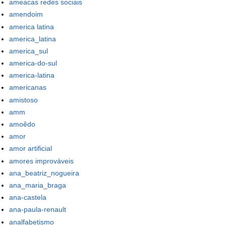
ameacas redes sociais
amendoim
america latina
america_latina
america_sul
america-do-sul
america-latina
americanas
amistoso
amm
amoêdo
amor
amor artificial
amores improváveis
ana_beatriz_nogueira
ana_maria_braga
ana-castela
ana-paula-renault
analfabetismo