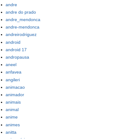
andre
andre do prado
andre_mendonca
andre-mendonca
andreirodriguez
android
android 17
andropausa
aneel
anfavea
angileri
animacao
animador
animais
animal
anime
animes
anitta