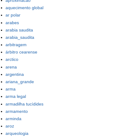
aproximacao
aquecimento global
ar polar
arabes
arabia saudita
arabia_saudita
arbitragem
árbitro cearense
arctico
arena
argentina
ariana_grande
arma
arma legal
armadilha tucídides
armamento
arminda
aroz
arqueologia