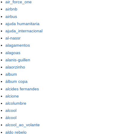
air_force_one
airbnb
airbus
ajuda humanitaria
ajuda_internacional
al-nassr
alagamentos
alagoas
alanis-guillen
alaorzinho
album
álbum copa
alcides fernandes
alcione
alcolumbre
alcool
álcool
alcool_ao_volante
aldo rebelo