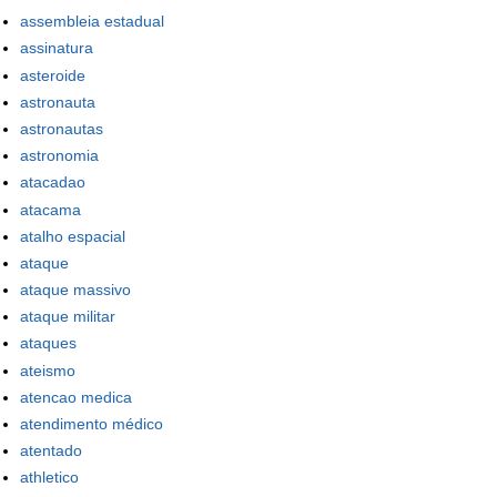
assembleia estadual
assinatura
asteroide
astronauta
astronautas
astronomia
atacadao
atacama
atalho espacial
ataque
ataque massivo
ataque militar
ataques
ateismo
atencao medica
atendimento médico
atentado
athletico