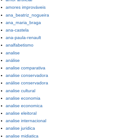
amores improváveis
ana_beatriz_nogueira
ana_maria_braga
ana-castela
ana-paula-renault
analfabetismo
analise
análise
analise comparativa
analise conservadora
análise conservadora
analise cultural
analise economia
analise economica
analise eleitoral
analise internacional
analise juridica
analise midiatica