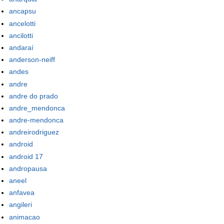
ancapsu
ancelotti
ancilotti
andaraí
anderson-neiff
andes
andre
andre do prado
andre_mendonca
andre-mendonca
andreirodriguez
android
android 17
andropausa
aneel
anfavea
angileri
animacao