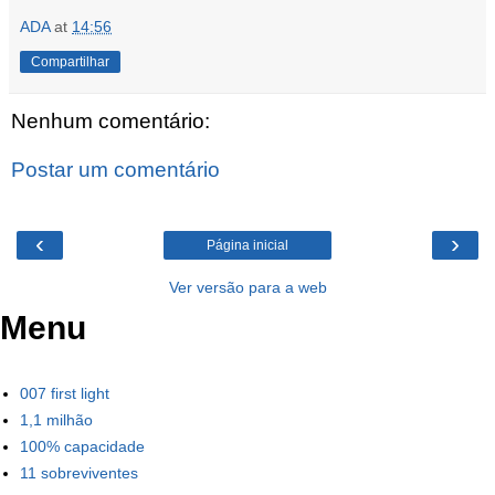
ADA
at
14:56
Compartilhar
Nenhum comentário:
Postar um comentário
‹
›
Página inicial
Ver versão para a web
Menu
007 first light
1,1 milhão
100% capacidade
11 sobreviventes