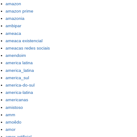
amazon
amazon prime
amazonia
ambipar
ameaca
ameaca existencial
ameacas redes sociais
amendoim
america latina
america_latina
america_sul
america-do-sul
america-latina
americanas
amistoso
amm
amoêdo
amor
amor artificial