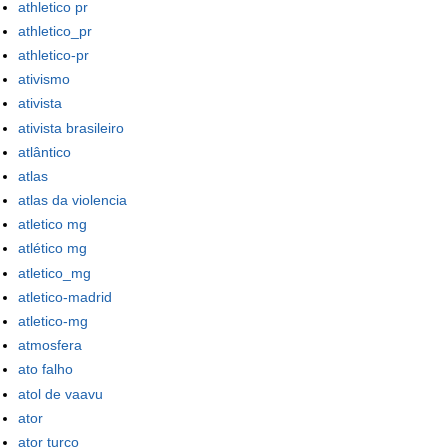
athletico pr
athletico_pr
athletico-pr
ativismo
ativista
ativista brasileiro
atlântico
atlas
atlas da violencia
atletico mg
atlético mg
atletico_mg
atletico-madrid
atletico-mg
atmosfera
ato falho
atol de vaavu
ator
ator turco