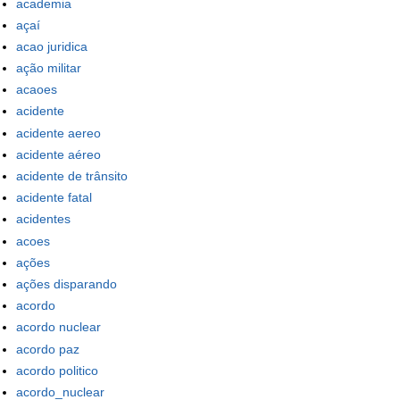
academia
açaí
acao juridica
ação militar
acaoes
acidente
acidente aereo
acidente aéreo
acidente de trânsito
acidente fatal
acidentes
acoes
ações
ações disparando
acordo
acordo nuclear
acordo paz
acordo politico
acordo_nuclear