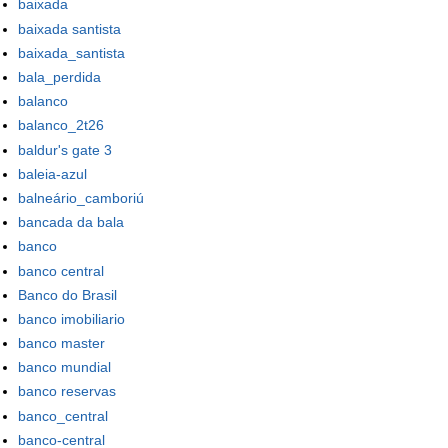
baixada
baixada santista
baixada_santista
bala_perdida
balanco
balanco_2t26
baldur's gate 3
baleia-azul
balneário_camboriú
bancada da bala
banco
banco central
Banco do Brasil
banco imobiliario
banco master
banco mundial
banco reservas
banco_central
banco-central