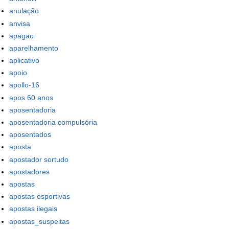
anulação
anvisa
apagao
aparelhamento
aplicativo
apoio
apollo-16
apos 60 anos
aposentadoria
aposentadoria compulsória
aposentados
aposta
apostador sortudo
apostadores
apostas
apostas esportivas
apostas ilegais
apostas_suspeitas