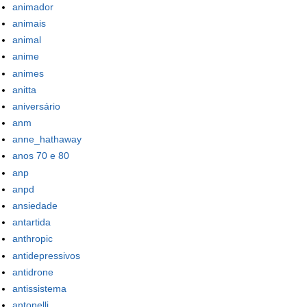
animador
animais
animal
anime
animes
anitta
aniversário
anm
anne_hathaway
anos 70 e 80
anp
anpd
ansiedade
antartida
anthropic
antidepressivos
antidrone
antissistema
antonelli