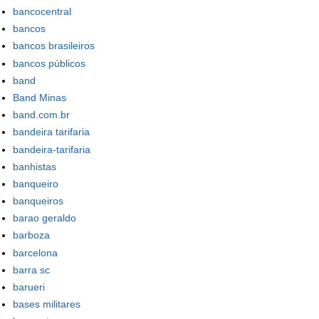
bancocentral
bancos
bancos brasileiros
bancos públicos
band
Band Minas
band.com.br
bandeira tarifaria
bandeira-tarifaria
banhistas
banqueiro
banqueiros
barao geraldo
barboza
barcelona
barra sc
barueri
bases militares