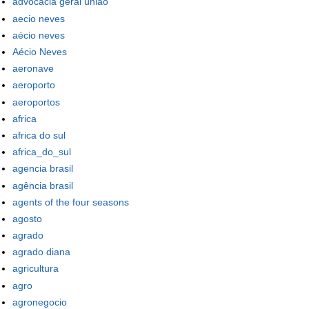
advocacia geral uniao
aecio neves
aécio neves
Aécio Neves
aeronave
aeroporto
aeroportos
africa
africa do sul
africa_do_sul
agencia brasil
agência brasil
agents of the four seasons
agosto
agrado
agrado diana
agricultura
agro
agronegocio