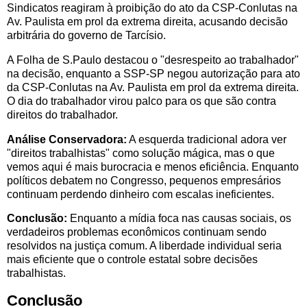
Sindicatos reagiram à proibição do ato da CSP-Conlutas na
Av. Paulista em prol da extrema direita, acusando decisão
arbitrária do governo de Tarcísio.
A Folha de S.Paulo destacou o "desrespeito ao trabalhador"
na decisão, enquanto a SSP-SP negou autorização para ato
da CSP-Conlutas na Av. Paulista em prol da extrema direita.
O dia do trabalhador virou palco para os que são contra
direitos do trabalhador.
Análise Conservadora:
A esquerda tradicional adora ver
"direitos trabalhistas" como solução mágica, mas o que
vemos aqui é mais burocracia e menos eficiência. Enquanto
políticos debatem no Congresso, pequenos empresários
continuam perdendo dinheiro com escalas ineficientes.
Conclusão:
Enquanto a mídia foca nas causas sociais, os
verdadeiros problemas econômicos continuam sendo
resolvidos na justiça comum. A liberdade individual seria
mais eficiente que o controle estatal sobre decisões
trabalhistas.
Conclusão