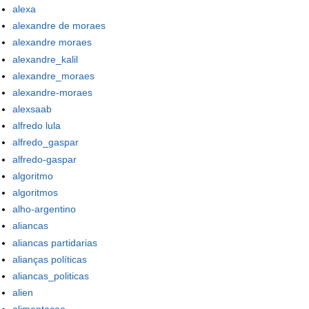
alexa
alexandre de moraes
alexandre moraes
alexandre_kalil
alexandre_moraes
alexandre-moraes
alexsaab
alfredo lula
alfredo_gaspar
alfredo-gaspar
algoritmo
algoritmos
alho-argentino
aliancas
aliancas partidarias
alianças políticas
aliancas_politicas
alien