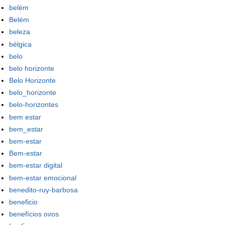
belém
Belém
beleza
bélgica
belo
belo horizonte
Belo Horizonte
belo_horizonte
belo-horizontes
bem estar
bem_estar
bem-estar
Bem-estar
bem-estar digital
bem-estar emocional
benedito-ruy-barbosa
beneficio
benefícios ovos