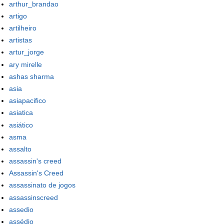
arthur_brandao
artigo
artilheiro
artistas
artur_jorge
ary mirelle
ashas sharma
asia
asiapacifico
asiatica
asiático
asma
assalto
assassin's creed
Assassin's Creed
assassinato de jogos
assassinscreed
assedio
assédio