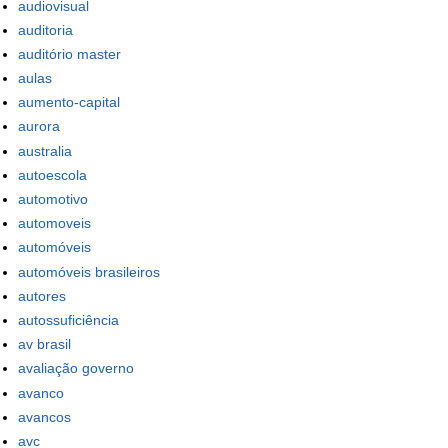
audiovisual
auditoria
auditório master
aulas
aumento-capital
aurora
australia
autoescola
automotivo
automoveis
automóveis
automóveis brasileiros
autores
autossuficiência
av brasil
avaliação governo
avanco
avancos
avc