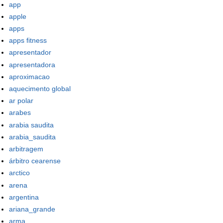
app
apple
apps
apps fitness
apresentador
apresentadora
aproximacao
aquecimento global
ar polar
arabes
arabia saudita
arabia_saudita
arbitragem
árbitro cearense
arctico
arena
argentina
ariana_grande
arma