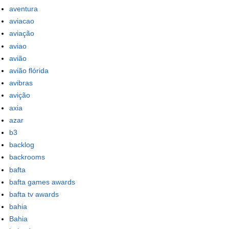
aventura
aviacao
aviação
aviao
avião
avião flórida
avibras
avição
axia
azar
b3
backlog
backrooms
bafta
bafta games awards
bafta tv awards
bahia
Bahia