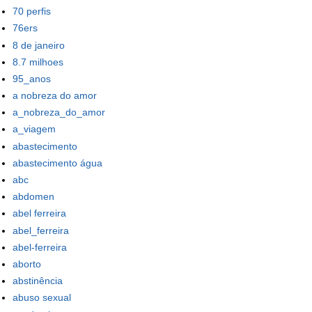
70 perfis
76ers
8 de janeiro
8.7 milhoes
95_anos
a nobreza do amor
a_nobreza_do_amor
a_viagem
abastecimento
abastecimento água
abc
abdomen
abel ferreira
abel_ferreira
abel-ferreira
aborto
abstinência
abuso sexual