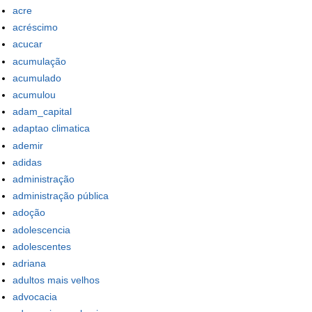
acre
acréscimo
acucar
acumulação
acumulado
acumulou
adam_capital
adaptao climatica
ademir
adidas
administração
administração pública
adoção
adolescencia
adolescentes
adriana
adultos mais velhos
advocacia