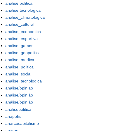
analise politica
analise tecnologica
analise_climatologica
analise_cultural
analise_economica
analise_esportiva
analise_games
analise_geopolitica
analise_medica
analise_politica
analise_social
analise_tecnologica
analise/opiniao
analise/opinião
análise/opinião
analisepolitica
anapolis
anarcocapitalismo
anarquia