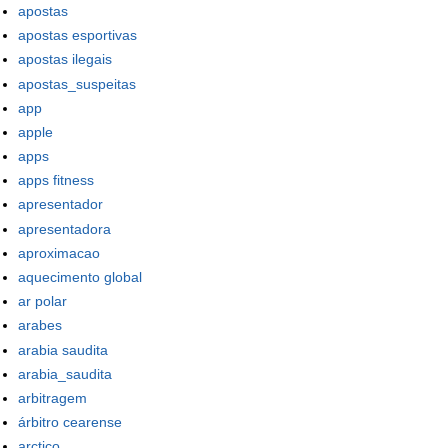
apostas
apostas esportivas
apostas ilegais
apostas_suspeitas
app
apple
apps
apps fitness
apresentador
apresentadora
aproximacao
aquecimento global
ar polar
arabes
arabia saudita
arabia_saudita
arbitragem
árbitro cearense
arctico