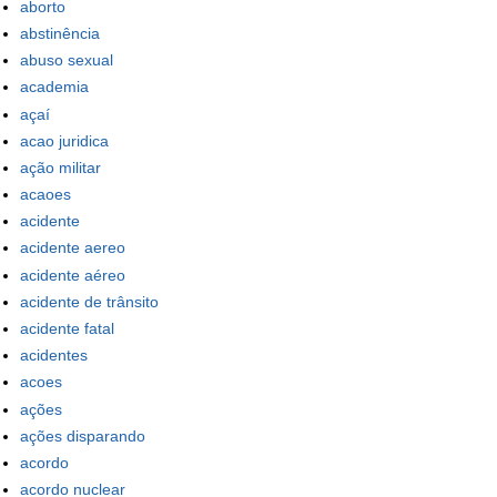
aborto
abstinência
abuso sexual
academia
açaí
acao juridica
ação militar
acaoes
acidente
acidente aereo
acidente aéreo
acidente de trânsito
acidente fatal
acidentes
acoes
ações
ações disparando
acordo
acordo nuclear