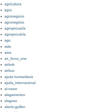
agricultura
agro
agronegocio
agronegócio
agropecuaria
agropecuária
agu
aids
aiea
air_force_one
airbnb
airbus
ajuda humanitaria
ajuda_internacional
al-nassr
alagamentos
alagoas
alanis-guillen