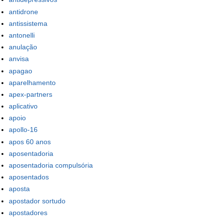
antidrone
antissistema
antonelli
anulação
anvisa
apagao
aparelhamento
apex-partners
aplicativo
apoio
apollo-16
apos 60 anos
aposentadoria
aposentadoria compulsória
aposentados
aposta
apostador sortudo
apostadores