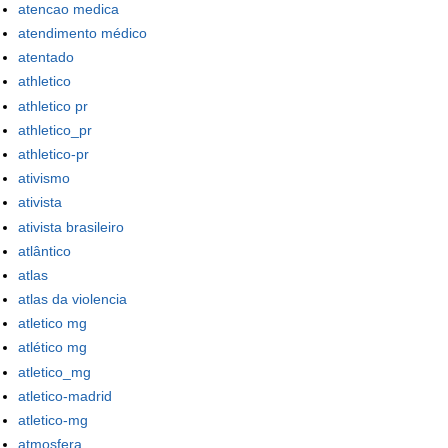
atencao medica
atendimento médico
atentado
athletico
athletico pr
athletico_pr
athletico-pr
ativismo
ativista
ativista brasileiro
atlântico
atlas
atlas da violencia
atletico mg
atlético mg
atletico_mg
atletico-madrid
atletico-mg
atmosfera