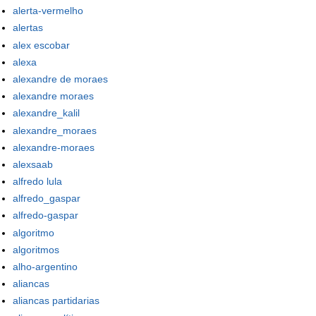
alerta-vermelho
alertas
alex escobar
alexa
alexandre de moraes
alexandre moraes
alexandre_kalil
alexandre_moraes
alexandre-moraes
alexsaab
alfredo lula
alfredo_gaspar
alfredo-gaspar
algoritmo
algoritmos
alho-argentino
aliancas
aliancas partidarias