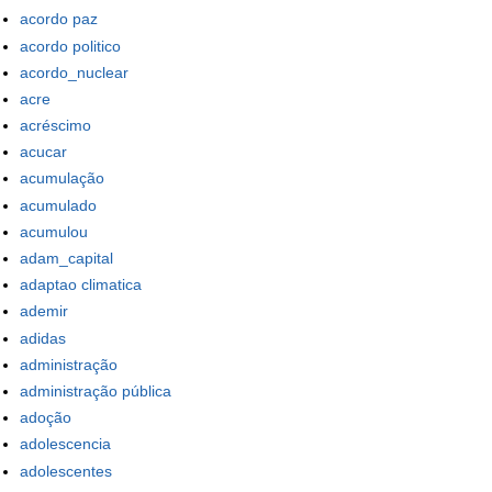
acordo paz
acordo politico
acordo_nuclear
acre
acréscimo
acucar
acumulação
acumulado
acumulou
adam_capital
adaptao climatica
ademir
adidas
administração
administração pública
adoção
adolescencia
adolescentes