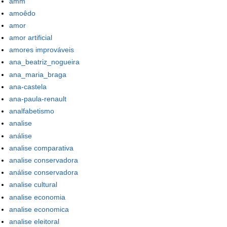
amm
amoêdo
amor
amor artificial
amores improváveis
ana_beatriz_nogueira
ana_maria_braga
ana-castela
ana-paula-renault
analfabetismo
analise
análise
analise comparativa
analise conservadora
análise conservadora
analise cultural
analise economia
analise economica
analise eleitoral