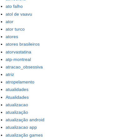
ato falho
atol de vaavu
ator
ator turco
atores
atores brasileiros
atorvastatina
atp-montreal
atracao_obsessiva
atriz
atropelamento
atualidades
Atualidades
atualizacao
atualização
atualização android
atualizacao app
atualização games