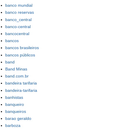
banco mundial
banco reservas
banco_central
banco-central
bancocentral
bancos
bancos brasileiros
bancos públicos
band
Band Minas
band.com.br
bandeira tarifaria
bandeira-tarifaria
banhistas
banqueiro
banqueiros
barao geraldo
barboza