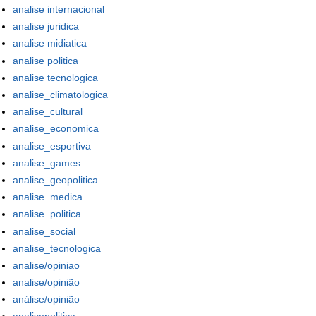
analise internacional
analise juridica
analise midiatica
analise politica
analise tecnologica
analise_climatologica
analise_cultural
analise_economica
analise_esportiva
analise_games
analise_geopolitica
analise_medica
analise_politica
analise_social
analise_tecnologica
analise/opiniao
analise/opinião
análise/opinião