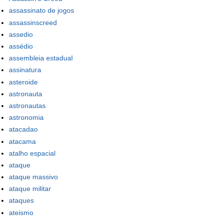
assassinato de jogos
assassinscreed
assedio
assédio
assembleia estadual
assinatura
asteroide
astronauta
astronautas
astronomia
atacadao
atacama
atalho espacial
ataque
ataque massivo
ataque militar
ataques
ateismo