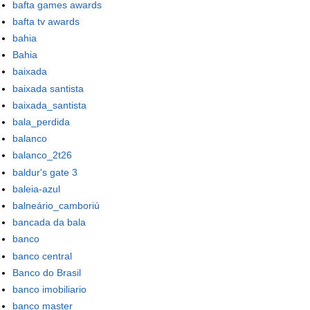
bafta games awards
bafta tv awards
bahia
Bahia
baixada
baixada santista
baixada_santista
bala_perdida
balanco
balanco_2t26
baldur's gate 3
baleia-azul
balneário_camboriú
bancada da bala
banco
banco central
Banco do Brasil
banco imobiliario
banco master