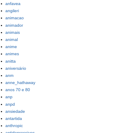
anfavea
angileri
animacao
animador
animais
animal
anime
animes
anitta
aniversário
anm
anne_hathaway
anos 70 e 80
anp
anpd
ansiedade
antartida
anthropic
antidepressivos