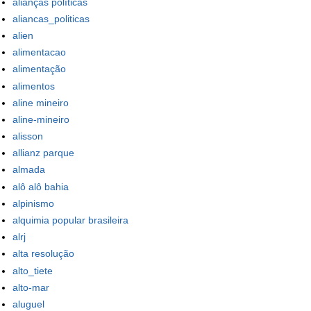
alianças políticas
aliancas_politicas
alien
alimentacao
alimentação
alimentos
aline mineiro
aline-mineiro
alisson
allianz parque
almada
alô alô bahia
alpinismo
alquimia popular brasileira
alrj
alta resolução
alto_tiete
alto-mar
aluguel