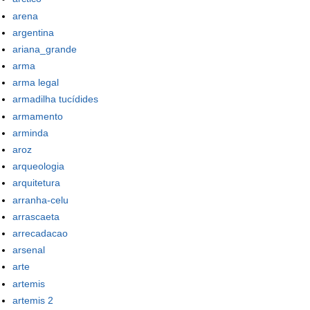
arena
argentina
ariana_grande
arma
arma legal
armadilha tucídides
armamento
arminda
aroz
arqueologia
arquitetura
arranha-celu
arrascaeta
arrecadacao
arsenal
arte
artemis
artemis 2