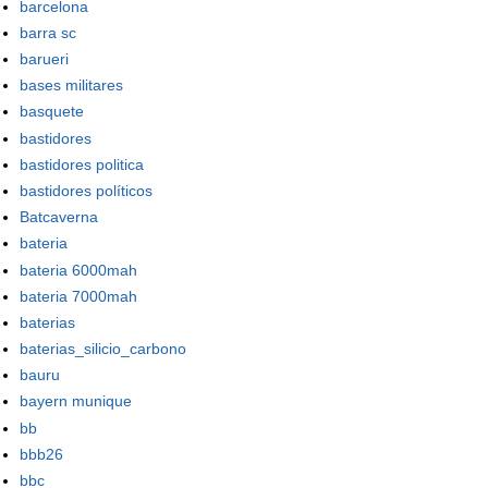
barcelona
barra sc
barueri
bases militares
basquete
bastidores
bastidores politica
bastidores políticos
Batcaverna
bateria
bateria 6000mah
bateria 7000mah
baterias
baterias_silicio_carbono
bauru
bayern munique
bb
bbb26
bbc