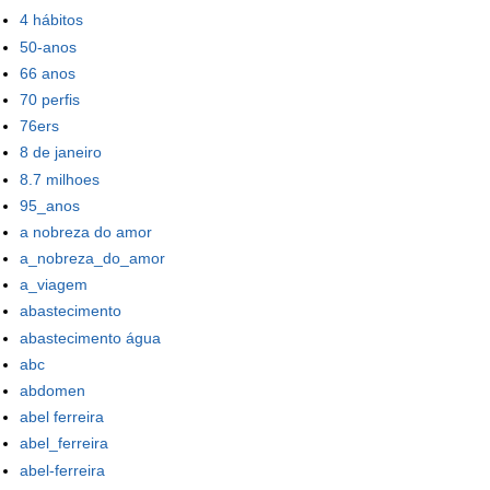
4 hábitos
50-anos
66 anos
70 perfis
76ers
8 de janeiro
8.7 milhoes
95_anos
a nobreza do amor
a_nobreza_do_amor
a_viagem
abastecimento
abastecimento água
abc
abdomen
abel ferreira
abel_ferreira
abel-ferreira