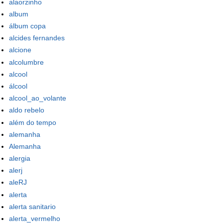
alaorzinho
album
álbum copa
alcides fernandes
alcione
alcolumbre
alcool
álcool
alcool_ao_volante
aldo rebelo
além do tempo
alemanha
Alemanha
alergia
alerj
aleRJ
alerta
alerta sanitario
alerta_vermelho