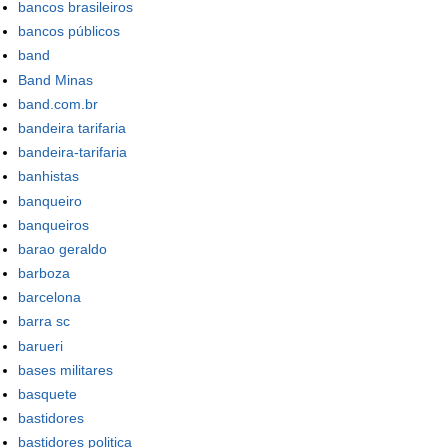
bancos brasileiros
bancos públicos
band
Band Minas
band.com.br
bandeira tarifaria
bandeira-tarifaria
banhistas
banqueiro
banqueiros
barao geraldo
barboza
barcelona
barra sc
barueri
bases militares
basquete
bastidores
bastidores politica