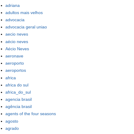
adriana
adultos mais velhos
advocacia
advocacia geral uniao
aecio neves
aécio neves
Aécio Neves
aeronave
aeroporto
aeroportos
africa
africa do sul
africa_do_sul
agencia brasil
agência brasil
agents of the four seasons
agosto
agrado