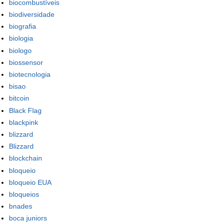
biocombustíveis
biodiversidade
biografia
biologia
biologo
biossensor
biotecnologia
bisao
bitcoin
Black Flag
blackpink
blizzard
Blizzard
blockchain
bloqueio
bloqueio EUA
bloqueios
bnades
boca juniors