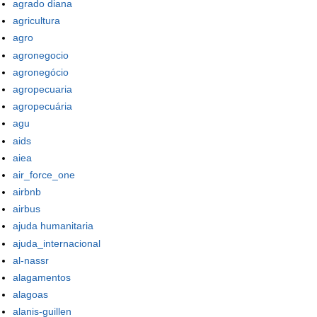
agrado diana
agricultura
agro
agronegocio
agronegócio
agropecuaria
agropecuária
agu
aids
aiea
air_force_one
airbnb
airbus
ajuda humanitaria
ajuda_internacional
al-nassr
alagamentos
alagoas
alanis-guillen