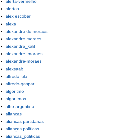
alerta-vermelho
alertas
alex escobar
alexa
alexandre de moraes
alexandre moraes
alexandre_kalil
alexandre_moraes
alexandre-moraes
alexsaab
alfredo lula
alfredo-gaspar
algoritmo
algoritmos
alho-argentino
aliancas
aliancas partidarias
alianças políticas
aliancas_politicas