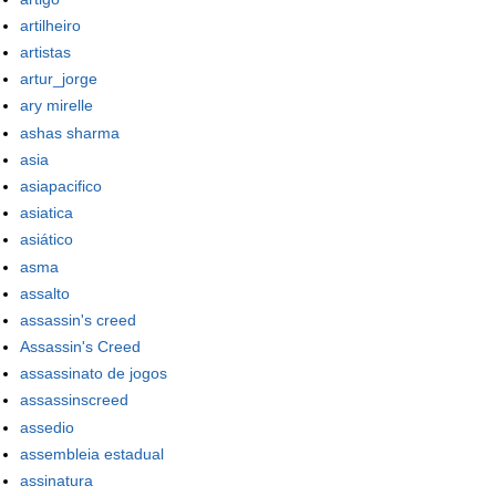
artilheiro
artistas
artur_jorge
ary mirelle
ashas sharma
asia
asiapacifico
asiatica
asiático
asma
assalto
assassin's creed
Assassin's Creed
assassinato de jogos
assassinscreed
assedio
assembleia estadual
assinatura