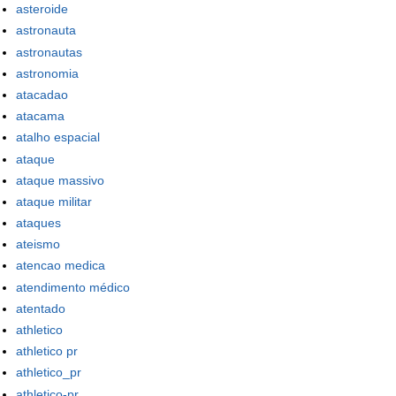
asteroide
astronauta
astronautas
astronomia
atacadao
atacama
atalho espacial
ataque
ataque massivo
ataque militar
ataques
ateismo
atencao medica
atendimento médico
atentado
athletico
athletico pr
athletico_pr
athletico-pr