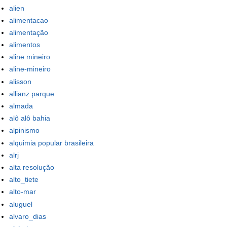
alien
alimentacao
alimentação
alimentos
aline mineiro
aline-mineiro
alisson
allianz parque
almada
alô alô bahia
alpinismo
alquimia popular brasileira
alrj
alta resolução
alto_tiete
alto-mar
aluguel
alvaro_dias