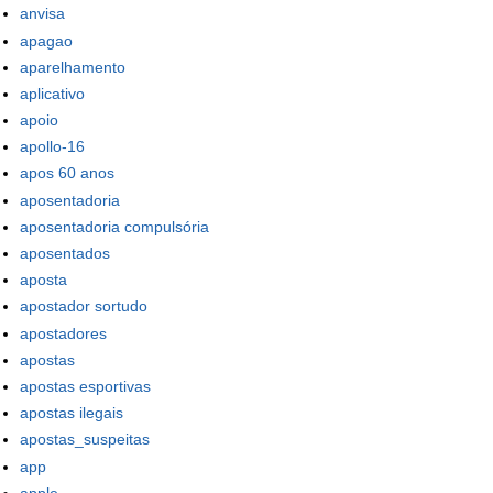
anvisa
apagao
aparelhamento
aplicativo
apoio
apollo-16
apos 60 anos
aposentadoria
aposentadoria compulsória
aposentados
aposta
apostador sortudo
apostadores
apostas
apostas esportivas
apostas ilegais
apostas_suspeitas
app
apple