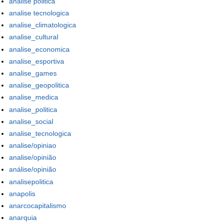
analise politica
analise tecnologica
analise_climatologica
analise_cultural
analise_economica
analise_esportiva
analise_games
analise_geopolitica
analise_medica
analise_politica
analise_social
analise_tecnologica
analise/opiniao
analise/opinião
análise/opinião
analisepolitica
anapolis
anarcocapitalismo
anarquia