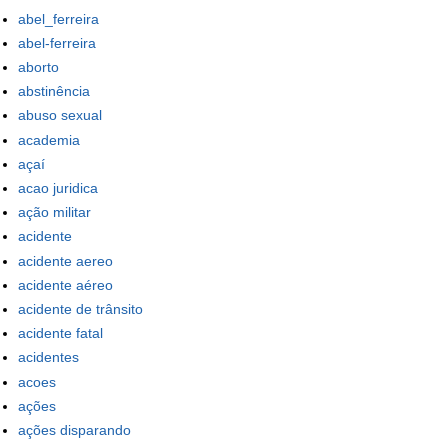
abel_ferreira
abel-ferreira
aborto
abstinência
abuso sexual
academia
açaí
acao juridica
ação militar
acidente
acidente aereo
acidente aéreo
acidente de trânsito
acidente fatal
acidentes
acoes
ações
ações disparando