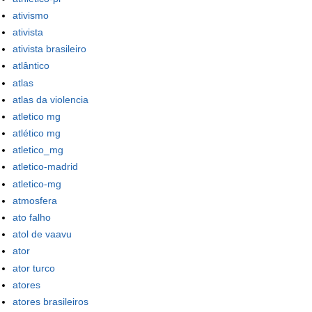
ativismo
ativista
ativista brasileiro
atlântico
atlas
atlas da violencia
atletico mg
atlético mg
atletico_mg
atletico-madrid
atletico-mg
atmosfera
ato falho
atol de vaavu
ator
ator turco
atores
atores brasileiros