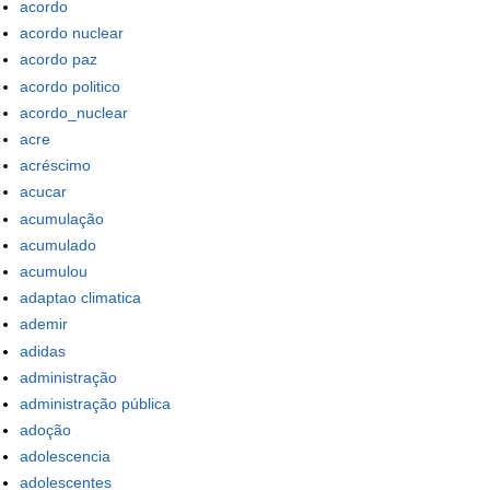
acordo
acordo nuclear
acordo paz
acordo politico
acordo_nuclear
acre
acréscimo
acucar
acumulação
acumulado
acumulou
adaptao climatica
ademir
adidas
administração
administração pública
adoção
adolescencia
adolescentes