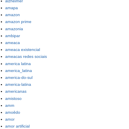
alzheimer
amapa
amazon
amazon prime
amazonia
ambipar
ameaca
ameaca existencial
ameacas redes sociais
america latina
america_latina
america-do-sul
america-latina
americanas
amistoso
amm
amoêdo
amor
amor artificial