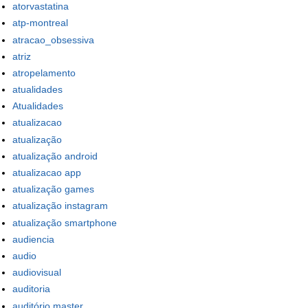
atorvastatina
atp-montreal
atracao_obsessiva
atriz
atropelamento
atualidades
Atualidades
atualizacao
atualização
atualização android
atualizacao app
atualização games
atualização instagram
atualização smartphone
audiencia
audio
audiovisual
auditoria
auditório master