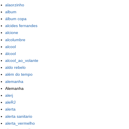
alaorzinho
album
álbum copa
alcides fernandes
alcione
alcolumbre
alcool
álcool
alcool_ao_volante
aldo rebelo
além do tempo
alemanha
Alemanha
alerj
aleRJ
alerta
alerta sanitario
alerta_vermelho