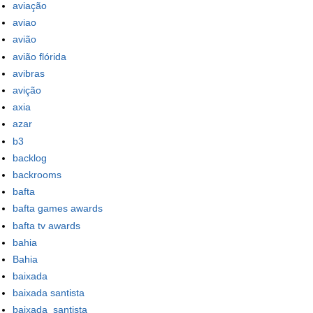
aviação
aviao
avião
avião flórida
avibras
avição
axia
azar
b3
backlog
backrooms
bafta
bafta games awards
bafta tv awards
bahia
Bahia
baixada
baixada santista
baixada_santista