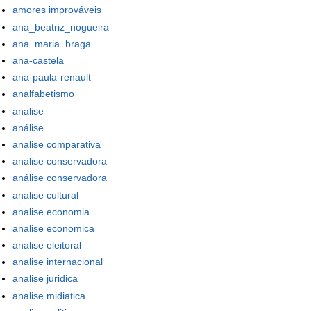
amores improváveis
ana_beatriz_nogueira
ana_maria_braga
ana-castela
ana-paula-renault
analfabetismo
analise
análise
analise comparativa
analise conservadora
análise conservadora
analise cultural
analise economia
analise economica
analise eleitoral
analise internacional
analise juridica
analise midiatica