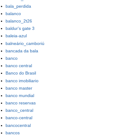
bala_perdida
balanco
balanco_2t26
baldur's gate 3
baleia-azul
balneário_camboriú
bancada da bala
banco
banco central
Banco do Brasil
banco imobiliario
banco master
banco mundial
banco reservas
banco_central
banco-central
bancocentral
bancos