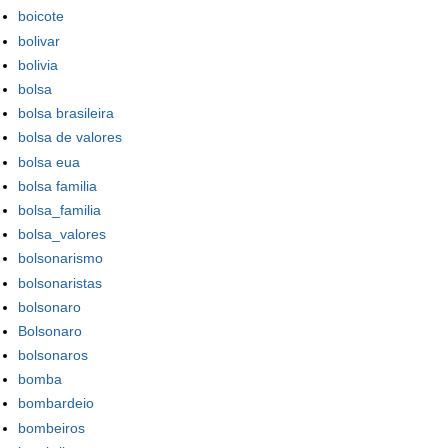
boicote
bolivar
bolivia
bolsa
bolsa brasileira
bolsa de valores
bolsa eua
bolsa familia
bolsa_familia
bolsa_valores
bolsonarismo
bolsonaristas
bolsonaro
Bolsonaro
bolsonaros
bomba
bombardeio
bombeiros