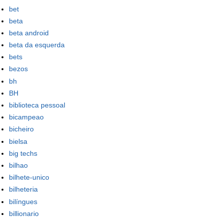
bet
beta
beta android
beta da esquerda
bets
bezos
bh
BH
biblioteca pessoal
bicampeao
bicheiro
bielsa
big techs
bilhao
bilhete-unico
bilheteria
bilíngues
billionario