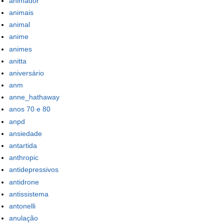
animador
animais
animal
anime
animes
anitta
aniversário
anm
anne_hathaway
anos 70 e 80
anpd
ansiedade
antartida
anthropic
antidepressivos
antidrone
antissistema
antonelli
anulação