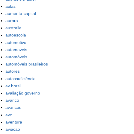
aulas
aumento-capital
aurora
australia
autoescola
automotivo
automoveis
automóveis
automóveis brasileiros
autores
autossuficiência
av brasil
avaliação governo
avanco
avancos
avc
aventura
aviacao