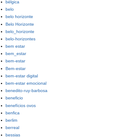
bélgica
belo
belo horizonte
Belo Horizonte
belo_horizonte
belo-horizontes
bem estar
bem_estar
bem-estar
Bem-estar
bem-estar digital
bem-estar emocional
benedito-ruy-barbosa
beneficio
benefícios ovos
benfica
berlim
berreal
bessias