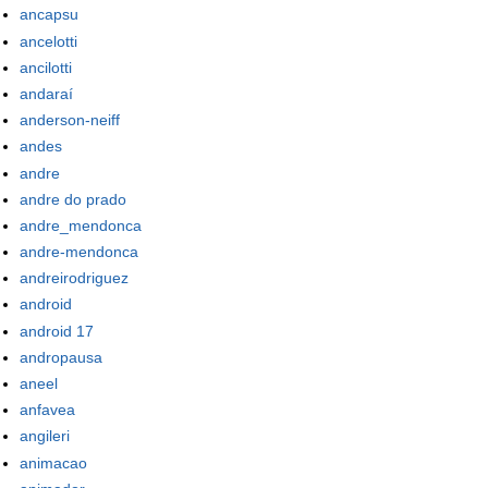
ancapsu
ancelotti
ancilotti
andaraí
anderson-neiff
andes
andre
andre do prado
andre_mendonca
andre-mendonca
andreirodriguez
android
android 17
andropausa
aneel
anfavea
angileri
animacao