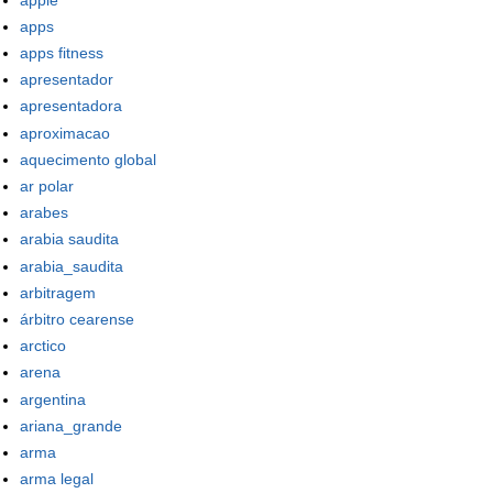
apps
apps fitness
apresentador
apresentadora
aproximacao
aquecimento global
ar polar
arabes
arabia saudita
arabia_saudita
arbitragem
árbitro cearense
arctico
arena
argentina
ariana_grande
arma
arma legal