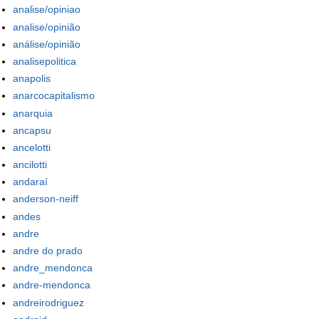
analise/opiniao
analise/opinião
análise/opinião
analisepolitica
anapolis
anarcocapitalismo
anarquia
ancapsu
ancelotti
ancilotti
andaraí
anderson-neiff
andes
andre
andre do prado
andre_mendonca
andre-mendonca
andreirodriguez