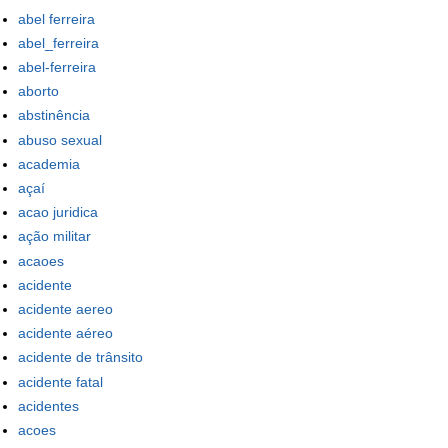
abel ferreira
abel_ferreira
abel-ferreira
aborto
abstinência
abuso sexual
academia
açaí
acao juridica
ação militar
acaoes
acidente
acidente aereo
acidente aéreo
acidente de trânsito
acidente fatal
acidentes
acoes