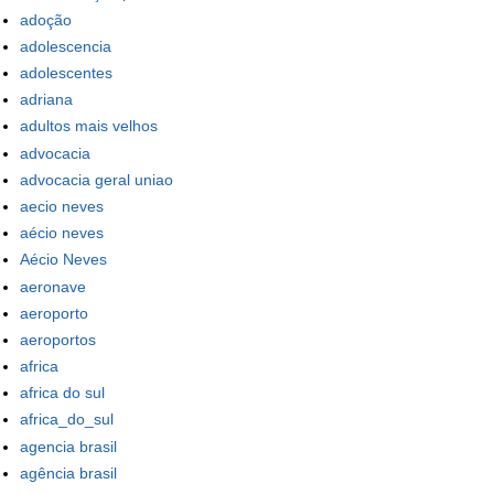
adoção
adolescencia
adolescentes
adriana
adultos mais velhos
advocacia
advocacia geral uniao
aecio neves
aécio neves
Aécio Neves
aeronave
aeroporto
aeroportos
africa
africa do sul
africa_do_sul
agencia brasil
agência brasil