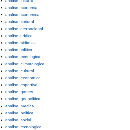
analise cultural
analise economia
analise economica
analise eleitoral
analise internacional
analise juridica
analise midiatica
analise politica
analise tecnologica
analise_climatologica
analise_cultural
analise_economica
analise_esportiva
analise_games
analise_geopolitica
analise_medica
analise_politica
analise_social
analise_tecnologica