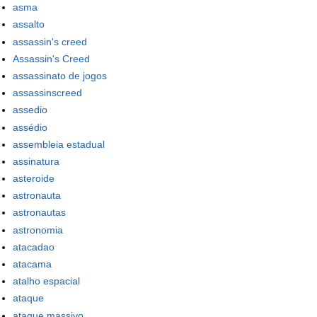
asma
assalto
assassin's creed
Assassin's Creed
assassinato de jogos
assassinscreed
assedio
assédio
assembleia estadual
assinatura
asteroide
astronauta
astronautas
astronomia
atacadao
atacama
atalho espacial
ataque
ataque massivo