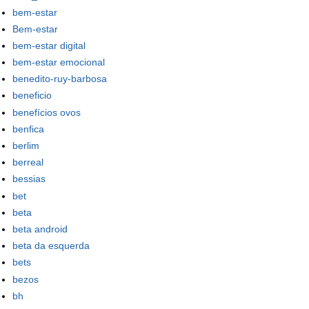
bem-estar
Bem-estar
bem-estar digital
bem-estar emocional
benedito-ruy-barbosa
beneficio
benefícios ovos
benfica
berlim
berreal
bessias
bet
beta
beta android
beta da esquerda
bets
bezos
bh