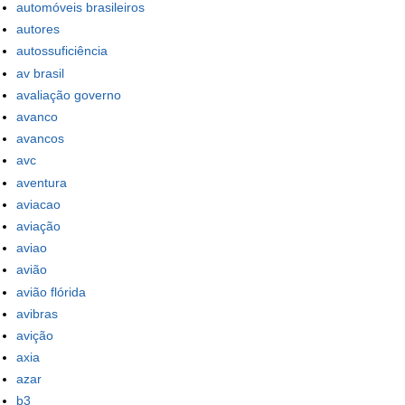
automóveis brasileiros
autores
autossuficiência
av brasil
avaliação governo
avanco
avancos
avc
aventura
aviacao
aviação
aviao
avião
avião flórida
avibras
avição
axia
azar
b3