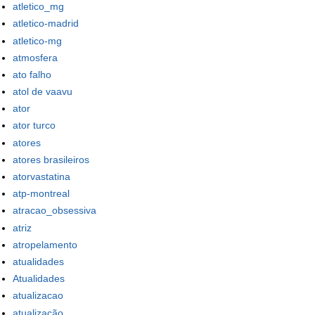
atletico_mg
atletico-madrid
atletico-mg
atmosfera
ato falho
atol de vaavu
ator
ator turco
atores
atores brasileiros
atorvastatina
atp-montreal
atracao_obsessiva
atriz
atropelamento
atualidades
Atualidades
atualizacao
atualização