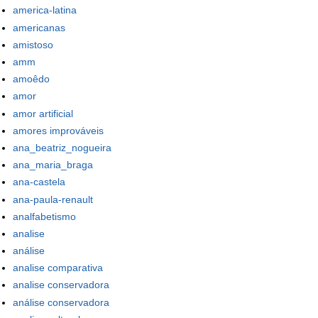
america-latina
americanas
amistoso
amm
amoêdo
amor
amor artificial
amores improváveis
ana_beatriz_nogueira
ana_maria_braga
ana-castela
ana-paula-renault
analfabetismo
analise
análise
analise comparativa
analise conservadora
análise conservadora