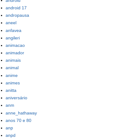
android
android 17
andropausa
aneel
anfavea
angileri
animacao
animador
animais
animal
anime
animes
anitta
aniversário
anm
anne_hathaway
anos 70 e 80
anp
anpd