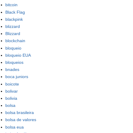
bitcoin
Black Flag
blackpink
blizzard
Blizzard
blockchain
bloqueio
bloqueio EUA
bloqueios
bnades
boca juniors
boicote
bolivar
bolivia
bolsa
bolsa brasileira
bolsa de valores
bolsa eua