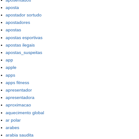
aposta
apostador sortudo
apostadores
apostas
apostas esportivas
apostas ilegais
apostas_suspeitas
app
apple
apps
apps fitness
apresentador
apresentadora
aproximacao
aquecimento global
ar polar
arabes
arabia saudita