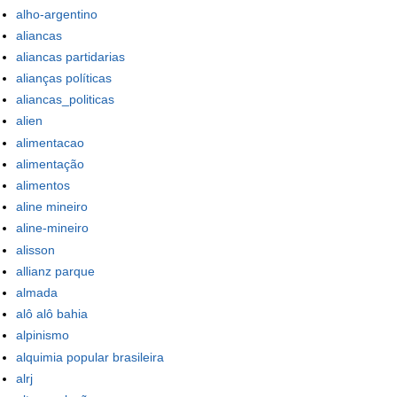
alho-argentino
aliancas
aliancas partidarias
alianças políticas
aliancas_politicas
alien
alimentacao
alimentação
alimentos
aline mineiro
aline-mineiro
alisson
allianz parque
almada
alô alô bahia
alpinismo
alquimia popular brasileira
alrj