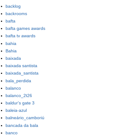
backlog
backrooms
bafta
bafta games awards
bafta tv awards
bahia
Bahia
baixada
baixada santista
baixada_santista
bala_perdida
balanco
balanco_2t26
baldur's gate 3
baleia-azul
balneário_camboriú
bancada da bala
banco