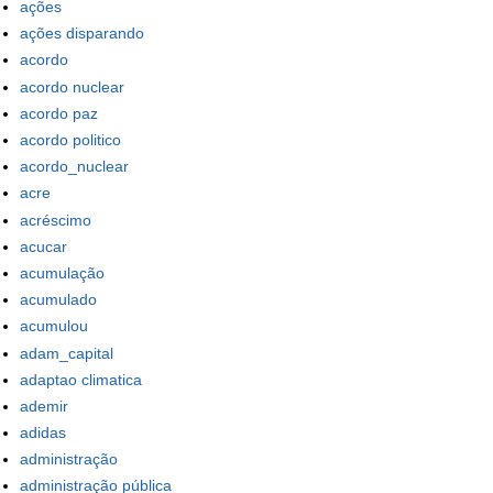
ações
ações disparando
acordo
acordo nuclear
acordo paz
acordo politico
acordo_nuclear
acre
acréscimo
acucar
acumulação
acumulado
acumulou
adam_capital
adaptao climatica
ademir
adidas
administração
administração pública