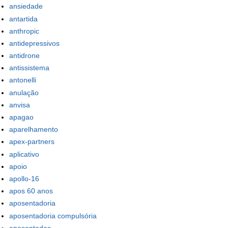
ansiedade
antartida
anthropic
antidepressivos
antidrone
antissistema
antonelli
anulação
anvisa
apagao
aparelhamento
apex-partners
aplicativo
apoio
apollo-16
apos 60 anos
aposentadoria
aposentadoria compulsória
aposentados