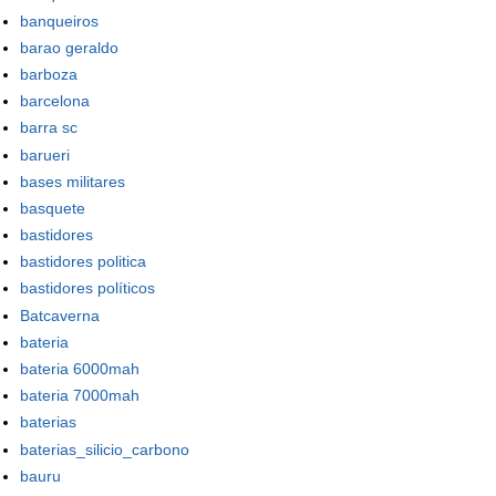
banqueiros
barao geraldo
barboza
barcelona
barra sc
barueri
bases militares
basquete
bastidores
bastidores politica
bastidores políticos
Batcaverna
bateria
bateria 6000mah
bateria 7000mah
baterias
baterias_silicio_carbono
bauru