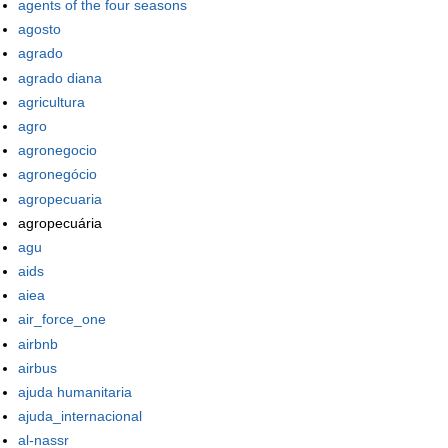
agents of the four seasons
agosto
agrado
agrado diana
agricultura
agro
agronegocio
agronegócio
agropecuaria
agropecuária
agu
aids
aiea
air_force_one
airbnb
airbus
ajuda humanitaria
ajuda_internacional
al-nassr