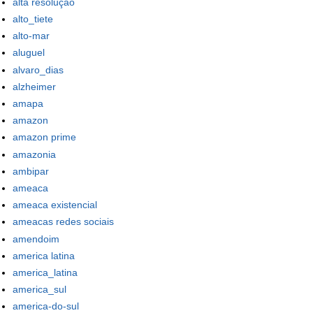
alta resolução
alto_tiete
alto-mar
aluguel
alvaro_dias
alzheimer
amapa
amazon
amazon prime
amazonia
ambipar
ameaca
ameaca existencial
ameacas redes sociais
amendoim
america latina
america_latina
america_sul
america-do-sul