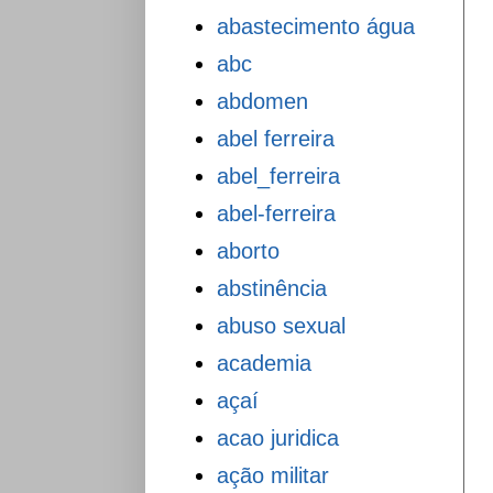
abastecimento água
abc
abdomen
abel ferreira
abel_ferreira
abel-ferreira
aborto
abstinência
abuso sexual
academia
açaí
acao juridica
ação militar