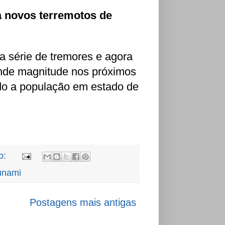
a novos terremotos de
a série de tremores e agora
ande magnitude nos próximos
ido a população em estado de
o:
unami
Postagens mais antigas