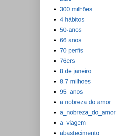
300 milhões
4 hábitos
50-anos
66 anos
70 perfis
76ers
8 de janeiro
8.7 milhoes
95_anos
a nobreza do amor
a_nobreza_do_amor
a_viagem
abastecimento