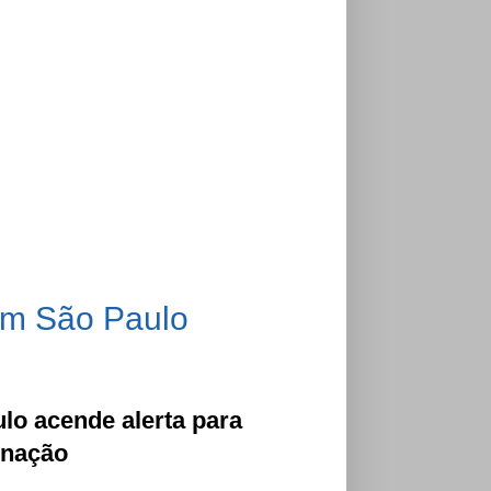
em São Paulo
o acende alerta para
inação