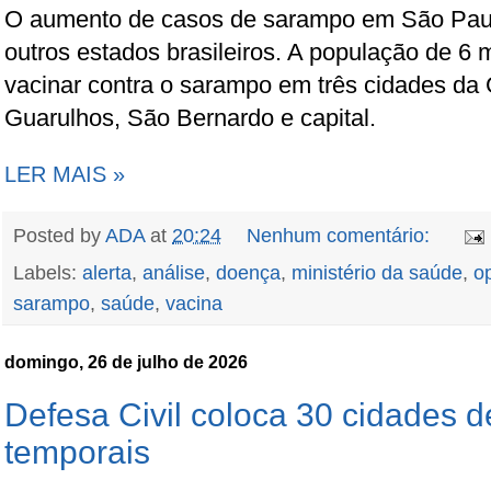
O aumento de casos de sarampo em São Paul
outros estados brasileiros. A população de 6
vacinar contra o sarampo em três cidades da
Guarulhos, São Bernardo e capital.
LER MAIS »
Posted by
ADA
at
20:24
Nenhum comentário:
Labels:
alerta
,
análise
,
doença
,
ministério da saúde
,
o
sarampo
,
saúde
,
vacina
domingo, 26 de julho de 2026
Defesa Civil coloca 30 cidades 
temporais