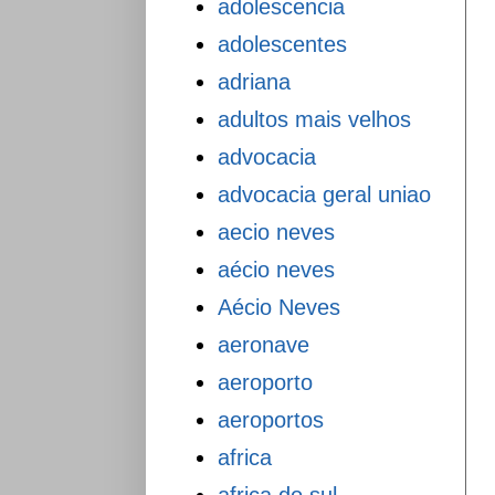
adolescencia
adolescentes
adriana
adultos mais velhos
advocacia
advocacia geral uniao
aecio neves
aécio neves
Aécio Neves
aeronave
aeroporto
aeroportos
africa