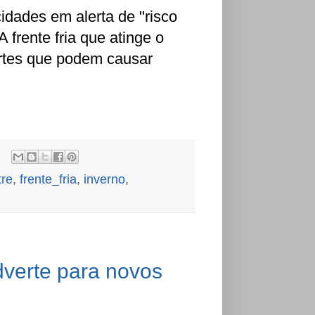
idades em alerta de "risco
 frente fria que atinge o
ortes que podem causar
tre
,
frente_fria
,
inverno
,
dverte para novos