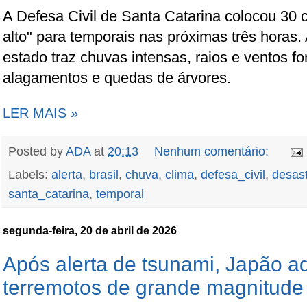
A Defesa Civil de Santa Catarina colocou 30 c
alto" para temporais nas próximas três horas. A
estado traz chuvas intensas, raios e ventos f
alagamentos e quedas de árvores.
LER MAIS »
Posted by
ADA
at
20:13
Nenhum comentário:
Labels:
alerta
,
brasil
,
chuva
,
clima
,
defesa_civil
,
desas
santa_catarina
,
temporal
segunda-feira, 20 de abril de 2026
Após alerta de tsunami, Japão a
terremotos de grande magnitude