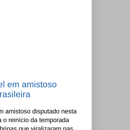
el em amistoso
asileira
 amistoso disputado nesta
 o reinício da temporada
brigas que viralizaram nas