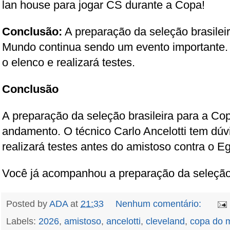
lan house para jogar CS durante a Copa!
Conclusão:
A preparação da seleção brasile
Mundo continua sendo um evento importante. 
o elenco e realizará testes.
Conclusão
A preparação da seleção brasileira para a C
andamento. O técnico Carlo Ancelotti tem dúv
realizará testes antes do amistoso contra o Eg
Você já acompanhou a preparação da seleçã
Posted by
ADA
at
21:33
Nenhum comentário:
Labels:
2026
,
amistoso
,
ancelotti
,
cleveland
,
copa do 