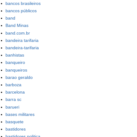
bancos brasileiros
bancos públicos
band
Band Minas
band.com.br
bandeira tarifaria
bandeira-tarifaria
banhistas
banqueiro
banqueiros
barao geraldo
barboza
barcelona
barra sc
barueri
bases militares
basquete
bastidores
bastidores politica