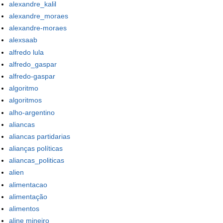
alexandre_kalil
alexandre_moraes
alexandre-moraes
alexsaab
alfredo lula
alfredo_gaspar
alfredo-gaspar
algoritmo
algoritmos
alho-argentino
aliancas
aliancas partidarias
alianças políticas
aliancas_politicas
alien
alimentacao
alimentação
alimentos
aline mineiro