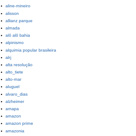
aline-mineiro
alisson
allianz parque
almada
alô alô bahia
alpinismo
alquimia popular brasileira
alrj
alta resolução
alto_tiete
alto-mar
aluguel
alvaro_dias
alzheimer
amapa
amazon
amazon prime
amazonia