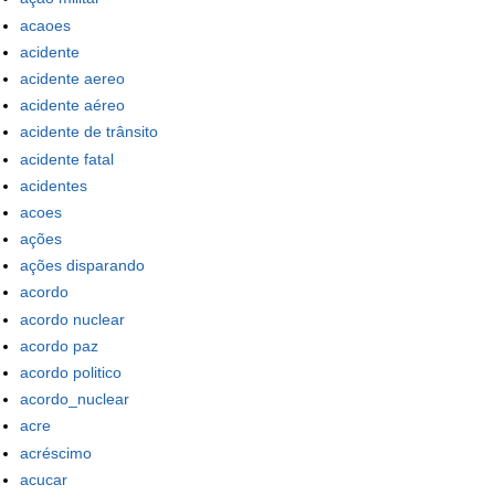
acaoes
acidente
acidente aereo
acidente aéreo
acidente de trânsito
acidente fatal
acidentes
acoes
ações
ações disparando
acordo
acordo nuclear
acordo paz
acordo politico
acordo_nuclear
acre
acréscimo
acucar