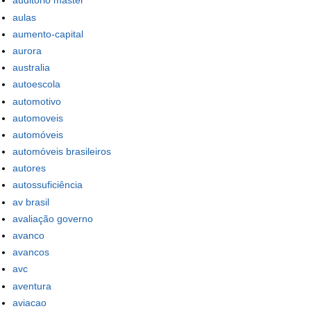
auditório master
aulas
aumento-capital
aurora
australia
autoescola
automotivo
automoveis
automóveis
automóveis brasileiros
autores
autossuficiência
av brasil
avaliação governo
avanco
avancos
avc
aventura
aviacao