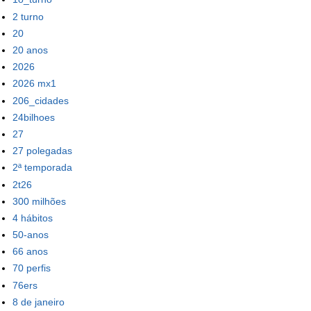
2 turno
20
20 anos
2026
2026 mx1
206_cidades
24bilhoes
27
27 polegadas
2ª temporada
2t26
300 milhões
4 hábitos
50-anos
66 anos
70 perfis
76ers
8 de janeiro