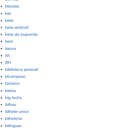
bessias
bet
beta
beta android
beta da esquerda
bets
bezos
bh
BH
biblioteca pessoal
bicampeao
bicheiro
bielsa
big techs
bilhao
bilhete-unico
bilheteria
bilíngues