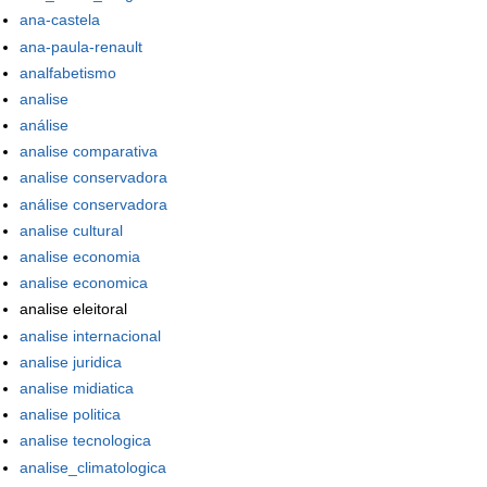
ana-castela
ana-paula-renault
analfabetismo
analise
análise
analise comparativa
analise conservadora
análise conservadora
analise cultural
analise economia
analise economica
analise eleitoral
analise internacional
analise juridica
analise midiatica
analise politica
analise tecnologica
analise_climatologica