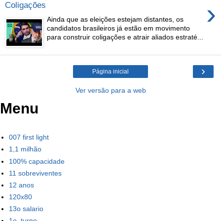
›
Coligações
Ainda que as eleições estejam distantes, os
candidatos brasileiros já estão em movimento
para construir coligações e atrair aliados estraté...
›
Página inicial
Ver versão para a web
Menu
007 first light
1,1 milhão
100% capacidade
11 sobreviventes
12 anos
120x80
13o salario
1o_turno