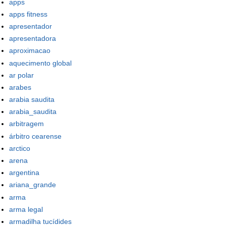
apps
apps fitness
apresentador
apresentadora
aproximacao
aquecimento global
ar polar
arabes
arabia saudita
arabia_saudita
arbitragem
árbitro cearense
arctico
arena
argentina
ariana_grande
arma
arma legal
armadilha tucídides