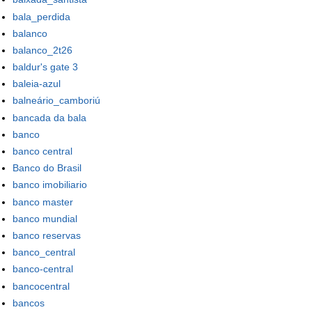
bala_perdida
balanco
balanco_2t26
baldur's gate 3
baleia-azul
balneário_camboriú
bancada da bala
banco
banco central
Banco do Brasil
banco imobiliario
banco master
banco mundial
banco reservas
banco_central
banco-central
bancocentral
bancos