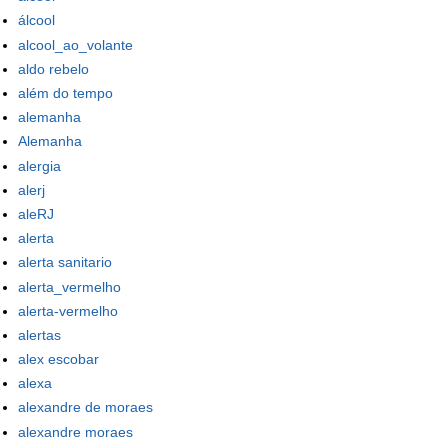
álcool
alcool_ao_volante
aldo rebelo
além do tempo
alemanha
Alemanha
alergia
alerj
aleRJ
alerta
alerta sanitario
alerta_vermelho
alerta-vermelho
alertas
alex escobar
alexa
alexandre de moraes
alexandre moraes