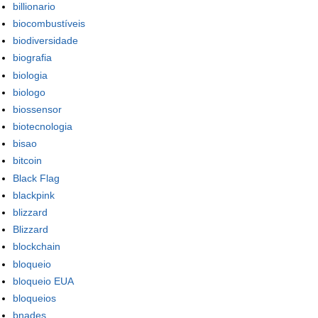
billionario
biocombustíveis
biodiversidade
biografia
biologia
biologo
biossensor
biotecnologia
bisao
bitcoin
Black Flag
blackpink
blizzard
Blizzard
blockchain
bloqueio
bloqueio EUA
bloqueios
bnades