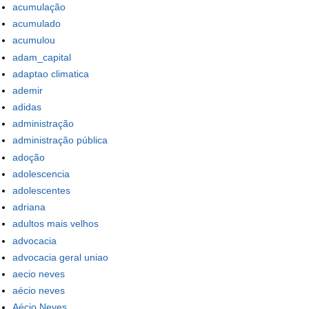
acumulação
acumulado
acumulou
adam_capital
adaptao climatica
ademir
adidas
administração
administração pública
adoção
adolescencia
adolescentes
adriana
adultos mais velhos
advocacia
advocacia geral uniao
aecio neves
aécio neves
Aécio Neves