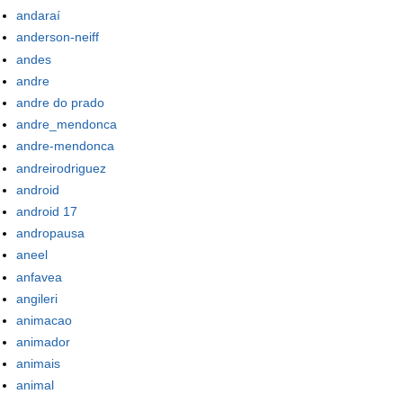
andaraí
anderson-neiff
andes
andre
andre do prado
andre_mendonca
andre-mendonca
andreirodriguez
android
android 17
andropausa
aneel
anfavea
angileri
animacao
animador
animais
animal