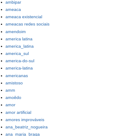
ambipar
ameaca
ameaca existencial
ameacas redes sociais
amendoim
america latina
america_latina
america_sul
america-do-sul
america-latina
americanas
amistoso
amm
amoêdo
amor
amor artificial
amores improváveis
ana_beatriz_nogueira
ana_maria_braga