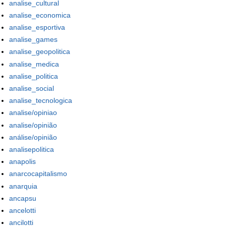
analise_cultural
analise_economica
analise_esportiva
analise_games
analise_geopolitica
analise_medica
analise_politica
analise_social
analise_tecnologica
analise/opiniao
analise/opinião
análise/opinião
analisepolitica
anapolis
anarcocapitalismo
anarquia
ancapsu
ancelotti
ancilotti