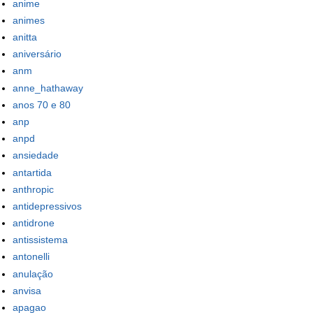
anime
animes
anitta
aniversário
anm
anne_hathaway
anos 70 e 80
anp
anpd
ansiedade
antartida
anthropic
antidepressivos
antidrone
antissistema
antonelli
anulação
anvisa
apagao