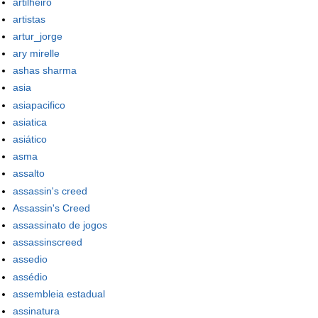
artilheiro
artistas
artur_jorge
ary mirelle
ashas sharma
asia
asiapacifico
asiatica
asiático
asma
assalto
assassin's creed
Assassin's Creed
assassinato de jogos
assassinscreed
assedio
assédio
assembleia estadual
assinatura