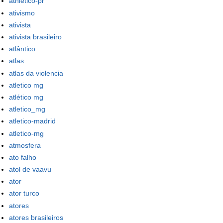
athletico-pr
ativismo
ativista
ativista brasileiro
atlântico
atlas
atlas da violencia
atletico mg
atlético mg
atletico_mg
atletico-madrid
atletico-mg
atmosfera
ato falho
atol de vaavu
ator
ator turco
atores
atores brasileiros