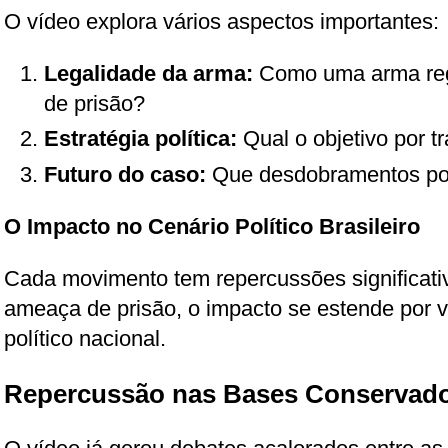
O vídeo explora vários aspectos importantes:
Legalidade da arma:
Como uma arma reg
de prisão?
Estratégia política:
Qual o objetivo por t
Futuro do caso:
Que desdobramentos po
O Impacto no Cenário Político Brasileiro
Cada movimento tem repercussões significati
ameaça de prisão, o impacto se estende por vá
político nacional.
Repercussão nas Bases Conservad