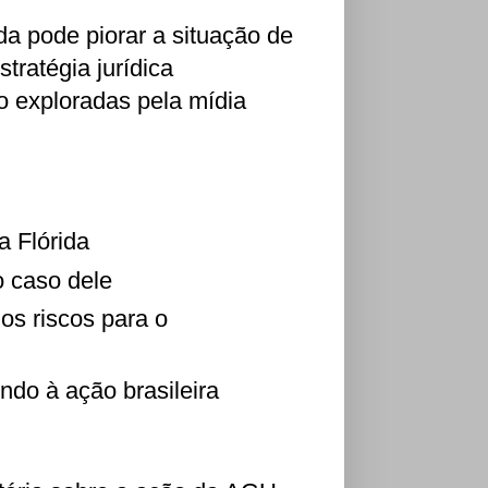
a pode piorar a situação de
tratégia jurídica
o exploradas pela mídia
a Flórida
 caso dele
os riscos para o
do à ação brasileira