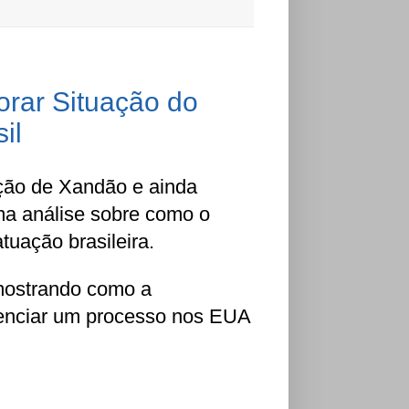
orar Situação do
il
ação de Xandão e ainda
ma análise sobre como o
tuação brasileira.
 mostrando como a
uenciar um processo nos EUA