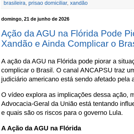
brasileira
,
prisao domiciliar
,
xandão
domingo, 21 de junho de 2026
Ação da AGU na Flórida Pode Pi
Xandão e Ainda Complicar o Bras
A ação da AGU na Flórida pode piorar a situ
complicar o Brasil. O canal ANCAPSU traz u
judiciário americano está sendo afetado pela a
O vídeo explora as implicações dessa ação,
Advocacia-Geral da União está tentando infl
e quais são os riscos para o governo Lula.
A Ação da AGU na Flórida