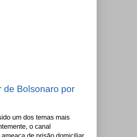
r de Bolsonaro por
 sido um dos temas mais
entemente, o canal
 ameaça de prisão domiciliar