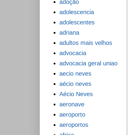
adoção
adolescencia
adolescentes
adriana
adultos mais velhos
advocacia
advocacia geral uniao
aecio neves
aécio neves
Aécio Neves
aeronave
aeroporto
aeroportos