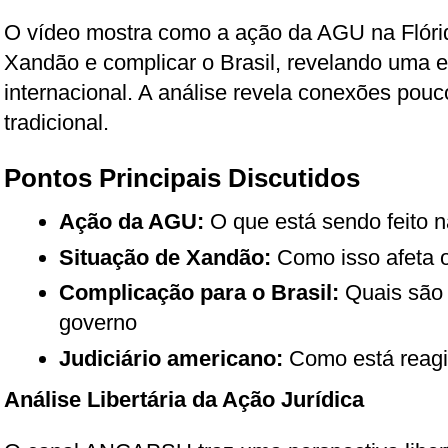
O vídeo mostra como a ação da AGU na Flórid
Xandão e complicar o Brasil, revelando uma es
internacional. A análise revela conexões pouc
tradicional.
Pontos Principais Discutidos
Ação da AGU:
O que está sendo feito n
Situação de Xandão:
Como isso afeta o
Complicação para o Brasil:
Quais são 
governo
Judiciário americano:
Como está reagin
Análise Libertária da Ação Jurídica