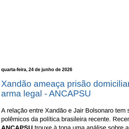
quarta-feira, 24 de junho de 2026
Xandão ameaça prisão domicilia
arma legal - ANCAPSU
A relação entre Xandão e Jair Bolsonaro tem
polêmicos da política brasileira recente. Rec
ANCAPSU
trouxe à tona uma análise sobre a