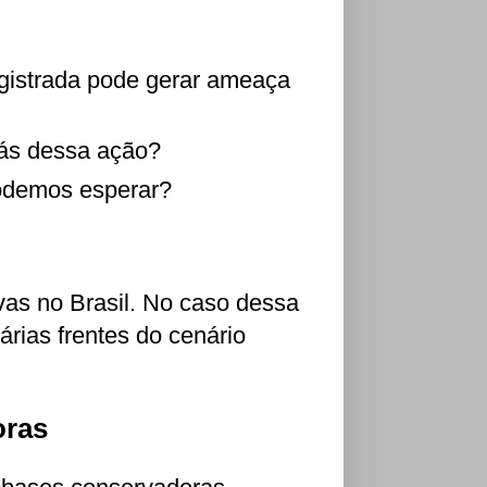
istrada pode gerar ameaça
rás dessa ação?
demos esperar?
vas no Brasil. No caso dessa
rias frentes do cenário
oras