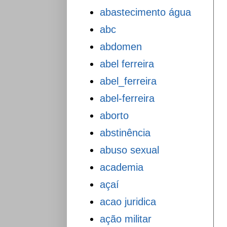
abastecimento água
abc
abdomen
abel ferreira
abel_ferreira
abel-ferreira
aborto
abstinência
abuso sexual
academia
açaí
acao juridica
ação militar