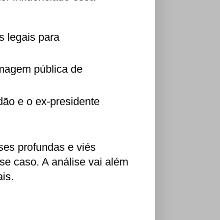
 legais para
magem pública de
ão e o ex-presidente
es profundas e viés
sse caso. A análise vai além
is.