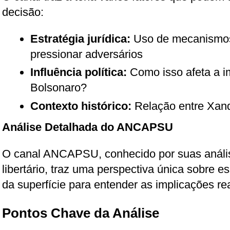
decisão:
Estratégia jurídica:
Uso de mecanismos
pressionar adversários
Influência política:
Como isso afeta a i
Bolsonaro?
Contexto histórico:
Relação entre Xand
Análise Detalhada do ANCAPSU
O canal ANCAPSU, conhecido por suas anális
libertário, traz uma perspectiva única sobre e
da superfície para entender as implicações rea
Pontos Chave da Análise