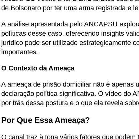
de Bolsonaro por ter uma arma registrada e le
A análise apresentada pelo ANCAPSU explora 
políticas desse caso, oferecendo insights val
jurídico pode ser utilizado estrategicamente co
importantes.
O Contexto da Ameaça
A ameaça de prisão domiciliar não é apenas 
declaração política significativa. O vídeo d
por trás dessa postura e o que ela revela sobr
Por Que Essa Ameaça?
O canal traz à tona vários fatores que podem 