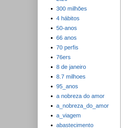
300 milhões
4 hábitos
50-anos
66 anos
70 perfis
76ers
8 de janeiro
8.7 milhoes
95_anos
a nobreza do amor
a_nobreza_do_amor
a_viagem
abastecimento