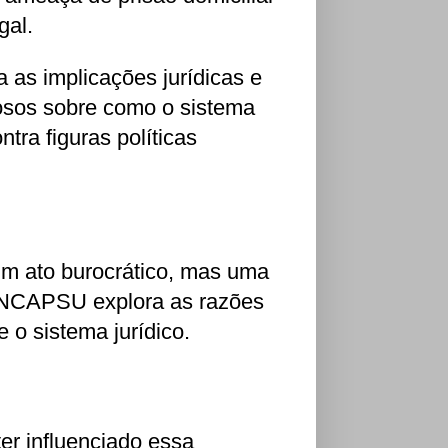
gal.
as implicações jurídicas e
iosos sobre como o sistema
ntra figuras políticas
um ato burocrático, mas uma
o ANCAPSU explora as razões
e o sistema jurídico.
ter influenciado essa