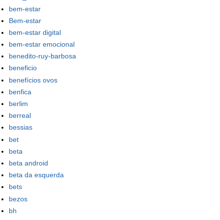
bem-estar
Bem-estar
bem-estar digital
bem-estar emocional
benedito-ruy-barbosa
beneficio
benefícios ovos
benfica
berlim
berreal
bessias
bet
beta
beta android
beta da esquerda
bets
bezos
bh