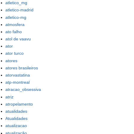
atletico_mg
atletico-madrid
atletico-mg
atmosfera
ato falho
atol de vaavu
ator
ator turco
atores
atores brasileiros
atorvastatina
atp-montreal
atracao_obsessiva
atriz
atropelamento
atualidades
Atualidades
atualizacao
atualização