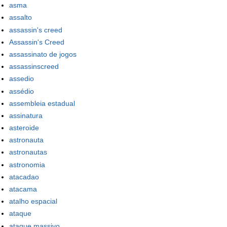
asma
assalto
assassin's creed
Assassin's Creed
assassinato de jogos
assassinscreed
assedio
assédio
assembleia estadual
assinatura
asteroide
astronauta
astronautas
astronomia
atacadao
atacama
atalho espacial
ataque
ataque massivo