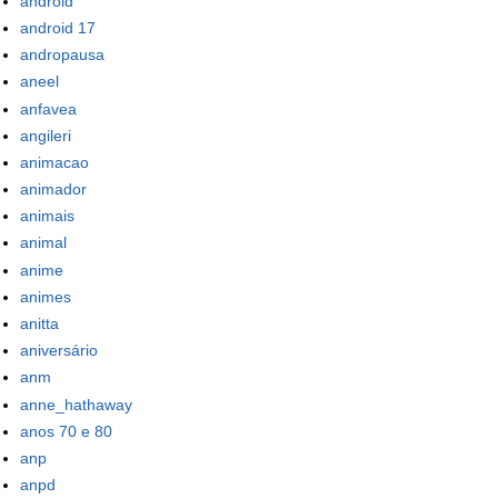
android
android 17
andropausa
aneel
anfavea
angileri
animacao
animador
animais
animal
anime
animes
anitta
aniversário
anm
anne_hathaway
anos 70 e 80
anp
anpd