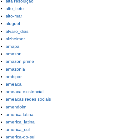
alta resolução
alto_tiete
alto-mar
aluguel
alvaro_dias
alzheimer
amapa
amazon
amazon prime
amazonia
ambipar
ameaca
ameaca existencial
ameacas redes sociais
amendoim
america latina
america_latina
america_sul
america-do-sul