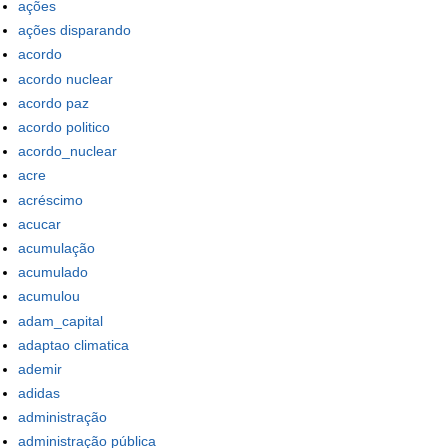
ações
ações disparando
acordo
acordo nuclear
acordo paz
acordo politico
acordo_nuclear
acre
acréscimo
acucar
acumulação
acumulado
acumulou
adam_capital
adaptao climatica
ademir
adidas
administração
administração pública