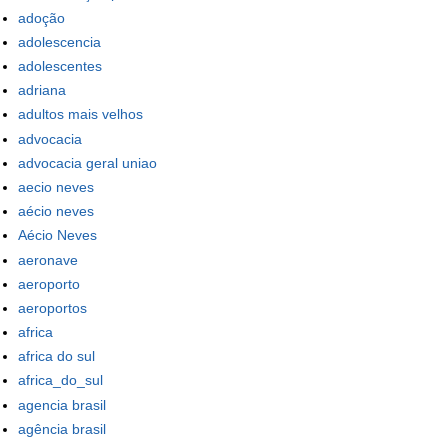
adoção
adolescencia
adolescentes
adriana
adultos mais velhos
advocacia
advocacia geral uniao
aecio neves
aécio neves
Aécio Neves
aeronave
aeroporto
aeroportos
africa
africa do sul
africa_do_sul
agencia brasil
agência brasil