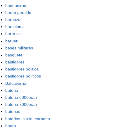
banqueiros
barao geraldo
barboza
barcelona
barra sc
barueri
bases militares
basquete
bastidores
bastidores politica
bastidores políticos
Batcaverna
bateria
bateria 6000mah
bateria 7000mah
baterias
baterias_silicio_carbono
bauru