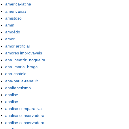
america-latina
americanas
amistoso
amm
amoêdo
amor
amor artificial
amores improváveis
ana_beatriz_nogueira
ana_maria_braga
ana-castela
ana-paula-renault
analfabetismo
analise
análise
analise comparativa
analise conservadora
análise conservadora