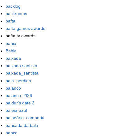
backlog
backrooms
bafta
bafta games awards
bafta tv awards
bahia
Bahia
baixada
baixada santista
baixada_santista
bala_perdida
balanco
balanco_2t26
baldur's gate 3
baleia-azul
balneário_camboriú
bancada da bala
banco