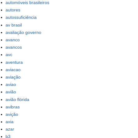
automóveis brasileiros
autores
autossuficiência
av brasil
avaliação governo
avanco
avancos
avc
aventura
aviacao
aviação
aviao
avião
avião flórida
avibras
avição
axia
azar
b3