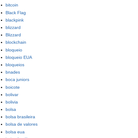
bitcoin
Black Flag
blackpink
blizzard
Blizzard
blockchain
bloqueio
bloqueio EUA
bloqueios
bnades
boca juniors
boicote
bolivar
bolivia
bolsa
bolsa brasileira
bolsa de valores
bolsa eua