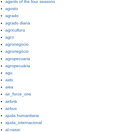
agents of the four seasons
agosto
agrado
agrado diana
agricultura
agro
agronegocio
agronegócio
agropecuaria
agropecuária
agu
aids
aiea
air_force_one
airbnb
airbus
ajuda humanitaria
ajuda_internacional
al-nassr