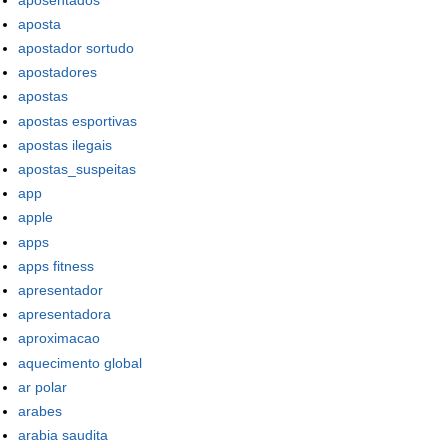
aposta
apostador sortudo
apostadores
apostas
apostas esportivas
apostas ilegais
apostas_suspeitas
app
apple
apps
apps fitness
apresentador
apresentadora
aproximacao
aquecimento global
ar polar
arabes
arabia saudita