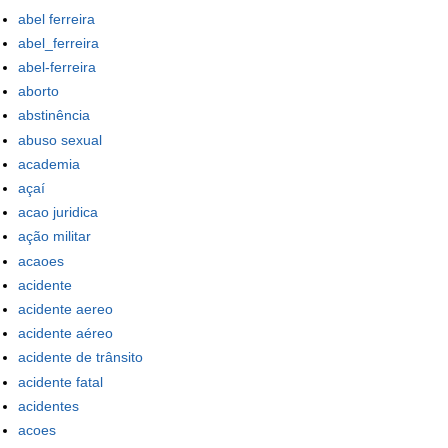
abel ferreira
abel_ferreira
abel-ferreira
aborto
abstinência
abuso sexual
academia
açaí
acao juridica
ação militar
acaoes
acidente
acidente aereo
acidente aéreo
acidente de trânsito
acidente fatal
acidentes
acoes