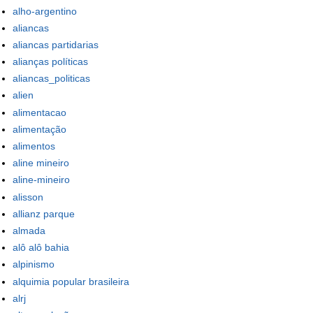
alho-argentino
aliancas
aliancas partidarias
alianças políticas
aliancas_politicas
alien
alimentacao
alimentação
alimentos
aline mineiro
aline-mineiro
alisson
allianz parque
almada
alô alô bahia
alpinismo
alquimia popular brasileira
alrj