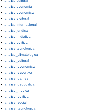
analise cultural
analise economia
analise economica
analise eleitoral
analise internacional
analise juridica
analise midiatica
analise politica
analise tecnologica
analise_climatologica
analise_cultural
analise_economica
analise_esportiva
analise_games
analise_geopolitica
analise_medica
analise_politica
analise_social
analise_tecnologica