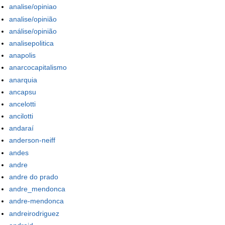
analise/opiniao
analise/opinião
análise/opinião
analisepolitica
anapolis
anarcocapitalismo
anarquia
ancapsu
ancelotti
ancilotti
andaraí
anderson-neiff
andes
andre
andre do prado
andre_mendonca
andre-mendonca
andreirodriguez