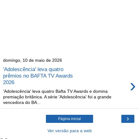
domingo, 10 de maio de 2026
'Adolescência' leva quatro
prêmios no BAFTA TV Awards
›
2026
'Adolescência' leva quatro Bafta TV Awards e domina
premiação britânica. A série 'Adolescência' foi a grande
vencedora do BA...
›
Página inicial
Ver versão para a web