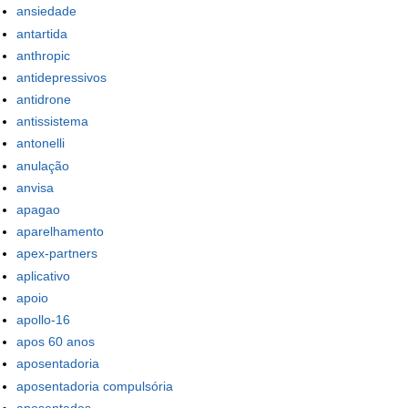
ansiedade
antartida
anthropic
antidepressivos
antidrone
antissistema
antonelli
anulação
anvisa
apagao
aparelhamento
apex-partners
aplicativo
apoio
apollo-16
apos 60 anos
aposentadoria
aposentadoria compulsória
aposentados