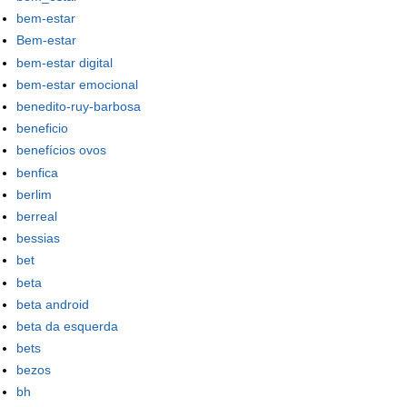
bem-estar
Bem-estar
bem-estar digital
bem-estar emocional
benedito-ruy-barbosa
beneficio
benefícios ovos
benfica
berlim
berreal
bessias
bet
beta
beta android
beta da esquerda
bets
bezos
bh