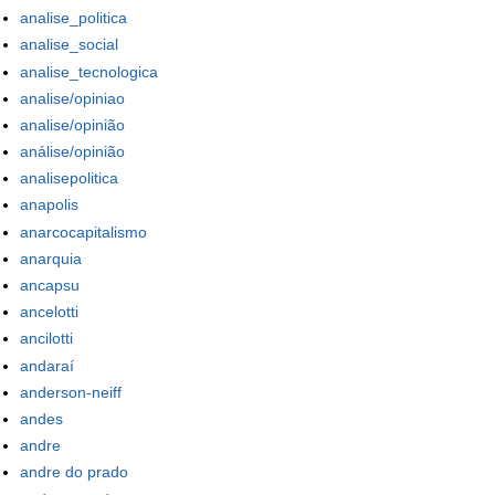
analise_politica
analise_social
analise_tecnologica
analise/opiniao
analise/opinião
análise/opinião
analisepolitica
anapolis
anarcocapitalismo
anarquia
ancapsu
ancelotti
ancilotti
andaraí
anderson-neiff
andes
andre
andre do prado