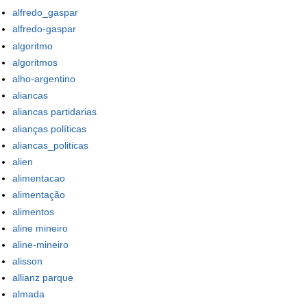
alfredo_gaspar
alfredo-gaspar
algoritmo
algoritmos
alho-argentino
aliancas
aliancas partidarias
alianças políticas
aliancas_politicas
alien
alimentacao
alimentação
alimentos
aline mineiro
aline-mineiro
alisson
allianz parque
almada