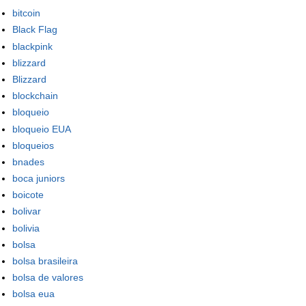
bitcoin
Black Flag
blackpink
blizzard
Blizzard
blockchain
bloqueio
bloqueio EUA
bloqueios
bnades
boca juniors
boicote
bolivar
bolivia
bolsa
bolsa brasileira
bolsa de valores
bolsa eua