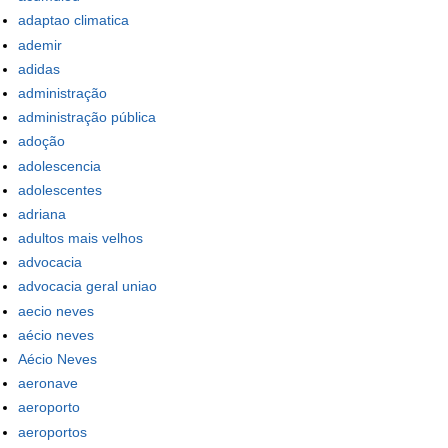
adaptao climatica
ademir
adidas
administração
administração pública
adoção
adolescencia
adolescentes
adriana
adultos mais velhos
advocacia
advocacia geral uniao
aecio neves
aécio neves
Aécio Neves
aeronave
aeroporto
aeroportos