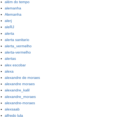
além do tempo
alemanha
Alemanha
alerj
aleRJ
alerta
alerta sanitario
alerta_vermelho
alerta-vermelho
alertas
alex escobar
alexa
alexandre de moraes
alexandre moraes
alexandre_kalil
alexandre_moraes
alexandre-moraes
alexsaab
alfredo lula