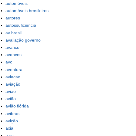
automóveis
automóveis brasileiros
autores
autossuficiência
av brasil
avaliação governo
avanco
avancos
avc
aventura
aviacao
aviação
aviao
avião
avião flórida
avibras
avição
axia
azar