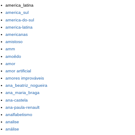
america_latina
america_sul
america-do-sul
america-latina
americanas
amistoso
amm
amoêdo
amor
amor artificial
amores improváveis
ana_beatriz_nogueira
ana_maria_braga
ana-castela
ana-paula-renault
analfabetismo
analise
análise