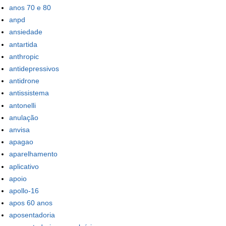
anos 70 e 80
anpd
ansiedade
antartida
anthropic
antidepressivos
antidrone
antissistema
antonelli
anulação
anvisa
apagao
aparelhamento
aplicativo
apoio
apollo-16
apos 60 anos
aposentadoria