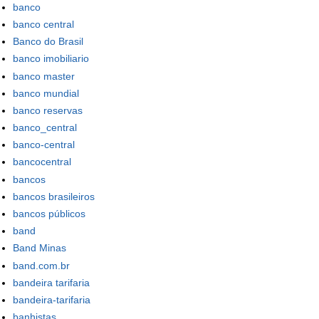
banco
banco central
Banco do Brasil
banco imobiliario
banco master
banco mundial
banco reservas
banco_central
banco-central
bancocentral
bancos
bancos brasileiros
bancos públicos
band
Band Minas
band.com.br
bandeira tarifaria
bandeira-tarifaria
banhistas