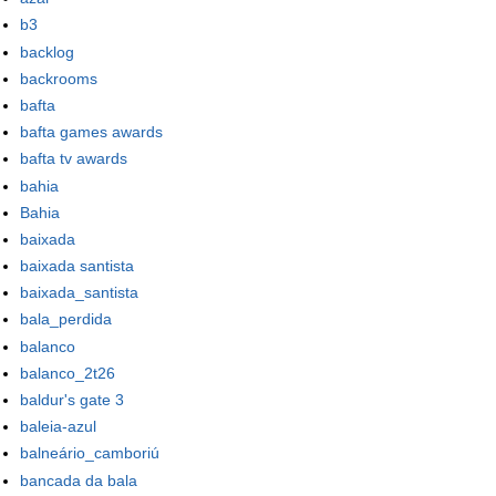
b3
backlog
backrooms
bafta
bafta games awards
bafta tv awards
bahia
Bahia
baixada
baixada santista
baixada_santista
bala_perdida
balanco
balanco_2t26
baldur's gate 3
baleia-azul
balneário_camboriú
bancada da bala