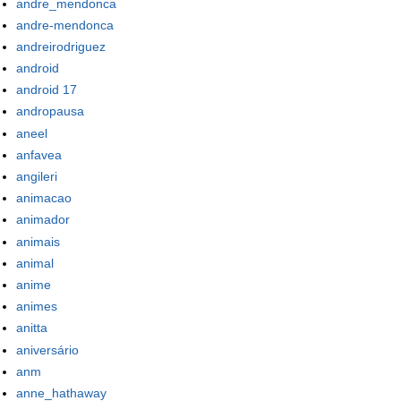
andre_mendonca
andre-mendonca
andreirodriguez
android
android 17
andropausa
aneel
anfavea
angileri
animacao
animador
animais
animal
anime
animes
anitta
aniversário
anm
anne_hathaway