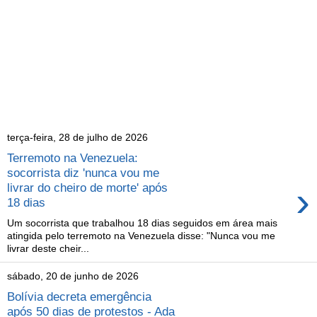
terça-feira, 28 de julho de 2026
Terremoto na Venezuela:
socorrista diz 'nunca vou me
›
livrar do cheiro de morte' após
18 dias
Um socorrista que trabalhou 18 dias seguidos em área mais
atingida pelo terremoto na Venezuela disse: "Nunca vou me
livrar deste cheir...
sábado, 20 de junho de 2026
Bolívia decreta emergência
após 50 dias de protestos - Ada