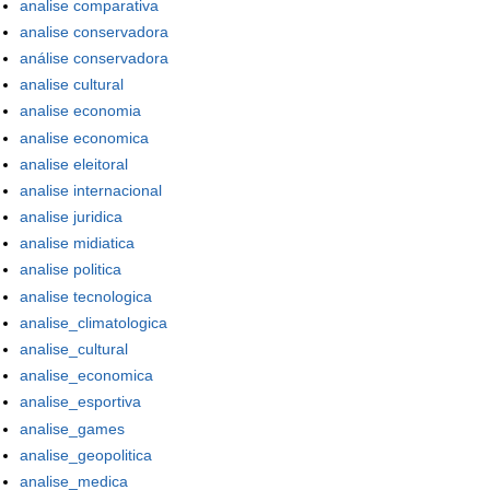
analise comparativa
analise conservadora
análise conservadora
analise cultural
analise economia
analise economica
analise eleitoral
analise internacional
analise juridica
analise midiatica
analise politica
analise tecnologica
analise_climatologica
analise_cultural
analise_economica
analise_esportiva
analise_games
analise_geopolitica
analise_medica