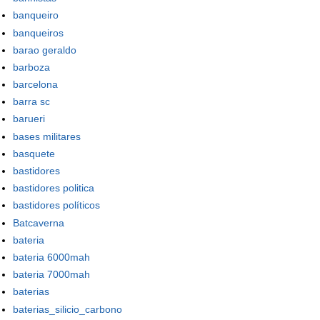
banqueiro
banqueiros
barao geraldo
barboza
barcelona
barra sc
barueri
bases militares
basquete
bastidores
bastidores politica
bastidores políticos
Batcaverna
bateria
bateria 6000mah
bateria 7000mah
baterias
baterias_silicio_carbono