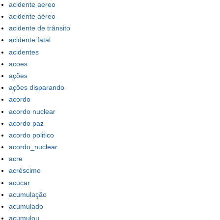
acidente aereo
acidente aéreo
acidente de trânsito
acidente fatal
acidentes
acoes
ações
ações disparando
acordo
acordo nuclear
acordo paz
acordo politico
acordo_nuclear
acre
acréscimo
acucar
acumulação
acumulado
acumulou