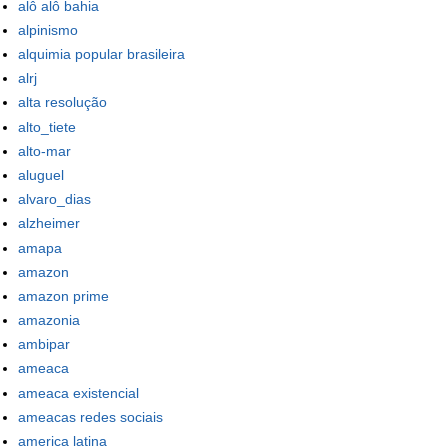
alô alô bahia
alpinismo
alquimia popular brasileira
alrj
alta resolução
alto_tiete
alto-mar
aluguel
alvaro_dias
alzheimer
amapa
amazon
amazon prime
amazonia
ambipar
ameaca
ameaca existencial
ameacas redes sociais
america latina