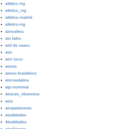
atlético mg
atletico_mg
atletico-madrid
atletico-mg
atmosfera
ato falho
atol de vaavu
ator
ator turco
atores
atores brasileiros
atorvastatina
atp-montreal
atracao_obsessiva
atriz
atropelamento
atualidades
Atualidades
atualizacao