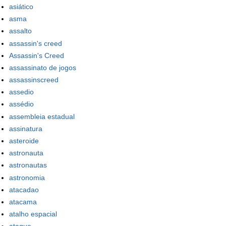
asiático
asma
assalto
assassin's creed
Assassin's Creed
assassinato de jogos
assassinscreed
assedio
assédio
assembleia estadual
assinatura
asteroide
astronauta
astronautas
astronomia
atacadao
atacama
atalho espacial