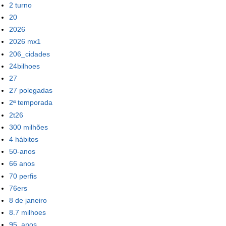
2 turno
20
2026
2026 mx1
206_cidades
24bilhoes
27
27 polegadas
2ª temporada
2t26
300 milhões
4 hábitos
50-anos
66 anos
70 perfis
76ers
8 de janeiro
8.7 milhoes
95_anos