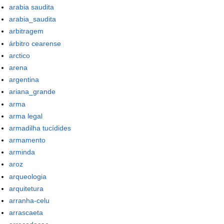
arabia saudita
arabia_saudita
arbitragem
árbitro cearense
arctico
arena
argentina
ariana_grande
arma
arma legal
armadilha tucídides
armamento
arminda
aroz
arqueologia
arquitetura
arranha-celu
arrascaeta