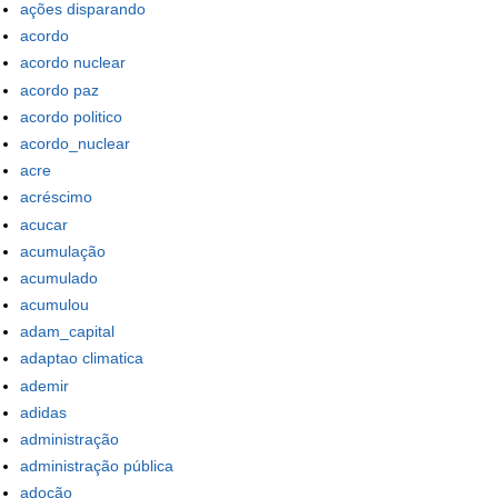
ações disparando
acordo
acordo nuclear
acordo paz
acordo politico
acordo_nuclear
acre
acréscimo
acucar
acumulação
acumulado
acumulou
adam_capital
adaptao climatica
ademir
adidas
administração
administração pública
adoção