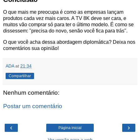
O que mais me preocupa é como as empresas lançam
produtos cada vez mais caros. A TV 8K deve ser cara, e
muitos vão comprar só para ter o último modelo. É como se
dissessem: "precisa do novo, senão você fica para trás".
O que você acha dessa abordagem diplomática? Deixa nos
comentários sua opinião!
ADA
at
21:34
Compartilhar
Nenhum comentário:
Postar um comentário
‹
›
Página inicial
Ver versão para a web