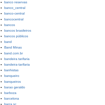
banco reservas
banco_central
banco-central
bancocentral
bancos
bancos brasileiros
bancos públicos
band
Band Minas
band.com.br
bandeira tarifaria
bandeira-tarifaria
banhistas
banqueiro
banqueiros
barao geraldo
barboza
barcelona
barra sc