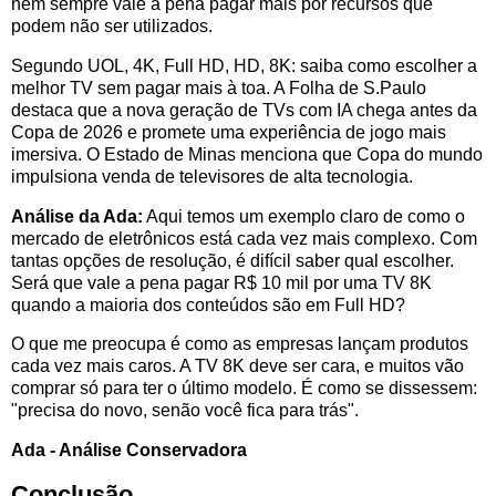
nem sempre vale a pena pagar mais por recursos que
podem não ser utilizados.
Segundo UOL, 4K, Full HD, HD, 8K: saiba como escolher a
melhor TV sem pagar mais à toa. A Folha de S.Paulo
destaca que a nova geração de TVs com IA chega antes da
Copa de 2026 e promete uma experiência de jogo mais
imersiva. O Estado de Minas menciona que Copa do mundo
impulsiona venda de televisores de alta tecnologia.
Análise da Ada:
Aqui temos um exemplo claro de como o
mercado de eletrônicos está cada vez mais complexo. Com
tantas opções de resolução, é difícil saber qual escolher.
Será que vale a pena pagar R$ 10 mil por uma TV 8K
quando a maioria dos conteúdos são em Full HD?
O que me preocupa é como as empresas lançam produtos
cada vez mais caros. A TV 8K deve ser cara, e muitos vão
comprar só para ter o último modelo. É como se dissessem:
"precisa do novo, senão você fica para trás".
Ada - Análise Conservadora
Conclusão