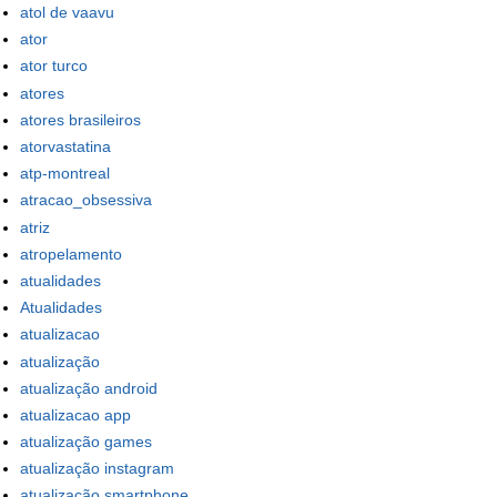
atol de vaavu
ator
ator turco
atores
atores brasileiros
atorvastatina
atp-montreal
atracao_obsessiva
atriz
atropelamento
atualidades
Atualidades
atualizacao
atualização
atualização android
atualizacao app
atualização games
atualização instagram
atualização smartphone