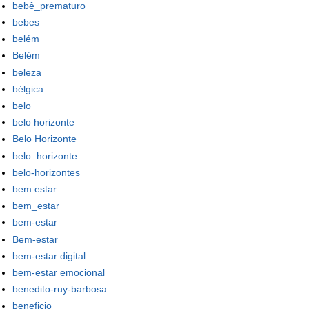
bebê_prematuro
bebes
belém
Belém
beleza
bélgica
belo
belo horizonte
Belo Horizonte
belo_horizonte
belo-horizontes
bem estar
bem_estar
bem-estar
Bem-estar
bem-estar digital
bem-estar emocional
benedito-ruy-barbosa
beneficio