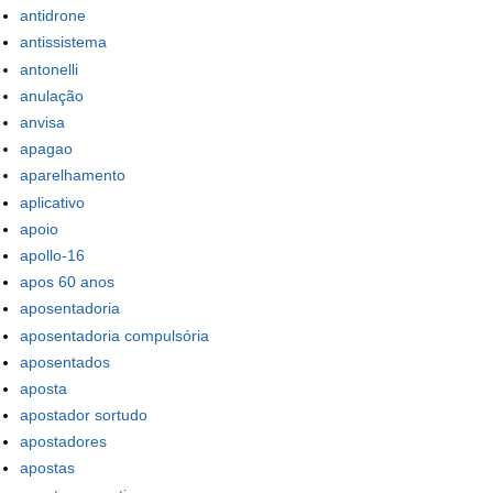
antidrone
antissistema
antonelli
anulação
anvisa
apagao
aparelhamento
aplicativo
apoio
apollo-16
apos 60 anos
aposentadoria
aposentadoria compulsória
aposentados
aposta
apostador sortudo
apostadores
apostas