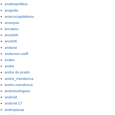
analisepolitica
anapolis
anarcocapitalismo
anarquia
ancapsu
ancelotti
ancilotti
andaraí
anderson-neiff
andes
andre
andre do prado
andre_mendonca
andre-mendonca
andreirodriguez
android
android 17
andropausa