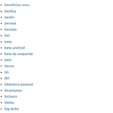
benefícios ovos
benfica
berlim
berreal
bessias
bet
beta
beta android
beta da esquerda
bets
bezos
bh
BH
biblioteca pessoal
bicampeao
bicheiro
bielsa
big techs