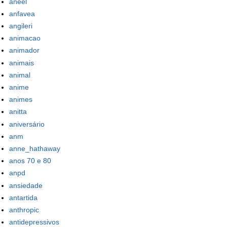
aneel
anfavea
angileri
animacao
animador
animais
animal
anime
animes
anitta
aniversário
anm
anne_hathaway
anos 70 e 80
anpd
ansiedade
antartida
anthropic
antidepressivos