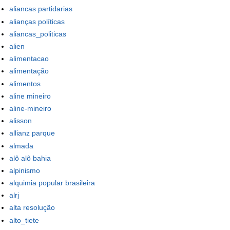
aliancas partidarias
alianças políticas
aliancas_politicas
alien
alimentacao
alimentação
alimentos
aline mineiro
aline-mineiro
alisson
allianz parque
almada
alô alô bahia
alpinismo
alquimia popular brasileira
alrj
alta resolução
alto_tiete