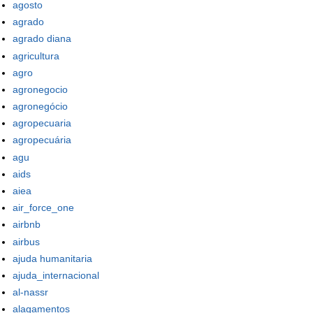
agosto
agrado
agrado diana
agricultura
agro
agronegocio
agronegócio
agropecuaria
agropecuária
agu
aids
aiea
air_force_one
airbnb
airbus
ajuda humanitaria
ajuda_internacional
al-nassr
alagamentos