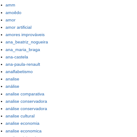
amm
amoêdo
amor
amor artificial
amores improváveis
ana_beatriz_nogueira
ana_maria_braga
ana-castela
ana-paula-renault
analfabetismo
analise
análise
analise comparativa
analise conservadora
análise conservadora
analise cultural
analise economia
analise economica