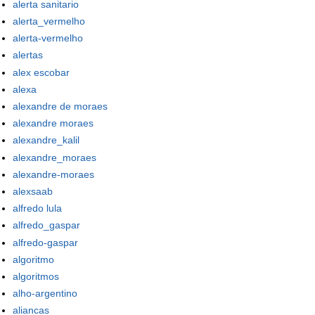
alerta sanitario
alerta_vermelho
alerta-vermelho
alertas
alex escobar
alexa
alexandre de moraes
alexandre moraes
alexandre_kalil
alexandre_moraes
alexandre-moraes
alexsaab
alfredo lula
alfredo_gaspar
alfredo-gaspar
algoritmo
algoritmos
alho-argentino
aliancas