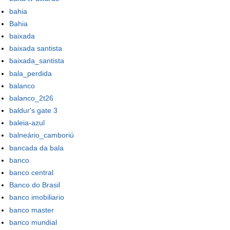
bahia
Bahia
baixada
baixada santista
baixada_santista
bala_perdida
balanco
balanco_2t26
baldur's gate 3
baleia-azul
balneário_camboriú
bancada da bala
banco
banco central
Banco do Brasil
banco imobiliario
banco master
banco mundial