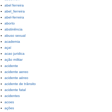
abel ferreira
abel_ferreira
abel-ferreira
aborto
abstinência
abuso sexual
academia
açaí
acao juridica
ação militar
acidente
acidente aereo
acidente aéreo
acidente de trânsito
acidente fatal
acidentes
acoes
ações