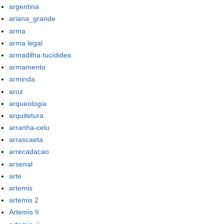
argentina
ariana_grande
arma
arma legal
armadilha tucídides
armamento
arminda
aroz
arqueologia
arquitetura
arranha-celu
arrascaeta
arrecadacao
arsenal
arte
artemis
artemis 2
Artemis II