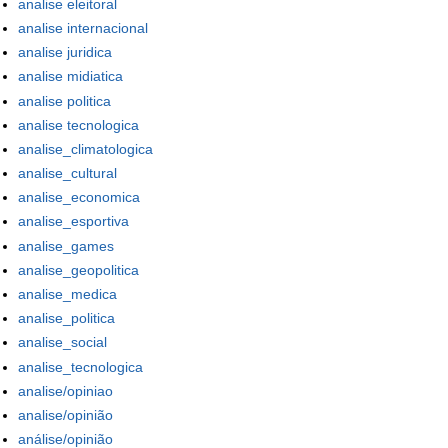
analise eleitoral
analise internacional
analise juridica
analise midiatica
analise politica
analise tecnologica
analise_climatologica
analise_cultural
analise_economica
analise_esportiva
analise_games
analise_geopolitica
analise_medica
analise_politica
analise_social
analise_tecnologica
analise/opiniao
analise/opinião
análise/opinião