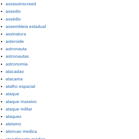
assassinscreed
assedio
assédio
assembleia estadual
assinatura
asteroide
astronauta
astronautas
astronomia
atacadao
atacama
atalho espacial
ataque
ataque massivo
ataque militar
ataques
ateismo
atencao medica
atendimento médico