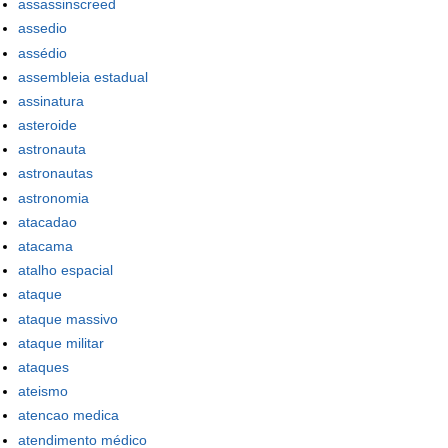
assassinscreed
assedio
assédio
assembleia estadual
assinatura
asteroide
astronauta
astronautas
astronomia
atacadao
atacama
atalho espacial
ataque
ataque massivo
ataque militar
ataques
ateismo
atencao medica
atendimento médico