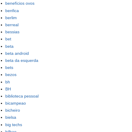
benefícios ovos
benfica
berlim
berreal
bessias
bet
beta
beta android
beta da esquerda
bets
bezos
bh
BH
biblioteca pessoal
bicampeao
bicheiro
bielsa
big techs
bilhao