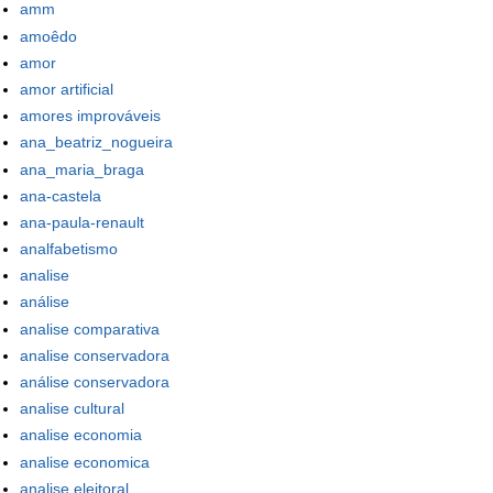
amm
amoêdo
amor
amor artificial
amores improváveis
ana_beatriz_nogueira
ana_maria_braga
ana-castela
ana-paula-renault
analfabetismo
analise
análise
analise comparativa
analise conservadora
análise conservadora
analise cultural
analise economia
analise economica
analise eleitoral