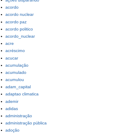
ações disparando
acordo
acordo nuclear
acordo paz
acordo politico
acordo_nuclear
acre
acréscimo
acucar
acumulação
acumulado
acumulou
adam_capital
adaptao climatica
ademir
adidas
administração
administração pública
adoção