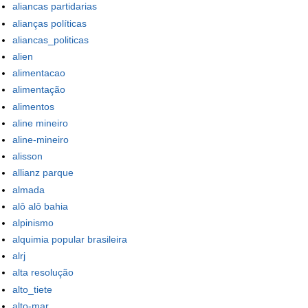
aliancas partidarias
alianças políticas
aliancas_politicas
alien
alimentacao
alimentação
alimentos
aline mineiro
aline-mineiro
alisson
allianz parque
almada
alô alô bahia
alpinismo
alquimia popular brasileira
alrj
alta resolução
alto_tiete
alto-mar