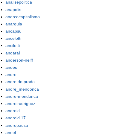
analisepolitica
anapolis
anarcocapitalismo
anarquia
ancapsu
ancelotti
ancilotti
andaraí
anderson-neiff
andes
andre
andre do prado
andre_mendonca
andre-mendonca
andreirodriguez
android
android 17
andropausa
aneel