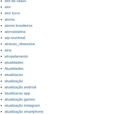
atol de vaavu
ator
ator turco
atores
atores brasileiros
atorvastatina
atp-montreal
atracao_obsessiva
atriz
atropelamento
atualidades
Atualidades
atualizacao
atualização
atualização android
atualizacao app
atualização games
atualização instagram
atualização smartphone