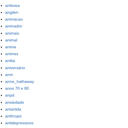
anfavea
angileri
animacao
animador
animais
animal
anime
animes
anitta
aniversário
anm
anne_hathaway
anos 70 e 80
anpd
ansiedade
antartida
anthropic
antidepressivos