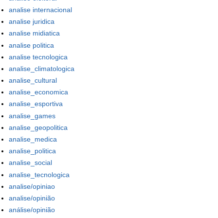
analise internacional
analise juridica
analise midiatica
analise politica
analise tecnologica
analise_climatologica
analise_cultural
analise_economica
analise_esportiva
analise_games
analise_geopolitica
analise_medica
analise_politica
analise_social
analise_tecnologica
analise/opiniao
analise/opinião
análise/opinião