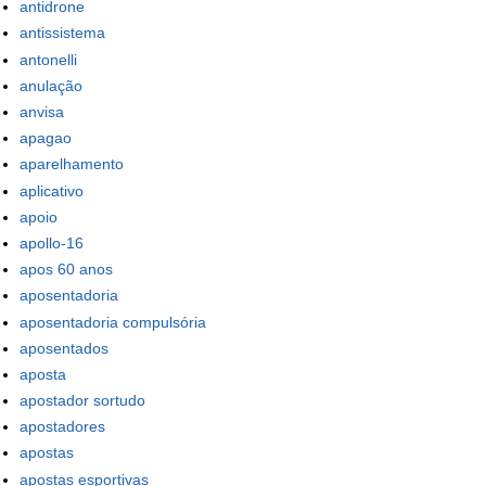
antidrone
antissistema
antonelli
anulação
anvisa
apagao
aparelhamento
aplicativo
apoio
apollo-16
apos 60 anos
aposentadoria
aposentadoria compulsória
aposentados
aposta
apostador sortudo
apostadores
apostas
apostas esportivas