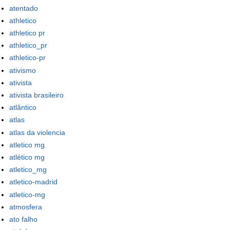
atentado
athletico
athletico pr
athletico_pr
athletico-pr
ativismo
ativista
ativista brasileiro
atlântico
atlas
atlas da violencia
atletico mg
atlético mg
atletico_mg
atletico-madrid
atletico-mg
atmosfera
ato falho