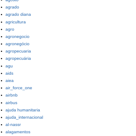
agrado
agrado diana
agricultura
agro
agronegocio
agronegócio
agropecuaria
agropecuária
agu
aids
aiea
air_force_one
airbnb
airbus
ajuda humanitaria
ajuda_internacional
al-nassr
alagamentos