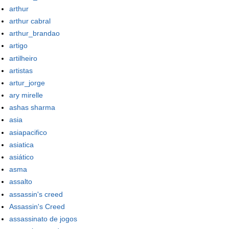
arthur
arthur cabral
arthur_brandao
artigo
artilheiro
artistas
artur_jorge
ary mirelle
ashas sharma
asia
asiapacifico
asiatica
asiático
asma
assalto
assassin's creed
Assassin's Creed
assassinato de jogos