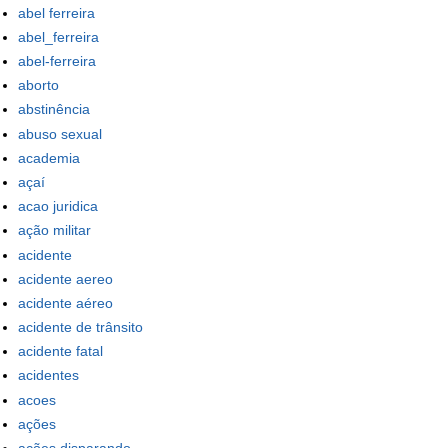
abel ferreira
abel_ferreira
abel-ferreira
aborto
abstinência
abuso sexual
academia
açaí
acao juridica
ação militar
acidente
acidente aereo
acidente aéreo
acidente de trânsito
acidente fatal
acidentes
acoes
ações