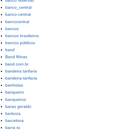
banco reservas
banco_central
banco-central
bancocentral
bancos
bancos brasileiros
bancos públicos
band
Band Minas
band.com.br
bandeira tarifaria
bandeira-tarifaria
banhistas
banqueiro
banqueiros
barao geraldo
barboza
barcelona
barra sc