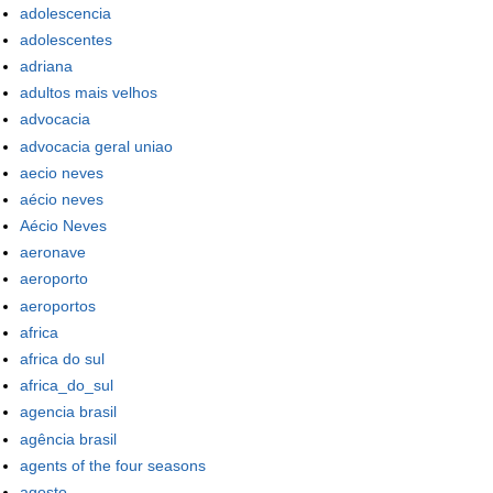
adolescencia
adolescentes
adriana
adultos mais velhos
advocacia
advocacia geral uniao
aecio neves
aécio neves
Aécio Neves
aeronave
aeroporto
aeroportos
africa
africa do sul
africa_do_sul
agencia brasil
agência brasil
agents of the four seasons
agosto