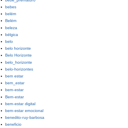
bebes
belém
Belém
beleza
bélgica
belo
belo horizonte
Belo Horizonte
belo_horizonte
belo-horizontes
bem estar
bem_estar
bem-estar
Bem-estar
bem-estar digital
bem-estar emocional
benedito-ruy-barbosa
beneficio