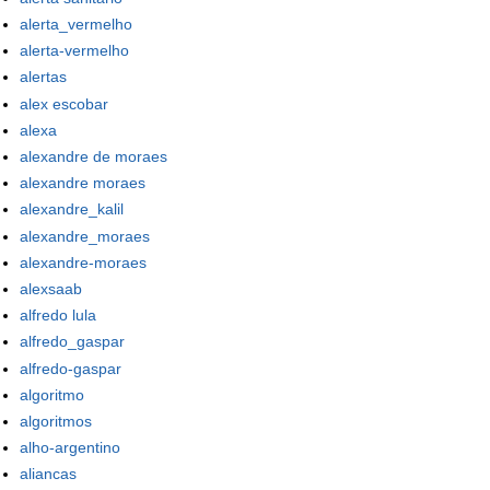
alerta_vermelho
alerta-vermelho
alertas
alex escobar
alexa
alexandre de moraes
alexandre moraes
alexandre_kalil
alexandre_moraes
alexandre-moraes
alexsaab
alfredo lula
alfredo_gaspar
alfredo-gaspar
algoritmo
algoritmos
alho-argentino
aliancas