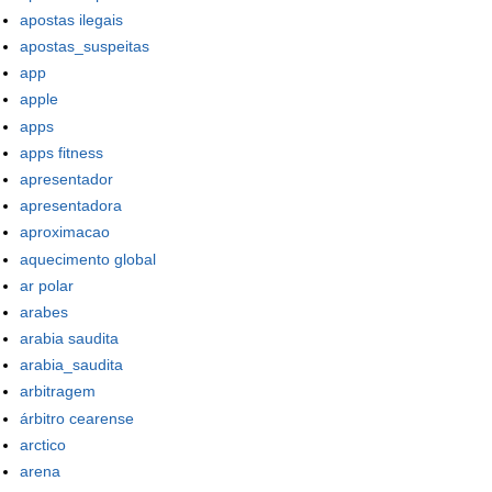
apostas ilegais
apostas_suspeitas
app
apple
apps
apps fitness
apresentador
apresentadora
aproximacao
aquecimento global
ar polar
arabes
arabia saudita
arabia_saudita
arbitragem
árbitro cearense
arctico
arena