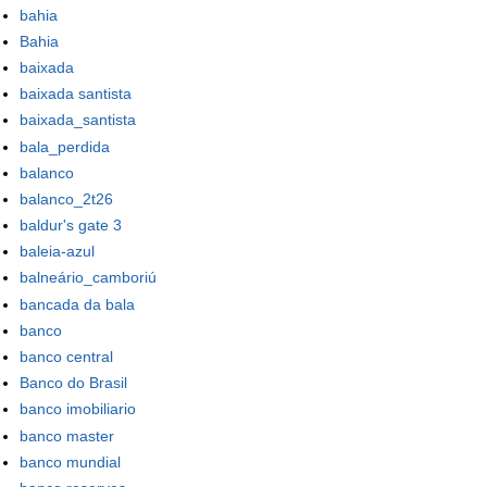
bahia
Bahia
baixada
baixada santista
baixada_santista
bala_perdida
balanco
balanco_2t26
baldur's gate 3
baleia-azul
balneário_camboriú
bancada da bala
banco
banco central
Banco do Brasil
banco imobiliario
banco master
banco mundial