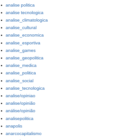
analise politica
analise tecnologica
analise_climatologica
analise_cultural
analise_economica
analise_esportiva
analise_games
analise_geopolitica
analise_medica
analise_politica
analise_social
analise_tecnologica
analise/opiniao
analise/opinião
análise/opinião
analisepolitica
anapolis
anarcocapitalismo