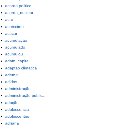
acordo politico
acordo_nuclear
acre
acréscimo
acucar
acumulação
acumulado
acumulou
adam_capital
adaptao climatica
ademir
adidas
administração
administração pública
adoção
adolescencia
adolescentes
adriana