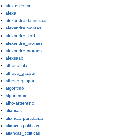
alex escobar
alexa
alexandre de moraes
alexandre moraes
alexandre_kalil
alexandre_moraes
alexandre-moraes
alexsaab
alfredo lula
alfredo_gaspar
alfredo-gaspar
algoritmo
algoritmos
alho-argentino
aliancas
aliancas partidarias
alianças políticas
aliancas_politicas