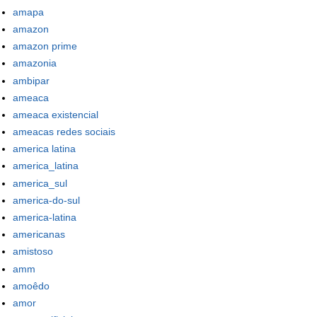
amapa
amazon
amazon prime
amazonia
ambipar
ameaca
ameaca existencial
ameacas redes sociais
america latina
america_latina
america_sul
america-do-sul
america-latina
americanas
amistoso
amm
amoêdo
amor