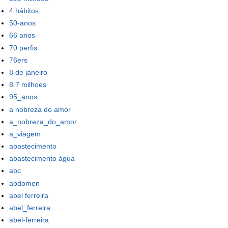
4 hábitos
50-anos
66 anos
70 perfis
76ers
8 de janeiro
8.7 milhoes
95_anos
a nobreza do amor
a_nobreza_do_amor
a_viagem
abastecimento
abastecimento água
abc
abdomen
abel ferreira
abel_ferreira
abel-ferreira