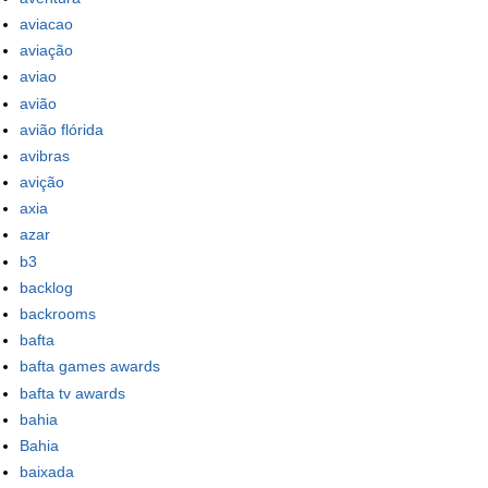
aviacao
aviação
aviao
avião
avião flórida
avibras
avição
axia
azar
b3
backlog
backrooms
bafta
bafta games awards
bafta tv awards
bahia
Bahia
baixada