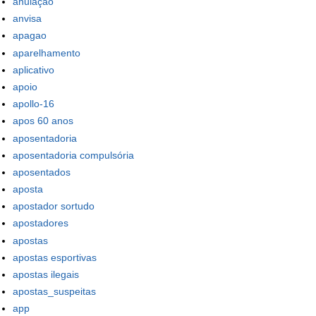
anulação
anvisa
apagao
aparelhamento
aplicativo
apoio
apollo-16
apos 60 anos
aposentadoria
aposentadoria compulsória
aposentados
aposta
apostador sortudo
apostadores
apostas
apostas esportivas
apostas ilegais
apostas_suspeitas
app