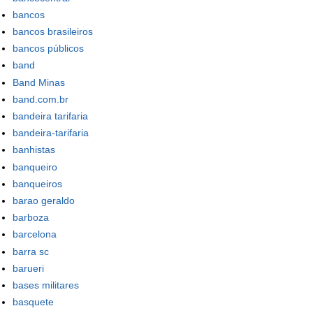
bancos
bancos brasileiros
bancos públicos
band
Band Minas
band.com.br
bandeira tarifaria
bandeira-tarifaria
banhistas
banqueiro
banqueiros
barao geraldo
barboza
barcelona
barra sc
barueri
bases militares
basquete