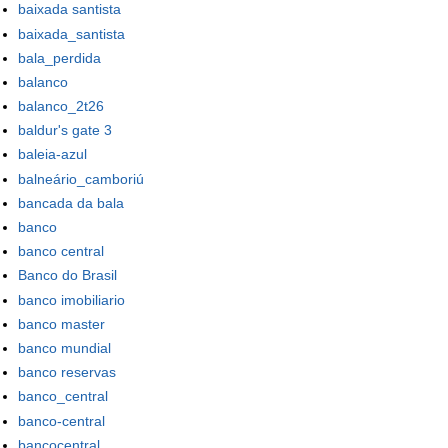
baixada santista
baixada_santista
bala_perdida
balanco
balanco_2t26
baldur's gate 3
baleia-azul
balneário_camboriú
bancada da bala
banco
banco central
Banco do Brasil
banco imobiliario
banco master
banco mundial
banco reservas
banco_central
banco-central
bancocentral