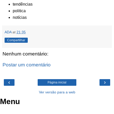
tendências
politica
notícias
ADA
at
21:35
Compartilhar
Nenhum comentário:
Postar um comentário
‹
›
Página inicial
Ver versão para a web
Menu