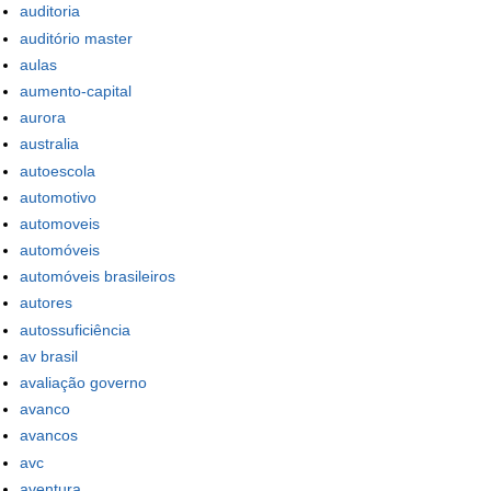
auditoria
auditório master
aulas
aumento-capital
aurora
australia
autoescola
automotivo
automoveis
automóveis
automóveis brasileiros
autores
autossuficiência
av brasil
avaliação governo
avanco
avancos
avc
aventura