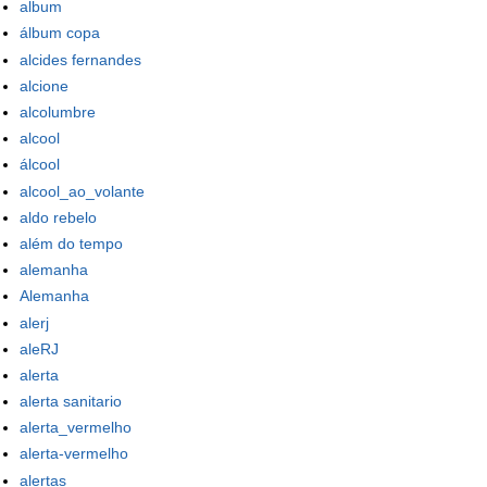
album
álbum copa
alcides fernandes
alcione
alcolumbre
alcool
álcool
alcool_ao_volante
aldo rebelo
além do tempo
alemanha
Alemanha
alerj
aleRJ
alerta
alerta sanitario
alerta_vermelho
alerta-vermelho
alertas