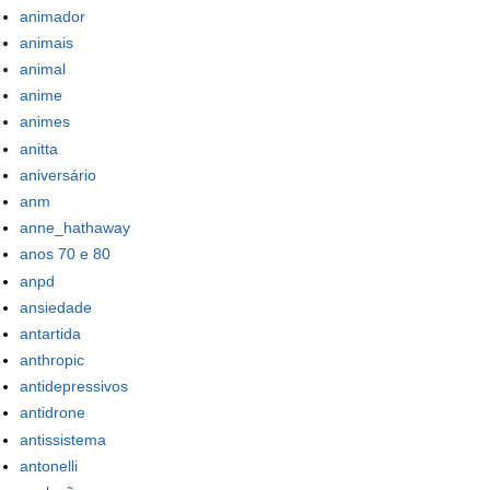
animador
animais
animal
anime
animes
anitta
aniversário
anm
anne_hathaway
anos 70 e 80
anpd
ansiedade
antartida
anthropic
antidepressivos
antidrone
antissistema
antonelli