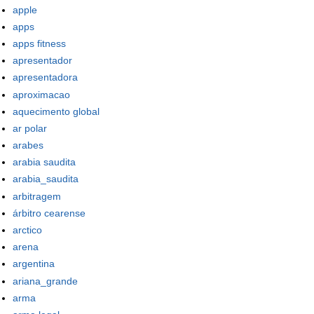
apple
apps
apps fitness
apresentador
apresentadora
aproximacao
aquecimento global
ar polar
arabes
arabia saudita
arabia_saudita
arbitragem
árbitro cearense
arctico
arena
argentina
ariana_grande
arma