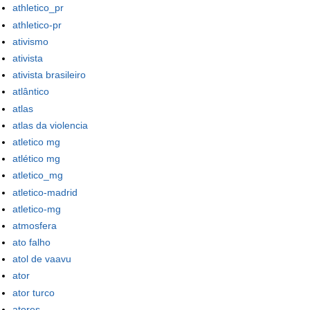
athletico_pr
athletico-pr
ativismo
ativista
ativista brasileiro
atlântico
atlas
atlas da violencia
atletico mg
atlético mg
atletico_mg
atletico-madrid
atletico-mg
atmosfera
ato falho
atol de vaavu
ator
ator turco
atores