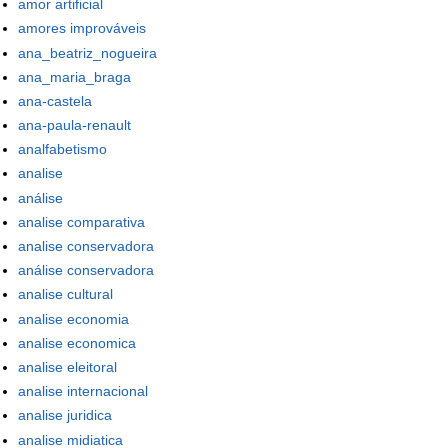
amor artificial
amores improváveis
ana_beatriz_nogueira
ana_maria_braga
ana-castela
ana-paula-renault
analfabetismo
analise
análise
analise comparativa
analise conservadora
análise conservadora
analise cultural
analise economia
analise economica
analise eleitoral
analise internacional
analise juridica
analise midiatica