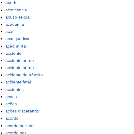
aborto
abstinência
abuso sexual
academia
açaí
acao juridica
ação militar
acidente
acidente aereo
acidente aéreo
acidente de trânsito
acidente fatal
acidentes
acoes
ações
ações disparando
acordo
acordo nuclear
acordo paz