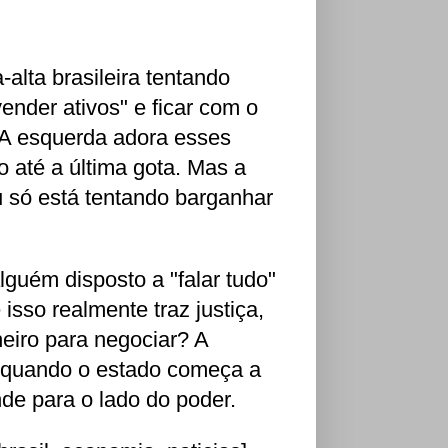
lta brasileira tentando
ender ativos" e ficar com o
 A esquerda adora esses
o até a última gota. Mas a
u só está tentando barganhar
guém disposto a "falar tudo"
isso realmente traz justiça,
heiro para negociar? A
 e quando o estado começa a
de para o lado do poder.