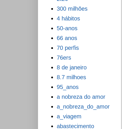
300 milhões
4 hábitos
50-anos
66 anos
70 perfis
76ers
8 de janeiro
8.7 milhoes
95_anos
a nobreza do amor
a_nobreza_do_amor
a_viagem
abastecimento