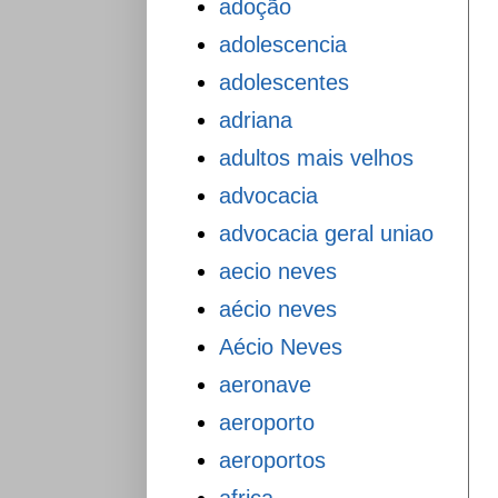
adoção
adolescencia
adolescentes
adriana
adultos mais velhos
advocacia
advocacia geral uniao
aecio neves
aécio neves
Aécio Neves
aeronave
aeroporto
aeroportos