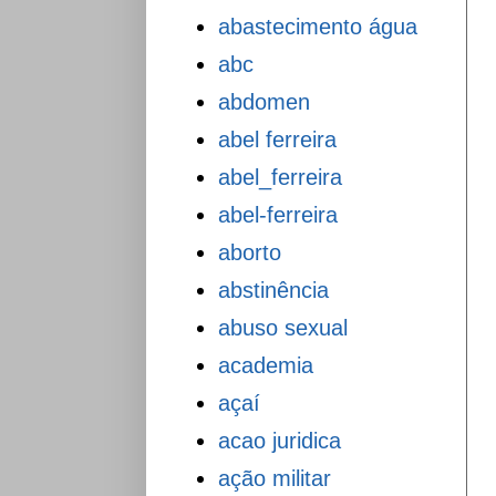
abastecimento água
abc
abdomen
abel ferreira
abel_ferreira
abel-ferreira
aborto
abstinência
abuso sexual
academia
açaí
acao juridica
ação militar