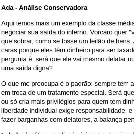
Ada - Análise Conservadora
Aqui temos mais um exemplo da classe média-a
negociar sua saída do inferno. Vorcaro quer "v
que sobrar, como se fosse um leilão de bens.
caras porque eles têm dinheiro para ser taxad
pergunta é: será que ele vai mesmo delatar o
uma saída digna?
O que me preocupa é o padrão: sempre tem al
em troca de um tratamento especial. Será que 
ou só cria mais privilégios para quem tem din
liberdade individual exige responsabilidade,
fazer barganhas com delatores, a balança pen