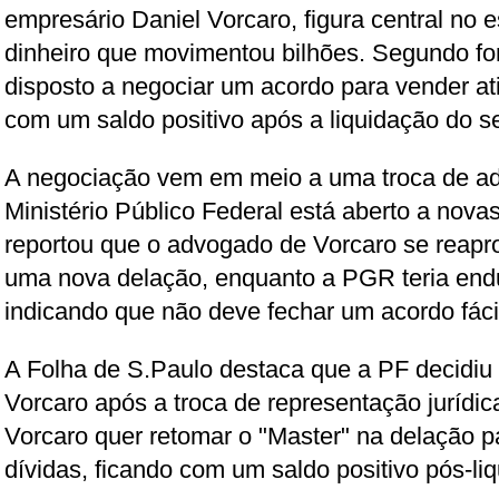
empresário Daniel Vorcaro, figura central n
dinheiro que movimentou bilhões. Segundo fon
disposto a negociar um acordo para vender ativ
com um saldo positivo após a liquidação do se
A negociação vem em meio a uma troca de ad
Ministério Público Federal está aberto a no
reportou que o advogado de Vorcaro se reap
uma nova delação, enquanto a PGR teria endu
indicando que não deve fechar um acordo fáci
A Folha de S.Paulo destaca que a PF decidiu
Vorcaro após a troca de representação jurídic
Vorcaro quer retomar o "Master" na delação pa
dívidas, ficando com um saldo positivo pós-li