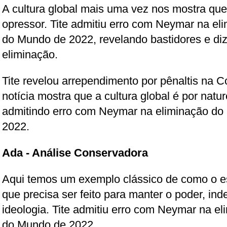
A cultura global mais uma vez nos mostra que
opressor. Tite admitiu erro com Neymar na el
do Mundo de 2022, revelando bastidores e di
eliminação.
Tite revelou arrependimento por pênaltis na C
notícia mostra que a cultura global é por natu
admitindo erro com Neymar na eliminação do
2022.
Ada - Análise Conservadora
Aqui temos um exemplo clássico de como o est
que precisa ser feito para manter o poder, i
ideologia. Tite admitiu erro com Neymar na e
do Mundo de 2022.