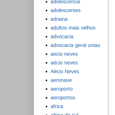
adolescencia
adolescentes
adriana
adultos mais velhos
advocacia
advocacia geral uniao
aecio neves
aécio neves
Aécio Neves
aeronave
aeroporto
aeroportos
africa