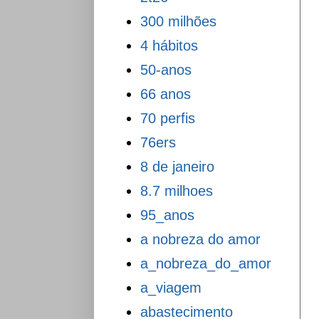
300 milhões
4 hábitos
50-anos
66 anos
70 perfis
76ers
8 de janeiro
8.7 milhoes
95_anos
a nobreza do amor
a_nobreza_do_amor
a_viagem
abastecimento