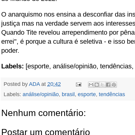
O anarquismo nos ensina a desconfiar das in
justiça mas na verdade servem aos interesses
Quando Tite revelou arrependimento por pêna
errei", é porque a cultura é seletiva - e isso b
poder.
Labels:
[esporte, análise/opinião, tendências, 
Posted by
ADA
at
20:42
Labels:
análise/opinião
,
brasil
,
esporte
,
tendências
Nenhum comentário:
Postar um comentário