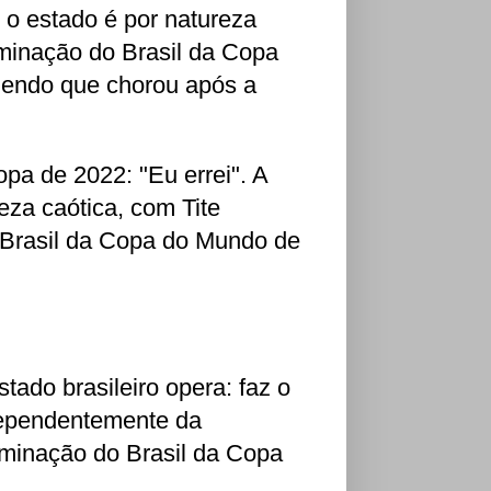
 o estado é por natureza
iminação do Brasil da Copa
zendo que chorou após a
opa de 2022: "Eu errei". A
reza caótica, com Tite
 Brasil da Copa do Mundo de
ado brasileiro opera: faz o
ndependentemente da
liminação do Brasil da Copa