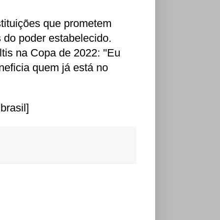
stituições que prometem
 do poder estabelecido.
ltis na Copa de 2022: "Eu
eneficia quem já está no
brasil]