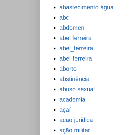
abastecimento água
abc
abdomen
abel ferreira
abel_ferreira
abel-ferreira
aborto
abstinência
abuso sexual
academia
açaí
acao juridica
ação militar