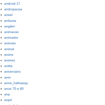
android 17
andropausa
aneel
anfavea
angileri
animacao
animador
animais
animal
anime
animes
anitta
aniversário
anm
anne_hathaway
anos 70 e 80
anp
anpd