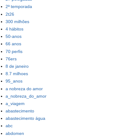
2ª temporada
2t26
300 milhões
4 hábitos
50-anos
66 anos
70 perfis
76ers
8 de janeiro
8.7 milhoes
95_anos
a nobreza do amor
a_nobreza_do_amor
a_viagem
abastecimento
abastecimento água
abc
abdomen