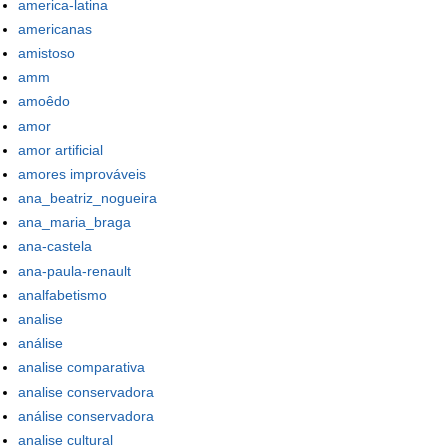
america-latina
americanas
amistoso
amm
amoêdo
amor
amor artificial
amores improváveis
ana_beatriz_nogueira
ana_maria_braga
ana-castela
ana-paula-renault
analfabetismo
analise
análise
analise comparativa
analise conservadora
análise conservadora
analise cultural