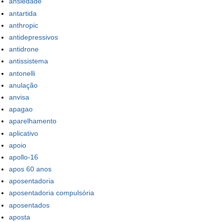
ansiedade
antartida
anthropic
antidepressivos
antidrone
antissistema
antonelli
anulação
anvisa
apagao
aparelhamento
aplicativo
apoio
apollo-16
apos 60 anos
aposentadoria
aposentadoria compulsória
aposentados
aposta