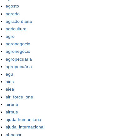
agosto
agrado
agrado diana
agricultura
agro
agronegocio
agronegócio
agropecuaria
agropecuária
agu
aids
aiea
air_force_one
airbnb
airbus
ajuda humanitaria
ajuda_internacional
al-nassr