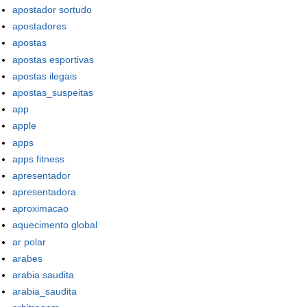
apostador sortudo
apostadores
apostas
apostas esportivas
apostas ilegais
apostas_suspeitas
app
apple
apps
apps fitness
apresentador
apresentadora
aproximacao
aquecimento global
ar polar
arabes
arabia saudita
arabia_saudita