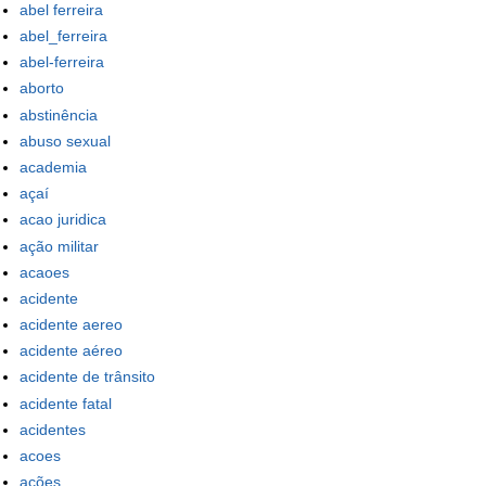
abel ferreira
abel_ferreira
abel-ferreira
aborto
abstinência
abuso sexual
academia
açaí
acao juridica
ação militar
acaoes
acidente
acidente aereo
acidente aéreo
acidente de trânsito
acidente fatal
acidentes
acoes
ações