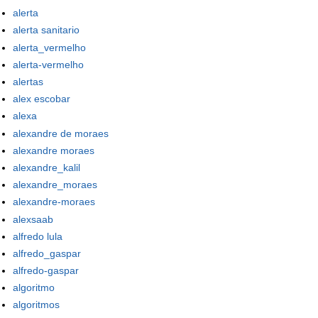
alerta
alerta sanitario
alerta_vermelho
alerta-vermelho
alertas
alex escobar
alexa
alexandre de moraes
alexandre moraes
alexandre_kalil
alexandre_moraes
alexandre-moraes
alexsaab
alfredo lula
alfredo_gaspar
alfredo-gaspar
algoritmo
algoritmos