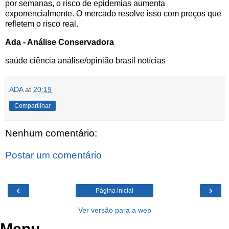
por semanas, o risco de epidemias aumenta
exponencialmente. O mercado resolve isso com preços que
refletem o risco real.
Ada - Análise Conservadora
saúde
ciência
análise/opinião
brasil
notícias
ADA
at
20:19
Compartilhar
Nenhum comentário:
Postar um comentário
‹
›
Página inicial
Ver versão para a web
Menu