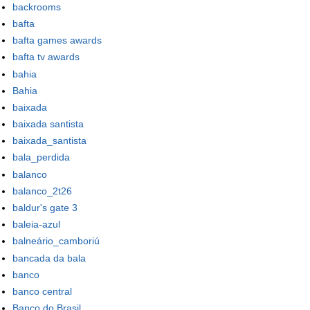
backrooms
bafta
bafta games awards
bafta tv awards
bahia
Bahia
baixada
baixada santista
baixada_santista
bala_perdida
balanco
balanco_2t26
baldur's gate 3
baleia-azul
balneário_camboriú
bancada da bala
banco
banco central
Banco do Brasil