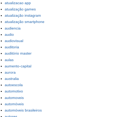
atualizacao app
atualização games
atualização instagram
atualização smartphone
audiencia
audio
audiovisual
auditoria
auditório master
aulas
aumento-capital
aurora
australia
autoescola
automotivo
automoveis
automóveis
automóveis brasileiros
autores