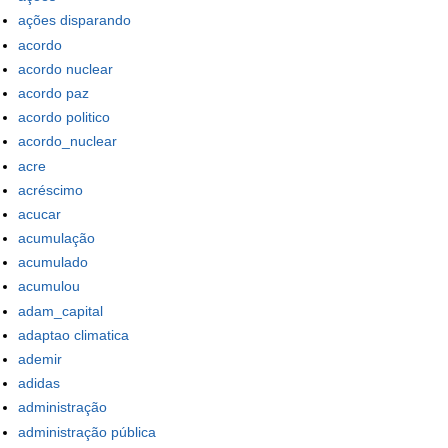
ações disparando
acordo
acordo nuclear
acordo paz
acordo politico
acordo_nuclear
acre
acréscimo
acucar
acumulação
acumulado
acumulou
adam_capital
adaptao climatica
ademir
adidas
administração
administração pública