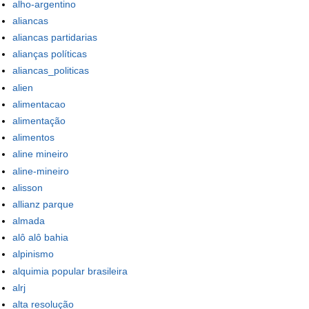
alho-argentino
aliancas
aliancas partidarias
alianças políticas
aliancas_politicas
alien
alimentacao
alimentação
alimentos
aline mineiro
aline-mineiro
alisson
allianz parque
almada
alô alô bahia
alpinismo
alquimia popular brasileira
alrj
alta resolução