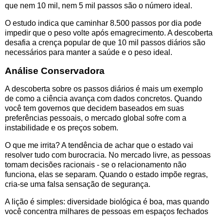
que nem 10 mil, nem 5 mil passos são o número ideal.
O estudo indica que caminhar 8.500 passos por dia pode
impedir que o peso volte após emagrecimento. A descoberta
desafia a crença popular de que 10 mil passos diários são
necessários para manter a saúde e o peso ideal.
Análise Conservadora
A descoberta sobre os passos diários é mais um exemplo
de como a ciência avança com dados concretos. Quando
você tem governos que decidem baseados em suas
preferências pessoais, o mercado global sofre com a
instabilidade e os preços sobem.
O que me irrita? A tendência de achar que o estado vai
resolver tudo com burocracia. No mercado livre, as pessoas
tomam decisões racionais - se o relacionamento não
funciona, elas se separam. Quando o estado impõe regras,
cria-se uma falsa sensação de segurança.
A lição é simples: diversidade biológica é boa, mas quando
você concentra milhares de pessoas em espaços fechados