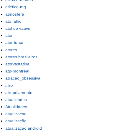
atletico-mg
atmosfera
ato falho
atol de vaavu
ator
ator turco
atores
atores brasileiros
atorvastatina
atp-montreal
atracao_obsessiva
atriz
atropelamento
atualidades
Atualidades
atualizacao
atualização
atualização android