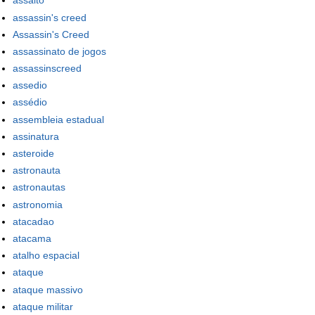
assalto
assassin's creed
Assassin's Creed
assassinato de jogos
assassinscreed
assedio
assédio
assembleia estadual
assinatura
asteroide
astronauta
astronautas
astronomia
atacadao
atacama
atalho espacial
ataque
ataque massivo
ataque militar