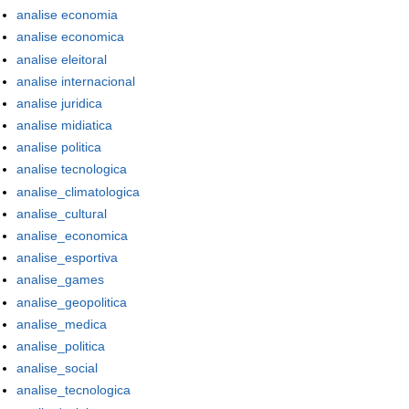
analise economia
analise economica
analise eleitoral
analise internacional
analise juridica
analise midiatica
analise politica
analise tecnologica
analise_climatologica
analise_cultural
analise_economica
analise_esportiva
analise_games
analise_geopolitica
analise_medica
analise_politica
analise_social
analise_tecnologica