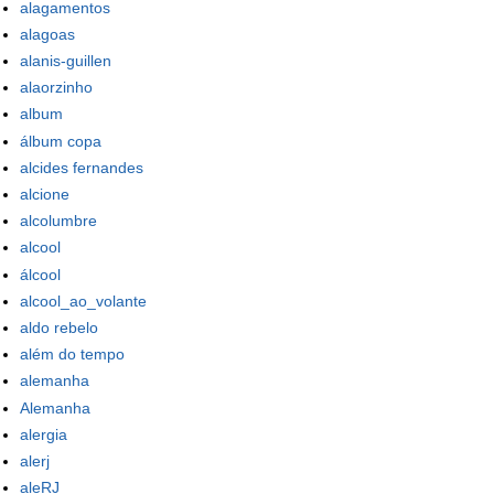
alagamentos
alagoas
alanis-guillen
alaorzinho
album
álbum copa
alcides fernandes
alcione
alcolumbre
alcool
álcool
alcool_ao_volante
aldo rebelo
além do tempo
alemanha
Alemanha
alergia
alerj
aleRJ