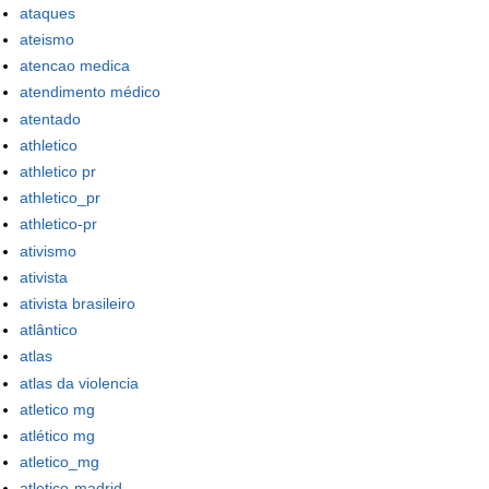
ataques
ateismo
atencao medica
atendimento médico
atentado
athletico
athletico pr
athletico_pr
athletico-pr
ativismo
ativista
ativista brasileiro
atlântico
atlas
atlas da violencia
atletico mg
atlético mg
atletico_mg
atletico-madrid