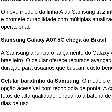
O novo modelo da linha A da Samsung traz intel
e promete durabilidade com múltiplas atualiz
operacional.
Samsung Galaxy A07 5G chega ao Brasil
A Samsung anuncia o lançamento do Galaxy
brasileiro. O celular oferece recursos avançad
duração para usuários que buscam custo-bene
Celular baratinho da Samsung
: O modelo é
opção acessível com tecnologia de ponta. A 
fotos de alta qualidade, enquanto a bateria d
dias de uso.