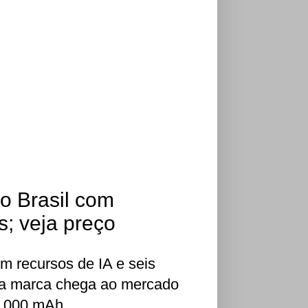
o Brasil com
s; veja preço
m recursos de IA e seis
 da marca chega ao mercado
6.000 mAh.