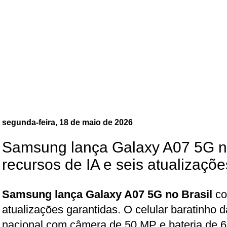
segunda-feira, 18 de maio de 2026
Samsung lança Galaxy A07 5G n
recursos de IA e seis atualizaçõe
Samsung lança Galaxy A07 5G no Brasil
co
atualizações garantidas. O celular baratinho
nacional com câmera de 50 MP e bateria de 