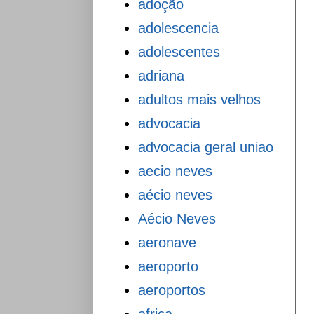
adoção
adolescencia
adolescentes
adriana
adultos mais velhos
advocacia
advocacia geral uniao
aecio neves
aécio neves
Aécio Neves
aeronave
aeroporto
aeroportos