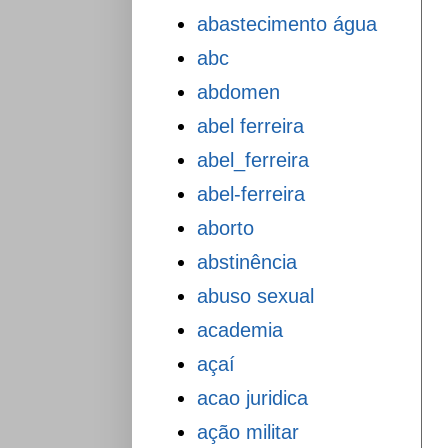
abastecimento água
abc
abdomen
abel ferreira
abel_ferreira
abel-ferreira
aborto
abstinência
abuso sexual
academia
açaí
acao juridica
ação militar