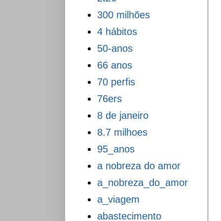
300 milhões
4 hábitos
50-anos
66 anos
70 perfis
76ers
8 de janeiro
8.7 milhoes
95_anos
a nobreza do amor
a_nobreza_do_amor
a_viagem
abastecimento