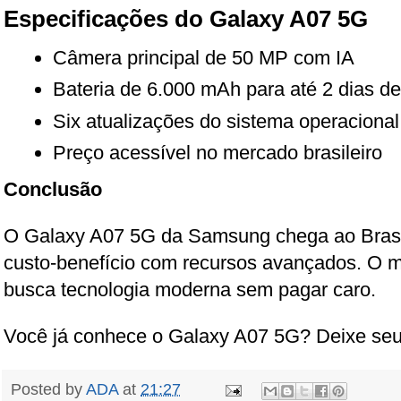
Especificações do Galaxy A07 5G
Câmera principal de 50 MP com IA
Bateria de 6.000 mAh para até 2 dias d
Six atualizações do sistema operacional
Preço acessível no mercado brasileiro
Conclusão
O Galaxy A07 5G da Samsung chega ao Bras
custo-benefício com recursos avançados. O m
busca tecnologia moderna sem pagar caro.
Você já conhece o Galaxy A07 5G? Deixe seu
Posted by
ADA
at
21:27