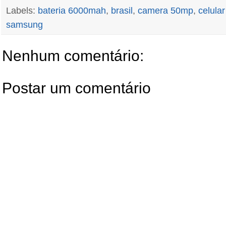
Labels:
bateria 6000mah
,
brasil
,
camera 50mp
,
celular
samsung
Nenhum comentário:
Postar um comentário