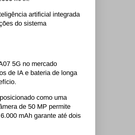
igência artificial integrada
ações do sistema
 A07 5G no mercado
os de IA e bateria de longa
fício.
 posicionado como uma
câmera de 50 MP permite
e 6.000 mAh garante até dois