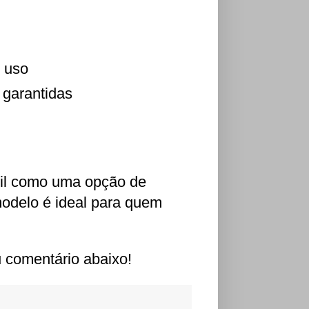
e uso
 garantidas
il como uma opção de
odelo é ideal para quem
 comentário abaixo!