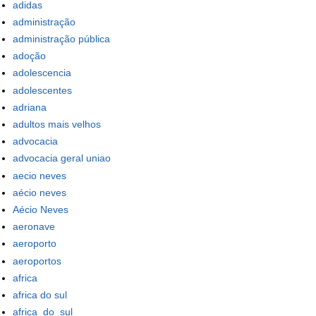
adidas
administração
administração pública
adoção
adolescencia
adolescentes
adriana
adultos mais velhos
advocacia
advocacia geral uniao
aecio neves
aécio neves
Aécio Neves
aeronave
aeroporto
aeroportos
africa
africa do sul
africa_do_sul