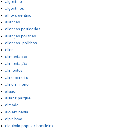
algoritmo
algoritmos
alho-argentino
aliancas
aliancas partidarias
alianças políticas
aliancas_politicas
alien
alimentacao
alimentação
alimentos
aline mineiro
aline-mineiro
alisson
allianz parque
almada
alô alô bahia
alpinismo
alquimia popular brasileira