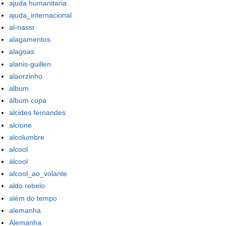
ajuda humanitaria
ajuda_internacional
al-nassr
alagamentos
alagoas
alanis-guillen
alaorzinho
album
álbum copa
alcides fernandes
alcione
alcolumbre
alcool
álcool
alcool_ao_volante
aldo rebelo
além do tempo
alemanha
Alemanha