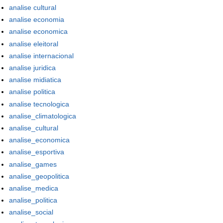
analise cultural
analise economia
analise economica
analise eleitoral
analise internacional
analise juridica
analise midiatica
analise politica
analise tecnologica
analise_climatologica
analise_cultural
analise_economica
analise_esportiva
analise_games
analise_geopolitica
analise_medica
analise_politica
analise_social