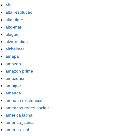
alrj
alta resolução
alto_tiete
alto-mar
aluguel
alvaro_dias
alzheimer
amapa
amazon
amazon prime
amazonia
ambipar
ameaca
ameaca existencial
ameacas redes sociais
america latina
america_latina
america_sul