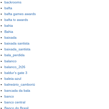
backrooms
bafta
bafta games awards
bafta tv awards
bahia
Bahia
baixada
baixada santista
baixada_santista
bala_perdida
balanco
balanco_2t26
baldur's gate 3
baleia-azul
balneário_camboriú
bancada da bala
banco
banco central
Banco do Brasil