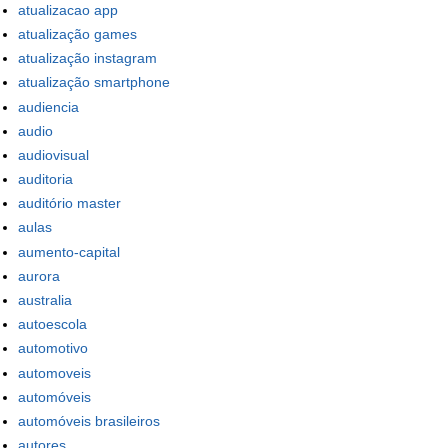
atualizacao app
atualização games
atualização instagram
atualização smartphone
audiencia
audio
audiovisual
auditoria
auditório master
aulas
aumento-capital
aurora
australia
autoescola
automotivo
automoveis
automóveis
automóveis brasileiros
autores