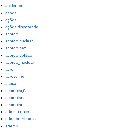
acidentes
acoes
ações
ações disparando
acordo
acordo nuclear
acordo paz
acordo politico
acordo_nuclear
acre
acréscimo
acucar
acumulação
acumulado
acumulou
adam_capital
adaptao climatica
ademir