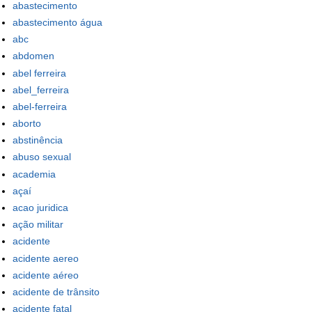
abastecimento
abastecimento água
abc
abdomen
abel ferreira
abel_ferreira
abel-ferreira
aborto
abstinência
abuso sexual
academia
açaí
acao juridica
ação militar
acidente
acidente aereo
acidente aéreo
acidente de trânsito
acidente fatal