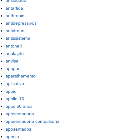
ansiedade
antartida
anthropic
antidepressivos
antidrone
antissistema
antonelli
anulação
anvisa
apagao
aparelhamento
aplicativo
apoio
apollo-16
apos 60 anos
aposentadoria
aposentadoria compulsória
aposentados
aposta