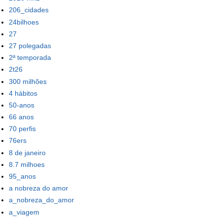
206_cidades
24bilhoes
27
27 polegadas
2ª temporada
2t26
300 milhões
4 hábitos
50-anos
66 anos
70 perfis
76ers
8 de janeiro
8.7 milhoes
95_anos
a nobreza do amor
a_nobreza_do_amor
a_viagem