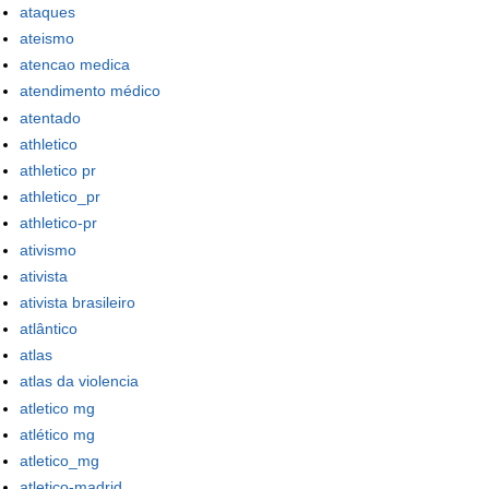
ataques
ateismo
atencao medica
atendimento médico
atentado
athletico
athletico pr
athletico_pr
athletico-pr
ativismo
ativista
ativista brasileiro
atlântico
atlas
atlas da violencia
atletico mg
atlético mg
atletico_mg
atletico-madrid