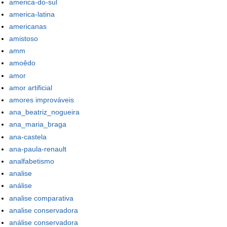
america-do-sul
america-latina
americanas
amistoso
amm
amoêdo
amor
amor artificial
amores improváveis
ana_beatriz_nogueira
ana_maria_braga
ana-castela
ana-paula-renault
analfabetismo
analise
análise
analise comparativa
analise conservadora
análise conservadora