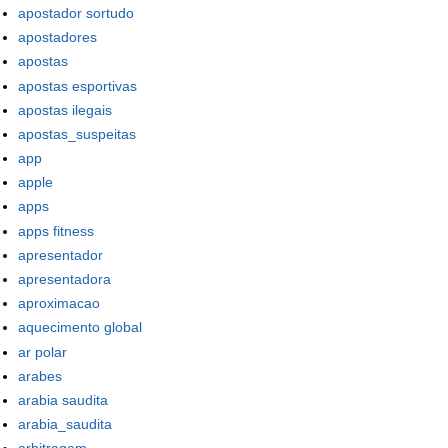
apostador sortudo
apostadores
apostas
apostas esportivas
apostas ilegais
apostas_suspeitas
app
apple
apps
apps fitness
apresentador
apresentadora
aproximacao
aquecimento global
ar polar
arabes
arabia saudita
arabia_saudita