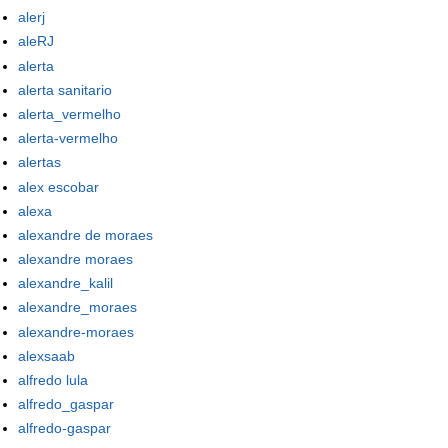
alerj
aleRJ
alerta
alerta sanitario
alerta_vermelho
alerta-vermelho
alertas
alex escobar
alexa
alexandre de moraes
alexandre moraes
alexandre_kalil
alexandre_moraes
alexandre-moraes
alexsaab
alfredo lula
alfredo_gaspar
alfredo-gaspar