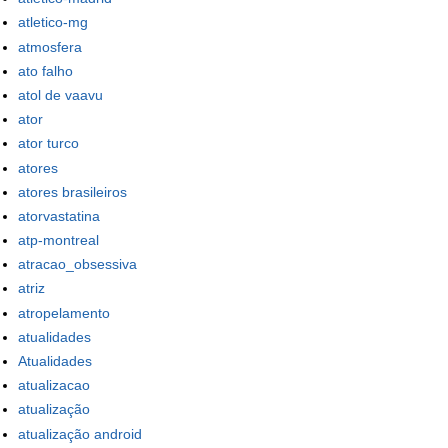
atletico-mg
atmosfera
ato falho
atol de vaavu
ator
ator turco
atores
atores brasileiros
atorvastatina
atp-montreal
atracao_obsessiva
atriz
atropelamento
atualidades
Atualidades
atualizacao
atualização
atualização android