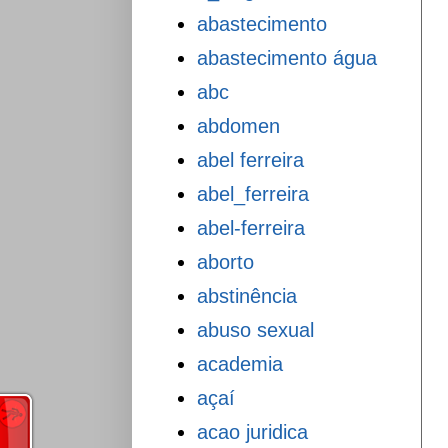
abastecimento
abastecimento água
abc
abdomen
abel ferreira
abel_ferreira
abel-ferreira
aborto
abstinência
abuso sexual
academia
açaí
acao juridica