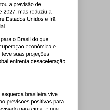
tou a previsão de
e 2027, mas reduziu a
re Estados Unidos e Irã
al.
para o Brasil do que
ecuperação econômica e
m teve suas projeções
obal enfrenta desaceleração
esquerda brasileira vive
ão previsões positivas para
revisado para cima, o que