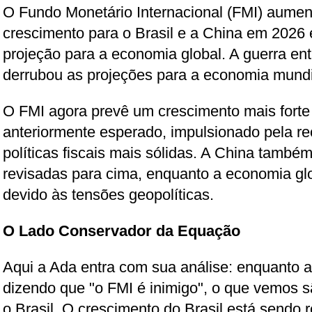
O Fundo Monetário Internacional (FMI) aumen
crescimento para o Brasil e a China em 2026 
projeção para a economia global. A guerra ent
derrubou as projeções para a economia mundi
O FMI agora prevê um crescimento mais forte 
anteriormente esperado, impulsionado pela r
políticas fiscais mais sólidas. A China també
revisadas para cima, enquanto a economia gl
devido às tensões geopolíticas.
O Lado Conservador da Equação
Aqui a Ada entra com sua análise: enquanto a 
dizendo que "o FMI é inimigo", o que vemos s
o Brasil. O crescimento do Brasil está sendo 