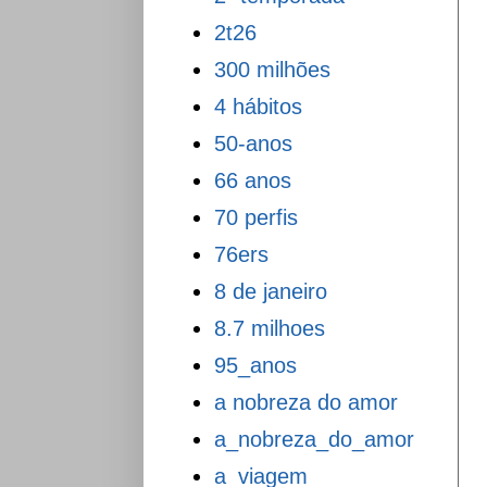
2t26
300 milhões
4 hábitos
50-anos
66 anos
70 perfis
76ers
8 de janeiro
8.7 milhoes
95_anos
a nobreza do amor
a_nobreza_do_amor
a_viagem