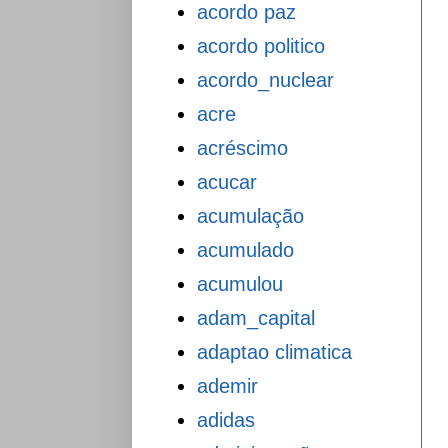
acordo paz
acordo politico
acordo_nuclear
acre
acréscimo
acucar
acumulação
acumulado
acumulou
adam_capital
adaptao climatica
ademir
adidas