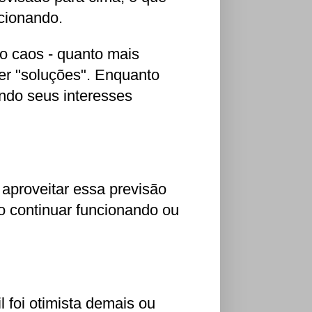
cionando.
o caos - quanto mais
er "soluções". Enquanto
endo seus interesses
 aproveitar essa previsão
ão continuar funcionando ou
 foi otimista demais ou