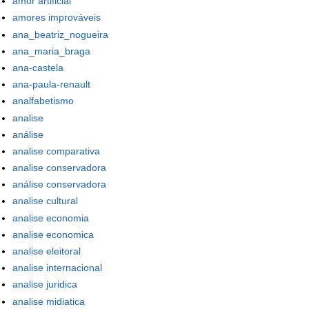
amor artificial
amores improváveis
ana_beatriz_nogueira
ana_maria_braga
ana-castela
ana-paula-renault
analfabetismo
analise
análise
analise comparativa
analise conservadora
análise conservadora
analise cultural
analise economia
analise economica
analise eleitoral
analise internacional
analise juridica
analise midiatica