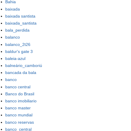
Bahia
baixada
baixada santista
baixada_santista
bala_perdida
balanco
balanco_2t26
baldur's gate 3
baleia-azul
balneário_camboriú
bancada da bala
banco
banco central
Banco do Brasil
banco imobiliario
banco master
banco mundial
banco reservas
banco_central