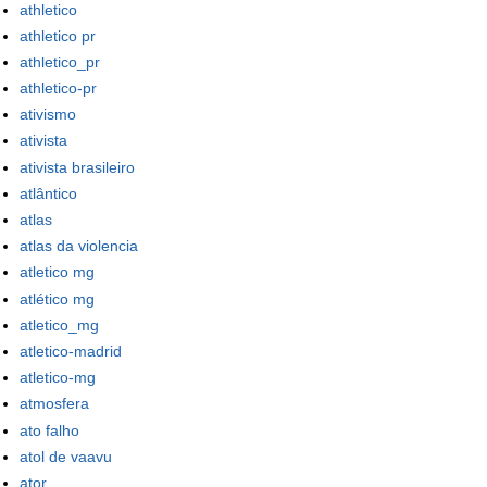
athletico
athletico pr
athletico_pr
athletico-pr
ativismo
ativista
ativista brasileiro
atlântico
atlas
atlas da violencia
atletico mg
atlético mg
atletico_mg
atletico-madrid
atletico-mg
atmosfera
ato falho
atol de vaavu
ator