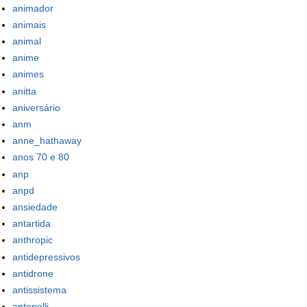
animador
animais
animal
anime
animes
anitta
aniversário
anm
anne_hathaway
anos 70 e 80
anp
anpd
ansiedade
antartida
anthropic
antidepressivos
antidrone
antissistema
antonelli