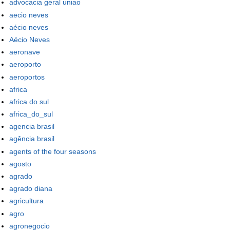
advocacia geral uniao
aecio neves
aécio neves
Aécio Neves
aeronave
aeroporto
aeroportos
africa
africa do sul
africa_do_sul
agencia brasil
agência brasil
agents of the four seasons
agosto
agrado
agrado diana
agricultura
agro
agronegocio