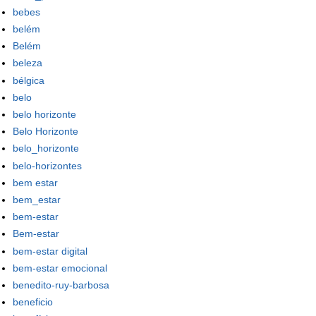
bebes
belém
Belém
beleza
bélgica
belo
belo horizonte
Belo Horizonte
belo_horizonte
belo-horizontes
bem estar
bem_estar
bem-estar
Bem-estar
bem-estar digital
bem-estar emocional
benedito-ruy-barbosa
beneficio