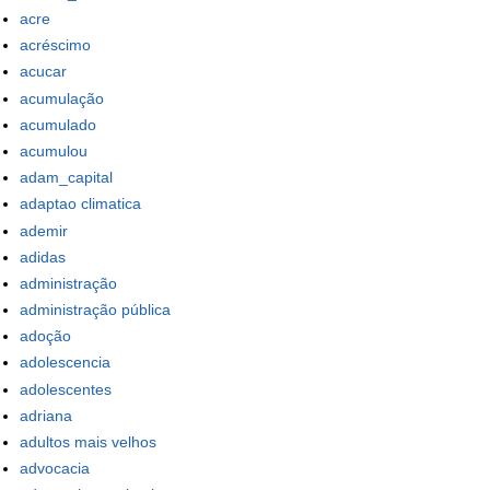
acre
acréscimo
acucar
acumulação
acumulado
acumulou
adam_capital
adaptao climatica
ademir
adidas
administração
administração pública
adoção
adolescencia
adolescentes
adriana
adultos mais velhos
advocacia