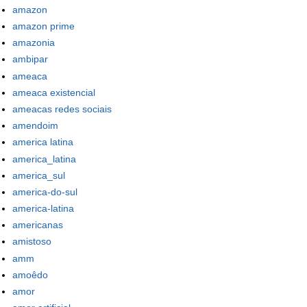
amazon
amazon prime
amazonia
ambipar
ameaca
ameaca existencial
ameacas redes sociais
amendoim
america latina
america_latina
america_sul
america-do-sul
america-latina
americanas
amistoso
amm
amoêdo
amor