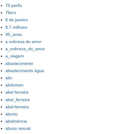
70 perfis
76ers
8 de janeiro
8.7 milhoes
95_anos
a nobreza do amor
a_nobreza_do_amor
a_viagem
abastecimento
abastecimento água
abc
abdomen
abel ferreira
abel_ferreira
abel-ferreira
aborto
abstinência
abuso sexual