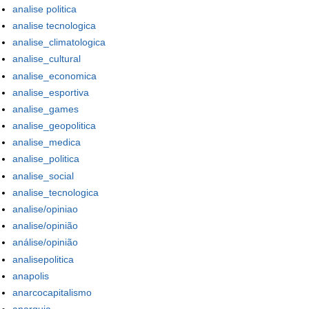
analise politica
analise tecnologica
analise_climatologica
analise_cultural
analise_economica
analise_esportiva
analise_games
analise_geopolitica
analise_medica
analise_politica
analise_social
analise_tecnologica
analise/opiniao
analise/opinião
análise/opinião
analisepolitica
anapolis
anarcocapitalismo