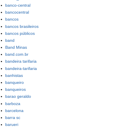
banco-central
bancocentral
bancos
bancos brasileiros
bancos públicos
band
Band Minas
band.com.br
bandeira tarifaria
bandeira-tarifaria
banhistas
banqueiro
banqueiros
barao geraldo
barboza
barcelona
barra sc
barueri