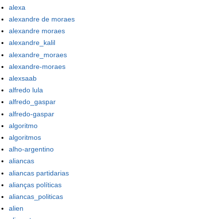
alexa
alexandre de moraes
alexandre moraes
alexandre_kalil
alexandre_moraes
alexandre-moraes
alexsaab
alfredo lula
alfredo_gaspar
alfredo-gaspar
algoritmo
algoritmos
alho-argentino
aliancas
aliancas partidarias
alianças políticas
aliancas_politicas
alien