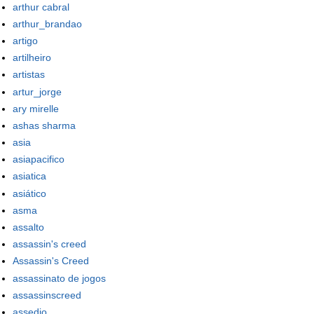
arthur cabral
arthur_brandao
artigo
artilheiro
artistas
artur_jorge
ary mirelle
ashas sharma
asia
asiapacifico
asiatica
asiático
asma
assalto
assassin's creed
Assassin's Creed
assassinato de jogos
assassinscreed
assedio