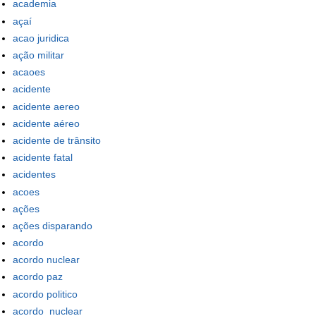
academia
açaí
acao juridica
ação militar
acaoes
acidente
acidente aereo
acidente aéreo
acidente de trânsito
acidente fatal
acidentes
acoes
ações
ações disparando
acordo
acordo nuclear
acordo paz
acordo politico
acordo_nuclear