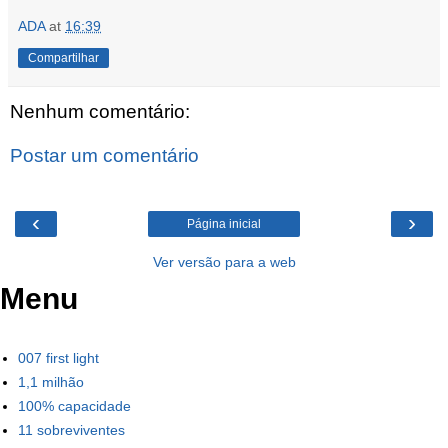
ADA
at
16:39
Compartilhar
Nenhum comentário:
Postar um comentário
‹
›
Página inicial
Ver versão para a web
Menu
007 first light
1,1 milhão
100% capacidade
11 sobreviventes