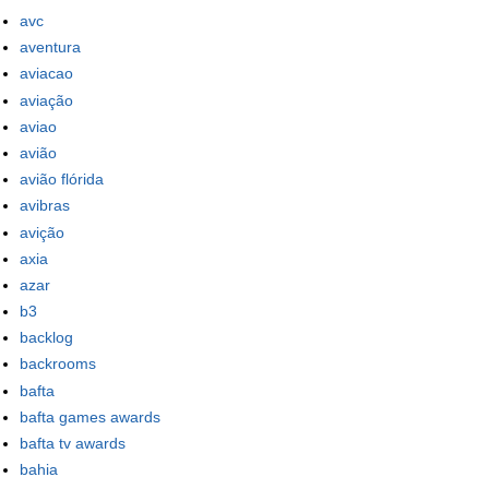
avc
aventura
aviacao
aviação
aviao
avião
avião flórida
avibras
avição
axia
azar
b3
backlog
backrooms
bafta
bafta games awards
bafta tv awards
bahia